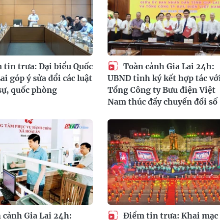
tin trưa: Đại biểu Quốc
Toàn cảnh Gia Lai 24h:
ai góp ý sửa đổi các luật
UBND tỉnh ký kết hợp tác vớ
sự, quốc phòng
Tổng Công ty Bưu điện Việt
Nam thúc đẩy chuyển đổi số
cảnh Gia Lai 24h:
Điểm tin trưa: Khai mạc