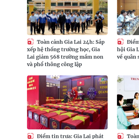
Toàn cảnh Gia Lai 24h: Sắp
Điểm 
xếp hệ thống trường học, Gia
hội Gia L
Lai giảm 568 trường mầm non
về quân 
và phổ thông công lập
Điểm tin trưa: Gia Lai phát
Toàn 