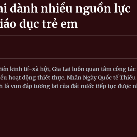
Lai dành nhiều nguồn lực
giáo dục trẻ em
ển kinh tế-xã hội, Gia Lai luôn quan tâm công tác
iều hoạt động thiết thực. Nhân Ngày Quốc tế Thiếu
h là vun đắp tương lai của đất nước tiếp tục được 