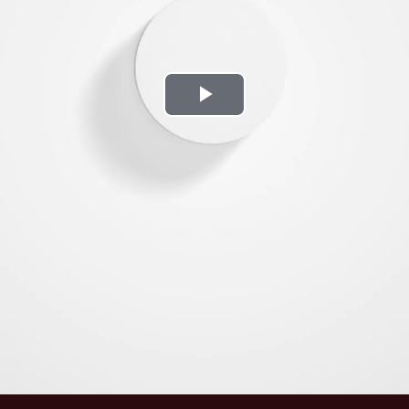
Play
Video