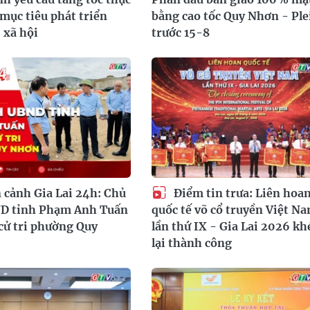
 mục tiêu phát triển
bằng cao tốc Quy Nhơn - Ple
 xã hội
trước 15-8
 cảnh Gia Lai 24h: Chủ
Điểm tin trưa: Liên hoa
ND tỉnh Phạm Anh Tuấn
quốc tế võ cổ truyền Việt N
 cử tri phường Quy
lần thứ IX - Gia Lai 2026 kh
lại thành công