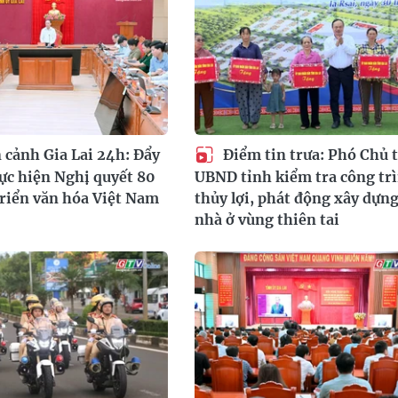
cảnh Gia Lai 24h: Đẩy
Điểm tin trưa: Phó Chủ t
c hiện Nghị quyết 80
UBND tỉnh kiểm tra công tr
triển văn hóa Việt Nam
thủy lợi, phát động xây dựn
nhà ở vùng thiên tai