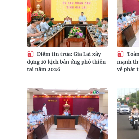
Điểm tin trưa: Gia Lai xây
Toàn 
dựng 10 kịch bản ứng phó thiên
mạnh thự
tai năm 2026
về phát 