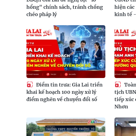
hổng" chính sách, tránh chồng
hiện các
chéo pháp lý
kinh tế -
Điểm tin trưa: Gia Lai triển
Toàn
khai kế hoạch 100 ngày xử lý
tịch UB
điểm nghẽn về chuyển đổi số
tiếp xúc
Nhơn