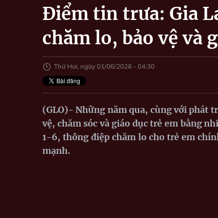
Điểm tin trưa: Gia 
chăm lo, bảo vệ và 
Thứ Hai, ngày 01/06/2026 - 04:30
(GLO)- Những năm qua, cùng với phát tri
vệ, chăm sóc và giáo dục trẻ em bằng nh
1-6, thông điệp chăm lo cho trẻ em chín
mạnh.