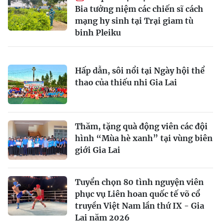
Bia tưởng niệm các chiến sĩ cách
mạng hy sinh tại Trại giam tù
binh Pleiku
Hấp dẫn, sôi nổi tại Ngày hội thể
thao của thiếu nhi Gia Lai
Thăm, tặng quà động viên các đội
hình “Mùa hè xanh” tại vùng biên
giới Gia Lai
Tuyển chọn 80 tình nguyện viên
phục vụ Liên hoan quốc tế võ cổ
truyền Việt Nam lần thứ IX - Gia
Lai năm 2026