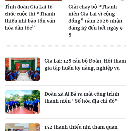
Tỉnh đoàn Gia Lai tổ
Giải chạy bộ “Thanh
chức cuộc thi “Thanh
niên Gia Lai vì cộng
thiếu nhi bảo tồn văn
đồng” năm 2026 nhận
hóa dân tộc”
đăng ký đến hết ngày 9-
8
Gia Lai: 128 cán bộ Đoàn, Hội tham
gia tập huấn kỹ năng, nghiệp vụ
Đoàn xã Al Bá ra mắt công trình
thanh niên "Số hóa địa chỉ đỏ"
152 thanh thiếu nhi tham quan