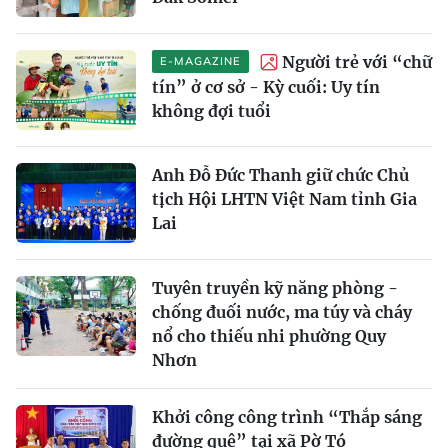
Người trẻ với “chữ
E-MAGAZINE
tín” ở cơ sở - Kỳ cuối: Uy tín
không đợi tuổi
Anh Đỗ Đức Thanh giữ chức Chủ
tịch Hội LHTN Việt Nam tỉnh Gia
Lai
Tuyên truyền kỹ năng phòng -
chống đuối nước, ma túy và cháy
nổ cho thiếu nhi phường Quy
Nhơn
Khởi công công trình “Thắp sáng
đường quê” tại xã Pờ Tó