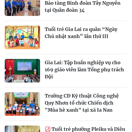
Bảo tàng Binh đoàn Tây Nguyên
tại Quân đoàn 34
Tuổi trẻ Gia Lai ra quân “Ngày
Chủ nhật xanh” lần thứ III
Gia Lai: Tập huấn nghiệp vụ cho
169 giáo viên làm Tổng phụ trách
Đội
Trường CĐ Kỹ thuật Công nghệ
Quy Nhơn tổ chức Chiến dịch
"Mùa hè xanh" tại xã Ia Nan
Tuổi trẻ phường Pleiku và Diên