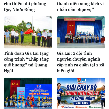
cho thiếu nhi phường
thanh niên xung kích vì
Quy Nhơn Đông
nhân dân phục vụ”
Tỉnh đoàn Gia Lai tặng
Gia Lai: 2 đội tình
công trình “Thắp sáng
nguyện chuyên ngành
quê hương” tại Quảng
cấp tỉnh ra quân tại 2 xã
Ngãi
biên giới