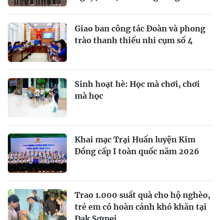
Giao ban công tác Đoàn và phong
trào thanh thiếu nhi cụm số 4
Sinh hoạt hè: Học mà chơi, chơi
mà học
Khai mạc Trại Huấn luyện Kim
Đồng cấp I toàn quốc năm 2026
Trao 1.000 suất quà cho hộ nghèo,
trẻ em có hoàn cảnh khó khăn tại
Đak Sơmei