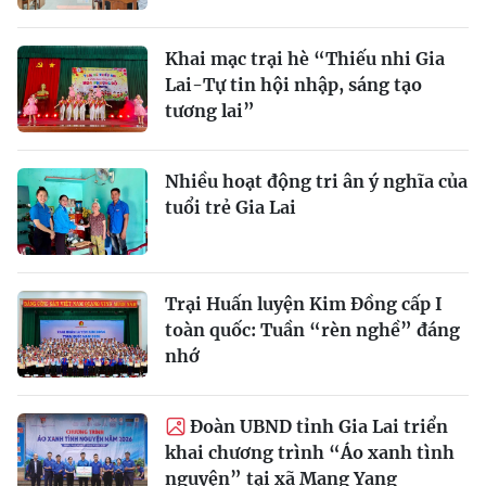
Khai mạc trại hè “Thiếu nhi Gia
Lai-Tự tin hội nhập, sáng tạo
tương lai”
Nhiều hoạt động tri ân ý nghĩa của
tuổi trẻ Gia Lai
Trại Huấn luyện Kim Đồng cấp I
toàn quốc: Tuần “rèn nghề” đáng
nhớ
Đoàn UBND tỉnh Gia Lai triển
khai chương trình “Áo xanh tình
nguyện” tại xã Mang Yang