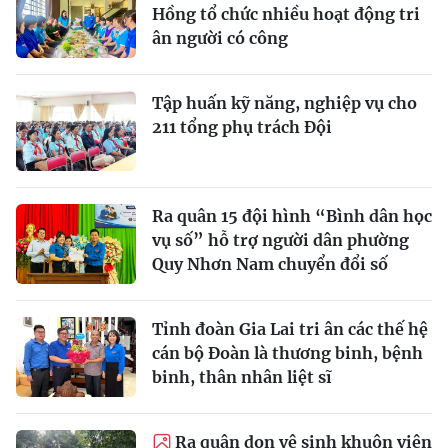
Hồng tổ chức nhiều hoạt động tri
ân người có công
Tập huấn kỹ năng, nghiệp vụ cho
211 tổng phụ trách Đội
Ra quân 15 đội hình “Bình dân học
vụ số” hỗ trợ người dân phường
Quy Nhơn Nam chuyển đổi số
Tỉnh đoàn Gia Lai tri ân các thế hệ
cán bộ Đoàn là thương binh, bệnh
binh, thân nhân liệt sĩ
Ra quân dọn vệ sinh khuôn viên