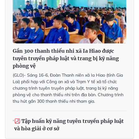
Gần 300 thanh thiếu nhi xã Ia Hiao được
tuyên truyền pháp luật và trang bị kỹ năng
phòng vệ
(GLO)- Sáng 16-6, Đoàn Thanh niên xã Ia Hiao (tỉnh Gia
Lai) phối hợp với Công an xã và Trạm Y tế xã tổ chức
chương trình tuyên truyền pháp luật, trang bị kỹ năng
phòng vệ cho thanh thiếu nhi trên địa bàn. Chương trình
thu hút gần 300 thanh thiếu nhi tham gia.
Tập huấn kỹ năng tuyên truyền pháp luật
và hòa giải ở cơ sở