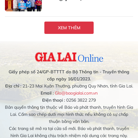
XEM THÊM
Giấy phép số 24/GP-BTTTT do Bộ Thông tin - Truyền thông
cấp ngày 16/01/2023.
Địa chỉ :
21-23 Mai Xuân Thưởng, phường Quy Nhơn, tỉnh Gia Lai.
Email :
Glo@baogialai.com.vn
Điện thoại :
0256 3822 279
Bản quyền thông tin thuộc về Báo và phát thanh, truyền hình Gia
Lai. Cấm sao chép dưới mọi hình thức nếu không có sự chấp
thuận bằng văn bản.
Các trang sẽ mở ra tại cửa sổ mới. Báo và phát thanh, truyền
hình Gia Lai không chịu trách nhiệm nội dung các trang này.