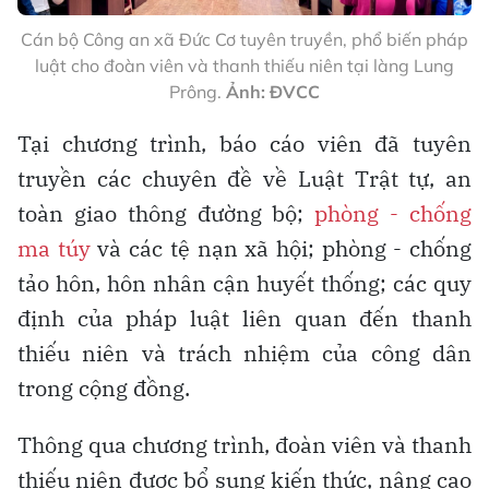
Cán bộ Công an xã Đức Cơ tuyên truyền, phổ biến pháp
luật cho đoàn viên và thanh thiếu niên tại làng Lung
Prông.
Ảnh: ĐVCC
Tại chương trình, báo cáo viên đã tuyên
truyền các chuyên đề về Luật Trật tự, an
toàn giao thông đường bộ;
phòng - chống
ma túy
và các tệ nạn xã hội; phòng - chống
tảo hôn, hôn nhân cận huyết thống; các quy
định của pháp luật liên quan đến thanh
thiếu niên và trách nhiệm của công dân
trong cộng đồng.
Thông qua chương trình, đoàn viên và thanh
thiếu niên được bổ sung kiến thức, nâng cao