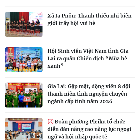
Xã Ia Pnôn: Thanh thiếu nhi biên
giới trẩy hội vui hè
Hội Sinh viên Việt Nam tỉnh Gia
Lai ra quân Chiến dịch “Mùa hè
xanh”
Gia Lai: Gặp mặt, động viên 8 đội
thanh niên tình nguyện chuyên
ngành cấp tỉnh năm 2026
Đoàn phường Pleiku tổ chức
diễn đàn nâng cao năng lực ngoại
ngữ và hội nhập quốc tế