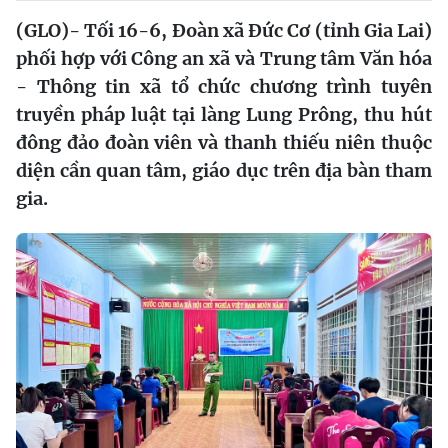
(GLO)- Tối 16-6, Đoàn xã Đức Cơ (tỉnh Gia Lai)
phối hợp với Công an xã và Trung tâm Văn hóa
- Thông tin xã tổ chức chương trình tuyên
truyền pháp luật tại làng Lung Prông, thu hút
đông đảo đoàn viên và thanh thiếu niên thuộc
diện cần quan tâm, giáo dục trên địa bàn tham
gia.