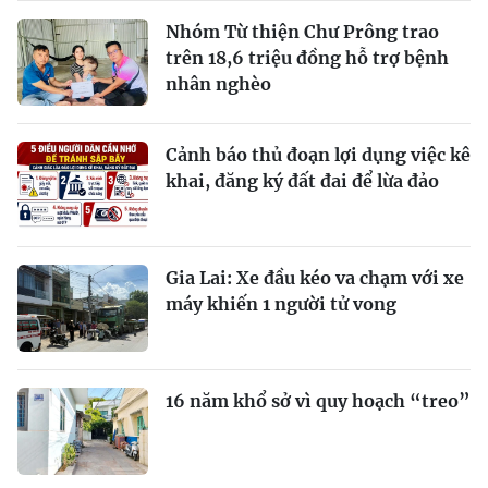
Nhóm Từ thiện Chư Prông trao
trên 18,6 triệu đồng hỗ trợ bệnh
nhân nghèo
Cảnh báo thủ đoạn lợi dụng việc kê
khai, đăng ký đất đai để lừa đảo
Gia Lai: Xe đầu kéo va chạm với xe
máy khiến 1 người tử vong
16 năm khổ sở vì quy hoạch “treo”