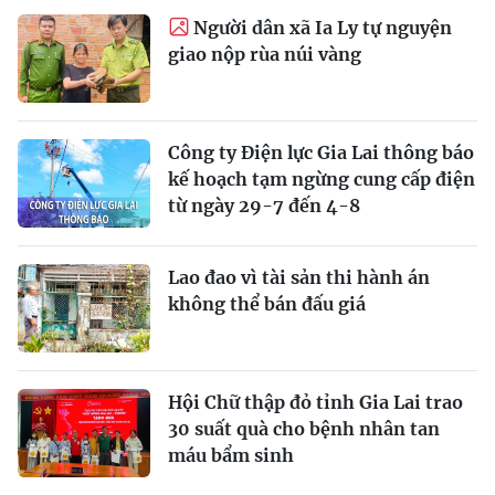
Người dân xã Ia Ly tự nguyện
giao nộp rùa núi vàng
Công ty Điện lực Gia Lai thông báo
kế hoạch tạm ngừng cung cấp điện
từ ngày 29-7 đến 4-8
Lao đao vì tài sản thi hành án
không thể bán đấu giá
Hội Chữ thập đỏ tỉnh Gia Lai trao
30 suất quà cho bệnh nhân tan
máu bẩm sinh