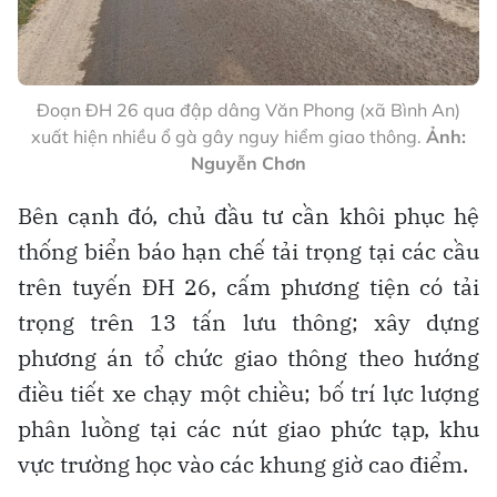
Đoạn ĐH 26 qua đập dâng Văn Phong (xã Bình An)
xuất hiện nhiều ổ gà gây nguy hiểm giao thông.
Ảnh:
Nguyễn Chơn
Bên cạnh đó, chủ đầu tư cần khôi phục hệ
thống biển báo hạn chế tải trọng tại các cầu
trên tuyến ĐH 26, cấm phương tiện có tải
trọng trên 13 tấn lưu thông; xây dựng
phương án tổ chức giao thông theo hướng
điều tiết xe chạy một chiều; bố trí lực lượng
phân luồng tại các nút giao phức tạp, khu
vực trường học vào các khung giờ cao điểm.