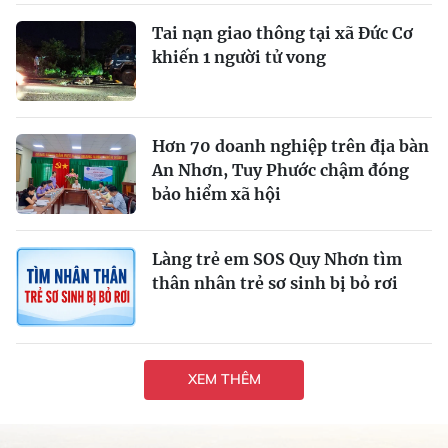
Tai nạn giao thông tại xã Đức Cơ
khiến 1 người tử vong
Hơn 70 doanh nghiệp trên địa bàn
An Nhơn, Tuy Phước chậm đóng
bảo hiểm xã hội
Làng trẻ em SOS Quy Nhơn tìm
thân nhân trẻ sơ sinh bị bỏ rơi
XEM THÊM