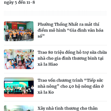
ngày 5 đến 11-8
Phường Thống Nhất ra mắt thí
điểm mô hình “Gia đình văn hóa
số”
Trao 80 triệu đồng hỗ trợ sửa chữa
nhà cho gia đình thương binh tại
xã Ia Hiao
Trao vốn chương trình “Tiếp sức
nhà nông” cho 40 hộ nông dân ở
xã Ia Ko
Xây nhà tình thương cho thân