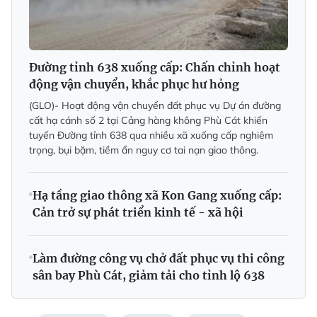
Đường tỉnh 638 xuống cấp: Chấn chỉnh hoạt
động vận chuyển, khắc phục hư hỏng
(GLO)- Hoạt động vận chuyển đất phục vụ Dự án đường
cất hạ cánh số 2 tại Cảng hàng không Phù Cát khiến
tuyến Đường tỉnh 638 qua nhiều xã xuống cấp nghiêm
trọng, bụi bặm, tiềm ẩn nguy cơ tai nạn giao thông.
Hạ tầng giao thông xã Kon Gang xuống cấp:
Cản trở sự phát triển kinh tế - xã hội
Làm đường công vụ chở đất phục vụ thi công
sân bay Phù Cát, giảm tải cho tỉnh lộ 638