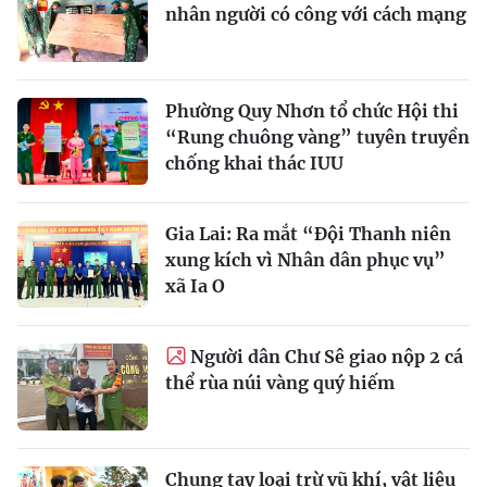
nhân người có công với cách mạng
Phường Quy Nhơn tổ chức Hội thi
“Rung chuông vàng” tuyên truyền
chống khai thác IUU
Gia Lai: Ra mắt “Đội Thanh niên
xung kích vì Nhân dân phục vụ”
xã Ia O
Người dân Chư Sê giao nộp 2 cá
thể rùa núi vàng quý hiếm
Chung tay loại trừ vũ khí, vật liệu