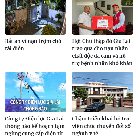
Bất an vì nạn trộm chó
Hội Chữ thập đỏ Gia Lai
tái diễn
trao quà cho nạn nhân
chất độc da cam và hỗ
trợ bệnh nhân khó khăn
Công ty Điện lực Gia Lai
Chậm triển khai hỗ trợ
thông báo kế hoạch tạm
viên chức chuyển đổi số
ngừng cung cấp điện từ
ngành y tế