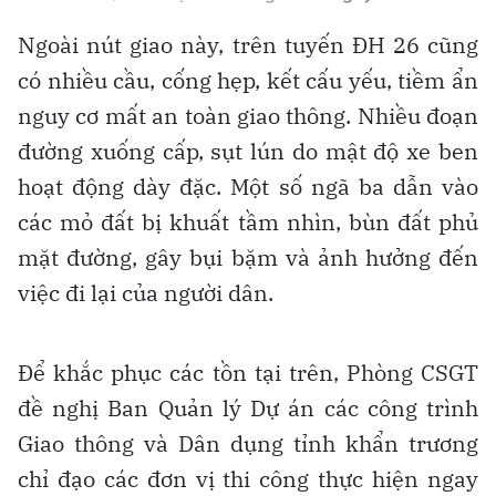
Ngoài nút giao này, trên tuyến ĐH 26 cũng
có nhiều cầu, cống hẹp, kết cấu yếu, tiềm ẩn
nguy cơ mất an toàn giao thông. Nhiều đoạn
đường xuống cấp, sụt lún do mật độ xe ben
hoạt động dày đặc. Một số ngã ba dẫn vào
các mỏ đất bị khuất tầm nhìn, bùn đất phủ
mặt đường, gây bụi bặm và ảnh hưởng đến
việc đi lại của người dân.
Để khắc phục các tồn tại trên, Phòng CSGT
đề nghị Ban Quản lý Dự án các công trình
Giao thông và Dân dụng tỉnh khẩn trương
chỉ đạo các đơn vị thi công thực hiện ngay