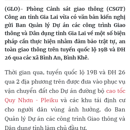
(GLO)- Phòng Cảnh sát giao thông (CSGT)
Công an tỉnh Gia Lai vừa có văn bản kiến nghị
gửi Ban Quản lý Dự án các công trình Giao
thông và Dân dụng tỉnh Gia Lai về một số biện
pháp cần thực hiện nhằm đảm bảo trật tự, an
toàn giao thông trên tuyến quốc lộ 19B và ĐH
26 qua các xã Bình An, Bình Khê.
Thời gian qua, tuyến quốc lộ 19B và ĐH 26
qua 2 địa phương trên được đưa vào phục vụ
vận chuyển đất cho Dự án đường bộ
cao tốc
Quy Nhơn - Pleiku
và các khu tái định cư
cho người dân vùng ảnh hưởng, do Ban
Quản lý Dự án các công trình Giao thông và
Dân dụng tỉnh làm chủ đầu tư.