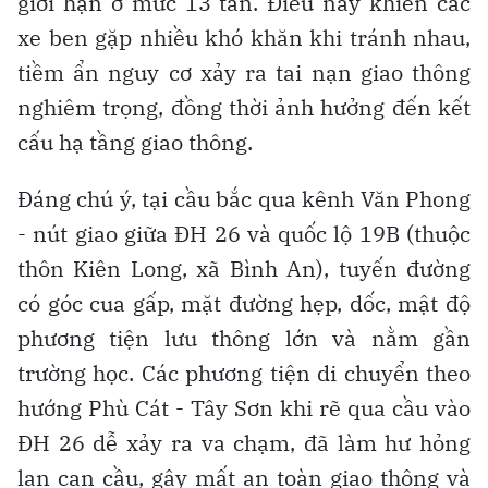
giới hạn ở mức 13 tấn. Điều này khiến các
xe ben gặp nhiều khó khăn khi tránh nhau,
tiềm ẩn nguy cơ xảy ra tai nạn giao thông
nghiêm trọng, đồng thời ảnh hưởng đến kết
cấu hạ tầng giao thông.
Đáng chú ý, tại cầu bắc qua kênh Văn Phong
- nút giao giữa ĐH 26 và quốc lộ 19B (thuộc
thôn Kiên Long, xã Bình An), tuyến đường
có góc cua gấp, mặt đường hẹp, dốc, mật độ
phương tiện lưu thông lớn và nằm gần
trường học. Các phương tiện di chuyển theo
hướng Phù Cát - Tây Sơn khi rẽ qua cầu vào
ĐH 26 dễ xảy ra va chạm, đã làm hư hỏng
lan can cầu, gây mất an toàn giao thông và