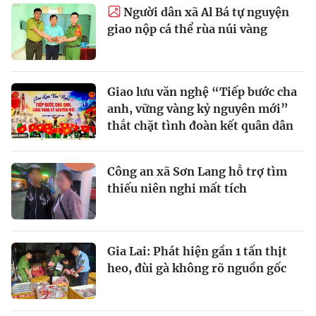
Người dân xã Al Bá tự nguyện
giao nộp cá thể rùa núi vàng
Giao lưu văn nghệ “Tiếp bước cha
anh, vững vàng kỷ nguyên mới”
thắt chặt tình đoàn kết quân dân
Công an xã Sơn Lang hỗ trợ tìm
thiếu niên nghi mất tích
Gia Lai: Phát hiện gần 1 tấn thịt
heo, đùi gà không rõ nguồn gốc