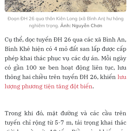
Đoạn ĐH 26 qua thôn Kiên Long (xã Bình An) hư hỏng
nghiêm trọng.
Ảnh: Nguyễn Chơn
Cụ thể, dọc tuyến ĐH 26 qua các xã Bình An,
Bình Khê hiện có 4 mỏ đất san lấp được cấp
phép khai thác phục vụ các dự án. Mỗi ngày
có gần 100 xe ben hoạt động liên tục, lưu
thông hai chiều trên tuyến ĐH 26, khiến
lưu
lượng phương tiện tăng đột biến
.
Trong khi đó, mặt đường và các cầu trên
tuyến chỉ rộng từ 5-7 m, tải trọng khai thác