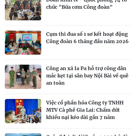
chức "Bữa cơm Công đoàn"
Cụm thi đua số 1 sơ kết hoạt động
Công đoàn 6 tháng đầu năm 2026
Công an xã Ia Pa hỗ trợ công dân
mắc kẹt tại sân bay Nội Bài về quê
an toàn
Việc cổ phần hóa Công ty TNHH
MTV Cà phê Gia Lai: Chấm dứt
khiếu nại kéo dài gần 7 năm