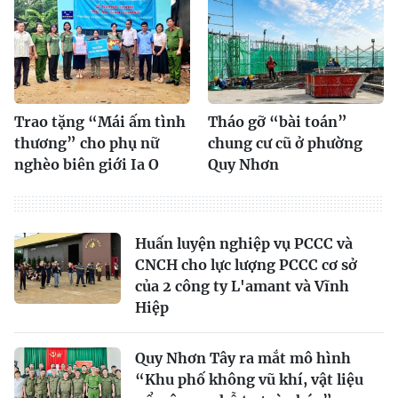
Trao tặng “Mái ấm tình
Tháo gỡ “bài toán”
thương” cho phụ nữ
chung cư cũ ở phường
nghèo biên giới Ia O
Quy Nhơn
Huấn luyện nghiệp vụ PCCC và
CNCH cho lực lượng PCCC cơ sở
của 2 công ty L'amant và Vĩnh
Hiệp
Quy Nhơn Tây ra mắt mô hình
“Khu phố không vũ khí, vật liệu