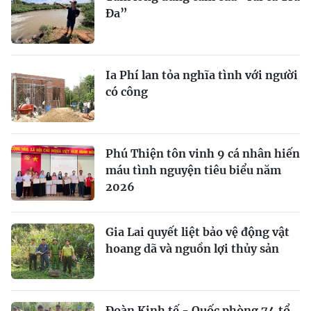
Đa”
Ia Phí lan tỏa nghĩa tình với người
có công
Phú Thiện tôn vinh 9 cá nhân hiến
máu tình nguyện tiêu biểu năm
2026
Gia Lai quyết liệt bảo vệ động vật
hoang dã và nguồn lợi thủy sản
Đoàn Kinh tế - Quốc phòng 74 tổ