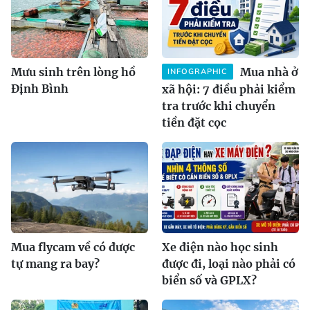
Mưu sinh trên lòng hồ
Mua nhà ở
INFOGRAPHIC
Định Bình
xã hội: 7 điều phải kiểm
tra trước khi chuyển
tiền đặt cọc
Mua flycam về có được
Xe điện nào học sinh
tự mang ra bay?
được đi, loại nào phải có
biển số và GPLX?