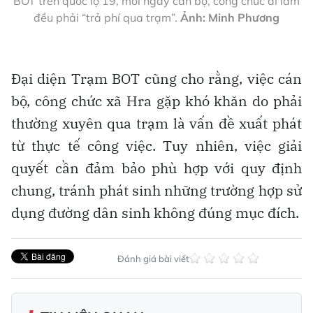
BOT trên quốc lộ 19, mỗi ngày cán bộ, công chức đi làm
đều phải “trả phí qua trạm”.
Ảnh: Minh Phương
Đại diện Trạm BOT cũng cho rằng, việc cán
bộ, công chức xã Hra gặp khó khăn do phải
thường xuyên qua trạm là vấn đề xuất phát
từ thực tế công việc. Tuy nhiên, việc giải
quyết cần đảm bảo phù hợp với quy định
chung, tránh phát sinh những trường hợp sử
dụng đường dân sinh không đúng mục đích.
Đánh giá bài viết