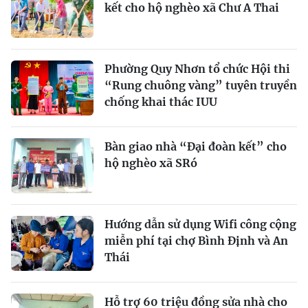
kết cho hộ nghèo xã Chư A Thai
Phường Quy Nhơn tổ chức Hội thi
“Rung chuông vàng” tuyên truyền
chống khai thác IUU
Bàn giao nhà “Đại đoàn kết” cho
hộ nghèo xã SRó
Hướng dẫn sử dụng Wifi công cộng
miễn phí tại chợ Bình Định và An
Thái
Hỗ trợ 60 triệu đồng sửa nhà cho