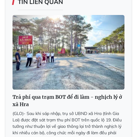
TIN LIÊN QUAN
Trả phí qua trạm BOT để đi làm - nghịch lý ở
xã Hra
(GLO)-
Sau khi sáp nhập, trụ sở UBND xã Hra (tỉnh Gia
Lai) được đặt sát trạm thu phí BOT trên quốc lộ 19. Điều
tưởng như thuận lợi về giao thông lại trở thành nghịch lý
khi nhiều cán bộ, công chức mỗi ngày đi làm đều phải