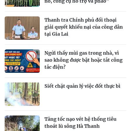
nổ, công cụ hỗ trợ và pháo”
Thanh tra Chính phủ đối thoại
giải quyết khiếu nại của công dân
tại Gia Lai
Ngửi thấy mùi gas trong nhà, vì
sao không được bật hoặc tắt công
tắc điện?
Siết chặt quản lý việc đốt thực bì
Tăng tốc nạo vét hệ thống tiêu
thoát lũ sông Hà Thanh