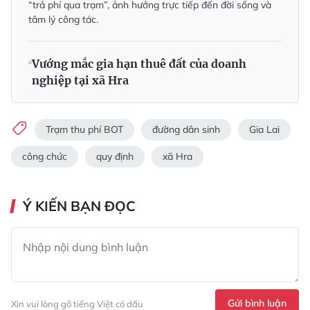
“trả phí qua trạm”, ảnh hưởng trực tiếp đến đời sống và
tâm lý công tác.
Vướng mắc gia hạn thuê đất của doanh
nghiệp tại xã Hra
Trạm thu phí BOT
đường dân sinh
Gia Lai
công chức
quy định
xã Hra
Ý KIẾN BẠN ĐỌC
Gửi bình luận
Xin vui lòng gõ tiếng Việt có dấu