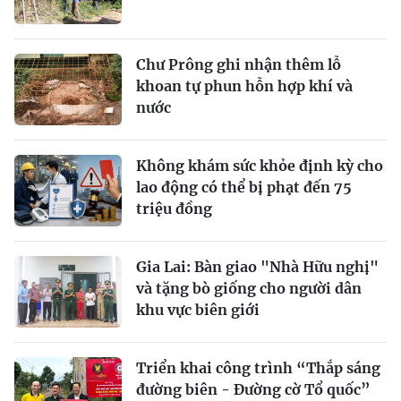
Chư Prông ghi nhận thêm lỗ
khoan tự phun hỗn hợp khí và
nước
Không khám sức khỏe định kỳ cho
lao động có thể bị phạt đến 75
triệu đồng
Gia Lai: Bàn giao "Nhà Hữu nghị"
và tặng bò giống cho người dân
khu vực biên giới
Triển khai công trình “Thắp sáng
đường biên - Đường cờ Tổ quốc”