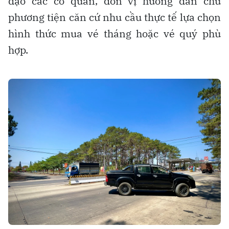
đạo các cơ quan, đơn vị hướng dẫn chủ
phương tiện căn cứ nhu cầu thực tế lựa chọn
hình thức mua vé tháng hoặc vé quý phù
hợp.