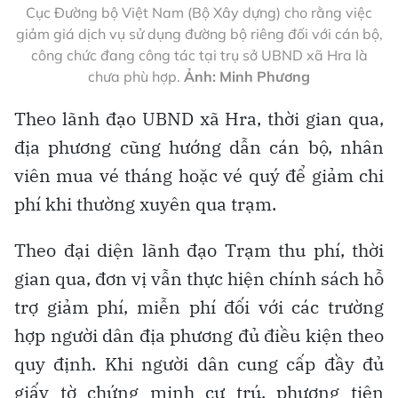
Cục Đường bộ Việt Nam (Bộ Xây dựng) cho rằng việc
giảm giá dịch vụ sử dụng đường bộ riêng đối với cán bộ,
công chức đang công tác tại trụ sở UBND xã Hra là
chưa phù hợp.
Ảnh: Minh Phương
Theo lãnh đạo UBND xã Hra, thời gian qua,
địa phương cũng hướng dẫn cán bộ, nhân
viên mua vé tháng hoặc vé quý để giảm chi
phí khi thường xuyên qua trạm.
Theo đại diện lãnh đạo Trạm thu phí, thời
gian qua, đơn vị vẫn thực hiện chính sách hỗ
trợ giảm phí, miễn phí đối với các trường
hợp người dân địa phương đủ điều kiện theo
quy định. Khi người dân cung cấp đầy đủ
giấy tờ chứng minh cư trú, phương tiện