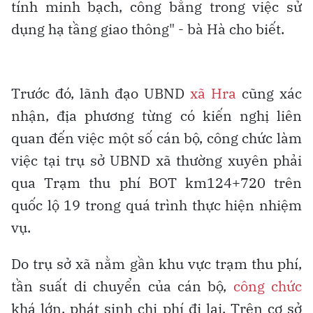
tính minh bạch, công bằng trong việc sử
dụng hạ tầng giao thông" - bà Hà cho biết.
Trước đó, lãnh đạo UBND
xã Hra
cũng xác
nhận, địa phương từng có kiến nghị liên
quan đến việc một số cán bộ, công chức làm
việc tại trụ sở UBND xã thường xuyên phải
qua Trạm thu phí BOT km124+720 trên
quốc lộ 19 trong quá trình thực hiện nhiệm
vụ.
Do trụ sở xã nằm gần khu vực trạm thu phí,
tần suất di chuyển của cán bộ,
công chức
khá lớn, phát sinh chi phí đi lại. Trên cơ sở