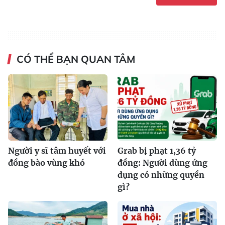
CÓ THỂ BẠN QUAN TÂM
Người y sĩ tâm huyết với
Grab bị phạt 1,36 tỷ
đồng bào vùng khó
đồng: Người dùng ứng
dụng có những quyền
gì?