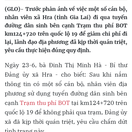
(GLO)-
Trước phản ánh về việc một số cán bộ,
nhân viên xã Hra (tỉnh Gia Lai) đi qua tuyến
đường dân sinh bên cạnh Trạm thu phí BOT
km124+720 trên quốc lộ 19 để giảm chi phí đi
lại, lãnh đạo địa phương đã kịp thời quán triệt,
yêu cầu thực hiện đúng quy định.
Ngày 23-6, bà Đinh Thị Minh Hà - Bí thư
Đảng ủy xã Hra - cho biết: Sau khi nắm
thông tin có một số cán bộ, nhân viên địa
phương sử dụng tuyến đường dân sinh bên
cạnh
Trạm thu phí BOT
tại km124+720 trên
quốc lộ 19 để không phải qua trạm, Đảng ủy
xã đã kịp thời quán triệt, yêu cầu chấm dứt
tình trạng này.