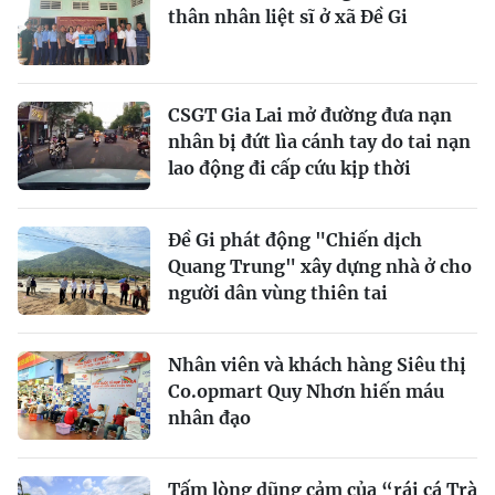
thân nhân liệt sĩ ở xã Đề Gi
CSGT Gia Lai mở đường đưa nạn
nhân bị đứt lìa cánh tay do tai nạn
lao động đi cấp cứu kịp thời
Đề Gi phát động "Chiến dịch
Quang Trung" xây dựng nhà ở cho
người dân vùng thiên tai
Nhân viên và khách hàng Siêu thị
Co.opmart Quy Nhơn hiến máu
nhân đạo
Tấm lòng dũng cảm của “rái cá Trà