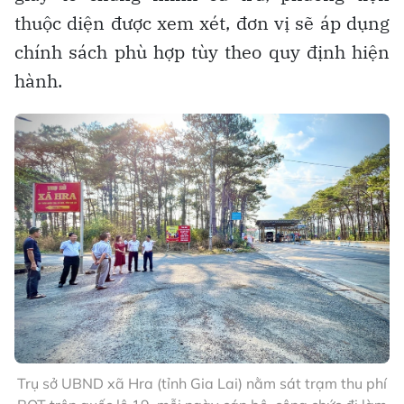
thuộc diện được xem xét, đơn vị sẽ áp dụng
chính sách phù hợp tùy theo quy định hiện
hành.
Trụ sở UBND xã Hra (tỉnh Gia Lai) nằm sát trạm thu phí