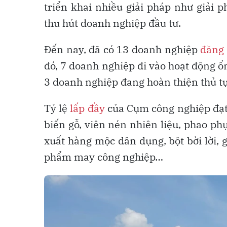
triển khai nhiều giải pháp như giải 
thu hút doanh nghiệp đầu tư.
Đến nay, đã có 13 doanh nghiệp
đăng 
đó, 7 doanh nghiệp đi vào hoạt động ổ
3 doanh nghiệp đang hoàn thiện thủ t
Tỷ lệ
lấp đầy
của Cụm công nghiệp đạt
biến gỗ, viên nén nhiên liệu, phao phụ
xuất hàng mộc dân dụng, bột bời lời, 
phẩm may công nghiệp…