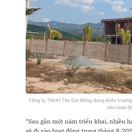
Công ty TNHH Tân Gia Băng đang khẩn trương 
vào hoạt đ
“Sau gần một năm triển khai, nhiều h
sẽ đi vào hoạt động trong tháng 8-202