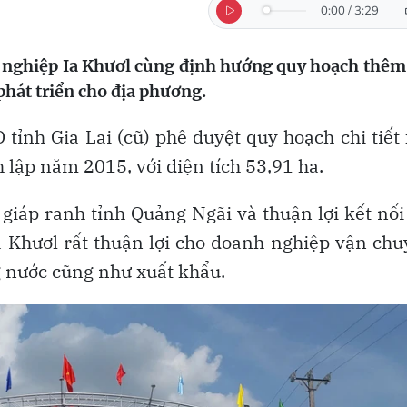
0:00
/
3:29
 nghiệp Ia Khươl cùng định hướng quy hoạch thêm
hát triển cho địa phương.
tỉnh Gia Lai (cũ) phê duyệt quy hoạch chi tiết
lập năm 2015, với diện tích 53,91 ha.
 giáp ranh tỉnh Quảng Ngãi và thuận lợi kết nối
Ia Khươl rất thuận lợi cho doanh nghiệp vận ch
g nước cũng như xuất khẩu.