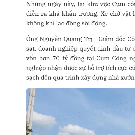
Những ngày này, tại khu vực Cụm cô
diễn ra khá khẩn trương. Xe chở vật 
không khí lao động sôi động.
Ông Nguyễn Quang Trị - Giám đốc Côn
sát, doanh nghiệp quyết định đầu tư
vốn hơn 70 tỷ đồng tại Cụm Công ngh
nghiệp nhận được sự hỗ trợ tích cực c
sạch đến quá trình xây dựng nhà xưởn