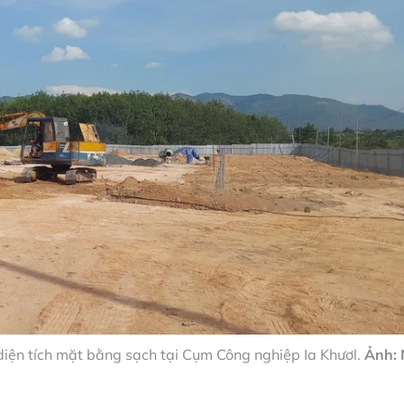
iện tích mặt bằng sạch tại Cụm Công nghiệp Ia Khươl.
Ảnh: 