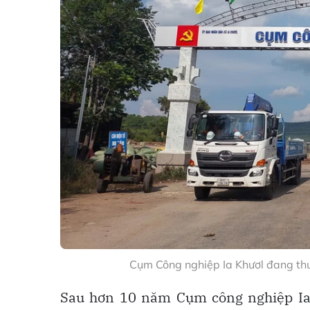
Cụm Công nghiệp Ia Khươl đang thu
Sau hơn 10 năm Cụm công nghiệp Ia 