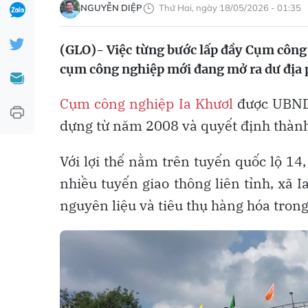
NGUYỄN DIỆP
Thứ Hai, ngày 18/05/2026 - 01:35
(GLO)-
Việc từng bước lấp đầy Cụm công
cụm công nghiệp mới đang mở ra dư địa p
Cụm công nghiệp Ia Khươl
được UBND 
dựng từ năm 2008 và quyết định thành 
Với lợi thế nằm trên tuyến quốc lộ 14,
nhiều tuyến giao thông liên tỉnh, xã 
nguyên liệu và tiêu thụ hàng hóa tron