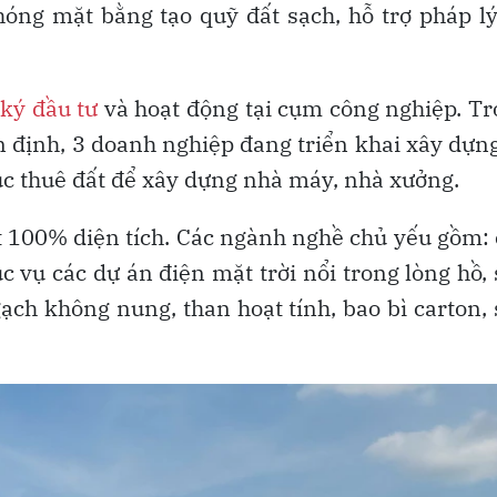
phóng mặt bằng tạo quỹ đất sạch, hỗ trợ pháp l
ký đầu tư
và hoạt động tại cụm công nghiệp. T
n định, 3 doanh nghiệp đang triển khai xây dựn
ục thuê đất để xây dựng nhà máy, nhà xưởng.
 100% diện tích. Các ngành nghề chủ yếu gồm:
c vụ các dự án điện mặt trời nổi trong lòng hồ,
gạch không nung, than hoạt tính, bao bì carton,