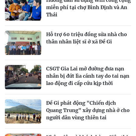
Hướng dẫn sử dụng Wifi công cộng
miễn phí tại chợ Bình Định và An
Thái
Hỗ trợ 60 triệu đồng sửa nhà cho
thân nhân liệt sĩ ở xã Đề Gi
CSGT Gia Lai mở đường đưa nạn
nhân bị đứt lìa cánh tay do tai nạn
lao động đi cấp cứu kịp thời
Đề Gi phát động "Chiến dịch
Quang Trung" xây dựng nhà ở cho
người dân vùng thiên tai