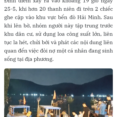
Đỉnh điểm xảy ra vào khoảng 19 giờ ngày
25-5, khi hơn 20 thanh niên đi trên 2 chiếc
ghe cập vào khu vực bến đò Hải Minh. Sau
khi lên bờ, nhóm người này tập trung trước
khu dân cư, sử dụng loa công suất lớn, liên
tục la hét, chửi bới và phát các nội dung liên
quan đến việc đòi nợ một cá nhân đang sinh
sống tại địa phương.