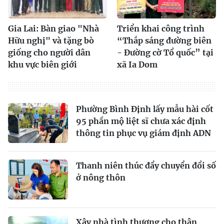
Gia Lai: Bàn giao "Nhà
Triển khai công trình
Hữu nghị" và tặng bò
“Thắp sáng đường biên
giống cho người dân
- Đường cờ Tổ quốc” tại
khu vực biên giới
xã Ia Dom
Phường Bình Định lấy mẫu hài cốt
95 phần mộ liệt sĩ chưa xác định
thông tin phục vụ giám định ADN
Thanh niên thúc đẩy chuyển đổi số
ở nông thôn
Xây nhà tình thương cho thân