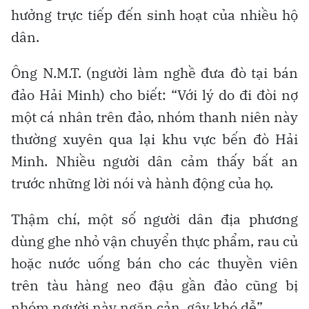
hưởng trực tiếp đến sinh hoạt của nhiều hộ
dân.
Ông N.M.T. (người làm nghề đưa đò tại bán
đảo Hải Minh) cho biết: “Với lý do đi đòi nợ
một cá nhân trên đảo, nhóm thanh niên này
thường xuyên qua lại khu vực bến đò Hải
Minh. Nhiều người dân cảm thấy bất an
trước những lời nói và hành động của họ.
Thậm chí, một số người dân địa phương
dùng ghe nhỏ vận chuyển thực phẩm, rau củ
hoặc nước uống bán cho các thuyền viên
trên tàu hàng neo đậu gần đảo cũng bị
nhóm người này ngăn cản, gây khó dễ”.