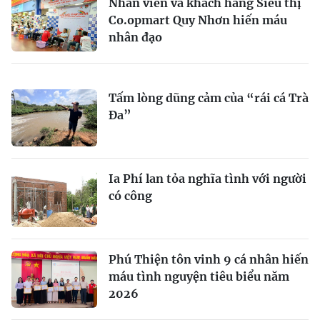
Nhân viên và khách hàng Siêu thị
Co.opmart Quy Nhơn hiến máu
nhân đạo
Tấm lòng dũng cảm của “rái cá Trà
Đa”
Ia Phí lan tỏa nghĩa tình với người
có công
Phú Thiện tôn vinh 9 cá nhân hiến
máu tình nguyện tiêu biểu năm
2026