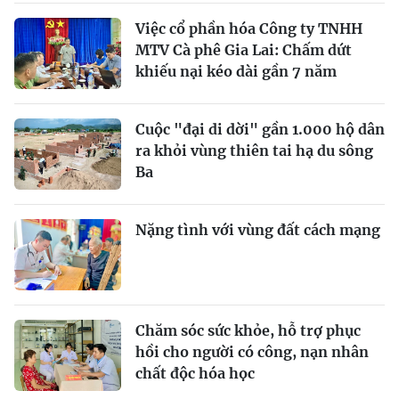
Việc cổ phần hóa Công ty TNHH
MTV Cà phê Gia Lai: Chấm dứt
khiếu nại kéo dài gần 7 năm
Cuộc "đại di dời" gần 1.000 hộ dân
ra khỏi vùng thiên tai hạ du sông
Ba
Nặng tình với vùng đất cách mạng
Chăm sóc sức khỏe, hỗ trợ phục
hồi cho người có công, nạn nhân
chất độc hóa học