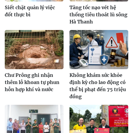
Siết chặt quản lý việc
Tăng tốc nạo vét hệ
đốt thực bì
thống tiêu thoát lũ sông
Hà Thanh
Chư Prông ghi nhận
Không khám sức khỏe
thêm lỗ khoan tự phun
định kỳ cho lao động có
hỗn hợp khí và nước
thể bị phạt đến 75 triệu
đồng