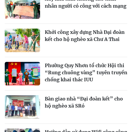
nhân người có công với cách mạng
Khởi công xây dựng Nhà Đại đoàn
kết cho hộ nghèo xã Chư A Thai
Phường Quy Nhơn tổ chức Hội thi
“Rung chuông vàng” tuyên truyền
chống khai thác IUU
Bàn giao nhà “Đại đoàn kết” cho
hộ nghèo xã SRó