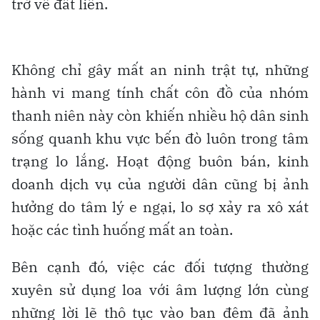
trở về đất liền.
Không chỉ gây mất an ninh trật tự, những
hành vi mang tính chất côn đồ của nhóm
thanh niên này còn khiến nhiều hộ dân sinh
sống quanh khu vực bến đò luôn trong tâm
trạng lo lắng. Hoạt động buôn bán, kinh
doanh dịch vụ của người dân cũng bị ảnh
hưởng do tâm lý e ngại, lo sợ xảy ra xô xát
hoặc các tình huống mất an toàn.
Bên cạnh đó, việc các đối tượng thường
xuyên sử dụng loa với âm lượng lớn cùng
những lời lẽ thô tục vào ban đêm đã ảnh