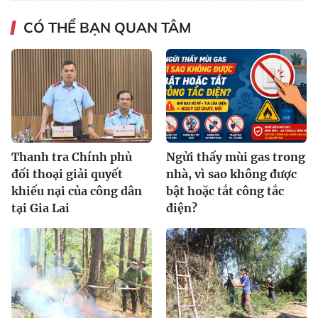
CÓ THỂ BẠN QUAN TÂM
Thanh tra Chính phủ
Ngửi thấy mùi gas trong
đối thoại giải quyết
nhà, vì sao không được
khiếu nại của công dân
bật hoặc tắt công tắc
tại Gia Lai
điện?