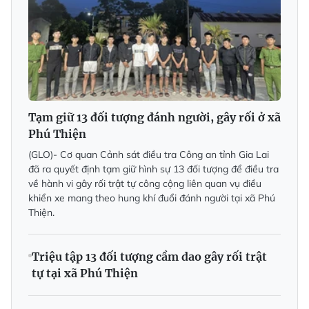
Tạm giữ 13 đối tượng đánh người, gây rối ở xã
Phú Thiện
(GLO)- Cơ quan Cảnh sát điều tra Công an tỉnh Gia Lai
đã ra quyết định tạm giữ hình sự 13 đối tượng để điều tra
về hành vi gây rối trật tự công cộng liên quan vụ điều
khiển xe mang theo hung khí đuổi đánh người tại xã Phú
Thiện.
Triệu tập 13 đối tượng cầm dao gây rối trật
tự tại xã Phú Thiện