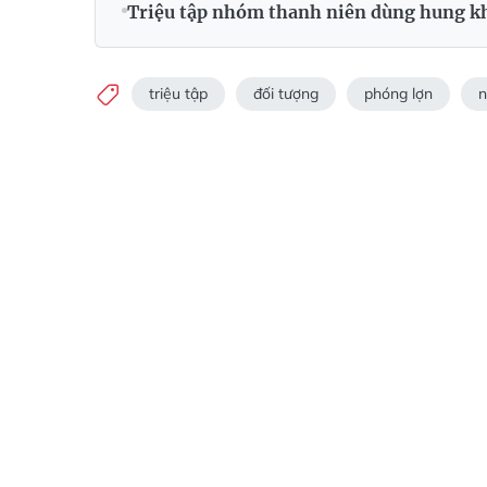
Triệu tập nhóm thanh niên dùng hung khí
triệu tập
đối tượng
phóng lợn
n