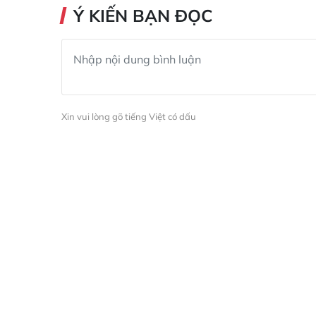
Ý KIẾN BẠN ĐỌC
Xin vui lòng gõ tiếng Việt có dấu