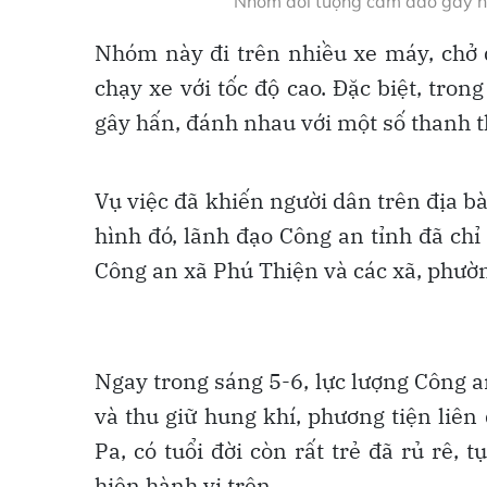
Nhóm đối tượng cầm dao gây náo
Nhóm này đi trên nhiều xe máy, chở 
chạy xe với tốc độ cao. Đặc biệt, tro
gây hấn, đánh nhau với một số thanh t
Vụ việc đã khiến người dân trên địa 
hình đó, lãnh đạo Công an tỉnh đã ch
Công an xã Phú Thiện và các xã, phườn
Ngay trong sáng 5-6, lực lượng Công an
và thu giữ hung khí, phương tiện liên
Pa, có tuổi đời còn rất trẻ đã rủ rê,
hiện hành vi trên.