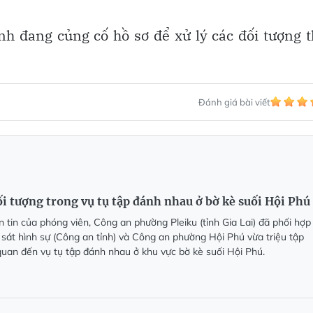
nh đang củng cố hồ sơ để xử lý các đối tượng 
Đánh giá bài viết
ối tượng trong vụ tụ tập đánh nhau ở bờ kè suối Hội Phú
 tin của phóng viên, Công an phường Pleiku (tỉnh Gia Lai) đã phối hợp
át hình sự (Công an tỉnh) và Công an phường Hội Phú vừa triệu tập
 quan đến vụ tụ tập đánh nhau ở khu vực bờ kè suối Hội Phú.