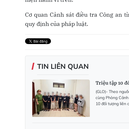
Cơ quan Cảnh sát điều tra Công an tỉ
quy định của pháp luật.
TIN LIÊN QUAN
Triệu tập 10 đ
(GLO)- Theo nguồn
cùng Phòng Cảnh s
10 đối tượng liên