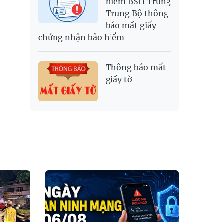
hiểm BSH Trung
Trung Bộ thông
báo mất giấy
chứng nhận bảo hiểm
Thông báo mất
giấy tờ