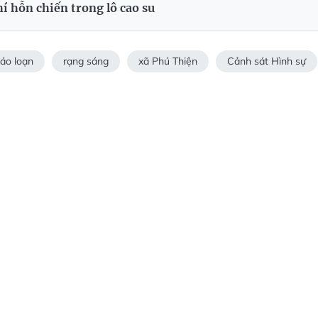
 hỗn chiến trong lô cao su
áo loạn
rạng sáng
xã Phú Thiện
Cảnh sát Hình sự