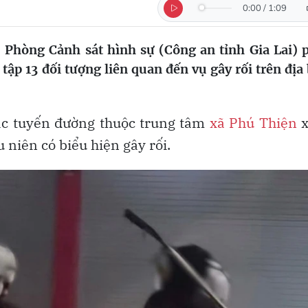
0:00
/
1:09
 Phòng Cảnh sát hình sự (Công an tỉnh Gia Lai) 
tập 13 đối tượng liên quan đến vụ gây rối trên địa
các tuyến đường thuộc trung tâm
xã Phú Thiện
x
niên có biểu hiện gây rối.