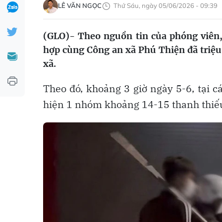
LÊ VĂN NGỌC
Thứ Sáu, ngày 05/06/2026 - 09:39
(GLO)- Theo nguồn tin của phóng viên,
hợp cùng Công an xã Phú Thiện đã triệu 
xã.
Theo đó, khoảng 3 giờ ngày 5-6, tại 
hiện 1 nhóm khoảng 14-15 thanh thiếu 