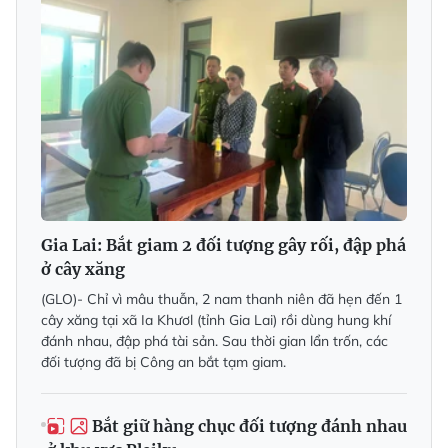
Gia Lai: Bắt giam 2 đối tượng gây rối, đập phá
ở cây xăng
(GLO)- Chỉ vì mâu thuẫn, 2 nam thanh niên đã hẹn đến 1
cây xăng tại xã Ia Khươl (tỉnh Gia Lai) rồi dùng hung khí
đánh nhau, đập phá tài sản. Sau thời gian lẩn trốn, các
đối tượng đã bị Công an bắt tạm giam.
Bắt giữ hàng chục đối tượng đánh nhau