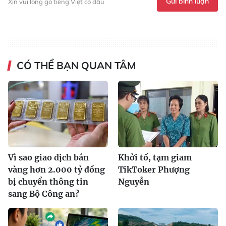
Gửi bình luận
Xin vui lòng gõ tiếng Việt có dấu
CÓ THỂ BẠN QUAN TÂM
Vì sao giao dịch bán
Khởi tố, tạm giam
vàng hơn 2.000 tỷ đồng
TikToker Phượng
bị chuyển thông tin
Nguyễn
sang Bộ Công an?