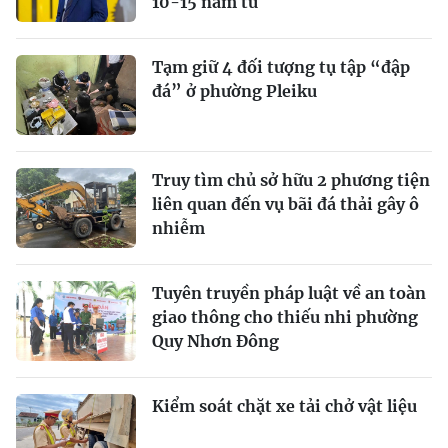
10-15 năm tù
Tạm giữ 4 đối tượng tụ tập “đập
đá” ở phường Pleiku
Truy tìm chủ sở hữu 2 phương tiện
liên quan đến vụ bãi đá thải gây ô
nhiễm
Tuyên truyền pháp luật về an toàn
giao thông cho thiếu nhi phường
Quy Nhơn Đông
Kiểm soát chặt xe tải chở vật liệu