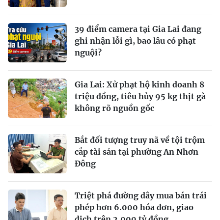
39 điểm camera tại Gia Lai đang
ghi nhận lỗi gì, bao lâu có phạt
nguội?
Gia Lai: Xử phạt hộ kinh doanh 8
triệu đồng, tiêu hủy 95 kg thịt gà
không rõ nguồn gốc
Bắt đối tượng truy nã về tội trộm
cắp tài sản tại phường An Nhơn
Đông
Triệt phá đường dây mua bán trái
phép hơn 6.000 hóa đơn, giao
dịch trên 2.000 tỷ đồng