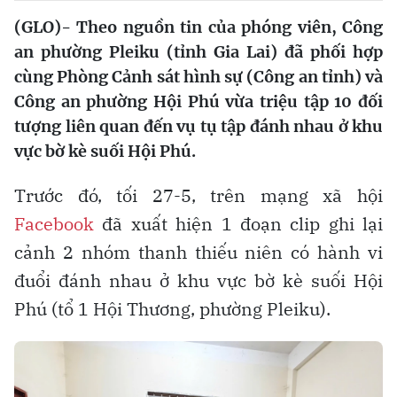
(GLO)- Theo nguồn tin của phóng viên, Công
an phường Pleiku (tỉnh Gia Lai) đã phối hợp
cùng Phòng Cảnh sát hình sự (Công an tỉnh) và
Công an phường Hội Phú vừa triệu tập 10 đối
tượng liên quan đến vụ tụ tập đánh nhau ở khu
vực bờ kè suối Hội Phú.
Trước đó, tối 27-5, trên mạng xã hội
Facebook
đã xuất hiện 1 đoạn clip ghi lại
cảnh 2 nhóm thanh thiếu niên có hành vi
đuổi đánh nhau ở khu vực bờ kè suối Hội
Phú (tổ 1 Hội Thương, phường Pleiku).