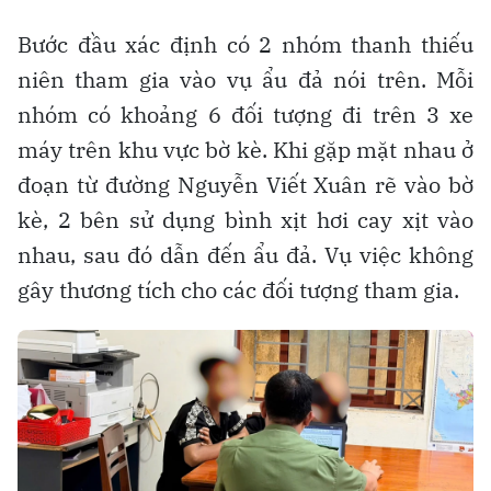
Bước đầu xác định có 2 nhóm thanh thiếu
niên tham gia vào vụ ẩu đả nói trên. Mỗi
nhóm có khoảng 6 đối tượng đi trên 3 xe
máy trên khu vực bờ kè. Khi gặp mặt nhau ở
đoạn từ đường Nguyễn Viết Xuân rẽ vào bờ
kè, 2 bên sử dụng bình xịt hơi cay xịt vào
nhau, sau đó dẫn đến ẩu đả. Vụ việc không
gây thương tích cho các đối tượng tham gia.