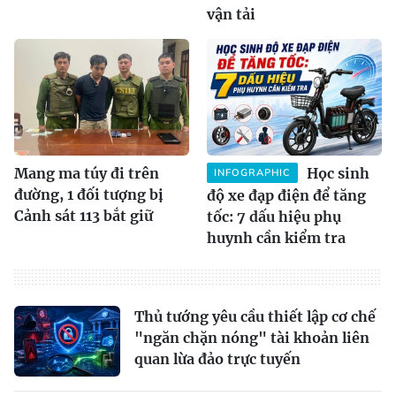
vận tải
Mang ma túy đi trên
Học sinh
INFOGRAPHIC
đường, 1 đối tượng bị
độ xe đạp điện để tăng
Cảnh sát 113 bắt giữ
tốc: 7 dấu hiệu phụ
huynh cần kiểm tra
Thủ tướng yêu cầu thiết lập cơ chế
"ngăn chặn nóng" tài khoản liên
quan lừa đảo trực tuyến