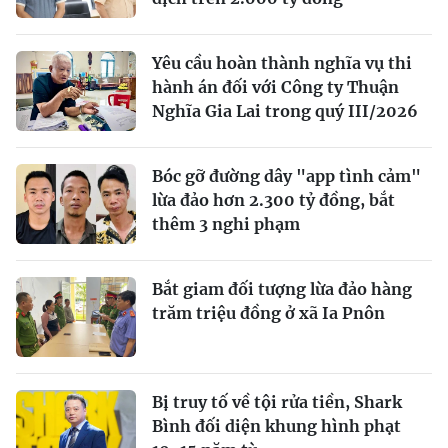
Yêu cầu hoàn thành nghĩa vụ thi
hành án đối với Công ty Thuận
Nghĩa Gia Lai trong quý III/2026
Bóc gỡ đường dây "app tình cảm"
lừa đảo hơn 2.300 tỷ đồng, bắt
thêm 3 nghi phạm
Bắt giam đối tượng lừa đảo hàng
trăm triệu đồng ở xã Ia Pnôn
Bị truy tố về tội rửa tiền, Shark
Bình đối diện khung hình phạt