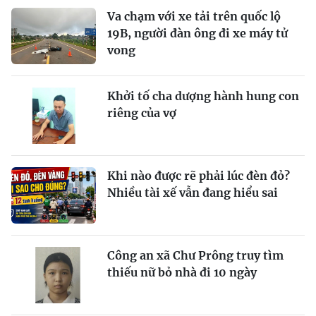
Va chạm với xe tải trên quốc lộ
19B, người đàn ông đi xe máy tử
vong
Khởi tố cha dượng hành hung con
riêng của vợ
Khi nào được rẽ phải lúc đèn đỏ?
Nhiều tài xế vẫn đang hiểu sai
Công an xã Chư Prông truy tìm
thiếu nữ bỏ nhà đi 10 ngày