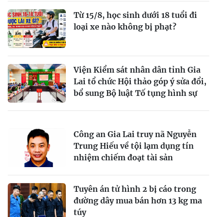
Từ 15/8, học sinh dưới 18 tuổi đi
loại xe nào không bị phạt?
Viện Kiểm sát nhân dân tỉnh Gia
Lai tổ chức Hội thảo góp ý sửa đổi,
bổ sung Bộ luật Tố tụng hình sự
Công an Gia Lai truy nã Nguyễn
Trung Hiếu về tội lạm dụng tín
nhiệm chiếm đoạt tài sản
Tuyên án tử hình 2 bị cáo trong
đường dây mua bán hơn 13 kg ma
túy