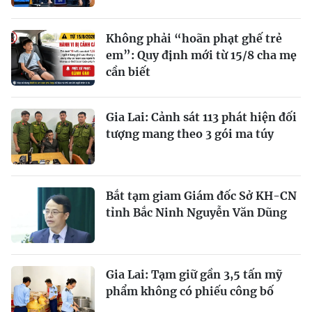
Không phải “hoãn phạt ghế trẻ
em”: Quy định mới từ 15/8 cha mẹ
cần biết
Gia Lai: Cảnh sát 113 phát hiện đối
tượng mang theo 3 gói ma túy
Bắt tạm giam Giám đốc Sở KH-CN
tỉnh Bắc Ninh Nguyễn Văn Dũng
Gia Lai: Tạm giữ gần 3,5 tấn mỹ
phẩm không có phiếu công bố