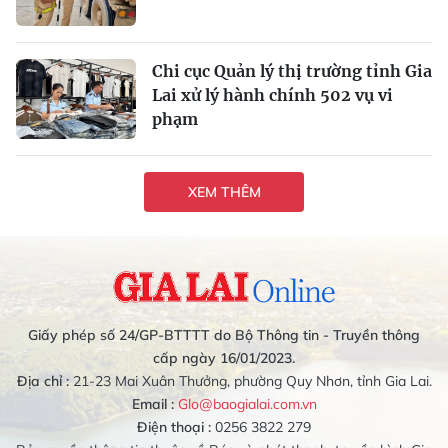
Chi cục Quản lý thị trường tỉnh Gia
Lai xử lý hành chính 502 vụ vi
phạm
XEM THÊM
Giấy phép số 24/GP-BTTTT do Bộ Thông tin - Truyền thông
cấp ngày 16/01/2023.
Địa chỉ :
21-23 Mai Xuân Thưởng, phường Quy Nhơn, tỉnh Gia Lai.
Email :
Glo@baogialai.com.vn
Điện thoại :
0256 3822 279