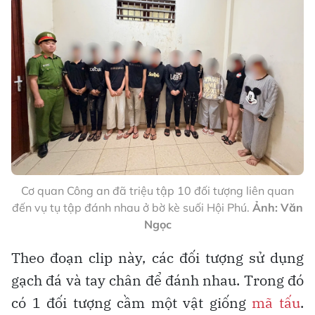
Cơ quan Công an đã triệu tập 10 đối tượng liên quan
đến vụ tụ tập đánh nhau ở bờ kè suối Hội Phú.
Ảnh: Văn
Ngọc
Theo đoạn clip này, các đối tượng sử dụng
gạch đá và tay chân để đánh nhau. Trong đó
có 1 đối tượng cầm một vật giống
mã tấu
.