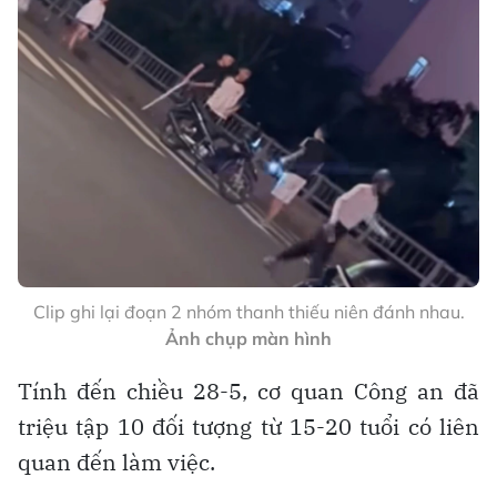
Clip ghi lại đoạn 2 nhóm thanh thiếu niên đánh nhau.
Ảnh chụp màn hình
Tính đến chiều 28-5, cơ quan Công an đã
triệu tập 10 đối tượng từ 15-20 tuổi có liên
quan đến làm việc.