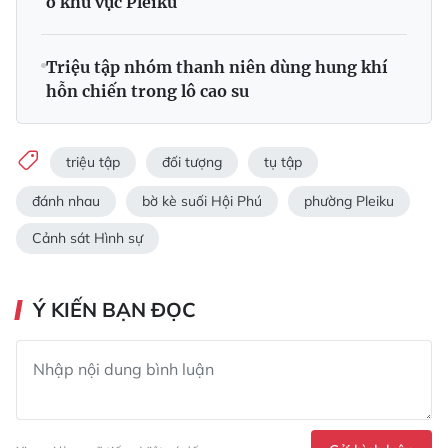
ở khu vực Pleiku
Triệu tập nhóm thanh niên dùng hung khí
hỗn chiến trong lô cao su
triệu tập
đối tượng
tụ tập
đánh nhau
bờ kè suối Hội Phú
phường Pleiku
Cảnh sát Hình sự
Ý KIẾN BẠN ĐỌC