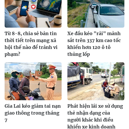
Từ 8-8, chia sẻ bản tin
Xe đầu kéo "rải" mảnh
thời tiết trên mạng xã
sắt trên 337 km cao tốc
hội thế nào để tránh vi
khiến hơn 120 ô tô
phạm?
thủng lốp
Gia Lai kéo giảm tai nạn
Phát hiện lái xe sử dụng
giao thông trong tháng
thẻ nhận dạng của
7
người khác khi điều
khiển xe kinh doanh