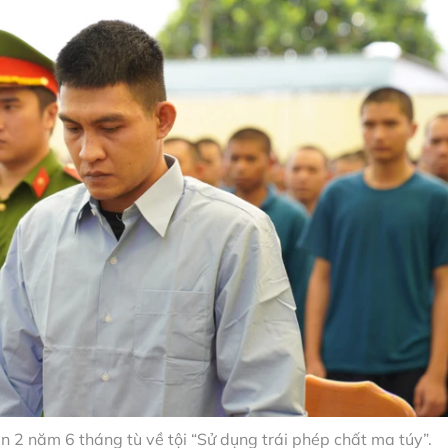
2 năm 6 tháng tù về tội “Sử dụng trái phép chất ma túy”.