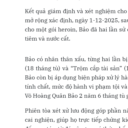
Kết quả giám định và xét nghiệm cho
mở rộng xác định, ngày 1-12-2025, sau
cho một gói heroin, Bảo đã hai lần s
tiêm và nước cất.
Bảo có nhân thân xấu, từng hai lần bị
(18 tháng tù) và “Trộm cắp tài sản” 
Bảo còn bị áp dụng biện pháp xử lý hà
tính chất, mức độ hành vi phạm tội và 
Võ Hoàng Quân Bảo 2 năm 6 tháng tù 
Phiên tòa xét xử lưu động góp phần n
cai nghiện, giúp họ trực tiếp chứng 