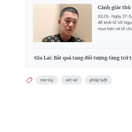
Cảnh giác thủ
(GLO)- Ngày 27-5,
để khởi tố Võ Ngọ
mua bán và tổ chứ
Gia Lai: Bắt quả tang đối tượng tàng trữ t
ma túy
xét xử
pháp luật