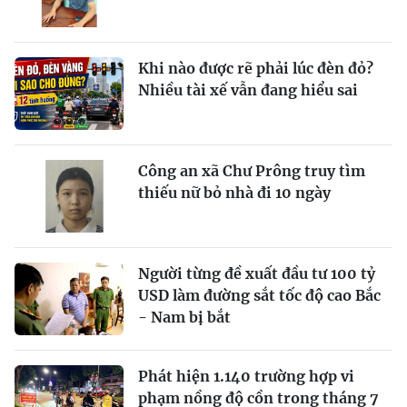
Khi nào được rẽ phải lúc đèn đỏ?
Nhiều tài xế vẫn đang hiểu sai
Công an xã Chư Prông truy tìm
thiếu nữ bỏ nhà đi 10 ngày
Người từng đề xuất đầu tư 100 tỷ
USD làm đường sắt tốc độ cao Bắc
- Nam bị bắt
Phát hiện 1.140 trường hợp vi
phạm nồng độ cồn trong tháng 7