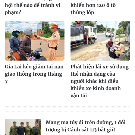
hội thế nào để tránh vi
khiến hơn 120 ô tô
phạm?
thủng lốp
Gia Lai kéo giảm tai nạn
Phát hiện lái xe sử dụng
giao thông trong tháng
thẻ nhận dạng của
7
người khác khi điều
khiển xe kinh doanh
vận tải
Mang ma túy đi trên đường, 1 đối
tượng bị Cảnh sát 113 bắt giữ