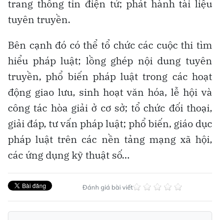
trang thông tin điện tử; phát hành tài liệu
tuyên truyền.
Bên cạnh đó có thể tổ chức các cuộc thi tìm
hiểu pháp luật; lồng ghép nội dung tuyên
truyền, phổ biến pháp luật trong các hoạt
động giao lưu, sinh hoạt văn hóa, lễ hội và
công tác hòa giải ở cơ sở; tổ chức đối thoại,
giải đáp, tư vấn pháp luật; phổ biến, giáo dục
pháp luật trên các nền tảng mạng xã hội,
các ứng dụng kỹ thuật số…
Đánh giá bài viết