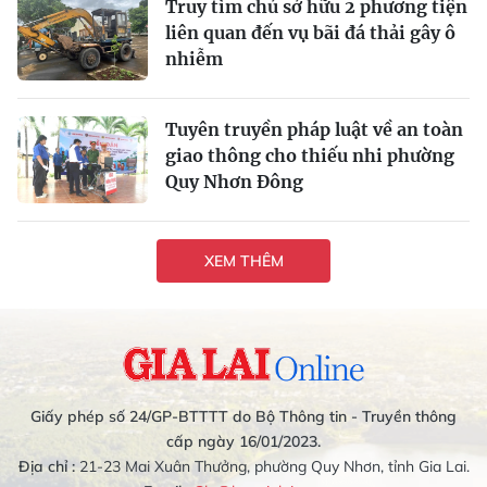
Truy tìm chủ sở hữu 2 phương tiện
liên quan đến vụ bãi đá thải gây ô
nhiễm
Tuyên truyền pháp luật về an toàn
giao thông cho thiếu nhi phường
Quy Nhơn Đông
XEM THÊM
Giấy phép số 24/GP-BTTTT do Bộ Thông tin - Truyền thông
cấp ngày 16/01/2023.
Địa chỉ :
21-23 Mai Xuân Thưởng, phường Quy Nhơn, tỉnh Gia Lai.