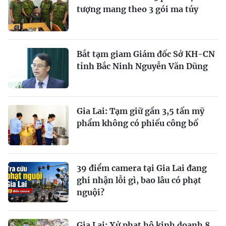
tượng mang theo 3 gói ma túy
Bắt tạm giam Giám đốc Sở KH-CN
tỉnh Bắc Ninh Nguyễn Văn Dũng
Gia Lai: Tạm giữ gần 3,5 tấn mỹ
phẩm không có phiếu công bố
39 điểm camera tại Gia Lai đang
ghi nhận lỗi gì, bao lâu có phạt
nguội?
Gia Lai: Xử phạt hộ kinh doanh 8