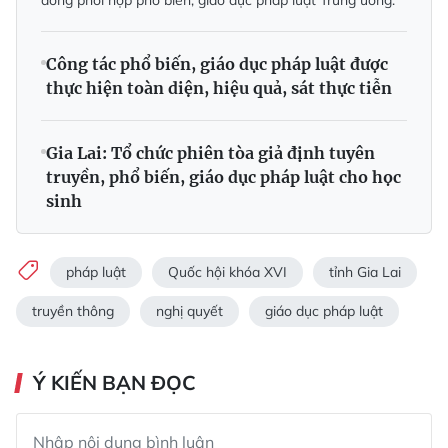
đồng phối hợp phổ biến, giáo dục pháp luật Trung ương.
Công tác phổ biến, giáo dục pháp luật được
thực hiện toàn diện, hiệu quả, sát thực tiễn
Gia Lai: Tổ chức phiên tòa giả định tuyên
truyền, phổ biến, giáo dục pháp luật cho học
sinh
pháp luật
Quốc hội khóa XVI
tỉnh Gia Lai
truyền thông
nghị quyết
giáo dục pháp luật
Ý KIẾN BẠN ĐỌC