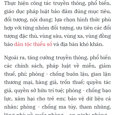
Thực hiện công tác truyền thông, phổ biến,
giáo dục pháp luật bảo đảm đúng mục tiêu,
đối tượng, nội dung; lựa chọn hình thức phù
hợp với từng nhóm đối tượng, ưu tiên các đối
tượng đặc thù, vùng sâu, vùng xa, vùng đồng
bào
dân tộc thiểu số
và địa bàn khó khăn.
Ngoài ra, tăng cường truyền thông, phổ biến
các chính sách, pháp luật về miễn, giảm
thuế, phí; phòng - chống buôn lậu, gian lận
thương mại, hàng giả, trốn thuế; quyền tác
giả, quyền sở hữu trí tuệ; phòng - chống bạo
lực, xâm hại cho trẻ em; bảo vệ dữ liệu cá
nhân; phòng - chống ma túy, tham nhũng,
lãng phí; về quốc phòng - an ninh; phòng -