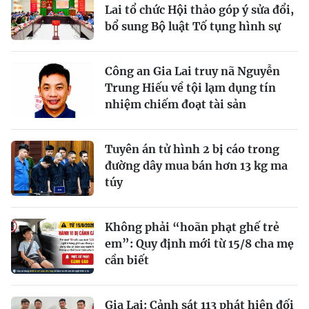
Lai tổ chức Hội thảo góp ý sửa đổi,
bổ sung Bộ luật Tố tụng hình sự
Công an Gia Lai truy nã Nguyễn
Trung Hiếu về tội lạm dụng tín
nhiệm chiếm đoạt tài sản
Tuyên án tử hình 2 bị cáo trong
đường dây mua bán hơn 13 kg ma
túy
Không phải “hoãn phạt ghế trẻ
em”: Quy định mới từ 15/8 cha mẹ
cần biết
Gia Lai: Cảnh sát 113 phát hiện đối