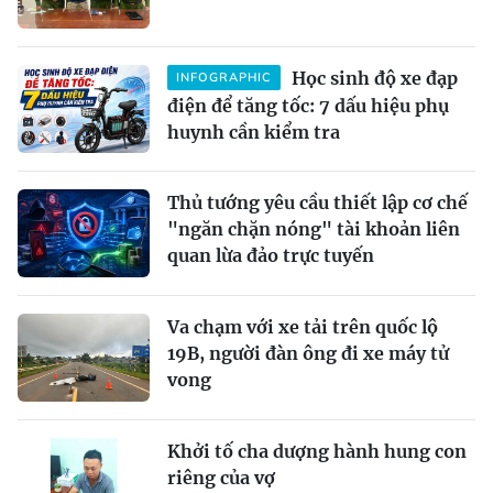
Học sinh độ xe đạp
INFOGRAPHIC
điện để tăng tốc: 7 dấu hiệu phụ
huynh cần kiểm tra
Thủ tướng yêu cầu thiết lập cơ chế
"ngăn chặn nóng" tài khoản liên
quan lừa đảo trực tuyến
Va chạm với xe tải trên quốc lộ
19B, người đàn ông đi xe máy tử
vong
Khởi tố cha dượng hành hung con
riêng của vợ