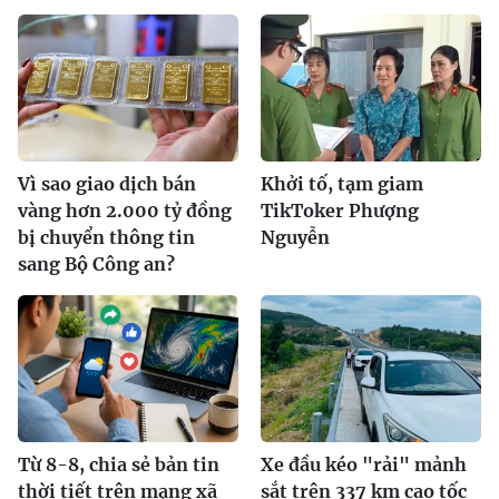
Vì sao giao dịch bán
Khởi tố, tạm giam
vàng hơn 2.000 tỷ đồng
TikToker Phượng
bị chuyển thông tin
Nguyễn
sang Bộ Công an?
Từ 8-8, chia sẻ bản tin
Xe đầu kéo "rải" mảnh
thời tiết trên mạng xã
sắt trên 337 km cao tốc