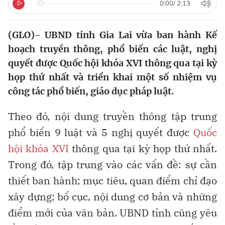
0:00
/
2:13
(GLO)- UBND tỉnh Gia Lai vừa ban hành Kế
hoạch truyền thông, phổ biến các luật, nghị
quyết được Quốc hội khóa XVI thông qua tại kỳ
họp thứ nhất và triển khai một số nhiệm vụ
công tác phổ biến, giáo dục pháp luật.
Theo đó, nội dung truyền thông tập trung
phổ biến 9 luật và 5 nghị quyết được
Quốc
hội khóa XVI
thông qua tại kỳ họp thứ nhất.
Trong đó, tập trung vào các vấn đề: sự cần
thiết ban hành; mục tiêu, quan điểm chỉ đạo
xây dựng; bố cục, nội dung cơ bản và những
điểm mới của văn bản. UBND tỉnh cũng yêu