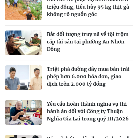
triệu đồng, tiêu hủy 95 kg thịt gà
không rõ nguồn gốc
Bắt đối tượng truy nã về tội trộm
cắp tài sản tại phường An Nhơn
Đông
Triệt phá đường dây mua bán trái
phép hơn 6.000 hóa đơn, giao
dịch trên 2.000 tỷ đồng
Yêu cầu hoàn thành nghĩa vụ thi
hành án đối với Công ty Thuận
Nghĩa Gia Lai trong quý III/2026