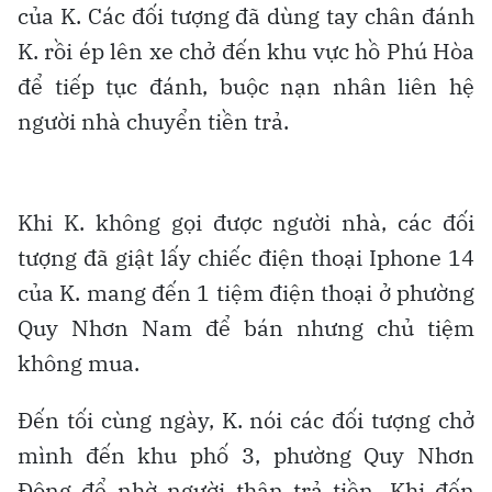
của K. Các đối tượng đã dùng tay chân đánh
K. rồi ép lên xe chở đến khu vực hồ Phú Hòa
để tiếp tục đánh, buộc nạn nhân liên hệ
người nhà chuyển tiền trả.
Khi K. không gọi được người nhà, các đối
tượng đã giật lấy chiếc điện thoại Iphone 14
của K. mang đến 1 tiệm điện thoại ở phường
Quy Nhơn Nam để bán nhưng chủ tiệm
không mua.
Đến tối cùng ngày, K. nói các đối tượng chở
mình đến khu phố 3, phường Quy Nhơn
Đông để nhờ người thân trả tiền. Khi đến