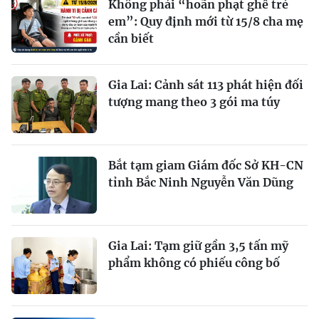
Không phải “hoãn phạt ghế trẻ
em”: Quy định mới từ 15/8 cha mẹ
cần biết
Gia Lai: Cảnh sát 113 phát hiện đối
tượng mang theo 3 gói ma túy
Bắt tạm giam Giám đốc Sở KH-CN
tỉnh Bắc Ninh Nguyễn Văn Dũng
Gia Lai: Tạm giữ gần 3,5 tấn mỹ
phẩm không có phiếu công bố