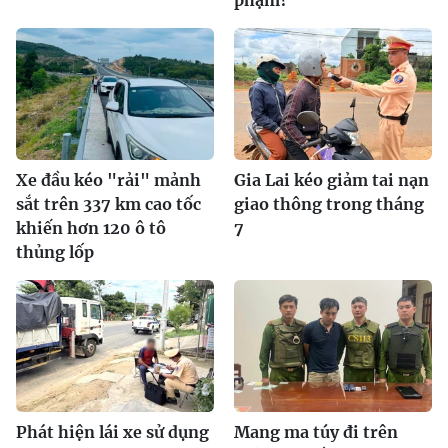
phạm?
Xe đầu kéo "rải" mảnh
Gia Lai kéo giảm tai nạn
sắt trên 337 km cao tốc
giao thông trong tháng
khiến hơn 120 ô tô
7
thủng lốp
Phát hiện lái xe sử dụng
Mang ma túy đi trên