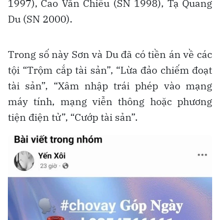
1997), Cao Văn Chiêu (SN 1998), Tạ Quang
Du (SN 2000).
Trong số này Sơn và Du đã có tiền án về các
tội “Trộm cắp tài sản”, “Lừa đảo chiếm đoạt
tài sản”, “Xâm nhập trái phép vào mạng
máy tính, mạng viễn thông hoặc phương
tiện điện tử”, “Cướp tài sản”.