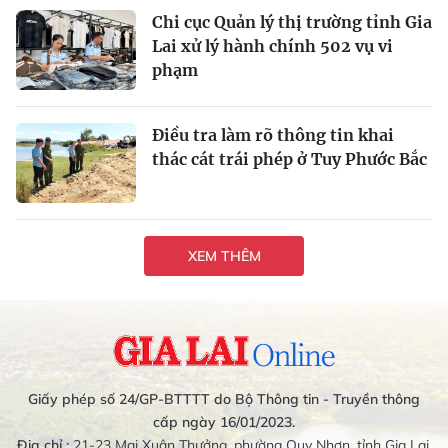
Chi cục Quản lý thị trường tỉnh Gia
Lai xử lý hành chính 502 vụ vi
phạm
Điều tra làm rõ thông tin khai
thác cát trái phép ở Tuy Phước Bắc
XEM THÊM
Giấy phép số 24/GP-BTTTT do Bộ Thông tin - Truyền thông
cấp ngày 16/01/2023.
Địa chỉ :
21-23 Mai Xuân Thưởng, phường Quy Nhơn, tỉnh Gia Lai.