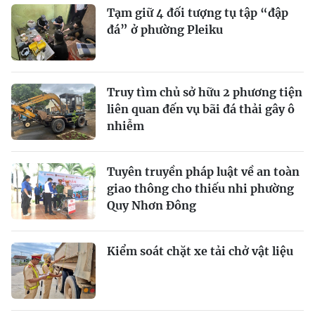
Tạm giữ 4 đối tượng tụ tập “đập
đá” ở phường Pleiku
Truy tìm chủ sở hữu 2 phương tiện
liên quan đến vụ bãi đá thải gây ô
nhiễm
Tuyên truyền pháp luật về an toàn
giao thông cho thiếu nhi phường
Quy Nhơn Đông
Kiểm soát chặt xe tải chở vật liệu