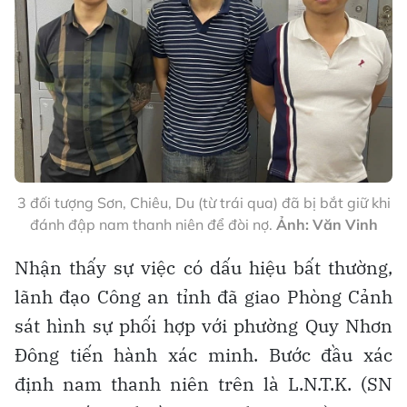
3 đối tượng Sơn, Chiêu, Du (từ trái qua) đã bị bắt giữ khi
đánh đập nam thanh niên để đòi nợ.
Ảnh: Văn Vinh
Nhận thấy sự việc có dấu hiệu bất thường,
lãnh đạo Công an tỉnh đã giao Phòng Cảnh
sát hình sự phối hợp với phường Quy Nhơn
Đông tiến hành xác minh. Bước đầu xác
định nam thanh niên trên là L.N.T.K. (SN