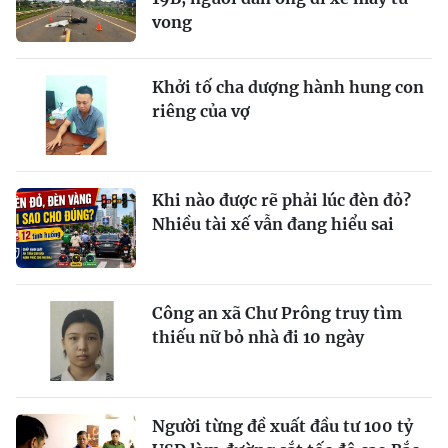
vong
Khởi tố cha dượng hành hung con
riêng của vợ
Khi nào được rẽ phải lúc đèn đỏ?
Nhiều tài xế vẫn đang hiểu sai
Công an xã Chư Prông truy tìm
thiếu nữ bỏ nhà đi 10 ngày
Người từng đề xuất đầu tư 100 tỷ