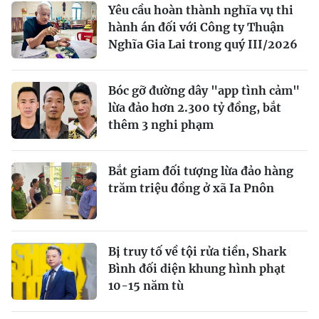
Yêu cầu hoàn thành nghĩa vụ thi
hành án đối với Công ty Thuận
Nghĩa Gia Lai trong quý III/2026
Bóc gỡ đường dây "app tình cảm"
lừa đảo hơn 2.300 tỷ đồng, bắt
thêm 3 nghi phạm
Bắt giam đối tượng lừa đảo hàng
trăm triệu đồng ở xã Ia Pnôn
Bị truy tố về tội rửa tiền, Shark
Bình đối diện khung hình phạt
10-15 năm tù