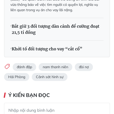
vừa thông báo về việc tìm người có quyền lợi, nghĩa vụ
liên quan trong vụ án cho vay lãi nặng.
Bắt giữ 3 đối tượng dàn cảnh để cưỡng đoạt
21,5 tỉ đồng
Khởi tố đối tượng cho vay “cắt cổ”
đánh đập
nam thanh niên
đòi nợ
Hải Phòng
Cảnh sát hình sự
Ý KIẾN BẠN ĐỌC