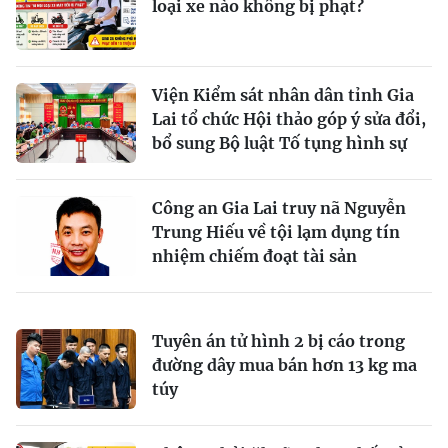
loại xe nào không bị phạt?
Viện Kiểm sát nhân dân tỉnh Gia
Lai tổ chức Hội thảo góp ý sửa đổi,
bổ sung Bộ luật Tố tụng hình sự
Công an Gia Lai truy nã Nguyễn
Trung Hiếu về tội lạm dụng tín
nhiệm chiếm đoạt tài sản
Tuyên án tử hình 2 bị cáo trong
đường dây mua bán hơn 13 kg ma
túy