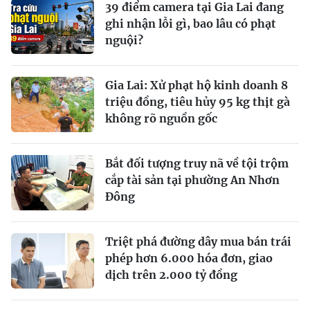
39 điểm camera tại Gia Lai đang
ghi nhận lỗi gì, bao lâu có phạt
nguội?
Gia Lai: Xử phạt hộ kinh doanh 8
triệu đồng, tiêu hủy 95 kg thịt gà
không rõ nguồn gốc
Bắt đối tượng truy nã về tội trộm
cắp tài sản tại phường An Nhơn
Đông
Triệt phá đường dây mua bán trái
phép hơn 6.000 hóa đơn, giao
dịch trên 2.000 tỷ đồng