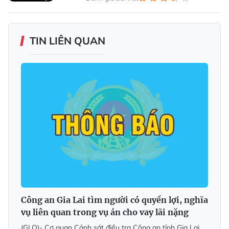
TIN LIÊN QUAN
Công an Gia Lai tìm người có quyền lợi, nghĩa
vụ liên quan trong vụ án cho vay lãi nặng
(GLO)- Cơ quan Cảnh sát điều tra Công an tỉnh Gia Lai