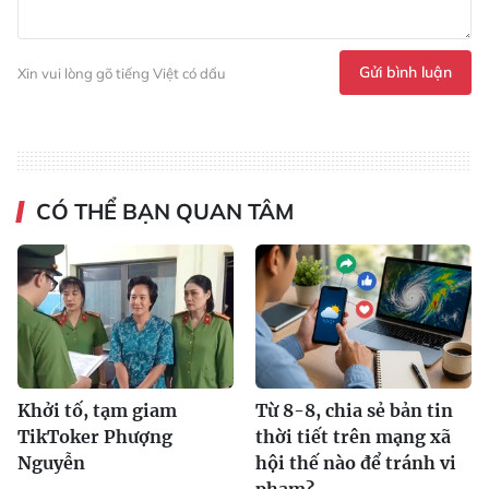
Gửi bình luận
Xin vui lòng gõ tiếng Việt có dấu
CÓ THỂ BẠN QUAN TÂM
Khởi tố, tạm giam
Từ 8-8, chia sẻ bản tin
TikToker Phượng
thời tiết trên mạng xã
Nguyễn
hội thế nào để tránh vi