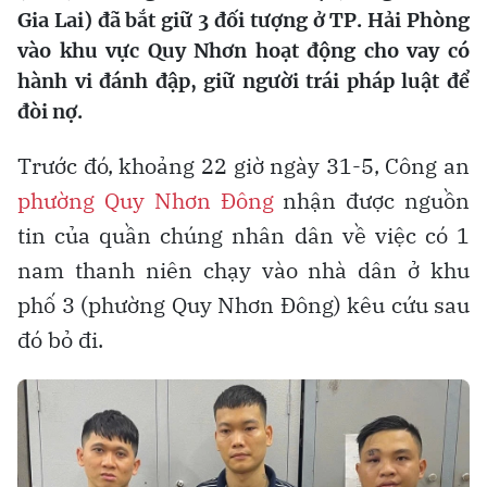
Gia Lai) đã bắt giữ 3 đối tượng ở TP. Hải Phòng
vào khu vực Quy Nhơn hoạt động cho vay có
hành vi đánh đập, giữ người trái pháp luật để
đòi nợ.
Trước đó, khoảng 22 giờ ngày 31-5, Công an
phường Quy Nhơn Đông
nhận được nguồn
tin của quần chúng nhân dân về việc có 1
nam thanh niên chạy vào nhà dân ở khu
phố 3 (phường Quy Nhơn Đông) kêu cứu sau
đó bỏ đi.