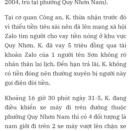
2004, trú tại phường Quy Nhơn Nam).
Tại cơ quan Công an, K. thừa nhận trước đó
vì thiếu tiền tiêu xài nên đã lên mạng xã hội
Zalo tìm người cho vay tiền nóng ở khu vực
Quy Nhơn. K. đã vay 5 triệu đồng qua tài
khoản Zalo của 1 người tên Sơn không rõ
nhân thân lai lịch. Đến hạn trả lãi, K. không
có tiền đóng nên thường xuyên bị người này
gọi điện đòi tiền.
Khoảng 16 giờ 30 phút ngày 31-5, K. đang
điều khiển xe máy đi trên đường thuộc
phường Quy Nhơn Nam thì có 4 đối tượng là
nam giới đi trên 2 xe máy vượt lên chặn xe