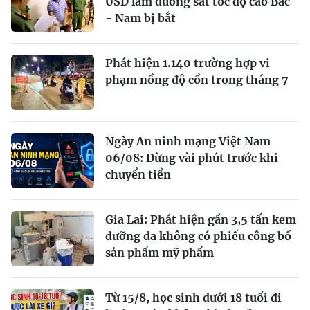
USD làm đường sắt tốc độ cao Bắc
- Nam bị bắt
Phát hiện 1.140 trường hợp vi
phạm nồng độ cồn trong tháng 7
Ngày An ninh mạng Việt Nam
06/08: Dừng vài phút trước khi
chuyển tiền
Gia Lai: Phát hiện gần 3,5 tấn kem
dưỡng da không có phiếu công bố
sản phẩm mỹ phẩm
Từ 15/8, học sinh dưới 18 tuổi đi