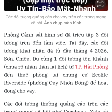
Các đối tượng quảng cáo cho vay trên các trang mạng
xã hội.
Ảnh chụp màn hình
Phòng Cảnh sát hình sự đã triệu tập 3 đối
tượng trên đến làm việc. Tại đây, các đối
tượng khai nhận đã từ đầu tháng 4-2026,
Sơn, Chiêu, Du cùng 1 đối tượng tên Khánh
(chưa rõ nhân thân lai lịch) từ
TP. Hải Phòng
đến thuê phòng tại chung cư Ecolife
Riverside (phường Quy Nhơn Đông) để hoạt
động cho vay.
Các đối tượng thường quảng cáo trên các
trang mạng xã hội như Facebook, Zalo về