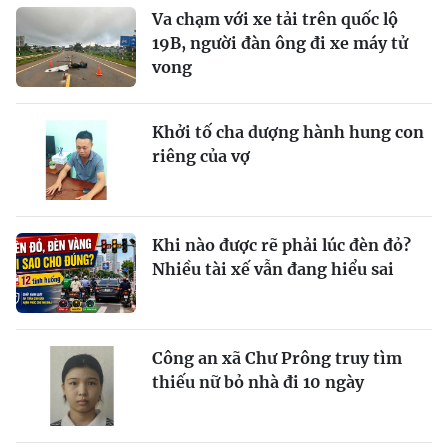
Va chạm với xe tải trên quốc lộ
19B, người đàn ông đi xe máy tử
vong
Khởi tố cha dượng hành hung con
riêng của vợ
Khi nào được rẽ phải lúc đèn đỏ?
Nhiều tài xế vẫn đang hiểu sai
Công an xã Chư Prông truy tìm
thiếu nữ bỏ nhà đi 10 ngày