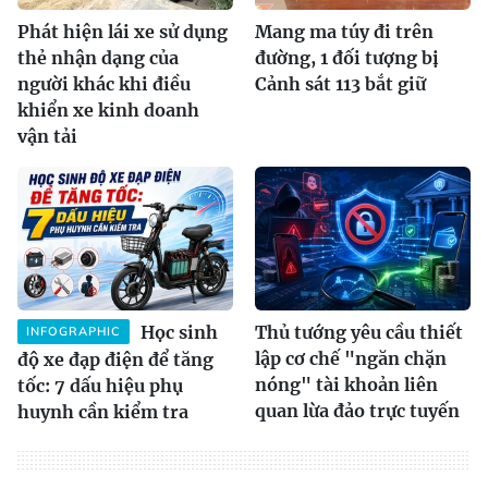
Phát hiện lái xe sử dụng
Mang ma túy đi trên
thẻ nhận dạng của
đường, 1 đối tượng bị
người khác khi điều
Cảnh sát 113 bắt giữ
khiển xe kinh doanh
vận tải
Học sinh
Thủ tướng yêu cầu thiết
INFOGRAPHIC
lập cơ chế "ngăn chặn
độ xe đạp điện để tăng
nóng" tài khoản liên
tốc: 7 dấu hiệu phụ
quan lừa đảo trực tuyến
huynh cần kiểm tra