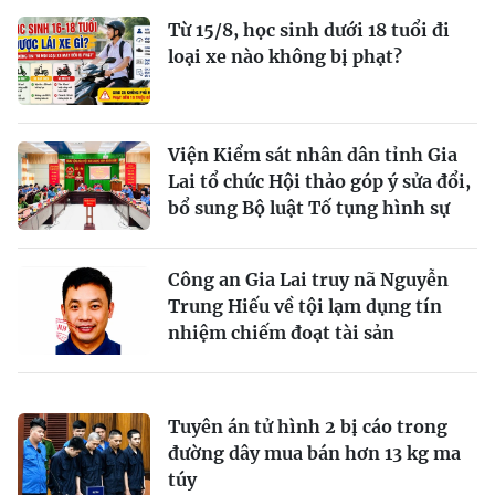
Từ 15/8, học sinh dưới 18 tuổi đi
loại xe nào không bị phạt?
Viện Kiểm sát nhân dân tỉnh Gia
Lai tổ chức Hội thảo góp ý sửa đổi,
bổ sung Bộ luật Tố tụng hình sự
Công an Gia Lai truy nã Nguyễn
Trung Hiếu về tội lạm dụng tín
nhiệm chiếm đoạt tài sản
Tuyên án tử hình 2 bị cáo trong
đường dây mua bán hơn 13 kg ma
túy