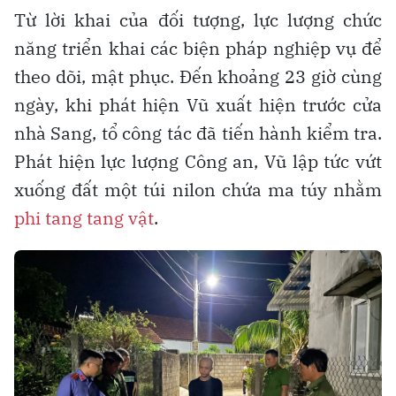
Từ lời khai của đối tượng, lực lượng chức
năng triển khai các biện pháp nghiệp vụ để
theo dõi, mật phục. Đến khoảng 23 giờ cùng
ngày, khi phát hiện Vũ xuất hiện trước cửa
nhà Sang, tổ công tác đã tiến hành kiểm tra.
Phát hiện lực lượng Công an, Vũ lập tức vứt
xuống đất một túi nilon chứa ma túy nhằm
phi tang tang vật
.