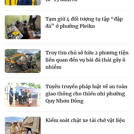
Tạm giữ 4 đối tượng tụ tập “đập
đá” ở phường Pleiku
Truy tìm chủ sở hữu 2 phương tiện
liên quan đến vụ bãi đá thải gây ô
nhiễm
Tuyên truyền pháp luật về an toàn
giao thông cho thiếu nhi phường
Quy Nhơn Đông
Kiểm soát chặt xe tải chở vật liệu