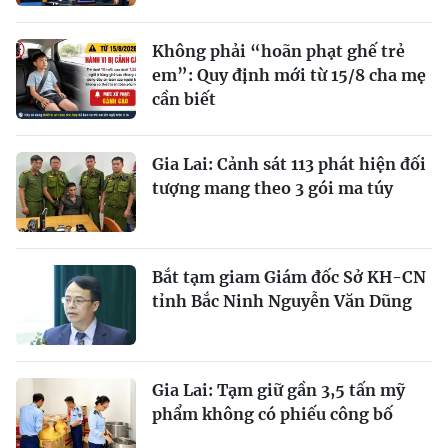
Không phải “hoãn phạt ghế trẻ
em”: Quy định mới từ 15/8 cha mẹ
cần biết
Gia Lai: Cảnh sát 113 phát hiện đối
tượng mang theo 3 gói ma túy
Bắt tạm giam Giám đốc Sở KH-CN
tỉnh Bắc Ninh Nguyễn Văn Dũng
Gia Lai: Tạm giữ gần 3,5 tấn mỹ
phẩm không có phiếu công bố