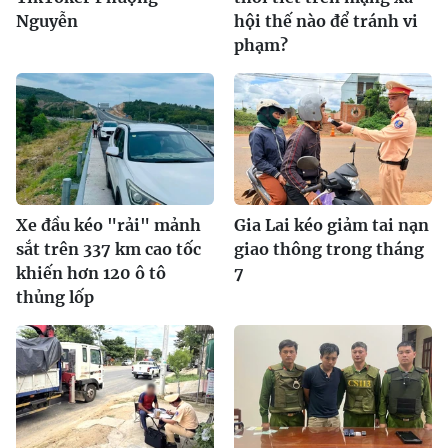
Nguyễn
hội thế nào để tránh vi
phạm?
Xe đầu kéo "rải" mảnh
Gia Lai kéo giảm tai nạn
sắt trên 337 km cao tốc
giao thông trong tháng
khiến hơn 120 ô tô
7
thủng lốp