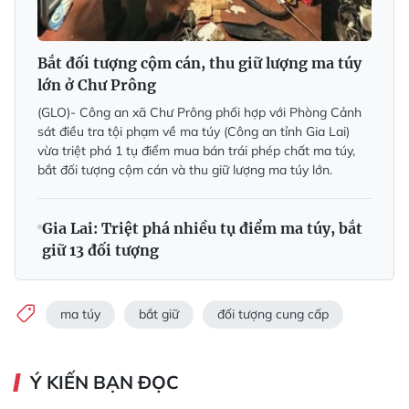
Bắt đối tượng cộm cán, thu giữ lượng ma túy
lớn ở Chư Prông
(GLO)- Công an xã Chư Prông phối hợp với Phòng Cảnh
sát điều tra tội phạm về ma túy (Công an tỉnh Gia Lai)
vừa triệt phá 1 tụ điểm mua bán trái phép chất ma túy,
bắt đối tượng cộm cán và thu giữ lượng ma túy lớn.
Gia Lai: Triệt phá nhiều tụ điểm ma túy, bắt
giữ 13 đối tượng
ma túy
bắt giữ
đối tượng cung cấp
Ý KIẾN BẠN ĐỌC