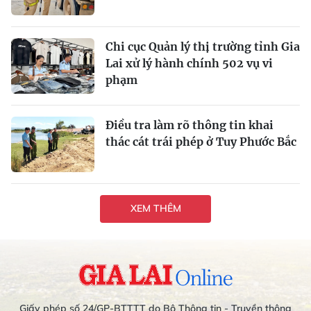
Chi cục Quản lý thị trường tỉnh Gia
Lai xử lý hành chính 502 vụ vi
phạm
Điều tra làm rõ thông tin khai
thác cát trái phép ở Tuy Phước Bắc
XEM THÊM
Giấy phép số 24/GP-BTTTT do Bộ Thông tin - Truyền thông