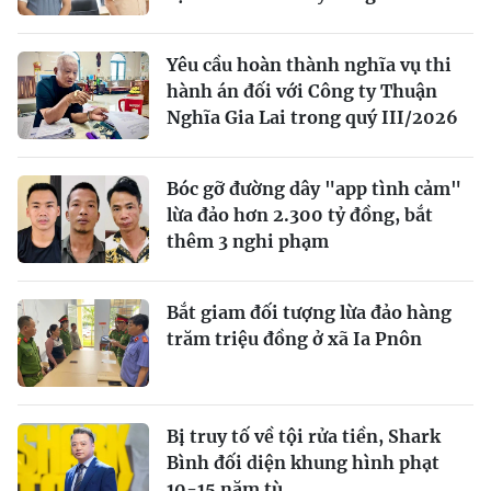
Yêu cầu hoàn thành nghĩa vụ thi
hành án đối với Công ty Thuận
Nghĩa Gia Lai trong quý III/2026
Bóc gỡ đường dây "app tình cảm"
lừa đảo hơn 2.300 tỷ đồng, bắt
thêm 3 nghi phạm
Bắt giam đối tượng lừa đảo hàng
trăm triệu đồng ở xã Ia Pnôn
Bị truy tố về tội rửa tiền, Shark
Bình đối diện khung hình phạt
10-15 năm tù