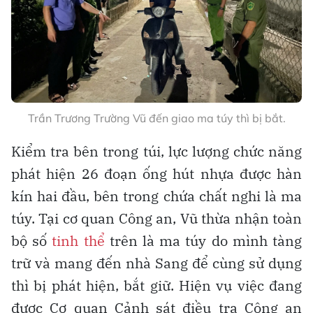
Trần Trương Trường Vũ đến giao ma túy thì bị bắt.
Kiểm tra bên trong túi, lực lượng chức năng
phát hiện 26 đoạn ống hút nhựa được hàn
kín hai đầu, bên trong chứa chất nghi là ma
túy. Tại cơ quan Công an, Vũ thừa nhận toàn
bộ số
tinh thể
trên là ma túy do mình tàng
trữ và mang đến nhà Sang để cùng sử dụng
thì bị phát hiện, bắt giữ. Hiện vụ việc đang
được Cơ quan Cảnh sát điều tra Công an