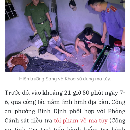
Hiện trường Sang và Khoa sử dụng ma túy.
Trước đó, vào khoảng 21 giờ 30 phút ngày 7-
6, qua công tác nắm tình hình địa bàn, Công
an phường Bình Định phối hợp với Phòng
Cảnh sát điều tra
tội phạm về ma túy
(Công
an tỉnh Gia Lai) tiến hành kiểm tra hành