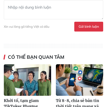
Gửi bình luận
Xin vui lòng gõ tiếng Việt có dấu
CÓ THỂ BẠN QUAN TÂM
Khởi tố, tạm giam
Từ 8-8, chia sẻ bản tin
TikToker Phượng
thời tiết trên mạng xã