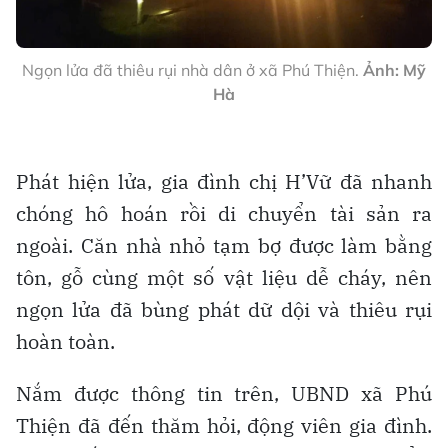
Ngọn lửa đã thiêu rụi nhà dân ở xã Phú Thiện.
Ảnh: Mỹ
Hà
Phát hiện lửa, gia đình chị H’Vữ đã nhanh
chóng hô hoán rồi di chuyển tài sản ra
ngoài. Căn nhà nhỏ tạm bợ được làm bằng
tôn, gỗ cùng một số vật liệu dễ cháy, nên
ngọn lửa đã bùng phát dữ dội và thiêu rụi
hoàn toàn.
Nắm được thông tin trên, UBND xã Phú
Thiện đã đến thăm hỏi, động viên gia đình.