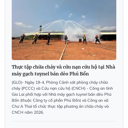
Thực tập chữa cháy và cứu nạn cứu hộ tại Nhà
máy gạch tuynel bán dẻo Phú Bổn
(GLO)- Ngày 19-4, Phòng Cảnh sát phòng cháy chữa
cháy (PCCC) và Cứu nạn cứu hộ (CNCH) - Công an tỉnh
Gia Lai phối hợp với Nhà máy gạch tuynel bán dẻo Phú
Bổn (thuộc Công ty cổ phần Phú Bổn) và Công an xã
Chư A Thai tổ chức thực tập phương án chữa cháy và
CNCH năm 2026.