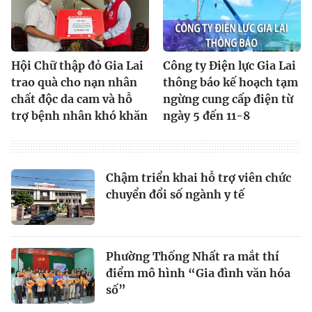
Hội Chữ thập đỏ Gia Lai
Công ty Điện lực Gia Lai
trao quà cho nạn nhân
thông báo kế hoạch tạm
chất độc da cam và hỗ
ngừng cung cấp điện từ
trợ bệnh nhân khó khăn
ngày 5 đến 11-8
Chậm triển khai hỗ trợ viên chức
chuyển đổi số ngành y tế
Phường Thống Nhất ra mắt thí
điểm mô hình “Gia đình văn hóa
số”