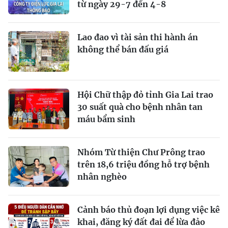
từ ngày 29-7 đến 4-8
Lao đao vì tài sản thi hành án
không thể bán đấu giá
Hội Chữ thập đỏ tỉnh Gia Lai trao
30 suất quà cho bệnh nhân tan
máu bẩm sinh
Nhóm Từ thiện Chư Prông trao
trên 18,6 triệu đồng hỗ trợ bệnh
nhân nghèo
Cảnh báo thủ đoạn lợi dụng việc kê
khai, đăng ký đất đai để lừa đảo