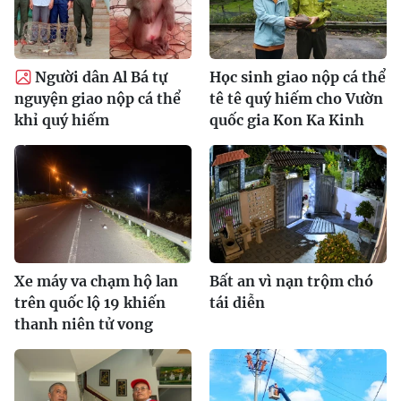
Người dân Al Bá tự
Học sinh giao nộp cá thể
nguyện giao nộp cá thể
tê tê quý hiếm cho Vườn
khỉ quý hiếm
quốc gia Kon Ka Kinh
Xe máy va chạm hộ lan
Bất an vì nạn trộm chó
trên quốc lộ 19 khiến
tái diễn
thanh niên tử vong