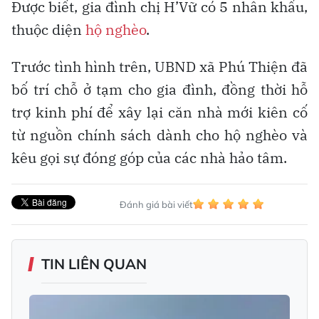
Được biết, gia đình chị H’Vữ có 5 nhân khẩu,
thuộc diện
hộ nghèo
.
Trước tình hình trên, UBND xã Phú Thiện đã
bố trí chỗ ở tạm cho gia đình, đồng thời hỗ
trợ kinh phí để xây lại căn nhà mới kiên cố
từ nguồn chính sách dành cho hộ nghèo và
kêu gọi sự đóng góp của các nhà hảo tâm.
Đánh giá bài viết
TIN LIÊN QUAN