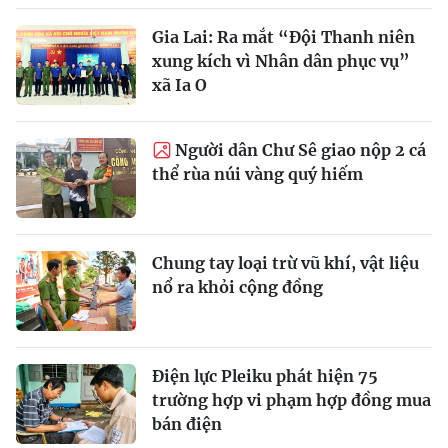
Gia Lai: Ra mắt “Đội Thanh niên
xung kích vì Nhân dân phục vụ”
xã Ia O
Người dân Chư Sê giao nộp 2 cá
thể rùa núi vàng quý hiếm
Chung tay loại trừ vũ khí, vật liệu
nổ ra khỏi cộng đồng
Điện lực Pleiku phát hiện 75
trường hợp vi phạm hợp đồng mua
bán điện