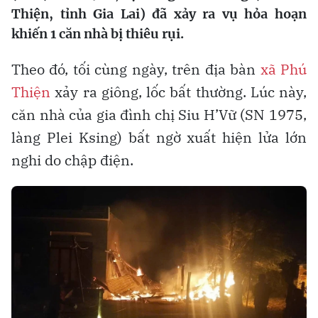
Thiện, tỉnh Gia Lai) đã xảy ra vụ hỏa hoạn
khiến 1 căn nhà bị thiêu rụi.
Theo đó, tối cùng ngày, trên địa bàn
xã Phú
Thiện
xảy ra giông, lốc bất thường. Lúc này,
căn nhà của gia đình chị Siu H’Vữ (SN 1975,
làng Plei Ksing) bất ngờ xuất hiện lửa lớn
nghi do chập điện.