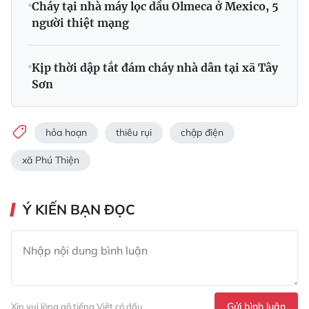
Cháy tại nhà máy lọc dầu Olmeca ở Mexico, 5
người thiệt mạng
Kịp thời dập tắt đám cháy nhà dân tại xã Tây
Sơn
hỏa hoạn
thiêu rụi
chập điện
xã Phú Thiện
Ý KIẾN BẠN ĐỌC
Gửi bình luận
Xin vui lòng gõ tiếng Việt có dấu