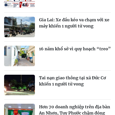
Gia Lai: Xe đầu kéo va chạm với xe
máy khiến 1 người tử vong
16 năm khổ sở vì quy hoạch “treo”
Tai nạn giao thông tại xã Đức Cơ
khiến 1 người tử vong
Hơn 70 doanh nghiệp trên địa bàn
An Nhơn, Tuy Phước chậm đóng