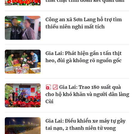
Công an xã Sơn Lang hỗ trợ tìm
thiếu niên nghi mất tích
Gia Lai: Phát hiện gần 1 tấn thịt
heo, đùi gà không rõ nguồn gốc
Gia Lai: Trao 180 suất quà
cho hộ khó khăn và người dân làng
Cùi
Gia Lai: Điều khiển xe máy tự gây
tai nạn, 2 thanh niên tử vong