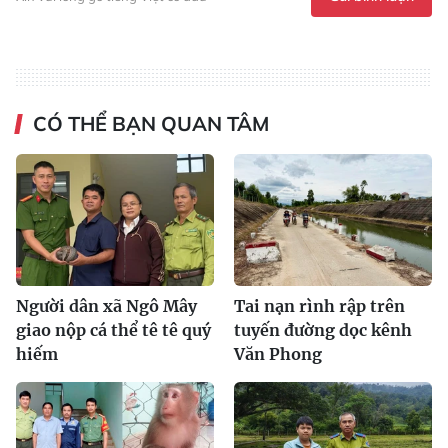
CÓ THỂ BẠN QUAN TÂM
Người dân xã Ngô Mây
Tai nạn rình rập trên
giao nộp cá thể tê tê quý
tuyến đường dọc kênh
hiếm
Văn Phong