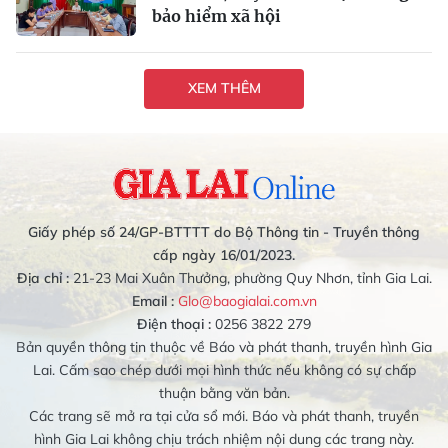
bảo hiểm xã hội
XEM THÊM
Giấy phép số 24/GP-BTTTT do Bộ Thông tin - Truyền thông
cấp ngày 16/01/2023.
Địa chỉ :
21-23 Mai Xuân Thưởng, phường Quy Nhơn, tỉnh Gia Lai.
Email :
Glo@baogialai.com.vn
Điện thoại :
0256 3822 279
Bản quyền thông tin thuộc về Báo và phát thanh, truyền hình Gia
Lai. Cấm sao chép dưới mọi hình thức nếu không có sự chấp
thuận bằng văn bản.
Các trang sẽ mở ra tại cửa sổ mới. Báo và phát thanh, truyền
hình Gia Lai không chịu trách nhiệm nội dung các trang này.