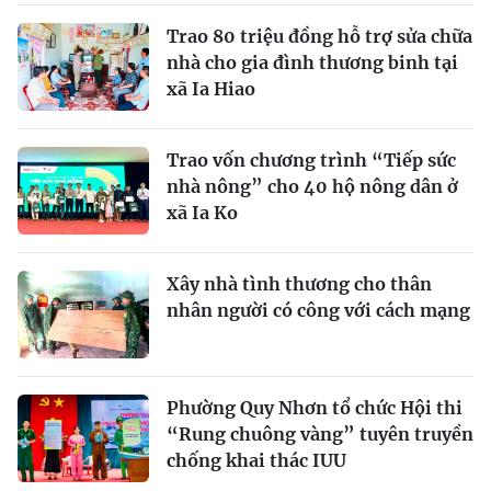
Trao 80 triệu đồng hỗ trợ sửa chữa
nhà cho gia đình thương binh tại
xã Ia Hiao
Trao vốn chương trình “Tiếp sức
nhà nông” cho 40 hộ nông dân ở
xã Ia Ko
Xây nhà tình thương cho thân
nhân người có công với cách mạng
Phường Quy Nhơn tổ chức Hội thi
“Rung chuông vàng” tuyên truyền
chống khai thác IUU