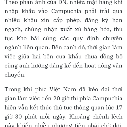
Theo phản ánh của DN, nhiều mặt hàng khi
nhập khẩu vào Campuchia phải trải qua
nhiều khâu xin cấp phép, đăng ký hạn
ngạch, chứng nhận xuất xứ hàng hóa, thủ
tục kho bãi cùng các quy định chuyên
ngành liên quan. Bên cạnh đó, thời gian làm
việc giữa hai bên cửa khẩu chưa đồng bộ
cũng ảnh hưởng đáng kể đến hoạt động vận
chuyển.
Trong khi phía Việt Nam đã kéo dài thời
gian làm việc đến 20 giờ thì phía Campuchia
hiện vẫn kết thúc thủ tục thông quan lúc 17
giờ 30 phút mỗi ngày. Khoảng chênh lệch
này khiến nhiều phương tiện phải chờ đợi,