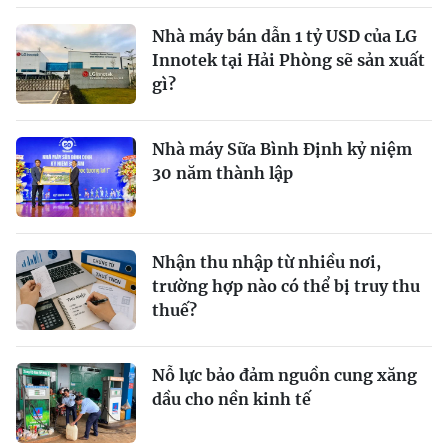
Nhà máy bán dẫn 1 tỷ USD của LG
Innotek tại Hải Phòng sẽ sản xuất
gì?
Nhà máy Sữa Bình Định kỷ niệm
30 năm thành lập
Nhận thu nhập từ nhiều nơi,
trường hợp nào có thể bị truy thu
thuế?
Nỗ lực bảo đảm nguồn cung xăng
dầu cho nền kinh tế