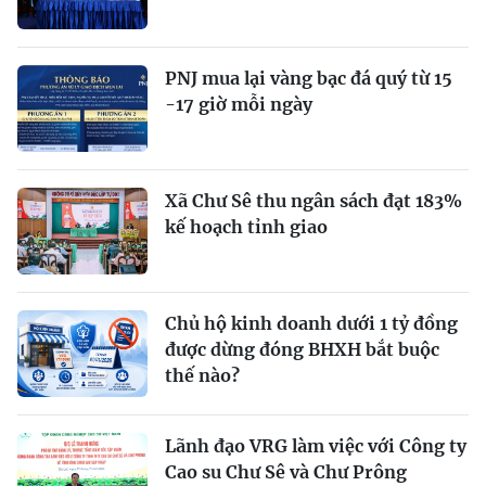
PNJ mua lại vàng bạc đá quý từ 15
-17 giờ mỗi ngày
Xã Chư Sê thu ngân sách đạt 183%
kế hoạch tỉnh giao
Chủ hộ kinh doanh dưới 1 tỷ đồng
được dừng đóng BHXH bắt buộc
thế nào?
Lãnh đạo VRG làm việc với Công ty
Cao su Chư Sê và Chư Prông