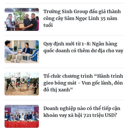
Trường Sinh Group đấu giá thành
công cây Sâm Ngọc Linh 35 năm
tuổi
Quy định mới từ 1-8: Ngân hàng
quốc doanh có thêm dư địa cho vay
Tổ chức chương trình “Hành trình
gieo bóng mát - Vun gốc lành, đón
đô thị xanh"
Doanh nghiệp nào có thể tiếp cận
khoản vay xã hội 721 triệu USD?