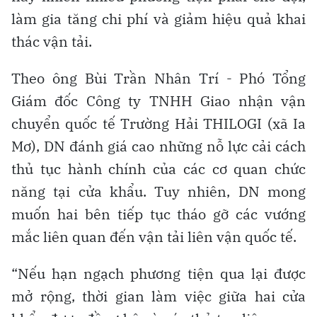
làm gia tăng chi phí và giảm hiệu quả khai
thác vận tải.
Theo ông Bùi Trần Nhân Trí - Phó Tổng
Giám đốc Công ty TNHH Giao nhận vận
chuyển quốc tế Trường Hải THILOGI (xã Ia
Mơ), DN đánh giá cao những nỗ lực cải cách
thủ tục hành chính của các cơ quan chức
năng tại cửa khẩu. Tuy nhiên, DN mong
muốn hai bên tiếp tục tháo gỡ các vướng
mắc liên quan đến vận tải liên vận quốc tế.
“Nếu hạn ngạch phương tiện qua lại được
mở rộng, thời gian làm việc giữa hai cửa