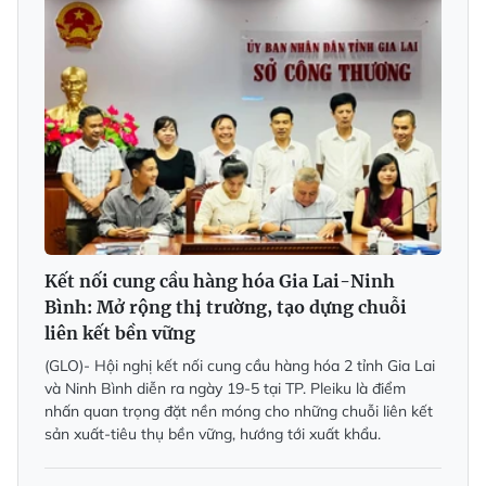
Kết nối cung cầu hàng hóa Gia Lai-Ninh
Bình: Mở rộng thị trường, tạo dựng chuỗi
liên kết bền vững
(GLO)- Hội nghị kết nối cung cầu hàng hóa 2 tỉnh Gia Lai
và Ninh Bình diễn ra ngày 19-5 tại TP. Pleiku là điểm
nhấn quan trọng đặt nền móng cho những chuỗi liên kết
sản xuất-tiêu thụ bền vững, hướng tới xuất khẩu.