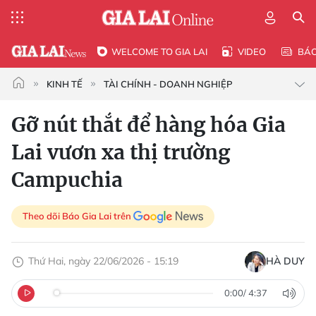
WELCOME TO GIA LAI
VIDEO
BÁ
KINH TẾ
TÀI CHÍNH - DOANH NGHIỆP
Gỡ nút thắt để hàng hóa Gia
Lai vươn xa thị trường
Campuchia
Theo dõi Báo Gia Lai trên
Thứ Hai, ngày 22/06/2026 - 15:19
HÀ DUY
0:00
/
4:37