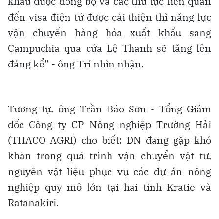
khẩu được đồng bộ và các thủ tục liên quan
đến visa điện tử được cải thiện thì năng lực
vận chuyển hàng hóa xuất khẩu sang
Campuchia qua cửa Lệ Thanh sẽ tăng lên
đáng kể” - ông Trí nhìn nhận.
Tương tự, ông Trần Bảo Sơn - Tổng Giám
đốc Công ty CP Nông nghiệp Trường Hải
(THACO AGRI) cho biết: DN đang gặp khó
khăn trong quá trình vận chuyển vật tư,
nguyên vật liệu phục vụ các dự án nông
nghiệp quy mô lớn tại hai tỉnh Kratie và
Ratanakiri.