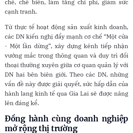
chế, chế biến, làm tăng chi phí, giảm sức
cạnh tranh.
Từ thực tế hoạt động sản xuất kinh doanh,
các DN kiến nghị đẩy mạnh cơ chế “Một cửa
- Một lần dừng”, xây dựng kênh tiếp nhận
vướng mắc trong thông quan và duy trì đối
thoại thường xuyên giữa cơ quan quản lý với
DN hai bên biên giới. Theo các DN, những
vấn đề này được giải quyết, sức hấp dẫn của
hành lang kinh tế qua Gia Lai sẽ được nâng
lên đáng kể.
Đồng hành cùng doanh nghiệp
mở rộng thị trường