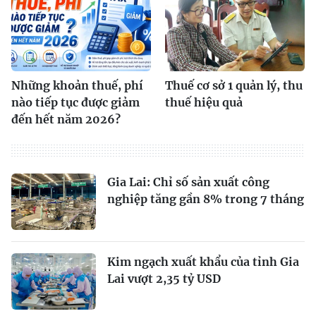
Những khoản thuế, phí
Thuế cơ sở 1 quản lý, thu
nào tiếp tục được giảm
thuế hiệu quả
đến hết năm 2026?
Gia Lai: Chỉ số sản xuất công
nghiệp tăng gần 8% trong 7 tháng
Kim ngạch xuất khẩu của tỉnh Gia
Lai vượt 2,35 tỷ USD