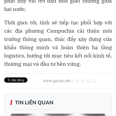
phát huy vai trò đầu mối giao thương giữa
hai nước.
Thời gian tới, tỉnh sẽ tiếp tục phối hợp với
các địa phương Campuchia cải thiện môi
trường thông quan, thúc đẩy xây dựng cửa
khẩu thông minh và hoàn thiện hạ tầng
logistics, hướng tới mục tiêu kết nối kinh tế,
thương mại và đầu tư bền vững.
Đánh giá bài viết
TIN LIÊN QUAN