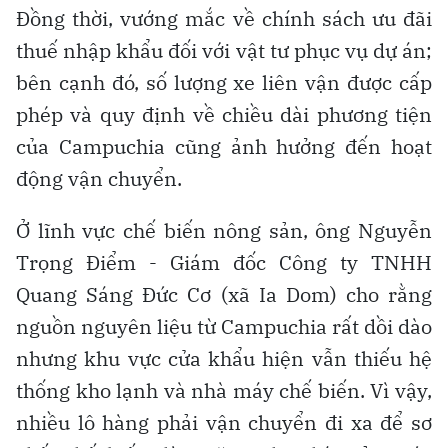
Đồng thời, vướng mắc về chính sách ưu đãi
thuế nhập khẩu đối với vật tư phục vụ dự án;
bên cạnh đó, số lượng xe liên vận được cấp
phép và quy định về chiều dài phương tiện
của Campuchia cũng ảnh hưởng đến hoạt
động vận chuyển.
Ở lĩnh vực chế biến nông sản, ông Nguyễn
Trọng Điểm - Giám đốc Công ty TNHH
Quang Sáng Đức Cơ (xã Ia Dom) cho rằng
nguồn nguyên liệu từ Campuchia rất dồi dào
nhưng khu vực cửa khẩu hiện vẫn thiếu hệ
thống kho lạnh và nhà máy chế biến. Vì vậy,
nhiều lô hàng phải vận chuyển đi xa để sơ