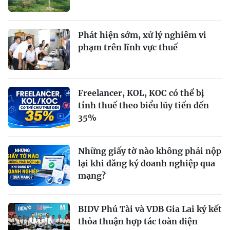
Phát hiện sớm, xử lý nghiêm vi
phạm trên lĩnh vực thuế
Freelancer, KOL, KOC có thể bị
tính thuế theo biểu lũy tiến đến
35%
Những giấy tờ nào không phải nộp
lại khi đăng ký doanh nghiệp qua
mạng?
BIDV Phú Tài và VDB Gia Lai ký kết
thỏa thuận hợp tác toàn diện