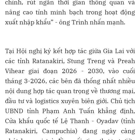
chính, rút ngắn thời gian thông quan và
nâng cao tính minh bạch trong hoạt động
xuất nhập khẩu” - ông Trình nhấn mạnh.
Tại Hội nghị ký kết hợp tác giữa Gia Lai với
các tỉnh Ratanakiri, Stung Treng và Preah
Vihear giai đoạn 2026 - 2030, vào cuối
tháng 3-2026, các bên đã thống nhất nhiều
nội dung hợp tác quan trọng về thương mại,
đầu tư và logistics xuyên biên giới. Chủ tịch
UBND tỉnh Phạm Anh Tuấn khẳng định,
Cửa khẩu quốc tế Lệ Thanh - Oyadav (tỉnh
Ratanakiri, Campuchia) đang ngày càng