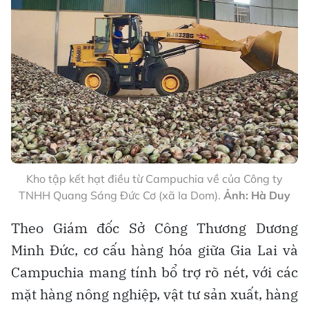
Kho tập kết hạt điều từ Campuchia về của Công ty
TNHH Quang Sáng Đức Cơ (xã Ia Dom).
Ảnh: Hà Duy
Theo Giám đốc Sở Công Thương Dương
Minh Đức, cơ cấu hàng hóa giữa Gia Lai và
Campuchia mang tính bổ trợ rõ nét, với các
mặt hàng nông nghiệp, vật tư sản xuất, hàng