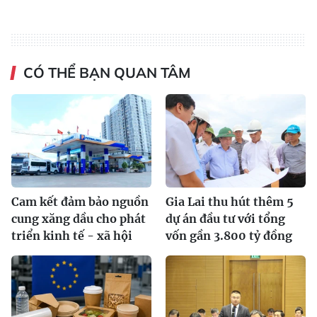
CÓ THỂ BẠN QUAN TÂM
Cam kết đảm bảo nguồn
Gia Lai thu hút thêm 5
cung xăng dầu cho phát
dự án đầu tư với tổng
triển kinh tế - xã hội
vốn gần 3.800 tỷ đồng