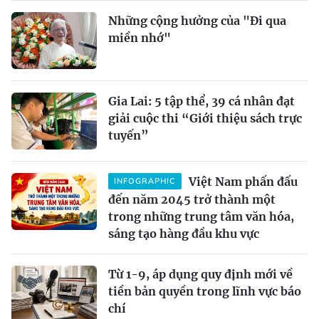
Những cộng hưởng của "Đi qua
miền nhớ"
Gia Lai: 5 tập thể, 39 cá nhân đạt
giải cuộc thi “Giới thiệu sách trực
tuyến”
Việt Nam phấn đấu
INFOGRAPHIC
đến năm 2045 trở thành một
trong những trung tâm văn hóa,
sáng tạo hàng đầu khu vực
Từ 1-9, áp dụng quy định mới về
tiền bản quyền trong lĩnh vực báo
chí