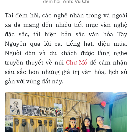
đêm hội.
Ảnh: Vũ Chi
Tại đêm hội, các nghệ nhân trong và ngoài
xã đã mang đến nhiều tiết mục văn nghệ
đặc sắc, tái hiện bản sắc văn hóa Tây
Nguyên qua lời ca, tiếng hát, điệu múa.
Người dân và du khách được lắng nghe
truyền thuyết về núi
Chư Mố
để cảm nhận
sâu sắc hơn những giá trị văn hóa, lịch sử
gắn với vùng đất này.