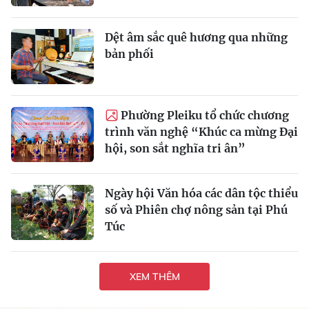
Dệt âm sắc quê hương qua những
bản phối
Phường Pleiku tổ chức chương
trình văn nghệ “Khúc ca mừng Đại
hội, son sắt nghĩa tri ân”
Ngày hội Văn hóa các dân tộc thiểu
số và Phiên chợ nông sản tại Phú
Túc
XEM THÊM