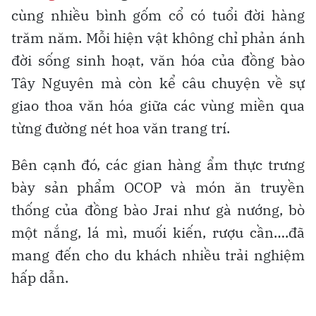
cùng nhiều bình gốm cổ có tuổi đời hàng
trăm năm. Mỗi hiện vật không chỉ phản ánh
đời sống sinh hoạt, văn hóa của đồng bào
Tây Nguyên mà còn kể câu chuyện về sự
giao thoa văn hóa giữa các vùng miền qua
từng đường nét hoa văn trang trí.
Bên cạnh đó, các gian hàng ẩm thực trưng
bày sản phẩm OCOP và món ăn truyền
thống của đồng bào Jrai như gà nướng, bò
một nắng, lá mì, muối kiến, rượu cần….đã
mang đến cho du khách nhiều trải nghiệm
hấp dẫn.