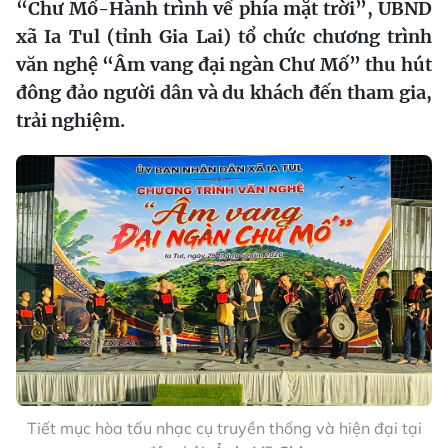
“Chư Mố-Hành trình về phía mặt trời”, UBND
xã Ia Tul (tỉnh Gia Lai) tổ chức chương trình
văn nghệ “Âm vang đại ngàn Chư Mố” thu hút
đông đảo người dân và du khách đến tham gia,
trải nghiệm.
Tiết mục hòa tấu nhạc cụ truyền thống và hiện đại tại