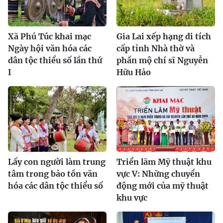
Xã Phú Túc khai mạc
Gia Lai xếp hạng di tích
Ngày hội văn hóa các
cấp tỉnh Nhà thờ và
dân tộc thiểu số lần thứ
phần mộ chí sĩ Nguyễn
I
Hữu Hảo
Lấy con người làm trung
Triển lãm Mỹ thuật khu
tâm trong bảo tồn văn
vực V: Những chuyển
hóa các dân tộc thiểu số
động mới của mỹ thuật
khu vực