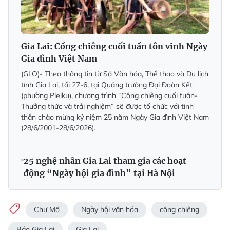
Gia Lai: Cồng chiêng cuối tuần tôn vinh Ngày
Gia đình Việt Nam
(GLO)- Theo thông tin từ Sở Văn hóa, Thể thao và Du lịch
tỉnh Gia Lai, tối 27-6, tại Quảng trường Đại Đoàn Kết
(phường Pleiku), chương trình “Cồng chiêng cuối tuần-
Thưởng thức và trải nghiệm” sẽ được tổ chức với tinh
thần chào mừng kỷ niệm 25 năm Ngày Gia đình Việt Nam
(28/6/2001-28/6/2026).
25 nghệ nhân Gia Lai tham gia các hoạt
động “Ngày hội gia đình” tại Hà Nội
Chư Mố
Ngày hội văn hóa
cồng chiêng
Báo Gia Lai
Gia Lai