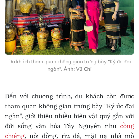
Du khách tham quan không gian trưng bày “Ký ức đại
ngàn".
Ảnh: Vũ Chi
Đến với chương trình, du khách còn được
tham quan không gian trưng bày "Ký ức đại
ngàn", giới thiệu nhiều hiện vật quý gắn với
đời sống văn hóa Tây Nguyên như
cồng
chiêng
, nồi đồng, rìu đá, mặt nạ nhà mồ