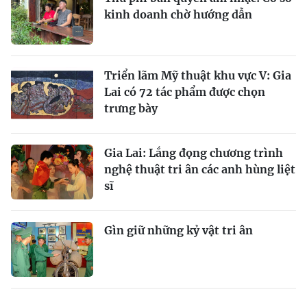
kinh doanh chờ hướng dẫn
Triển lãm Mỹ thuật khu vực V: Gia
Lai có 72 tác phẩm được chọn
trưng bày
Gia Lai: Lắng đọng chương trình
nghệ thuật tri ân các anh hùng liệt
sĩ
Gìn giữ những kỷ vật tri ân