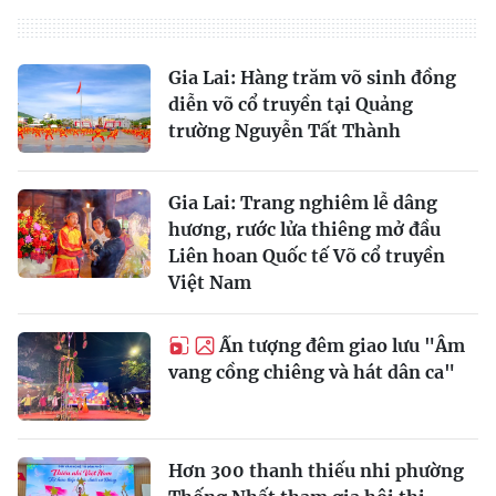
Gia Lai: Hàng trăm võ sinh đồng
diễn võ cổ truyền tại Quảng
trường Nguyễn Tất Thành
Gia Lai: Trang nghiêm lễ dâng
hương, rước lửa thiêng mở đầu
Liên hoan Quốc tế Võ cổ truyền
Việt Nam
Ấn tượng đêm giao lưu "Âm
vang cồng chiêng và hát dân ca"
Hơn 300 thanh thiếu nhi phường