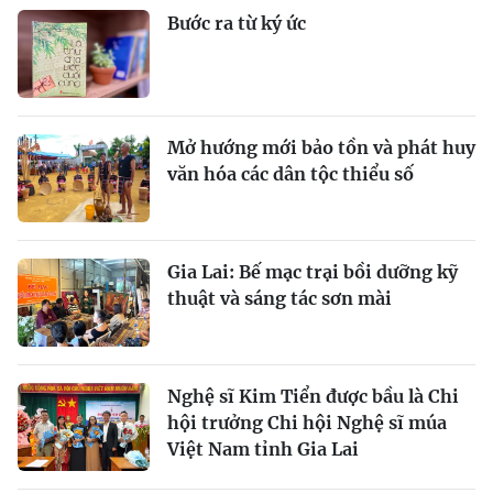
Bước ra từ ký ức
Mở hướng mới bảo tồn và phát huy
văn hóa các dân tộc thiểu số
Gia Lai: Bế mạc trại bồi dưỡng kỹ
thuật và sáng tác sơn mài
Nghệ sĩ Kim Tiển được bầu là Chi
hội trưởng Chi hội Nghệ sĩ múa
Việt Nam tỉnh Gia Lai