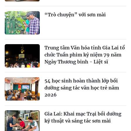
“Trò chuyện” với sơn mài
Trung tâm Văn hóa tỉnh Gia Lai tổ
chức Tuần phim kỷ niệm 79 năm
Ngày Thương binh - Liệt sĩ
54 học sinh hoàn thành lớp bồi
dưỡng sáng tác văn học trẻ năm
2026
Gia Lai: Khai mạc Trại bồi dưỡng
kỹ thuật và sáng tác sơn mài