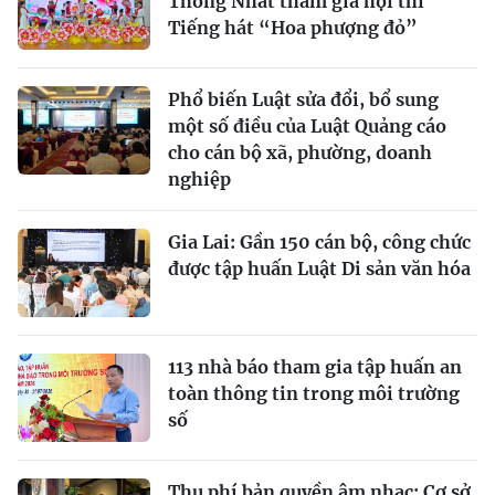
Thống Nhất tham gia hội thi
Tiếng hát “Hoa phượng đỏ”
Phổ biến Luật sửa đổi, bổ sung
một số điều của Luật Quảng cáo
cho cán bộ xã, phường, doanh
nghiệp
Gia Lai: Gần 150 cán bộ, công chức
được tập huấn Luật Di sản văn hóa
113 nhà báo tham gia tập huấn an
toàn thông tin trong môi trường
số
Thu phí bản quyền âm nhạc: Cơ sở