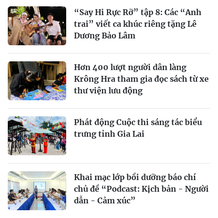
“Say Hi Rực Rỡ” tập 8: Các “Anh
trai” viết ca khúc riêng tặng Lê
Dương Bảo Lâm
Hơn 400 lượt người dân làng
Krông Hra tham gia đọc sách từ xe
thư viện lưu động
Phát động Cuộc thi sáng tác biểu
trưng tỉnh Gia Lai
Khai mạc lớp bồi dưỡng báo chí
chủ đề “Podcast: Kịch bản - Người
dẫn - Cảm xúc”