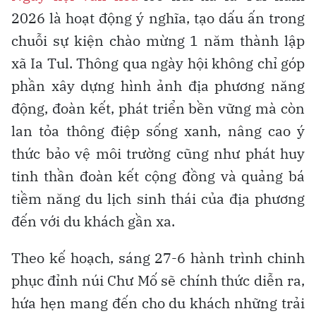
2026 là hoạt động ý nghĩa, tạo dấu ấn trong
chuỗi sự kiện chào mừng 1 năm thành lập
xã Ia Tul. Thông qua ngày hội không chỉ góp
phần xây dựng hình ảnh địa phương năng
động, đoàn kết, phát triển bền vững mà còn
lan tỏa thông điệp sống xanh, nâng cao ý
thức bảo vệ môi trường cũng như phát huy
tinh thần đoàn kết cộng đồng và quảng bá
tiềm năng du lịch sinh thái của địa phương
đến với du khách gần xa.
Theo kế hoạch, sáng 27-6 hành trình chinh
phục đỉnh núi Chư Mố sẽ chính thức diễn ra,
hứa hẹn mang đến cho du khách những trải