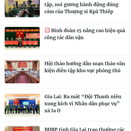
tập, noi gương hành động dũng
cảm của Thượng sĩ Kpă Thiêp
Binh đoàn 15 nâng cao hiệu quả
công tác dân vận
Hội thảo hướng dẫn soạn thảo văn
kiện diễn tập khu vực phòng thủ
Gia Lai: Ra mắt “Đội Thanh niên
xung kích vì Nhân dân phục vụ”
xã Ia O
BĐBP tỉnh Gia Lai trao thưởng các