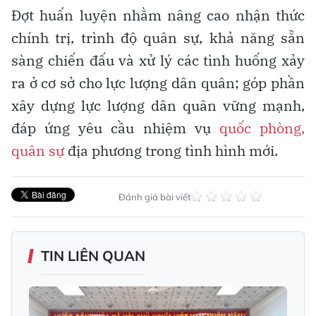
Đợt huấn luyện nhằm nâng cao nhận thức
chính trị, trình độ quân sự, khả năng sẵn
sàng chiến đấu và xử lý các tình huống xảy
ra ở cơ sở cho lực lượng dân quân; góp phần
xây dựng lực lượng dân quân vững mạnh,
đáp ứng yêu cầu nhiệm vụ
quốc phòng,
quân sự
địa phương trong tình hình mới.
Đánh giá bài viết
TIN LIÊN QUAN