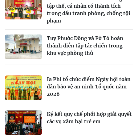
tập thể, cá nhân có thành tích
trong đấu tranh phòng, chống tội
phạm
Tuy Phước Đông và Pờ Tó hoàn
thành diễn tập tác chiến trong
khu vực phòng thủ
Ia Phí tổ chức điểm Ngày hội toàn
dân bảo vệ an ninh Tổ quốc năm
2026
Ký kết quy chế phối hợp giải quyết
các vụ xâm hại trẻ em