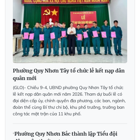
Phường Quy Nhơn Tây tổ chức lễ kết nạp dân
quân mới
(GLO)- Chiều 9-4, UBND phường Quy Nhơn Tây tổ chức
lễ kết nạp dân quân mới năm 2026. Tham dự buổi lễ có
đại diện cấp ủy, chính quyền địa phương, các ban, ngành,
đoàn thể cùng Bí thư chi bộ, khu phố trưởng, trưởng ban
công tác mặt trận của 11 khu phố.
Phường Quy Nhơn Bắc thành lập Tiểu đội