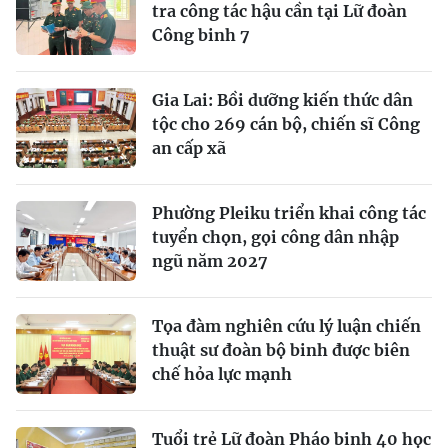
tra công tác hậu cần tại Lữ đoàn
Công binh 7
Gia Lai: Bồi dưỡng kiến thức dân
tộc cho 269 cán bộ, chiến sĩ Công
an cấp xã
Phường Pleiku triển khai công tác
tuyển chọn, gọi công dân nhập
ngũ năm 2027
Tọa đàm nghiên cứu lý luận chiến
thuật sư đoàn bộ binh được biên
chế hỏa lực mạnh
Tuổi trẻ Lữ đoàn Pháo binh 40 học