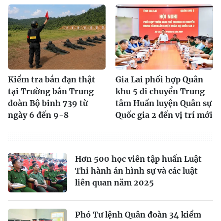
Kiểm tra bắn đạn thật
Gia Lai phối hợp Quân
tại Trường bắn Trung
khu 5 di chuyển Trung
đoàn Bộ binh 739 từ
tâm Huấn luyện Quân sự
ngày 6 đến 9-8
Quốc gia 2 đến vị trí mới
Hơn 500 học viên tập huấn Luật
Thi hành án hình sự và các luật
liên quan năm 2025
Phó Tư lệnh Quân đoàn 34 kiểm