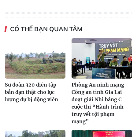
CÓ THỂ BẠN QUAN TÂM
Sư đoàn 320 diễn tập
Phòng An ninh mạng
bắn đạn thật cho lực
Công an tỉnh Gia Lai
lượng dự bị động viên
đoạt giải Nhì bảng C
cuộc thi “Hành trình
truy vết tội phạm
mạng”