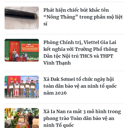
Phát hiện chiếc bút khắc tên
“Nông Thăng” trong phần mộ liệt
sĩ
Phòng Chính trị, Viettel Gia Lai
kết nghĩa với Trường Phổ thông
Dân tộc Nội trú THCS và THPT
Vĩnh Thạnh
Xã Đak Sơmei tổ chức ngày hội
toàn dân bảo vệ an ninh tổ quốc
năm 2026
Xã Ia Nan ra mắt 3 mô hình trong
phong trào Toàn dân bảo vệ an
ninh Tổ quốc