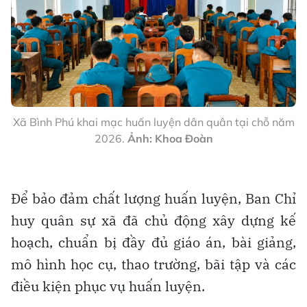
Xã Bình Phú khai mạc huấn luyện dân quân tại chỗ năm
2026.
Ảnh: Khoa Đoàn
Để bảo đảm chất lượng huấn luyện, Ban Chỉ
huy quân sự xã đã chủ động xây dựng kế
hoạch, chuẩn bị đầy đủ giáo án, bài giảng,
mô hình học cụ, thao trường, bãi tập và các
điều kiện phục vụ huấn luyện.