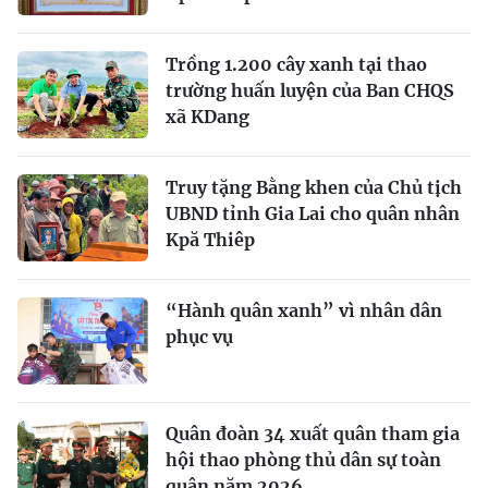
Trồng 1.200 cây xanh tại thao
trường huấn luyện của Ban CHQS
xã KDang
Truy tặng Bằng khen của Chủ tịch
UBND tỉnh Gia Lai cho quân nhân
Kpă Thiêp
“Hành quân xanh” vì nhân dân
phục vụ
Quân đoàn 34 xuất quân tham gia
hội thao phòng thủ dân sự toàn
quân năm 2026