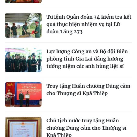
Tư lệnh Quân đoàn 34 kiểm tra kết
quả thực hiện nhiệm vụ tại Lữ
đoàn Tăng 273
Lực lượng Công an và Bộ đội Biên
phòng tỉnh Gia Lai dâng hương
tưởng niệm các anh hùng liệt sĩ
Truy tặng Huân chương Dũng cảm
cho Thượng sĩ Kpă Thiêp
Chủ tịch nước truy tặng Huân
chương Dũng cảm cho Thượng sĩ
Kpă Thiêp