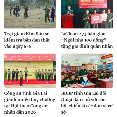
Trại giam Kim Sơn sẽ
Lữ đoàn 273 bàn giao
kiểm tra bắn đạn thật
“Ngôi nhà 100 đồng”
vào ngày 8-8
tặng gia đình quân nhân
Công an tỉnh Gia Lai
BĐBP tỉnh Gia Lai đối
giành nhiều huy chương
thoại dân chủ với cán
tại Hội thao Công an
bộ, chiến sĩ các đơn vị cơ
nhân dân 2026
sở