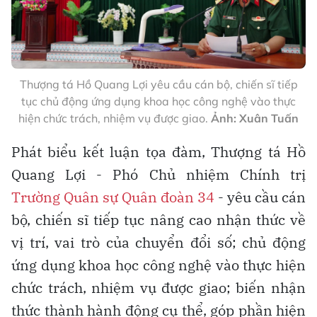
Thượng tá Hồ Quang Lợi yêu cầu cán bộ, chiến sĩ tiếp
tục chủ động ứng dụng khoa học công nghệ vào thực
hiện chức trách, nhiệm vụ được giao.
Ảnh: Xuân Tuấn
Phát biểu kết luận tọa đàm, Thượng tá Hồ
Quang Lợi - Phó Chủ nhiệm Chính trị
Trường Quân sự Quân đoàn 34
- yêu cầu cán
bộ, chiến sĩ tiếp tục nâng cao nhận thức về
vị trí, vai trò của chuyển đổi số; chủ động
ứng dụng khoa học công nghệ vào thực hiện
chức trách, nhiệm vụ được giao; biến nhận
thức thành hành động cụ thể, góp phần hiện