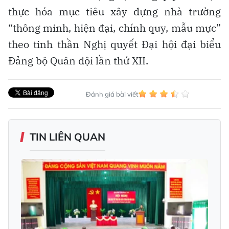
thực hóa mục tiêu xây dựng nhà trường
“thông minh, hiện đại, chính quy, mẫu mực”
theo tinh thần Nghị quyết Đại hội đại biểu
Đảng bộ Quân đội lần thứ XII.
Đánh giá bài viết
TIN LIÊN QUAN