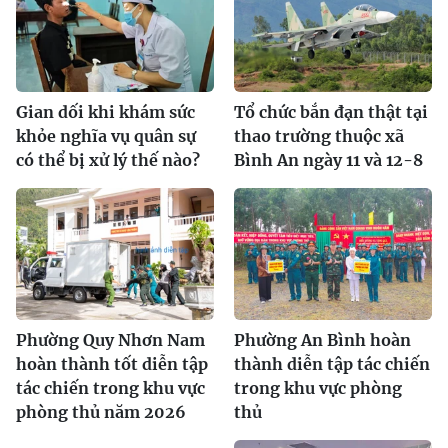
Gian dối khi khám sức
Tổ chức bắn đạn thật tại
khỏe nghĩa vụ quân sự
thao trường thuộc xã
có thể bị xử lý thế nào?
Bình An ngày 11 và 12-8
Phường Quy Nhơn Nam
Phường An Bình hoàn
hoàn thành tốt diễn tập
thành diễn tập tác chiến
tác chiến trong khu vực
trong khu vực phòng
phòng thủ năm 2026
thủ