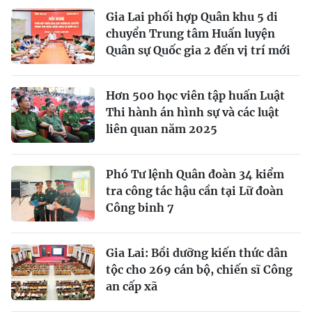
Gia Lai phối hợp Quân khu 5 di
chuyển Trung tâm Huấn luyện
Quân sự Quốc gia 2 đến vị trí mới
Hơn 500 học viên tập huấn Luật
Thi hành án hình sự và các luật
liên quan năm 2025
Phó Tư lệnh Quân đoàn 34 kiểm
tra công tác hậu cần tại Lữ đoàn
Công binh 7
Gia Lai: Bồi dưỡng kiến thức dân
tộc cho 269 cán bộ, chiến sĩ Công
an cấp xã