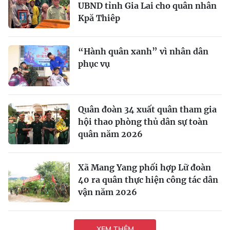
UBND tỉnh Gia Lai cho quân nhân
Kpă Thiêp
“Hành quân xanh” vì nhân dân
phục vụ
Quân đoàn 34 xuất quân tham gia
hội thao phòng thủ dân sự toàn
quân năm 2026
Xã Mang Yang phối hợp Lữ đoàn
40 ra quân thực hiện công tác dân
vận năm 2026
XEM THÊM