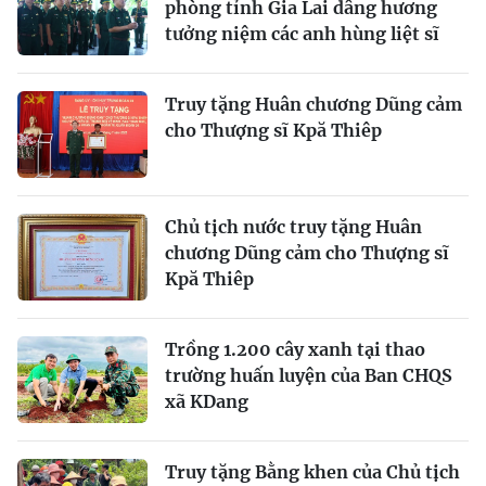
phòng tỉnh Gia Lai dâng hương
tưởng niệm các anh hùng liệt sĩ
Truy tặng Huân chương Dũng cảm
cho Thượng sĩ Kpă Thiêp
Chủ tịch nước truy tặng Huân
chương Dũng cảm cho Thượng sĩ
Kpă Thiêp
Trồng 1.200 cây xanh tại thao
trường huấn luyện của Ban CHQS
xã KDang
Truy tặng Bằng khen của Chủ tịch