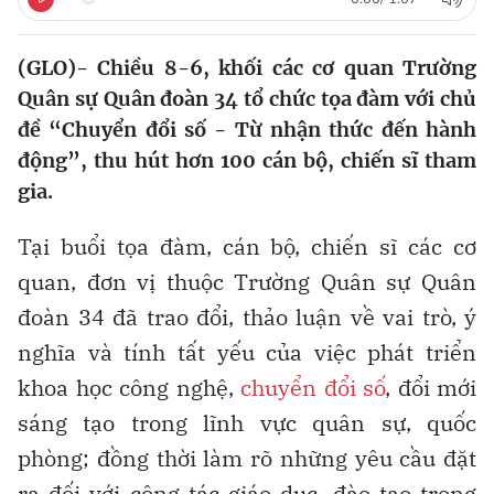
(GLO)- Chiều 8-6, khối các cơ quan Trường
Quân sự Quân đoàn 34 tổ chức tọa đàm với chủ
đề “Chuyển đổi số - Từ nhận thức đến hành
động”, thu hút hơn 100 cán bộ, chiến sĩ tham
gia.
Tại buổi tọa đàm, cán bộ, chiến sĩ các cơ
quan, đơn vị thuộc Trường Quân sự Quân
đoàn 34 đã trao đổi, thảo luận về vai trò, ý
nghĩa và tính tất yếu của việc phát triển
khoa học công nghệ,
chuyển đổi số
, đổi mới
sáng tạo trong lĩnh vực quân sự, quốc
phòng; đồng thời làm rõ những yêu cầu đặt
ra đối với công tác giáo dục, đào tạo trong