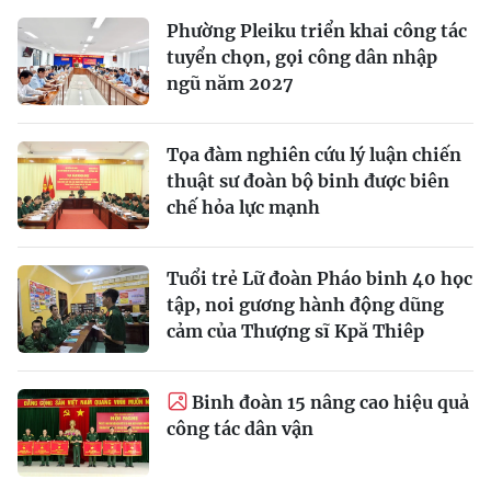
Phường Pleiku triển khai công tác
tuyển chọn, gọi công dân nhập
ngũ năm 2027
Tọa đàm nghiên cứu lý luận chiến
thuật sư đoàn bộ binh được biên
chế hỏa lực mạnh
Tuổi trẻ Lữ đoàn Pháo binh 40 học
tập, noi gương hành động dũng
cảm của Thượng sĩ Kpă Thiêp
Binh đoàn 15 nâng cao hiệu quả
công tác dân vận