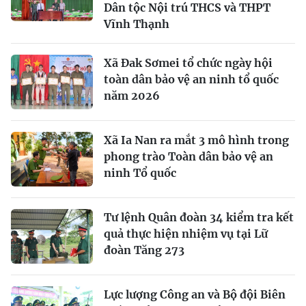
Dân tộc Nội trú THCS và THPT
Vĩnh Thạnh
Xã Đak Sơmei tổ chức ngày hội
toàn dân bảo vệ an ninh tổ quốc
năm 2026
Xã Ia Nan ra mắt 3 mô hình trong
phong trào Toàn dân bảo vệ an
ninh Tổ quốc
Tư lệnh Quân đoàn 34 kiểm tra kết
quả thực hiện nhiệm vụ tại Lữ
đoàn Tăng 273
Lực lượng Công an và Bộ đội Biên