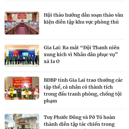
Hội thảo hướng dẫn soạn thảo văn
kiện diễn tập khu vực phòng thủ
Gia Lai: Ra mắt “Đội Thanh niên
xung kích vì Nhân dân phục vụ”
xã Ia O
BĐBP tỉnh Gia Lai trao thưởng các
tập thể, cá nhân có thành tích
trong đấu tranh phòng, chống tội
phạm
Tuy Phước Đông và Pờ Tó hoàn
thành diễn tập tác chiến trong