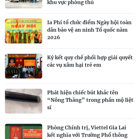
khu vực phòng thủ
Ia Phí tổ chức điểm Ngày hội toàn
dân bảo vệ an ninh Tổ quốc năm
2026
Ký kết quy chế phối hợp giải quyết
các vụ xâm hại trẻ em
Phát hiện chiếc bút khắc tên
“Nông Thăng” trong phần mộ liệt
sĩ
Phòng Chính trị, Viettel Gia Lai
kết nghĩa với Trường Phổ thông