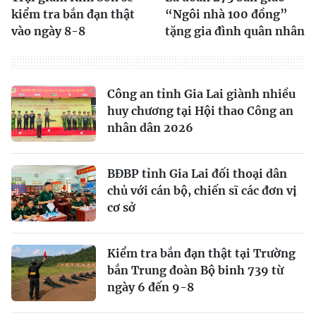
kiểm tra bắn đạn thật
“Ngôi nhà 100 đồng”
vào ngày 8-8
tặng gia đình quân nhân
Công an tỉnh Gia Lai giành nhiều
huy chương tại Hội thao Công an
nhân dân 2026
BĐBP tỉnh Gia Lai đối thoại dân
chủ với cán bộ, chiến sĩ các đơn vị
cơ sở
Kiểm tra bắn đạn thật tại Trường
bắn Trung đoàn Bộ binh 739 từ
ngày 6 đến 9-8