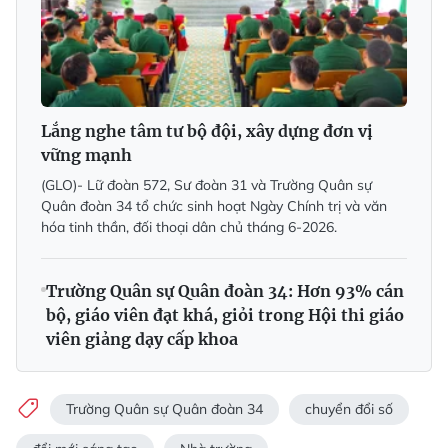
Lắng nghe tâm tư bộ đội, xây dựng đơn vị
vững mạnh
(GLO)- Lữ đoàn 572, Sư đoàn 31 và Trường Quân sự
Quân đoàn 34 tổ chức sinh hoạt Ngày Chính trị và văn
hóa tinh thần, đối thoại dân chủ tháng 6-2026.
Trường Quân sự Quân đoàn 34: Hơn 93% cán
bộ, giáo viên đạt khá, giỏi trong Hội thi giáo
viên giảng dạy cấp khoa
Trường Quân sự Quân đoàn 34
chuyển đổi số