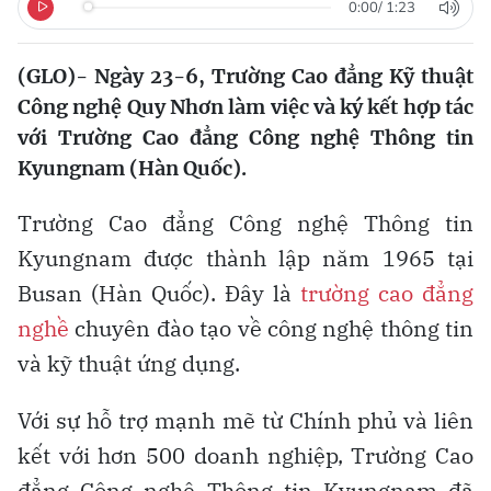
0:00
/
1:23
(GLO)- Ngày 23-6, Trường Cao đẳng Kỹ thuật
Công nghệ Quy Nhơn làm việc và ký kết hợp tác
với Trường Cao đẳng Công nghệ Thông tin
Kyungnam (Hàn Quốc).
Trường Cao đẳng Công nghệ Thông tin
Kyungnam được thành lập năm 1965 tại
Busan (Hàn Quốc). Đây là
trường cao đẳng
nghề
chuyên đào tạo về công nghệ thông tin
và kỹ thuật ứng dụng.
Với sự hỗ trợ mạnh mẽ từ Chính phủ và liên
kết với hơn 500 doanh nghiệp, Trường Cao
đẳng Công nghệ Thông tin Kyungnam đã