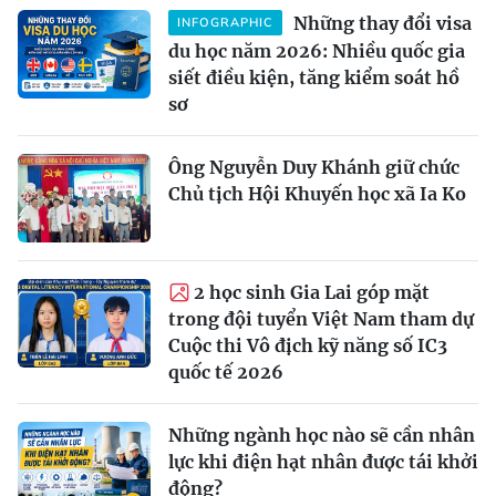
Những thay đổi visa
INFOGRAPHIC
du học năm 2026: Nhiều quốc gia
siết điều kiện, tăng kiểm soát hồ
sơ
Ông Nguyễn Duy Khánh giữ chức
Chủ tịch Hội Khuyến học xã Ia Ko
2 học sinh Gia Lai góp mặt
trong đội tuyển Việt Nam tham dự
Cuộc thi Vô địch kỹ năng số IC3
quốc tế 2026
Những ngành học nào sẽ cần nhân
lực khi điện hạt nhân được tái khởi
động?