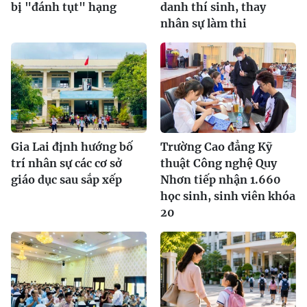
bị "đánh tụt" hạng
danh thí sinh, thay
nhân sự làm thi
Gia Lai định hướng bố
Trường Cao đẳng Kỹ
trí nhân sự các cơ sở
thuật Công nghệ Quy
giáo dục sau sắp xếp
Nhơn tiếp nhận 1.660
học sinh, sinh viên khóa
20