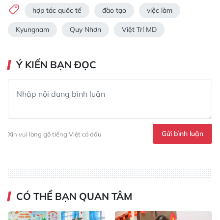
hợp tác quốc tế
đào tạo
việc làm
Kyungnam
Quy Nhơn
Việt Trí MD
Ý KIẾN BẠN ĐỌC
Gửi bình luận
Xin vui lòng gõ tiếng Việt có dấu
CÓ THỂ BẠN QUAN TÂM