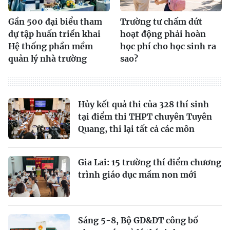
Gần 500 đại biểu tham
Trường tư chấm dứt
dự tập huấn triển khai
hoạt động phải hoàn
Hệ thống phần mềm
học phí cho học sinh ra
quản lý nhà trường
sao?
Hủy kết quả thi của 328 thí sinh
tại điểm thi THPT chuyên Tuyên
Quang, thi lại tất cả các môn
Gia Lai: 15 trường thí điểm chương
trình giáo dục mầm non mới
Sáng 5-8, Bộ GD&ĐT công bố