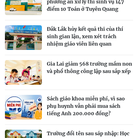
phương án xử lý thí sinh vụ 147
điểm 10 Toán ở Tuyên Quang
Đắk Lắk hủy kết quả thi của thí
sinh gian lận, xem xét trách
nhiệm giáo viên liên quan
Gia Lai giảm 568 trường mầm non
và phổ thông công lập sau sắp xếp
Sách giáo khoa miễn phí, vì sao
phụ huynh vẫn phải mua sách
tiếng Anh 200.000 đồng?
Trường đổi tên sau sáp nhập: Học