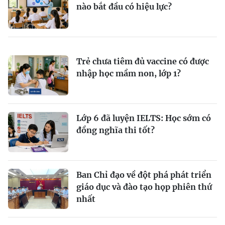
nào bắt đầu có hiệu lực?
Trẻ chưa tiêm đủ vaccine có được
nhập học mầm non, lớp 1?
Lớp 6 đã luyện IELTS: Học sớm có
đồng nghĩa thi tốt?
Ban Chỉ đạo về đột phá phát triển
giáo dục và đào tạo họp phiên thứ
nhất