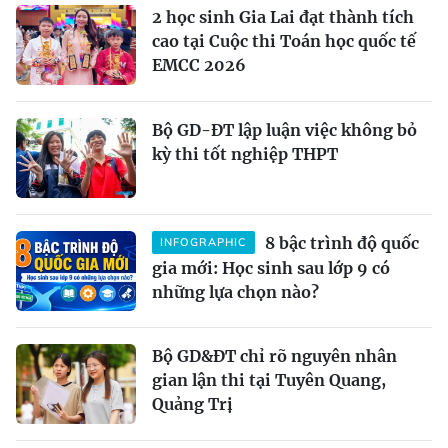
2 học sinh Gia Lai đạt thành tích
cao tại Cuộc thi Toán học quốc tế
EMCC 2026
Bộ GD-ĐT lập luận việc không bỏ
kỳ thi tốt nghiệp THPT
8 bậc trình độ quốc
INFOGRAPHIC
gia mới: Học sinh sau lớp 9 có
những lựa chọn nào?
Bộ GD&ĐT chỉ rõ nguyên nhân
gian lận thi tại Tuyên Quang,
Quảng Trị