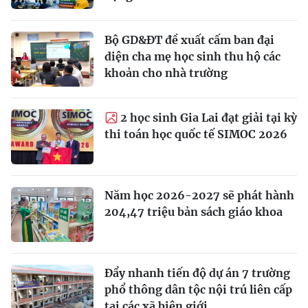
Bộ GD&ĐT đề xuất cấm ban đại
diện cha mẹ học sinh thu hộ các
khoản cho nhà trường
2 học sinh Gia Lai đạt giải tại kỳ
thi toán học quốc tế SIMOC 2026
Năm học 2026-2027 sẽ phát hành
204,47 triệu bản sách giáo khoa
Đẩy nhanh tiến độ dự án 7 trường
phổ thông dân tộc nội trú liên cấp
tại các xã biên giới