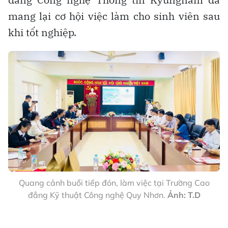
mang lại cơ hội việc làm cho sinh viên sau
khi tốt nghiệp.
Quang cảnh buổi tiếp đón, làm việc tại Trường Cao
đẳng Kỹ thuật Công nghệ Quy Nhơn.
Ảnh: T.D