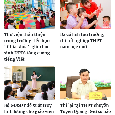
Thư viện thân thiện
Đã có lịch tựu trường,
trong trường tiểu học:
thi tốt nghiệp THPT
“Chìa khóa” giúp học
năm học mới
sinh DTTS tăng cường
tiếng Việt
Bộ GD&ĐT đề xuất truy
Thi lại tại THPT chuyên
lĩnh lương cho giáo viên
Tuyên Quang: Giữ số báo