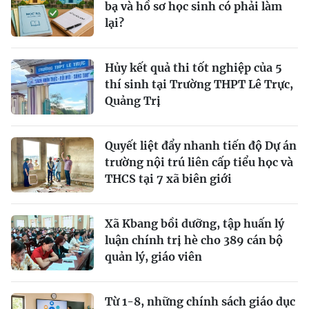
bạ và hồ sơ học sinh có phải làm
lại?
Hủy kết quả thi tốt nghiệp của 5
thí sinh tại Trường THPT Lê Trực,
Quảng Trị
Quyết liệt đẩy nhanh tiến độ Dự án
trường nội trú liên cấp tiểu học và
THCS tại 7 xã biên giới
Xã Kbang bồi dưỡng, tập huấn lý
luận chính trị hè cho 389 cán bộ
quản lý, giáo viên
Từ 1-8, những chính sách giáo dục