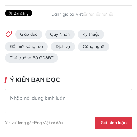
Đánh giá bài viết
Giáo dục
Quy Nhơn
Kỹ thuật
Đổi mới sáng tạo
Dịch vụ
Công nghệ
Thứ trưởng Bộ GD&ĐT
Ý KIẾN BẠN ĐỌC
Gửi bình luận
Xin vui lòng gõ tiếng Việt có dấu