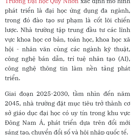
Trường Đại học Quy Nhơn
xác định mô hình
phát triển là đại học ứng dụng đa ngành,
trong đó đào tạo sư phạm là cốt lõi chiến
lược. Nhà trường tập trung đầu tư các lĩnh
vực khoa học cơ bản, toán học, khoa học xã
hội - nhân văn cùng các ngành kỹ thuật,
công nghệ bán dẫn, trí tuệ nhân tạo (AI),
công nghệ thông tin làm nền tảng phát
triển.
Giai đoạn 2025-2030, tầm nhìn đến năm
2045, nhà trường đặt mục tiêu trở thành cơ
sở giáo dục đại học có uy tín trong khu vực
Đông Nam Á, phát triển dựa trên đổi mới
sáng tạo, chuyển đổi số và hội nhập quốc tế.