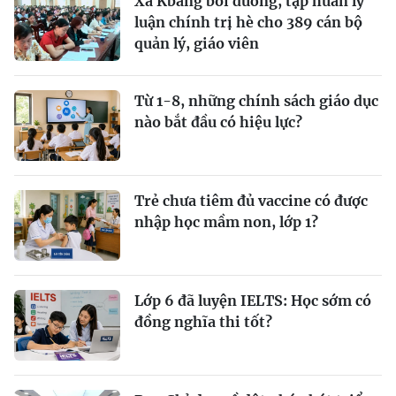
Xã Kbang bồi dưỡng, tập huấn lý
luận chính trị hè cho 389 cán bộ
quản lý, giáo viên
Từ 1-8, những chính sách giáo dục
nào bắt đầu có hiệu lực?
Trẻ chưa tiêm đủ vaccine có được
nhập học mầm non, lớp 1?
Lớp 6 đã luyện IELTS: Học sớm có
đồng nghĩa thi tốt?