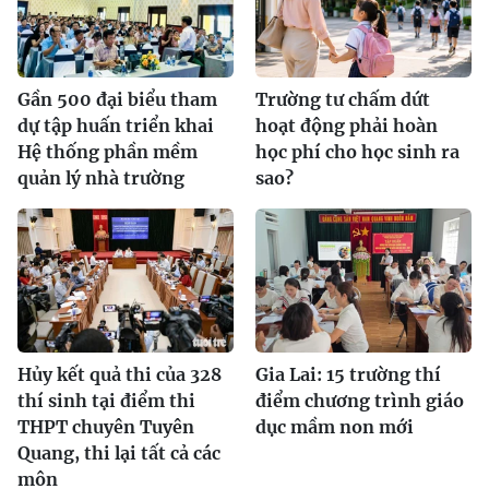
Gần 500 đại biểu tham
Trường tư chấm dứt
dự tập huấn triển khai
hoạt động phải hoàn
Hệ thống phần mềm
học phí cho học sinh ra
quản lý nhà trường
sao?
Hủy kết quả thi của 328
Gia Lai: 15 trường thí
thí sinh tại điểm thi
điểm chương trình giáo
THPT chuyên Tuyên
dục mầm non mới
Quang, thi lại tất cả các
môn