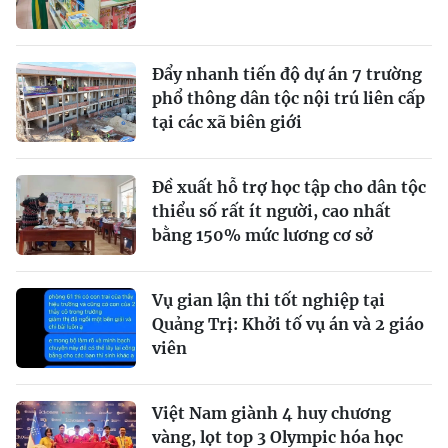
Đẩy nhanh tiến độ dự án 7 trường
phổ thông dân tộc nội trú liên cấp
tại các xã biên giới
Đề xuất hỗ trợ học tập cho dân tộc
thiểu số rất ít người, cao nhất
bằng 150% mức lương cơ sở
Vụ gian lận thi tốt nghiệp tại
Quảng Trị: Khởi tố vụ án và 2 giáo
viên
Việt Nam giành 4 huy chương
vàng, lọt top 3 Olympic hóa học