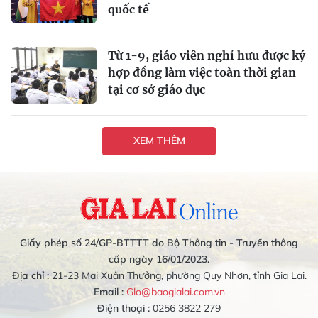
quốc tế
Từ 1-9, giáo viên nghỉ hưu được ký
hợp đồng làm việc toàn thời gian
tại cơ sở giáo dục
XEM THÊM
Giấy phép số 24/GP-BTTTT do Bộ Thông tin - Truyền thông
cấp ngày 16/01/2023.
Địa chỉ :
21-23 Mai Xuân Thưởng, phường Quy Nhơn, tỉnh Gia Lai.
Email :
Glo@baogialai.com.vn
Điện thoại :
0256 3822 279