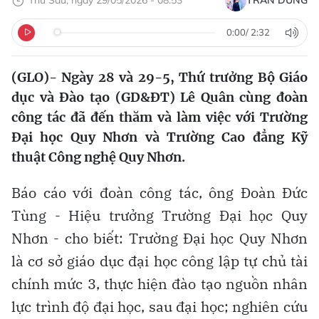
Thứ Sáu, ngày 29/05/2026 - 08:53
TRẦN DUNG
0:00
/
2:32
(GLO)- Ngày 28 và 29-5, Thứ trưởng Bộ Giáo
dục và Đào tạo (GD&ĐT) Lê Quân cùng đoàn
công tác đã đến thăm và làm việc với Trường
Đại học Quy Nhơn và Trường Cao đẳng Kỹ
thuật Công nghệ Quy Nhơn.
​Báo cáo với đoàn công tác, ông Đoàn Đức
Tùng - Hiệu trưởng Trường Đại học Quy
Nhơn - cho biết: Trường Đại học Quy Nhơn
là cơ sở giáo dục đại học công lập tự chủ tài
chính mức 3, thực hiện đào tạo nguồn nhân
lực trình độ đại học, sau đại học; nghiên cứu