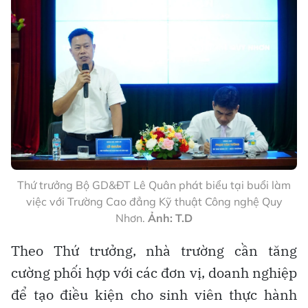
Thứ trưởng Bộ GD&ĐT Lê Quân phát biểu tại buổi làm
việc với Trường Cao đẳng Kỹ thuật Công nghệ Quy
Nhơn.
Ảnh: T.D
Theo Thứ trưởng, nhà trường cần tăng
cường phối hợp với các đơn vị, doanh nghiệp
để tạo điều kiện cho sinh viên thực hành