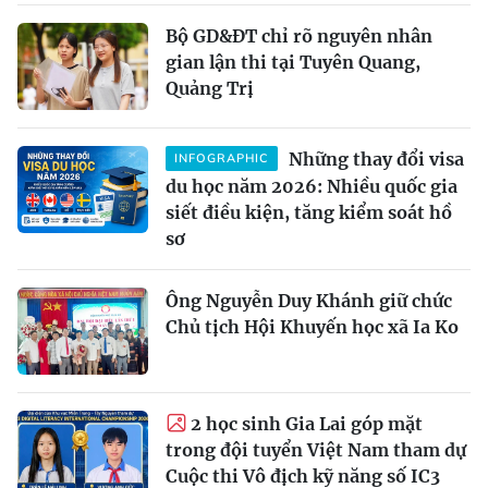
Bộ GD&ĐT chỉ rõ nguyên nhân
gian lận thi tại Tuyên Quang,
Quảng Trị
Những thay đổi visa
INFOGRAPHIC
du học năm 2026: Nhiều quốc gia
siết điều kiện, tăng kiểm soát hồ
sơ
Ông Nguyễn Duy Khánh giữ chức
Chủ tịch Hội Khuyến học xã Ia Ko
2 học sinh Gia Lai góp mặt
trong đội tuyển Việt Nam tham dự
Cuộc thi Vô địch kỹ năng số IC3