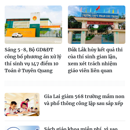
Sáng 5-8, Bộ GD&ĐT
Đắk Lắk hủy kết quả thi
công bố phương án xử lý
của thí sinh gian lận,
thí sinh vụ 147 điểm 10
xem xét trách nhiệm
Toán ở Tuyên Quang
giáo viên liên quan
Gia Lai giảm 568 trường mầm non
và phổ thông công lập sau sắp xếp
Sách giáo khoa miễn phí, vì sao