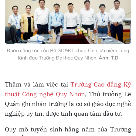
Đoàn công tác của Bộ GD&ĐT chụp hình lưu niệm cùng
lãnh đạo Trường Đại học Quy Nhơn.
Ảnh: T.D
Thăm và làm việc tại
Trường Cao đẳng Kỹ
thuật Công nghệ Quy Nhơn
, Thứ trưởng Lê
Quân ghi nhận trường là cơ sở giáo dục nghề
nghiệp uy tín, được tỉnh quan tâm đầu tư.
Quy mô tuyển sinh hằng năm của Trường