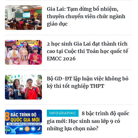
Gia Lai: Tạm dừng bổ nhiệm,
thuyên chuyển viên chức ngành
giáo dục
2 học sinh Gia Lai đạt thành tích
cao tại Cuộc thi Toán học quốc tế
EMCC 2026
Bộ GD-ĐT lập luận việc không bỏ
kỳ thi tốt nghiệp THPT
8 bậc trình độ quốc
INFOGRAPHIC
gia mới: Học sinh sau lớp 9 có
những lựa chọn nào?