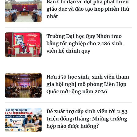
Ban Chỉ đạo về đột phá phát triển
giáo dục và đào tạo họp phiên thứ
nhất
Trường Đại học Quy Nhơn trao
bằng tốt nghiệp cho 2.186 sinh
viên hệ chính quy
Hơn 150 học sinh, sinh viên tham
gia hội nghị mô phỏng Liên Hợp
Quốc mở rộng năm 2026
Đề xuất trợ cấp sinh viên tới 2,53
triệu đồng/tháng: Những trường
hợp nào được hưởng?