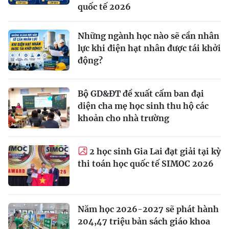
quốc tế 2026
Những ngành học nào sẽ cần nhân
lực khi điện hạt nhân được tái khởi
động?
Bộ GD&ĐT đề xuất cấm ban đại
diện cha mẹ học sinh thu hộ các
khoản cho nhà trường
2 học sinh Gia Lai đạt giải tại kỳ
thi toán học quốc tế SIMOC 2026
Năm học 2026-2027 sẽ phát hành
204,47 triệu bản sách giáo khoa