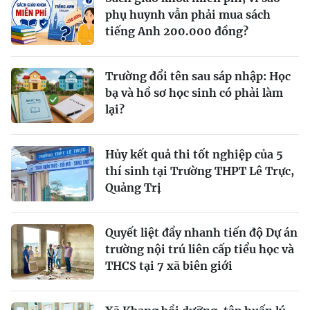
phụ huynh vẫn phải mua sách
tiếng Anh 200.000 đồng?
Trường đổi tên sau sáp nhập: Học
bạ và hồ sơ học sinh có phải làm
lại?
Hủy kết quả thi tốt nghiệp của 5
thí sinh tại Trường THPT Lê Trực,
Quảng Trị
Quyết liệt đẩy nhanh tiến độ Dự án
trường nội trú liên cấp tiểu học và
THCS tại 7 xã biên giới