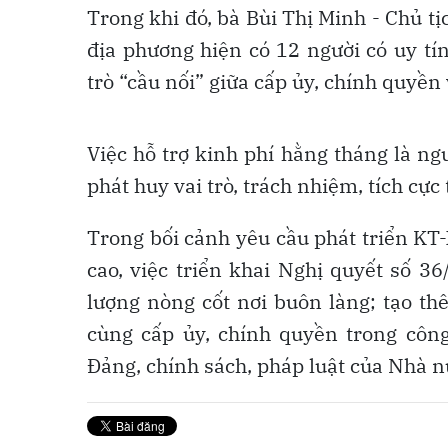
Trong khi đó, bà Bùi Thị Minh - Chủ 
địa phương hiện có 12 người có uy tí
trò “cầu nối” giữa cấp ủy, chính quyền
Việc hỗ trợ kinh phí hằng tháng là ngu
phát huy vai trò, trách nhiệm, tích cực 
Trong bối cảnh yêu cầu phát triển KT-
cao, việc triển khai Nghị quyết số 3
lượng nòng cốt nơi buôn làng; tạo th
cùng cấp ủy, chính quyền trong công
Đảng, chính sách, pháp luật của Nhà n