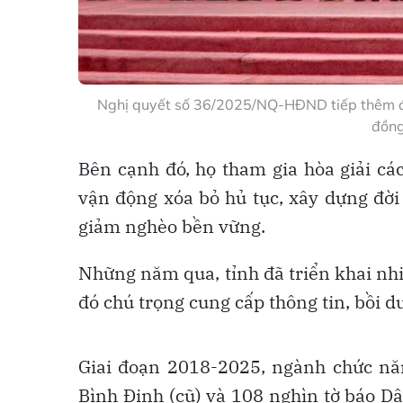
Nghị quyết số 36/2025/NQ-HĐND tiếp thêm động
đồn
Bên cạnh đó, họ tham gia hòa giải các 
vận động xóa bỏ hủ tục, xây dựng đời 
giảm nghèo bền vững.
Những năm qua, tỉnh đã triển khai nhiề
đó chú trọng cung cấp thông tin, bồi d
Giai đoạn 2018-2025, ngành chức năn
Bình Định (cũ) và 108 nghìn tờ báo Dâ