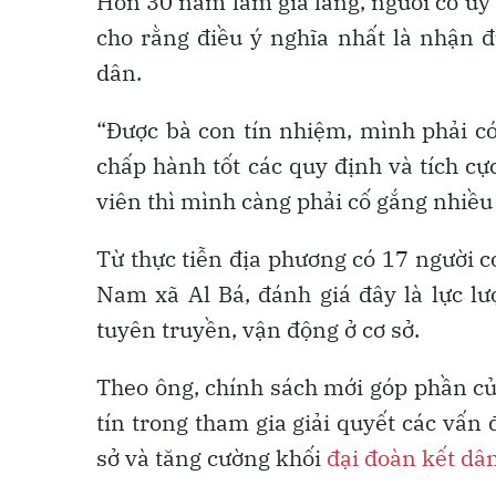
Hơn 30 năm làm già làng, người có uy 
cho rằng điều ý nghĩa nhất là nhận 
dân.
“Được bà con tín nhiệm, mình phải có
chấp hành tốt các quy định và tích c
viên thì mình càng phải cố gắng nhiều 
Từ thực tiễn địa phương có 17 người 
Nam xã Al Bá, đánh giá đây là lực lư
tuyên truyền, vận động ở cơ sở.
Theo ông, chính sách mới góp phần củ
tín trong tham gia giải quyết các vấn 
sở và tăng cường khối
đại đoàn kết dân