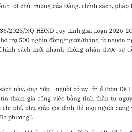
ành tốt chủ trương của Đảng, chính sách, pháp 
số 36/2025/NQ-HĐND quy định giai đoạn 2026-2
ợc hỗ trợ 500 nghìn đồng/người/tháng từ nguồn 
. Chính sách mới nhanh chóng nhận được sự đ
sách này, ông Yớp - người có uy tín ở thôn Đê 
tín tham gia công việc bằng tinh thần tự ngu
 chi phí, phụ giúp gia đình thì mọi người cũng
địa phương”.