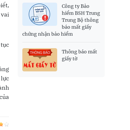
iết,
Công ty Bảo
hiểm BSH Trung
 vai
Trung Bộ thông
báo mất giấy
chứng nhận bảo hiểm
 tục
Thông báo mất
giấy tờ
càng
 lực
hành
 của