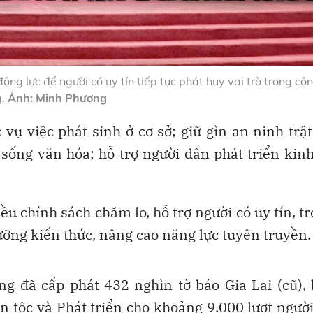
 lực để người có uy tín tiếp tục phát huy vai trò trong cộ
g.
Ảnh: Minh Phương
vụ việc phát sinh ở cơ sở; giữ gìn an ninh trật
sống văn hóa; hỗ trợ người dân phát triển kinh
u chính sách chăm lo, hỗ trợ người có uy tín, t
ưỡng kiến thức, nâng cao năng lực tuyên truyền.
g đã cấp phát 432 nghìn tờ báo Gia Lai (cũ),
n tộc và Phát triển cho khoảng 9.000 lượt người