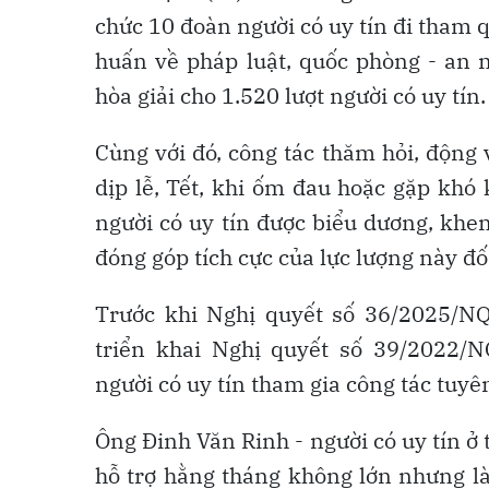
chức 10 đoàn người có uy tín đi tham 
huấn về pháp luật, quốc phòng - an 
hòa giải cho 1.520 lượt người có uy tín.
Cùng với đó, công tác thăm hỏi, động 
dịp lễ, Tết, khi ốm đau hoặc gặp khó
người có uy tín được biểu dương, khe
đóng góp tích cực của lực lượng này đố
Trước khi Nghị quyết số 36/2025/N
triển khai Nghị quyết số 39/2022/
người có uy tín tham gia công tác tuyê
Ông Đinh Văn Rinh - người có uy tín ở
hỗ trợ hằng tháng không lớn nhưng là