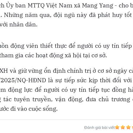
tịch Ủy ban MTTQ Việt Nam xã Mang Yang - cho b
n. Những năm qua, đội ngũ này đã phát huy tốt
 với nhân dân.
ồn động viên thiết thực để người có uy tín tiếp
tham gia các hoạt động xã hội tại cơ sở.
XH và giữ vững ổn định chính trị ở cơ sở ngày 
6/2025/NQ-HĐND là sự tiếp sức kịp thời đối với
êm động lực để người có uy tín tiếp tục đồng 
 tác tuyên truyền, vận động, đưa chủ trương
ước đi vào cuộc sống.
Đánh giá bài viết