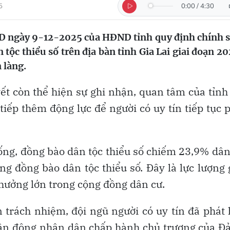
5
0:00
/
4:30
 ngày 9-12-2025 của HĐND tỉnh quy định chính 
 tộc thiểu số trên địa bàn tỉnh Gia Lai giai đoạn 2
 làng.
yết còn thể hiện sự ghi nhận, quan tâm của tỉnh
 tiếp thêm động lực để người có uy tín tiếp tục 
sống, đồng bào dân tộc thiểu số chiếm 23,9% dân
ng đồng bào dân tộc thiểu số. Đây là lực lượng
 hưởng lớn trong cộng đồng dân cư.
n trách nhiệm, đội ngũ người có uy tín đã phát
 vận động nhân dân chấp hành chủ trương của Đ