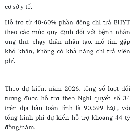
cơ sở y tế.
Hỗ trợ từ 40-60% phần đồng chi trả BHYT
theo các mức quy định đối với bệnh nhân
ung thư, chạy thận nhân tạo, mổ tim gặp
khó khăn, không có khả năng chi trả viện
phí.
Theo dự kiến, năm 2026, tổng số lượt đối
tượng được hỗ trợ theo Nghị quyết số 34
trên địa bàn toàn tỉnh là 90.599 lượt, với
tổng kinh phí dự kiến hỗ trợ khoảng 44 tỷ
đồng/năm.