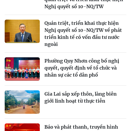
Nghị quyết số 10-NQ/TW
Quán triệt, triển khai thực hiện
Nghị quyết số 10-NQ/TW về phát
triển kinh tế có vốn đầu tư nước
ngoài
Phường Quy Nhơn công bố nghị
quyết, quyết định về tổ chức và
nhân sự các tổ dân phố
Gia Lai sắp xếp thôn, làng biên
giới linh hoạt từ thực tiễn
Báo và phát thanh, truyền hình