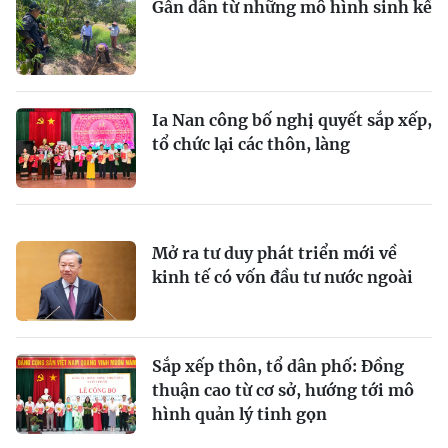
Gần dân từ những mô hình sinh kế
Ia Nan công bố nghị quyết sắp xếp,
tổ chức lại các thôn, làng
Mở ra tư duy phát triển mới về
kinh tế có vốn đầu tư nước ngoài
Sắp xếp thôn, tổ dân phố: Đồng
thuận cao từ cơ sở, hướng tới mô
hình quản lý tinh gọn