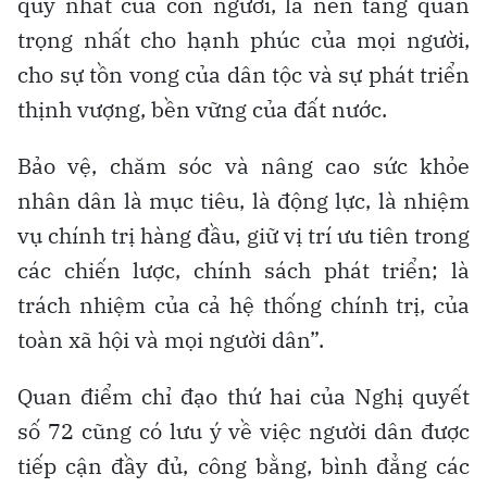
quý nhất của con người, là nền tảng quan
trọng nhất cho hạnh phúc của mọi người,
cho sự tồn vong của dân tộc và sự phát triển
thịnh vượng, bền vững của đất nước.
Bảo vệ, chăm sóc và nâng cao sức khỏe
nhân dân là mục tiêu, là động lực, là nhiệm
vụ chính trị hàng đầu, giữ vị trí ưu tiên trong
các chiến lược, chính sách phát triển; là
trách nhiệm của cả hệ thống chính trị, của
toàn xã hội và mọi người dân”.
Quan điểm chỉ đạo thứ hai của Nghị quyết
số 72 cũng có lưu ý về việc người dân được
tiếp cận đầy đủ, công bằng, bình đẳng các