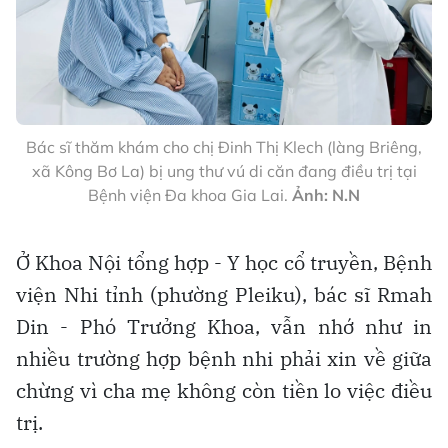
Bác sĩ thăm khám cho chị Đinh Thị Klech (làng Briêng,
xã Kông Bơ La) bị ung thư vú di căn đang điều trị tại
Bệnh viện Đa khoa Gia Lai.
Ảnh: N.N
Ở Khoa Nội tổng hợp - Y học cổ truyền, Bệnh
viện Nhi tỉnh (phường Pleiku), bác sĩ Rmah
Din - Phó Trưởng Khoa, vẫn nhớ như in
nhiều trường hợp bệnh nhi phải xin về giữa
chừng vì cha mẹ không còn tiền lo việc điều
trị.