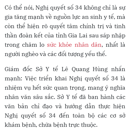
Có thể nói, Nghị quyết số 34 không chỉ là sự
gia tăng mạnh về nguồn lực an sinh y tế, mà
còn thể hiện rõ quyết tâm chính trị và tinh
thần đoàn kết của tỉnh Gia Lai sau sáp nhập
trong chăm lo
sức khỏe nhân dân
, nhất là
người nghèo và các đối tượng yếu thế.
Giám đốc Sở Y tế Lê Quang Hùng nhấn
mạnh: Việc triển khai Nghị quyết số 34 là
nhiệm vụ hết sức quan trọng, mang ý nghĩa
nhân văn sâu sắc. Sở Y tế đã ban hành các
văn bản chỉ đạo và hướng dẫn thực hiện
Nghị quyết số 34 đến toàn bộ các cơ sở
khám bệnh, chữa bệnh trực thuộc.