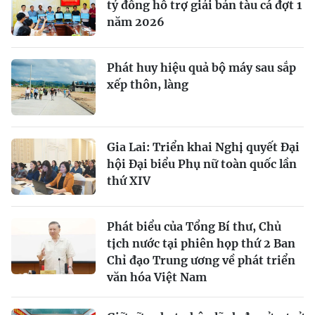
tỷ đồng hỗ trợ giải bản tàu cá đợt 1
năm 2026
Phát huy hiệu quả bộ máy sau sắp
xếp thôn, làng
Gia Lai: Triển khai Nghị quyết Đại
hội Đại biểu Phụ nữ toàn quốc lần
thứ XIV
Phát biểu của Tổng Bí thư, Chủ
tịch nước tại phiên họp thứ 2 Ban
Chỉ đạo Trung ương về phát triển
văn hóa Việt Nam