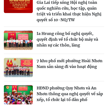
Gia Lai tiếp sóng Hội nghị toàn
quốc nghiên cứu, học tập, quán
triệt và triển khai thực hiện Nghị
quyết số 10-NQ/TW
Ia Hrung công bố nghị quyết,
quyết định về tổ chức bộ máy và
nhân sự các thôn, làng
7 khu phố mới phường Hoài Nhơn
Nam sẵn sàng đi vào hoạt động
HĐND phường Quy Nhơn và An
Nhơn thông qua nghị quyết về sắp
xếp, tổ chức lại tổ dân phố