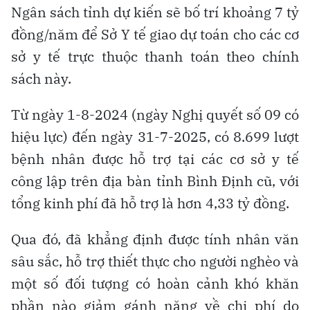
Ngân sách tỉnh dự kiến sẽ bố trí khoảng 7 tỷ
đồng/năm để Sở Y tế giao dự toán cho các cơ
sở y tế trực thuộc thanh toán theo chính
sách này.
Từ ngày 1-8-2024 (ngày Nghị quyết số 09 có
hiệu lực) đến ngày 31-7-2025, có 8.699 lượt
bệnh nhân được hỗ trợ tại các cơ sở y tế
công lập trên địa bàn tỉnh Bình Định cũ, với
tổng kinh phí đã hỗ trợ là hơn 4,33 tỷ đồng.
Qua đó, đã khẳng định được tính nhân văn
sâu sắc, hỗ trợ thiết thực cho người nghèo và
một số đối tượng có hoàn cảnh khó khăn
phần nào giảm gánh nặng về chi phí do