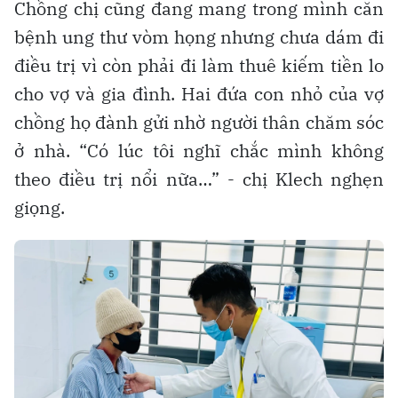
Chồng chị cũng đang mang trong mình căn
bệnh ung thư vòm họng nhưng chưa dám đi
điều trị vì còn phải đi làm thuê kiếm tiền lo
cho vợ và gia đình. Hai đứa con nhỏ của vợ
chồng họ đành gửi nhờ người thân chăm sóc
ở nhà. “Có lúc tôi nghĩ chắc mình không
theo điều trị nổi nữa…” - chị Klech nghẹn
giọng.