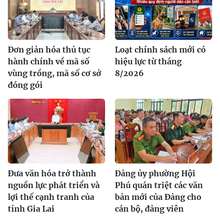
Đơn giản hóa thủ tục
Loạt chính sách mới có
hành chính về mã số
hiệu lực từ tháng
vùng trồng, mã số cơ sở
8/2026
đóng gói
Đưa văn hóa trở thành
Đảng ủy phường Hội
nguồn lực phát triển và
Phú quán triệt các văn
lợi thế cạnh tranh của
bản mới của Đảng cho
tỉnh Gia Lai
cán bộ, đảng viên