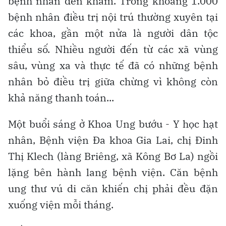
bệnh nhân đến khám. Trong khoảng 1.000
bệnh nhân điều trị nội trú thường xuyên tại
các khoa, gần một nửa là người dân tộc
thiểu số. Nhiều người đến từ các xã vùng
sâu, vùng xa và thực tế đã có những bệnh
nhân bỏ điều trị giữa chừng vì không còn
khả năng thanh toán...
Một buổi sáng ở Khoa Ung bướu - Y học hạt
nhân, Bệnh viện Đa khoa Gia Lai, chị Đinh
Thị Klech (làng Briêng, xã Kông Bơ La) ngồi
lặng bên hành lang bệnh viện. Căn bệnh
ung thư vú di căn khiến chị phải đều đặn
xuống viện mỗi tháng.