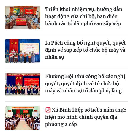
Triển khai nhiệm vụ, hướng dẫn
hoạt động của chi bộ, ban điều
hành các tổ dân phố sau sắp xếp
Ia Púch công bố nghị quyết, quyết
định về sắp xếp tổ chức bộ máy và
nhân sự
Phường Hội Phú công bố các nghị
quyết, quyết định về tổ chức bộ
máy và nhân sự tổ dân phố, làng
Xã Bình Hiệp sơ kết 1 năm thực
hiện mô hình chính quyền địa
phương 2 cấp