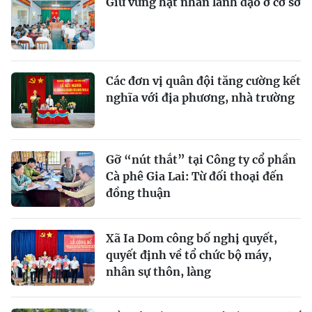
Giữ vững hạt nhân lãnh đạo ở cơ sở
Các đơn vị quân đội tăng cường kết
nghĩa với địa phương, nhà trường
Gỡ “nút thắt” tại Công ty cổ phần
Cà phê Gia Lai: Từ đối thoại đến
đồng thuận
Xã Ia Dom công bố nghị quyết,
quyết định về tổ chức bộ máy,
nhân sự thôn, làng