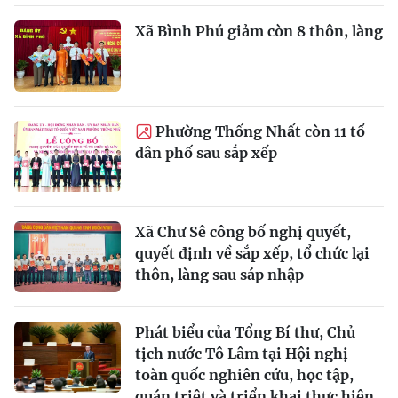
Xã Bình Phú giảm còn 8 thôn, làng
Phường Thống Nhất còn 11 tổ
dân phố sau sắp xếp
Xã Chư Sê công bố nghị quyết,
quyết định về sắp xếp, tổ chức lại
thôn, làng sau sáp nhập
Phát biểu của Tổng Bí thư, Chủ
tịch nước Tô Lâm tại Hội nghị
toàn quốc nghiên cứu, học tập,
quán triệt và triển khai thực hiện