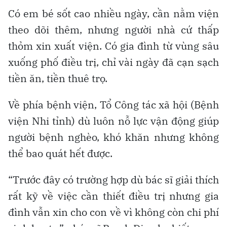
Có em bé sốt cao nhiều ngày, cần nằm viện
theo dõi thêm, nhưng người nhà cứ thấp
thỏm xin xuất viện. Có gia đình từ vùng sâu
xuống phố điều trị, chỉ vài ngày đã cạn sạch
tiền ăn, tiền thuê trọ.
Về phía bệnh viện, Tổ Công tác xã hội (Bệnh
viện Nhi tỉnh) dù luôn nỗ lực vận động giúp
người bệnh nghèo, khó khăn nhưng không
thể bao quát hết được.
“Trước đây có trường hợp dù bác sĩ giải thích
rất kỹ về việc cần thiết điều trị nhưng gia
đình vẫn xin cho con về vì không còn chi phí