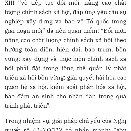
XIII “về tiếp tục đổi mới, nâng cao chất
lượng chính sách xã hội, đáp ứng yêu cầu sự
nghiệp xây dựng và bảo vệ Tổ quốc trong
giai đoạn mới” đã nêu quan điểm: “Đổi mới,
nâng cao chất lượng chính sách xã hội theo
hướng toàn diện, hiện đại, bao trùm, bền
vững; xây dựng và thực hiện chính sách xã
hội phải đặt trong tổng thể quản lý phát
triển xã hội bền vững; giải quyết hài hòa các
quan hệ xã hội, kiểm soát phân hóa xã hội,
bảo đảm an sinh cho nhân dân trong quá
trình phát triển”.
Trong nhiệm vụ, giải pháp chủ yếu của Nghị
quyết số 42-NQ/TW có nhấn mạnh: “Xây