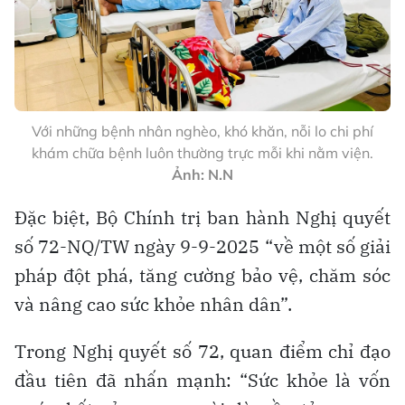
Với những bệnh nhân nghèo, khó khăn, nỗi lo chi phí
khám chữa bệnh luôn thường trực mỗi khi nằm viện.
Ảnh: N.N
Đặc biệt, Bộ Chính trị ban hành Nghị quyết
số 72-NQ/TW ngày 9-9-2025 “về một số giải
pháp đột phá, tăng cường bảo vệ, chăm sóc
và nâng cao sức khỏe nhân dân”.
Trong Nghị quyết số 72, quan điểm chỉ đạo
đầu tiên đã nhấn mạnh: “Sức khỏe là vốn