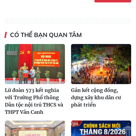
CÓ THỂ BẠN QUAN TÂM
Lữ đoàn 573 kết nghĩa
Gắn kết cộng đồng,
với Trường Phổ thông
dựng xây khu dân cư
Dân tộc nội trú THCS và
phát triển
THPT Vân Canh