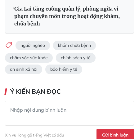
Gia Lai tăng cường quản lý, phòng ngừa vi
phạm chuyên môn trong hoạt động khám,
chữa bệnh
người nghèo
khám chữa bệnh
chăm sóc sức khỏe
chính sách y tế
an sinh xã hội
bảo hiểm y tế
Ý KIẾN BẠN ĐỌC
Gửi bình luận
Xin vui lòng gõ tiếng Việt có dấu