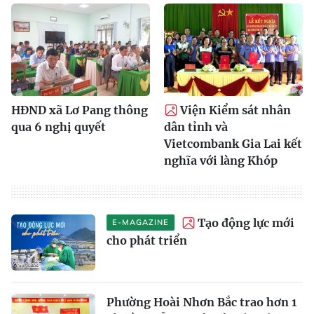
HĐND xã Lơ Pang thông
Viện Kiểm sát nhân
qua 6 nghị quyết
dân tỉnh và
Vietcombank Gia Lai kết
nghĩa với làng Khóp
Tạo động lực mới
E-MAGAZINE
cho phát triển
Phường Hoài Nhơn Bắc trao hơn 1