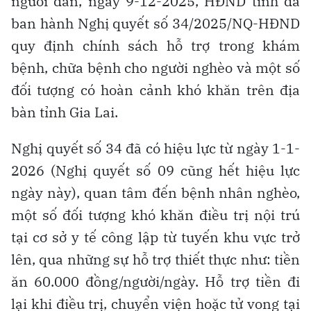
người dân, ngày 9-12-2025, HĐND tỉnh đã
ban hành Nghị quyết số 34/2025/NQ-HĐND
quy định chính sách hỗ trợ trong khám
bệnh, chữa bệnh cho người nghèo và một số
đối tượng có hoàn cảnh khó khăn trên địa
bàn tỉnh Gia Lai.
Nghị quyết số 34 đã có hiệu lực từ ngày 1-1-
2026 (Nghị quyết số 09 cũng hết hiệu lực
ngày này), quan tâm đến bệnh nhân nghèo,
một số đối tượng khó khăn điều trị nội trú
tại cơ sở y tế công lập từ tuyến khu vực trở
lên, qua những sự hỗ trợ thiết thực như: tiền
ăn 60.000 đồng/người/ngày. Hỗ trợ tiền đi
lại khi điều trị, chuyển viện hoặc tử vong tại