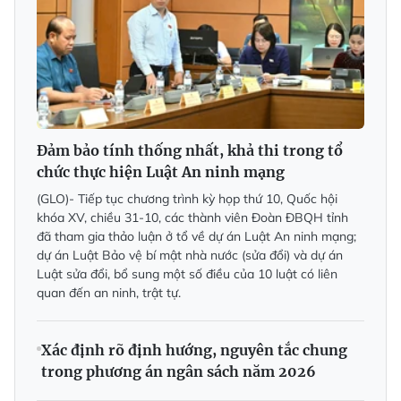
Đảm bảo tính thống nhất, khả thi trong tổ
chức thực hiện Luật An ninh mạng
(GLO)- Tiếp tục chương trình kỳ họp thứ 10, Quốc hội
khóa XV, chiều 31-10, các thành viên Đoàn ĐBQH tỉnh
đã tham gia thảo luận ở tổ về dự án Luật An ninh mạng;
dự án Luật Bảo vệ bí mật nhà nước (sửa đổi) và dự án
Luật sửa đổi, bổ sung một số điều của 10 luật có liên
quan đến an ninh, trật tự.
Xác định rõ định hướng, nguyên tắc chung
trong phương án ngân sách năm 2026