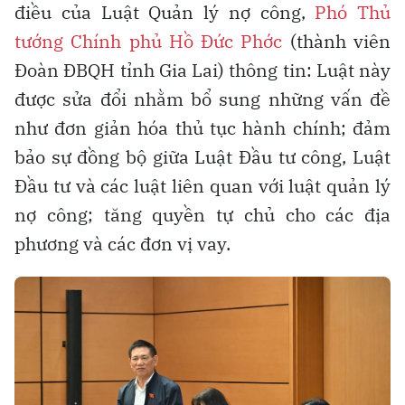
điều của Luật Quản lý nợ công,
Phó Thủ
tướng Chính phủ Hồ Đức Phớc
(thành viên
Đoàn ĐBQH tỉnh Gia Lai) thông tin: Luật này
được sửa đổi nhằm bổ sung những vấn đề
như đơn giản hóa thủ tục hành chính; đảm
bảo sự đồng bộ giữa Luật Đầu tư công, Luật
Đầu tư và các luật liên quan với luật quản lý
nợ công; tăng quyền tự chủ cho các địa
phương và các đơn vị vay.