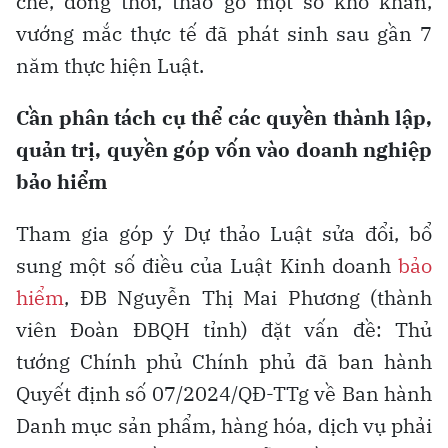
chế, đồng thời, tháo gỡ một số khó khăn,
vướng mắc thực tế đã phát sinh sau gần 7
năm thực hiện Luật.
Cần phân tách cụ thể các quyền thành lập,
quản trị, quyền góp vốn vào doanh nghiệp
bảo hiểm
Tham gia góp ý Dự thảo Luật sửa đổi, bổ
sung một số điều của Luật Kinh doanh
bảo
hiểm
, ĐB Nguyễn Thị Mai Phương (thành
viên Đoàn ĐBQH tỉnh) đặt vấn đề: Thủ
tướng Chính phủ Chính phủ đã ban hành
Quyết định số 07/2024/QĐ-TTg về Ban hành
Danh mục sản phẩm, hàng hóa, dịch vụ phải