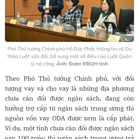
Phó Thủ tướng Chính phủ Hồ Đức Phớc thông tin về Dự
thảo Luật sửa đổi, bổ sung một số điều của Luật Quản
lý nợ công.
Ảnh: Đoàn ĐBQH tỉnh
Theo Phó Thủ tướng Chính phủ, với đối
tượng vay và cho vay là những địa phương
chưa cân đối được ngân sách, đang còn
hưởng trợ cấp từ ngân sách trung ương thì
nguồn vốn vay ODA được xem là cấp phát.
Ví dụ, một tỉnh chưa cân đối được ngân sách
vay 100 triệu thì ngân sách trung ương trả