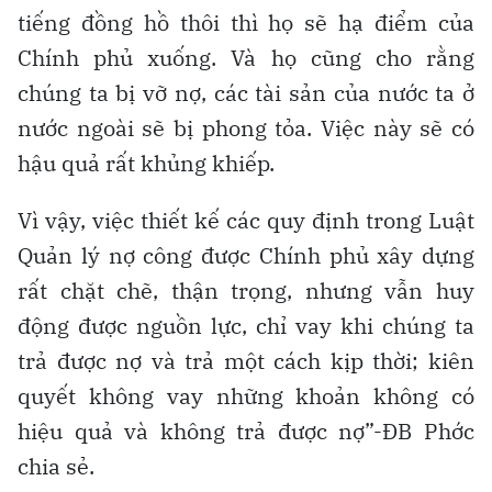
tiếng đồng hồ thôi thì họ sẽ hạ điểm của
Chính phủ xuống. Và họ cũng cho rằng
chúng ta bị vỡ nợ, các tài sản của nước ta ở
nước ngoài sẽ bị phong tỏa. Việc này sẽ có
hậu quả rất khủng khiếp.
Vì vậy, việc thiết kế các quy định trong Luật
Quản lý nợ công được Chính phủ xây dựng
rất chặt chẽ, thận trọng, nhưng vẫn huy
động được nguồn lực, chỉ vay khi chúng ta
trả được nợ và trả một cách kịp thời; kiên
quyết không vay những khoản không có
hiệu quả và không trả được nợ”-ĐB Phớc
chia sẻ.