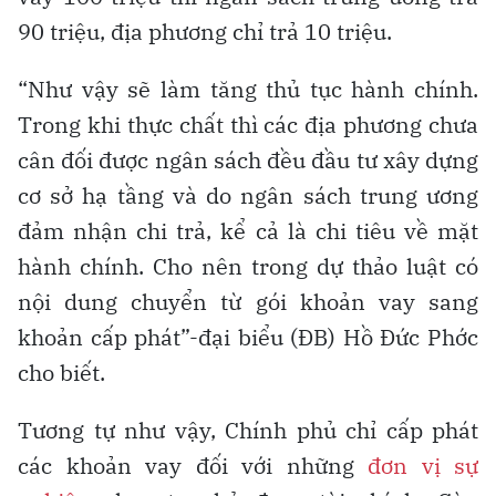
90 triệu, địa phương chỉ trả 10 triệu.
“Như vậy sẽ làm tăng thủ tục hành chính.
Trong khi thực chất thì các địa phương chưa
cân đối được ngân sách đều đầu tư xây dựng
cơ sở hạ tầng và do ngân sách trung ương
đảm nhận chi trả, kể cả là chi tiêu về mặt
hành chính. Cho nên trong dự thảo luật có
nội dung chuyển từ gói khoản vay sang
khoản cấp phát”-đại biểu (ĐB) Hồ Đức Phớc
cho biết.
Tương tự như vậy, Chính phủ chỉ cấp phát
các khoản vay đối với những
đơn vị sự