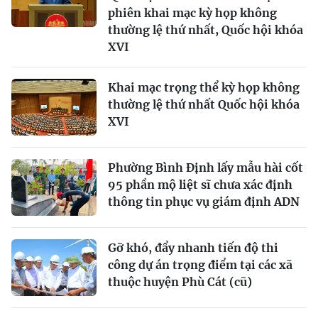
phiên khai mạc kỳ họp không
thường lệ thứ nhất, Quốc hội khóa
XVI
Khai mạc trọng thể kỳ họp không
thường lệ thứ nhất Quốc hội khóa
XVI
Phường Bình Định lấy mẫu hài cốt
95 phần mộ liệt sĩ chưa xác định
thông tin phục vụ giám định ADN
Gỡ khó, đẩy nhanh tiến độ thi
công dự án trọng điểm tại các xã
thuộc huyện Phù Cát (cũ)