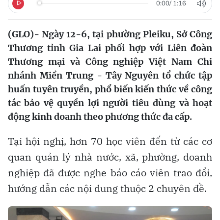
0:00
/
1:16
(GLO)- Ngày 12-6, tại phường Pleiku, Sở Công
Thương tỉnh Gia Lai phối hợp với Liên đoàn
Thương mại và Công nghiệp Việt Nam Chi
nhánh Miền Trung - Tây Nguyên tổ chức tập
huấn tuyên truyền, phổ biến kiến thức về công
tác bảo vệ quyền lợi người tiêu dùng và hoạt
động kinh doanh theo phương thức đa cấp.
Tại hội nghị, hơn 70 học viên đến từ các cơ
quan quản lý nhà nước, xã, phường, doanh
nghiệp đã được nghe báo cáo viên trao đổi,
hướng dẫn các nội dung thuộc 2 chuyên đề.