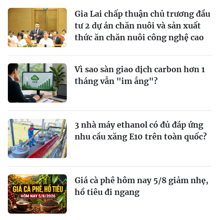
Gia Lai chấp thuận chủ trương đầu
tư 2 dự án chăn nuôi và sản xuất
thức ăn chăn nuôi công nghệ cao
Vì sao sàn giao dịch carbon hơn 1
tháng vẫn "im ắng"?
3 nhà máy ethanol có đủ đáp ứng
nhu cầu xăng E10 trên toàn quốc?
Giá cà phê hôm nay 5/8 giảm nhẹ,
hồ tiêu đi ngang