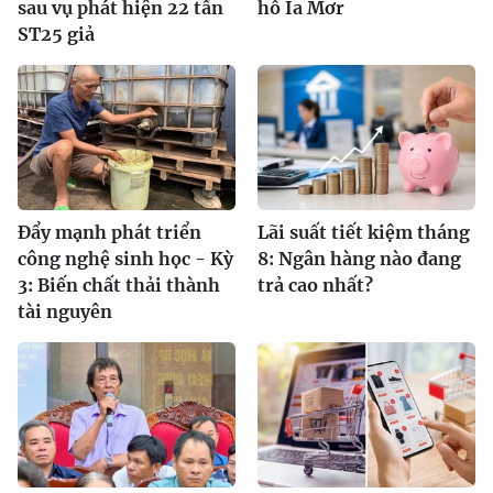
sau vụ phát hiện 22 tấn
hồ Ia Mơr
ST25 giả
Đẩy mạnh phát triển
Lãi suất tiết kiệm tháng
công nghệ sinh học - Kỳ
8: Ngân hàng nào đang
3: Biến chất thải thành
trả cao nhất?
tài nguyên