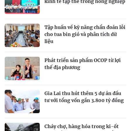
kinh tế tập thể trong nông nghiệp
Tập huấn về kỹ năng chẩn đoán lỗi
cho tua bin gió và phân tích dữ
liệu
Phát triển sản phẩm OCOP từ lợi
thế địa phương
Gia Lai thu hút thêm 5 dự án đầu
tư với tổng vốn gần 3.800 tỷ đồng
Cháy chợ, hàng hóa trong ki-ốt