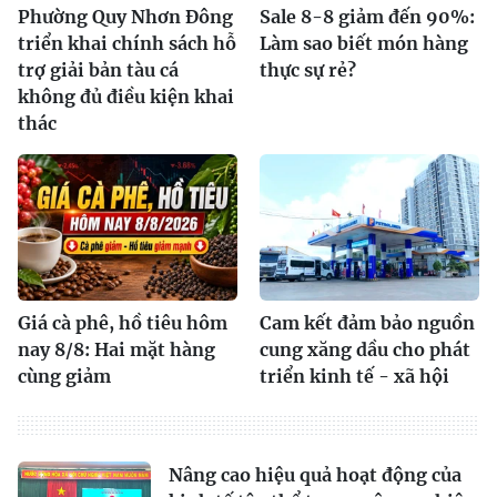
Phường Quy Nhơn Đông
Sale 8-8 giảm đến 90%:
triển khai chính sách hỗ
Làm sao biết món hàng
trợ giải bản tàu cá
thực sự rẻ?
không đủ điều kiện khai
thác
Giá cà phê, hồ tiêu hôm
Cam kết đảm bảo nguồn
nay 8/8: Hai mặt hàng
cung xăng dầu cho phát
cùng giảm
triển kinh tế - xã hội
Nâng cao hiệu quả hoạt động của