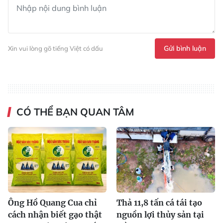
Gửi bình luận
Xin vui lòng gõ tiếng Việt có dấu
CÓ THỂ BẠN QUAN TÂM
Ông Hồ Quang Cua chỉ
Thả 11,8 tấn cá tái tạo
cách nhận biết gạo thật
nguồn lợi thủy sản tại