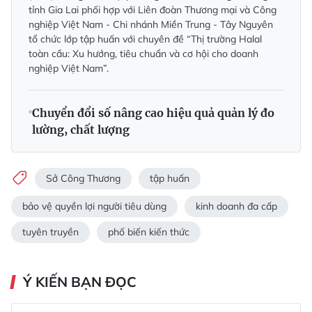
tỉnh Gia Lai phối hợp với Liên đoàn Thương mại và Công
nghiệp Việt Nam - Chi nhánh Miền Trung - Tây Nguyên
tổ chức lớp tập huấn với chuyên đề “Thị trường Halal
toàn cầu: Xu hướng, tiêu chuẩn và cơ hội cho doanh
nghiệp Việt Nam”.
Chuyển đổi số nâng cao hiệu quả quản lý đo
lường, chất lượng
Sở Công Thương
tập huấn
bảo vệ quyền lợi người tiêu dùng
kinh doanh đa cấp
tuyên truyền
phố biến kiến thức
Ý KIẾN BẠN ĐỌC