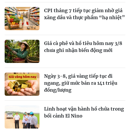
CPI tháng 7 tiếp tục giảm nhờ giá
xăng dầu và thực phẩm “hạ nhiệt”
Giá cà phê và hồ tiêu hôm nay 3/8
chưa ghi nhận biến động mới
Ngày 3-8, giá vàng tiếp tục đi
ngang, giữ mức bán ra 141 triệu
đồng/lượng
Linh hoạt vận hành hồ chứa trong
bối cảnh El Nino