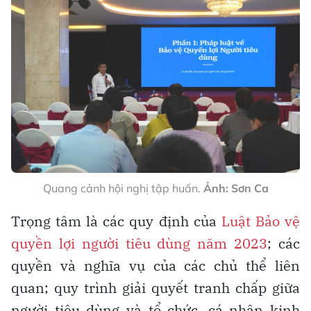
Quang cảnh hội nghị tập huấn.
Ảnh: Sơn Ca
Trọng tâm là các quy định của
Luật Bảo vệ
quyền lợi người tiêu dùng năm 2023
; các
quyền và nghĩa vụ của các chủ thể liên
quan; quy trình giải quyết tranh chấp giữa
người tiêu dùng và tổ chức, cá nhân kinh