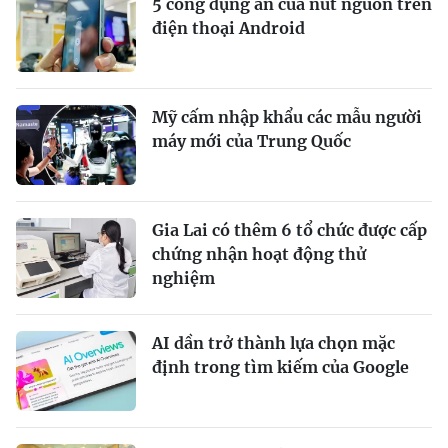
5 công dụng ẩn của nút nguồn trên
điện thoại Android
Mỹ cấm nhập khẩu các mẫu người
máy mới của Trung Quốc
Gia Lai có thêm 6 tổ chức được cấp
chứng nhận hoạt động thử
nghiệm
AI dần trở thành lựa chọn mặc
định trong tìm kiếm của Google