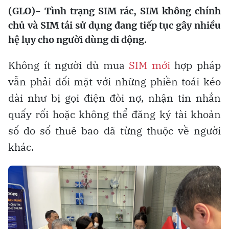
(GLO)- Tình trạng SIM rác, SIM không chính
chủ và SIM tái sử dụng đang tiếp tục gây nhiều
hệ lụy cho người dùng di động.
Không ít người dù mua
SIM mới
hợp pháp
vẫn phải đối mặt với những phiền toái kéo
dài như bị gọi điện đòi nợ, nhận tin nhắn
quấy rối hoặc không thể đăng ký tài khoản
số do số thuê bao đã từng thuộc về người
khác.