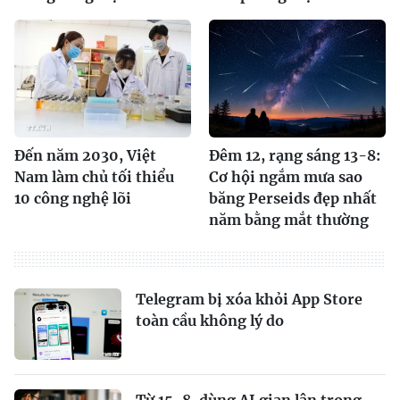
Đến năm 2030, Việt
Đêm 12, rạng sáng 13-8:
Nam làm chủ tối thiểu
Cơ hội ngắm mưa sao
10 công nghệ lõi
băng Perseids đẹp nhất
năm bằng mắt thường
Telegram bị xóa khỏi App Store
toàn cầu không lý do