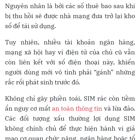
Nguyên nhân là bởi các số thuê bao sau khi
bị thu hồi sẽ được nhà mạng đưa trở lại kho
số để tái sử dụng.
Tuy nhiên, nhiều tài khoản ngân hàng,
mạng xã hội hay ví điện tử của chủ cũ vẫn
còn liên kết với số điện thoại này, khiến
người dùng mới vô tình phải “gánh” những
rắc rối phát sinh trước đó.
Không chỉ gây phiền toái, SIM rác còn tiềm
ẩn nguy cơ mất
an toàn thông tin
và lừa đảo.
Các đối tượng xấu thường lợi dụng SIM
không chính chủ để thực hiện hành vi giả
mạo cơ quan chức năng, ngân hàng hoặc tổ