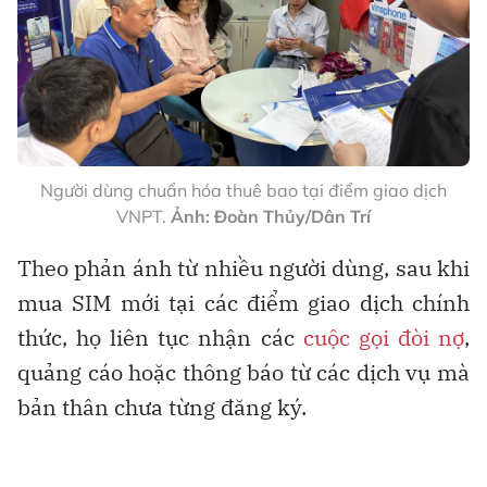
Người dùng chuẩn hóa thuê bao tại điểm giao dịch
VNPT.
Ảnh: Đoàn Thủy/Dân Trí
Theo phản ánh từ nhiều người dùng, sau khi
mua SIM mới tại các điểm giao dịch chính
thức, họ liên tục nhận các
cuộc gọi đòi nợ
,
quảng cáo hoặc thông báo từ các dịch vụ mà
bản thân chưa từng đăng ký.