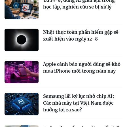
Từ 15-8, dùng AI gian lận trong
học tập, nghiên cứu sẽ bị xử lý
Nhật thực toàn phần hiếm gặp sẽ
xuất hiện vào ngày 12-8
Apple cảnh báo người dùng sẽ khó
mua iPhone mới trong năm nay
Samsung lãi kỷ lục nhờ chip AI:
Các nhà máy tại Việt Nam được
hưởng lợi ra sao?