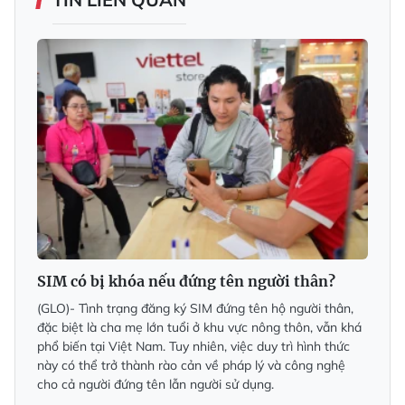
SIM có bị khóa nếu đứng tên người thân?
(GLO)- Tình trạng đăng ký SIM đứng tên hộ người thân,
đặc biệt là cha mẹ lớn tuổi ở khu vực nông thôn, vẫn khá
phổ biến tại Việt Nam. Tuy nhiên, việc duy trì hình thức
này có thể trở thành rào cản về pháp lý và công nghệ
cho cả người đứng tên lẫn người sử dụng.