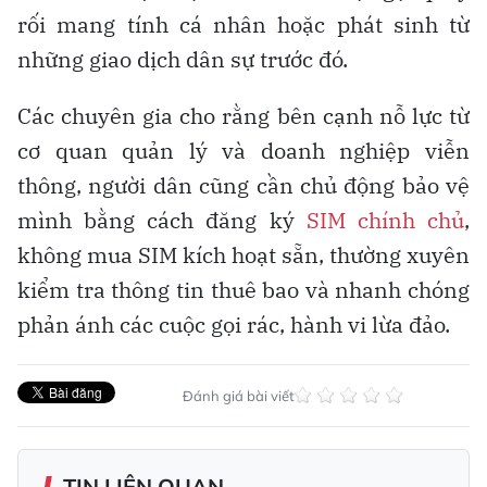
rối mang tính cá nhân hoặc phát sinh từ
những giao dịch dân sự trước đó.
Các chuyên gia cho rằng bên cạnh nỗ lực từ
cơ quan quản lý và doanh nghiệp viễn
thông, người dân cũng cần chủ động bảo vệ
mình bằng cách đăng ký
SIM chính chủ
,
không mua SIM kích hoạt sẵn, thường xuyên
kiểm tra thông tin thuê bao và nhanh chóng
phản ánh các cuộc gọi rác, hành vi lừa đảo.
Đánh giá bài viết
TIN LIÊN QUAN