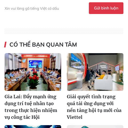
Gửi bình luận
Xin vui lòng gõ tiếng Việt có dấu
CÓ THỂ BẠN QUAN TÂM
Gia Lai: Đẩy mạnh ứng
Giải quyết tình trạng
dụng trí tuệ nhân tạo
quá tải ứng dụng với
trong thực hiện nhiệm
nền tảng hội tụ mới của
vụ công tác Hội
Viettel