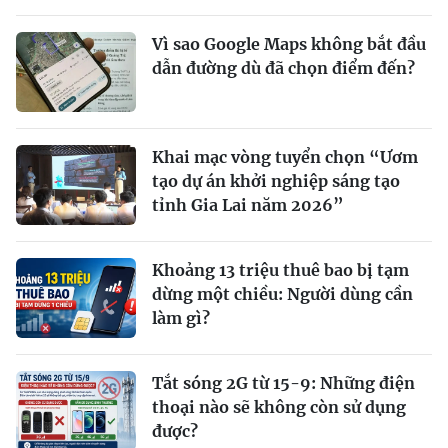
Vì sao Google Maps không bắt đầu
dẫn đường dù đã chọn điểm đến?
Khai mạc vòng tuyển chọn “Ươm
tạo dự án khởi nghiệp sáng tạo
tỉnh Gia Lai năm 2026”
Khoảng 13 triệu thuê bao bị tạm
dừng một chiều: Người dùng cần
làm gì?
Tắt sóng 2G từ 15-9: Những điện
thoại nào sẽ không còn sử dụng
được?