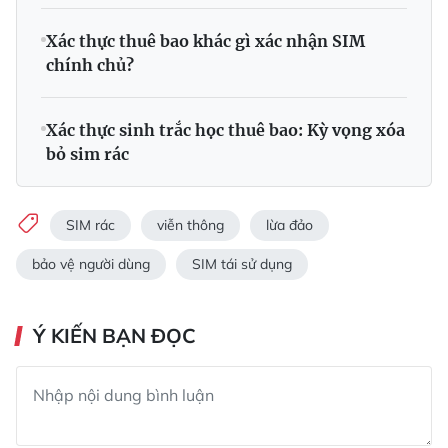
Xác thực thuê bao khác gì xác nhận SIM
chính chủ?
Xác thực sinh trắc học thuê bao: Kỳ vọng xóa
bỏ sim rác
SIM rác
viễn thông
lừa đảo
bảo vệ người dùng
SIM tái sử dụng
Ý KIẾN BẠN ĐỌC