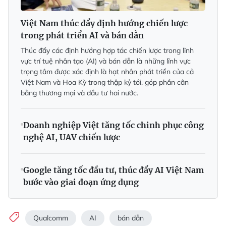
Việt Nam thúc đẩy định hướng chiến lược
trong phát triển AI và bán dẫn
Thúc đẩy các định hướng hợp tác chiến lược trong lĩnh
vực trí tuệ nhân tạo (AI) và bán dẫn là những lĩnh vực
trọng tâm được xác định là hạt nhân phát triển của cả
Việt Nam và Hoa Kỳ trong thập kỷ tới, góp phần cân
bằng thương mại và đầu tư hai nước.
Doanh nghiệp Việt tăng tốc chinh phục công
nghệ AI, UAV chiến lược
Google tăng tốc đầu tư, thúc đẩy AI Việt Nam
bước vào giai đoạn ứng dụng
Qualcomm
AI
bán dẫn