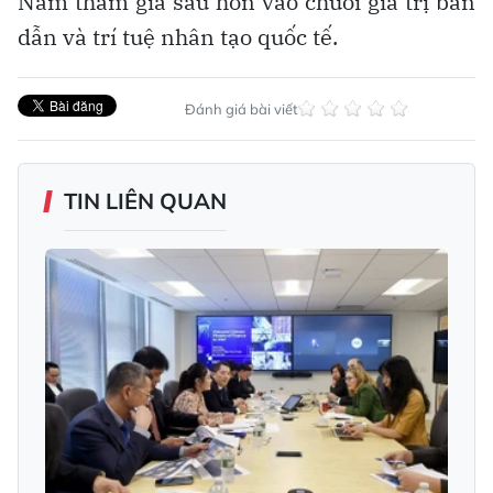
Nam tham gia sâu hơn vào chuỗi giá trị bán
dẫn và trí tuệ nhân tạo quốc tế.
Đánh giá bài viết
TIN LIÊN QUAN