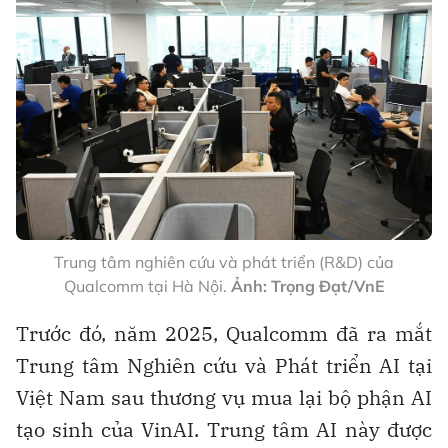
Trung tâm nghiên cứu và phát triển (R&D) của
Qualcomm tại Hà Nội.
Ảnh: Trọng Đạt/VnE
Trước đó, năm 2025, Qualcomm đã ra mắt
Trung tâm Nghiên cứu và Phát triển AI tại
Việt Nam sau thương vụ mua lại bộ phận AI
tạo sinh của VinAI. Trung tâm AI này được