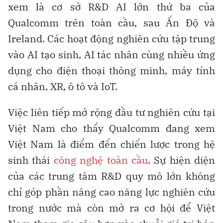
xem là cơ sở R&D AI lớn thứ ba của
Qualcomm trên toàn cầu, sau Ấn Độ và
Ireland. Các hoạt động nghiên cứu tập trung
vào AI tạo sinh, AI tác nhân cùng nhiều ứng
dụng cho điện thoại thông minh, máy tính
cá nhân, XR, ô tô và IoT.
Việc liên tiếp mở rộng đầu tư nghiên cứu tại
Việt Nam cho thấy Qualcomm đang xem
Việt Nam là điểm đến chiến lược trong hệ
sinh thái
công nghệ toàn cầu
. Sự hiện diện
của các trung tâm R&D quy mô lớn không
chỉ góp phần nâng cao năng lực nghiên cứu
trong nước mà còn mở ra cơ hội để Việt