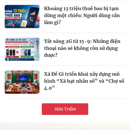
Khoảng 13 triệu thuê bao bị tạm
dừng một chiều: Người dùng cần
làm gì?
Tắt sóng 2G từ 15-9: Những điện
thoại nào sẽ không còn sử dụng
được?
Xã Đề Gi triển khai xây dựng mô
hình “Xã hạt nhân số” và “Chợ số
4.0”
XEM THÊM