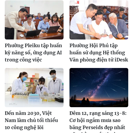
Phường Pleiku tập huấn
Phường Hội Phú tập
kỹ năng số, ứng dụng AI
huấn sử dụng Hệ thống
trong công việc
Văn phòng điện tử iDesk
Đến năm 2030, Việt
Đêm 12, rạng sáng 13-8:
Nam làm chủ tối thiểu
Cơ hội ngắm mưa sao
10 công nghệ lõi
băng Perseids đẹp nhất