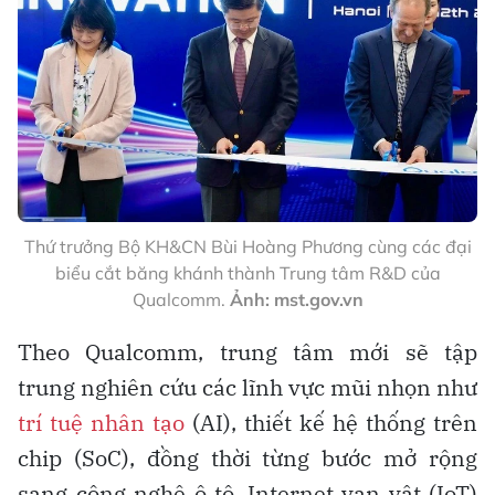
Thứ trưởng Bộ KH&CN Bùi Hoàng Phương cùng các đại
biểu cắt băng khánh thành Trung tâm R&D của
Qualcomm.
Ảnh: mst.gov.vn
Theo Qualcomm, trung tâm mới sẽ tập
trung nghiên cứu các lĩnh vực mũi nhọn như
trí tuệ nhân tạo
(AI), thiết kế hệ thống trên
chip (SoC), đồng thời từng bước mở rộng
sang công nghệ ô tô, Internet vạn vật (IoT)