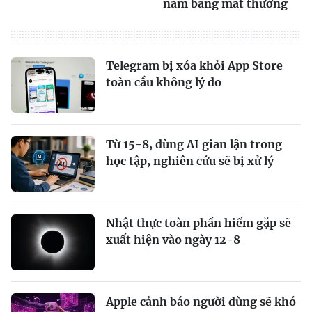
năm bằng mắt thường
Telegram bị xóa khỏi App Store
toàn cầu không lý do
Từ 15-8, dùng AI gian lận trong
học tập, nghiên cứu sẽ bị xử lý
Nhật thực toàn phần hiếm gặp sẽ
xuất hiện vào ngày 12-8
Apple cảnh báo người dùng sẽ khó