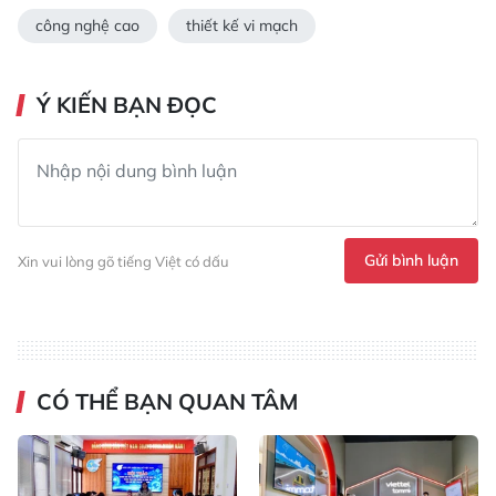
công nghệ cao
thiết kế vi mạch
Ý KIẾN BẠN ĐỌC
Gửi bình luận
Xin vui lòng gõ tiếng Việt có dấu
CÓ THỂ BẠN QUAN TÂM