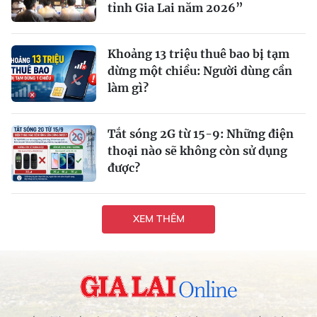
tỉnh Gia Lai năm 2026”
Khoảng 13 triệu thuê bao bị tạm
dừng một chiều: Người dùng cần
làm gì?
Tắt sóng 2G từ 15-9: Những điện
thoại nào sẽ không còn sử dụng
được?
XEM THÊM