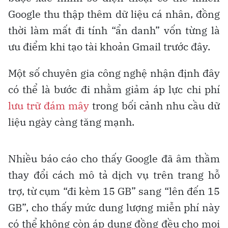
Google thu thập thêm dữ liệu cá nhân, đồng
thời làm mất đi tính “ẩn danh” vốn từng là
ưu điểm khi tạo tài khoản Gmail trước đây.
Một số chuyên gia công nghệ nhận định đây
có thể là bước đi nhằm giảm áp lực chi phí
lưu trữ đám mây
trong bối cảnh nhu cầu dữ
liệu ngày càng tăng mạnh.
Nhiều báo cáo cho thấy Google đã âm thầm
thay đổi cách mô tả dịch vụ trên trang hỗ
trợ, từ cụm “đi kèm 15 GB” sang “lên đến 15
GB”, cho thấy mức dung lượng miễn phí này
có thể không còn áp dụng đồng đều cho mọi