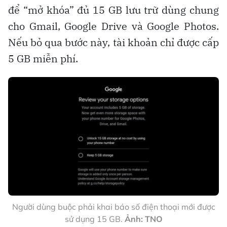
để “mở khóa” đủ 15 GB lưu trữ dùng chung
cho Gmail, Google Drive và Google Photos.
Nếu bỏ qua bước này, tài khoản chỉ được cấp
5 GB miễn phí.
Người dùng buộc phải khai báo số điện thoại mới được
sử dụng 15 GB.
Ảnh: TNO