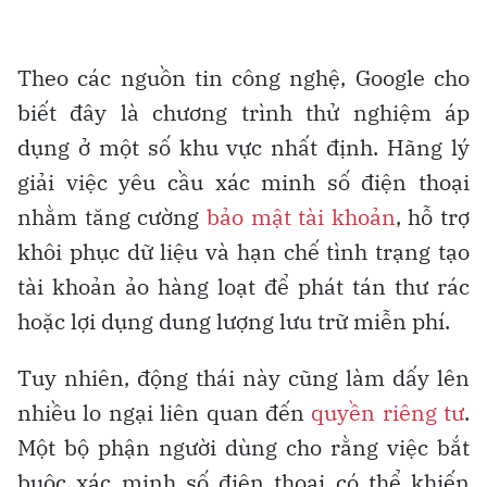
Theo các nguồn tin công nghệ, Google cho
biết đây là chương trình thử nghiệm áp
dụng ở một số khu vực nhất định. Hãng lý
giải việc yêu cầu xác minh số điện thoại
nhằm tăng cường
bảo mật tài khoản
, hỗ trợ
khôi phục dữ liệu và hạn chế tình trạng tạo
tài khoản ảo hàng loạt để phát tán thư rác
hoặc lợi dụng dung lượng lưu trữ miễn phí.
Tuy nhiên, động thái này cũng làm dấy lên
nhiều lo ngại liên quan đến
quyền riêng tư
.
Một bộ phận người dùng cho rằng việc bắt
buộc xác minh số điện thoại có thể khiến