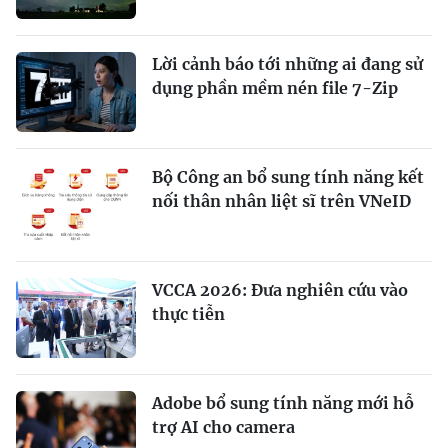
Lời cảnh báo tới những ai đang sử
dụng phần mềm nén file 7-Zip
Bộ Công an bổ sung tính năng kết
nối thân nhân liệt sĩ trên VNeID
VCCA 2026: Đưa nghiên cứu vào
thực tiễn
Adobe bổ sung tính năng mới hỗ
trợ AI cho camera