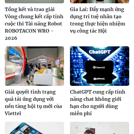
Tổng kết và trao giải
Gia Lai: Đẩy mạnh ứng
Vòng chung kết cấp tỉnh
dụng trí tuệ nhân tạo
cuộc thi Tài năng Robot
trong thực hiện nhiệm
ROBOTACON WRO -
vụ công tác Hội
2026
Giải quyết tình trạng
ChatGPT cung cấp tính
quá tải ứng dụng với
năng chat không giới
nền tảng hội tụ mới của
hạn cho người dùng
Viettel
miễn phí