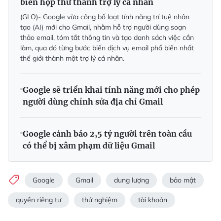
biến hộp thư thành trợ lý cá nhân
(GLO)- Google vừa công bố loạt tính năng trí tuệ nhân
tạo (AI) mới cho Gmail, nhằm hỗ trợ người dùng soạn
thảo email, tóm tắt thông tin và tạo danh sách việc cần
làm, qua đó từng bước biến dịch vụ email phổ biến nhất
thế giới thành một trợ lý cá nhân.
Google sẽ triển khai tính năng mới cho phép
người dùng chỉnh sửa địa chỉ Gmail
Google cảnh báo 2,5 tỷ người trên toàn cầu
có thể bị xâm phạm dữ liệu Gmail
Google
Gmail
dung lượng
bảo mật
quyền riêng tư
thử nghiệm
tài khoản