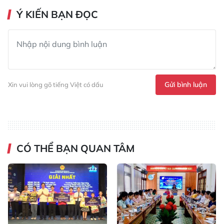
Ý KIẾN BẠN ĐỌC
Gửi bình luận
Xin vui lòng gõ tiếng Việt có dấu
CÓ THỂ BẠN QUAN TÂM