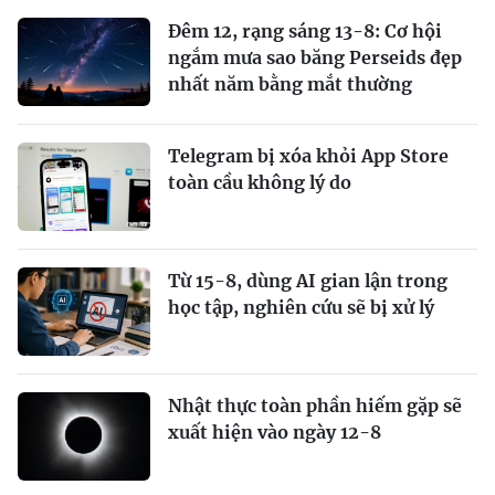
Đêm 12, rạng sáng 13-8: Cơ hội
ngắm mưa sao băng Perseids đẹp
nhất năm bằng mắt thường
Telegram bị xóa khỏi App Store
toàn cầu không lý do
Từ 15-8, dùng AI gian lận trong
học tập, nghiên cứu sẽ bị xử lý
Nhật thực toàn phần hiếm gặp sẽ
xuất hiện vào ngày 12-8