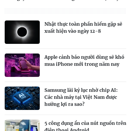
Nhật thực toàn phần hiếm gặp sẽ
xuất hiện vào ngày 12-8
Apple cảnh báo người dùng sẽ khó
mua iPhone mới trong năm nay
Samsung lãi kỷ lục nhờ chip AI:
Các nhà máy tại Việt Nam được
hưởng lợi ra sao?
5 công dụng ẩn của nút nguồn trên
điện thoại Android