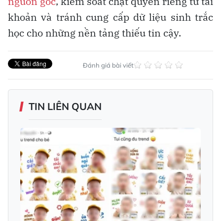
nguồn gốc
, kiểm soát chặt quyền riêng tư tài
khoản và tránh cung cấp dữ liệu sinh trắc
học cho những nền tảng thiếu tin cậy.
Đánh giá bài viết
TIN LIÊN QUAN