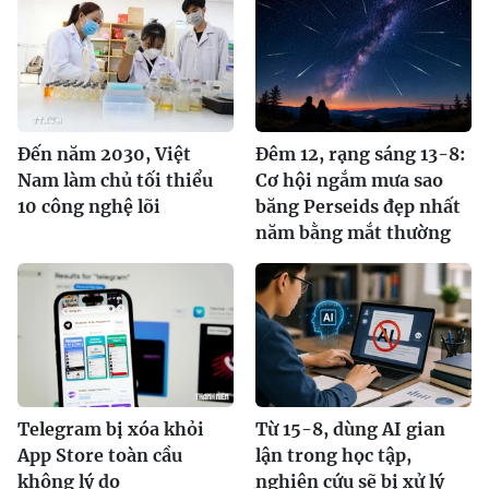
Đến năm 2030, Việt
Đêm 12, rạng sáng 13-8:
Nam làm chủ tối thiểu
Cơ hội ngắm mưa sao
10 công nghệ lõi
băng Perseids đẹp nhất
năm bằng mắt thường
Telegram bị xóa khỏi
Từ 15-8, dùng AI gian
App Store toàn cầu
lận trong học tập,
không lý do
nghiên cứu sẽ bị xử lý