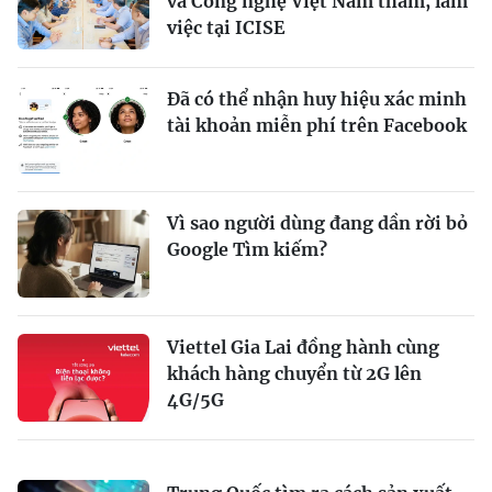
và Công nghệ Việt Nam thăm, làm
việc tại ICISE
Đã có thể nhận huy hiệu xác minh
tài khoản miễn phí trên Facebook
Vì sao người dùng đang dần rời bỏ
Google Tìm kiếm?
Viettel Gia Lai đồng hành cùng
khách hàng chuyển từ 2G lên
4G/5G