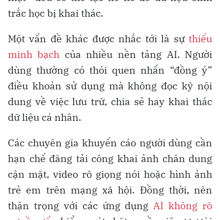
trắc học bị khai thác.
Một vấn đề khác được nhắc tới là sự
thiếu
minh bạch
của nhiều nền tảng AI. Người
dùng thường có thói quen nhấn “đồng ý”
điều khoản sử dụng mà không đọc kỹ nội
dung về việc lưu trữ, chia sẻ hay khai thác
dữ liệu cá nhân.
Các chuyên gia khuyến cáo người dùng cần
hạn chế đăng tải công khai ảnh chân dung
cận mặt, video rõ giọng nói hoặc hình ảnh
trẻ em trên mạng xã hội. Đồng thời, nên
thận trọng với các ứng dụng
AI không rõ