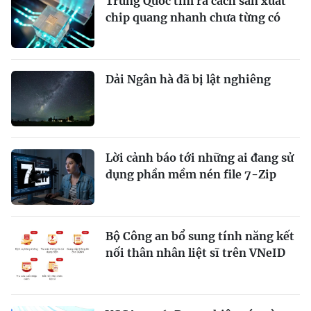
Trung Quốc tìm ra cách sản xuất
chip quang nhanh chưa từng có
Dải Ngân hà đã bị lật nghiêng
Lời cảnh báo tới những ai đang sử
dụng phần mềm nén file 7-Zip
Bộ Công an bổ sung tính năng kết
nối thân nhân liệt sĩ trên VNeID