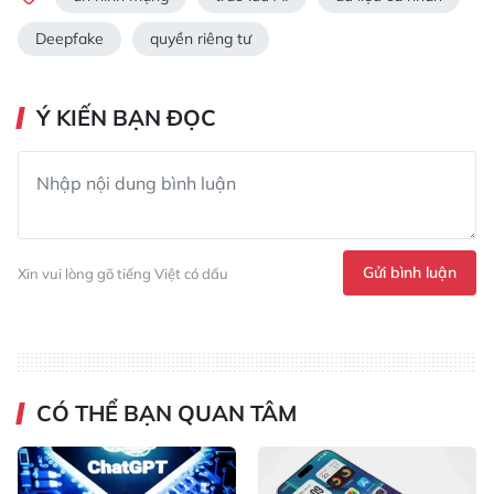
Deepfake
quyền riêng tư
Ý KIẾN BẠN ĐỌC
Gửi bình luận
Xin vui lòng gõ tiếng Việt có dấu
CÓ THỂ BẠN QUAN TÂM