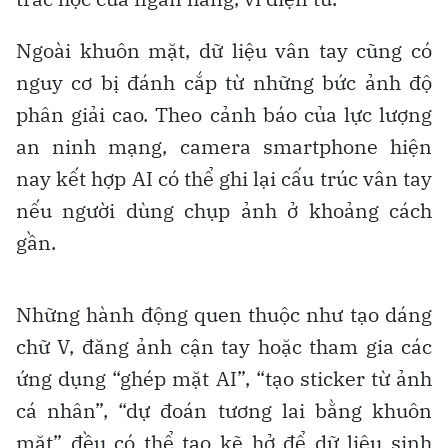
Ngoài khuôn mặt, dữ liệu vân tay cũng có
nguy cơ bị đánh cắp từ những bức ảnh độ
phân giải cao. Theo cảnh báo của lực lượng
an ninh mạng, camera smartphone hiện
nay kết hợp AI có thể ghi lại cấu trúc vân tay
nếu người dùng chụp ảnh ở khoảng cách
gần.
Những hành động quen thuộc như tạo dáng
chữ V, đăng ảnh cận tay hoặc tham gia các
ứng dụng “ghép mặt AI”, “tạo sticker từ ảnh
cá nhân”, “dự đoán tương lai bằng khuôn
mặt” đều có thể tạo kẽ hở để dữ liệu sinh