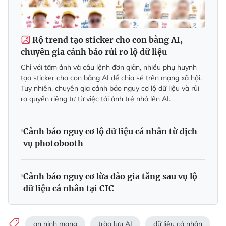
Rộ trend tạo sticker cho con bằng AI,
chuyên gia cảnh báo rủi ro lộ dữ liệu
Chỉ với tấm ảnh và câu lệnh đơn giản, nhiều phụ huynh
tạo sticker cho con bằng AI để chia sẻ trên mạng xã hội.
Tuy nhiên, chuyên gia cảnh báo nguy cơ lộ dữ liệu và rủi
ro quyền riêng tư từ việc tải ảnh trẻ nhỏ lên AI.
Cảnh báo nguy cơ lộ dữ liệu cá nhân từ dịch
vụ photobooth
Cảnh báo nguy cơ lừa đảo gia tăng sau vụ lộ
dữ liệu cá nhân tại CIC
an ninh mạng
trào lưu AI
dữ liệu cá nhân