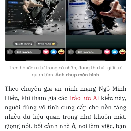
Trend bước ra từ trang cá nhân, đang thu hút giới trẻ
quan tâm.
Ảnh chụp màn hình
Theo chuyên gia an ninh mạng Ngô Minh
Hiếu, khi tham gia các
trào lưu AI
kiểu này,
người dùng vô tình cung cấp cho nền tảng
nhiều dữ liệu quan trọng như khuôn mặt,
giọng nói, bối cảnh nhà ở, nơi làm việc, bạn