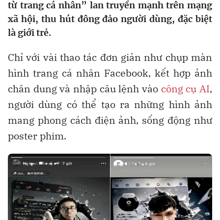
từ trang cá nhân” lan truyền mạnh trên mạng
xã hội, thu hút đông đảo người dùng, đặc biệt
là giới trẻ.
Chỉ với vài thao tác đơn giản như chụp màn
hình trang cá nhân Facebook, kết hợp ảnh
chân dung và nhập câu lệnh vào
công cụ AI
,
người dùng có thể tạo ra những hình ảnh
mang phong cách điện ảnh, sống động như
poster phim.