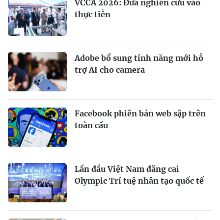
VCCA 2026: Đưa nghiên cứu vào
thực tiễn
Adobe bổ sung tính năng mới hỗ
trợ AI cho camera
Facebook phiên bản web sập trên
toàn cầu
Lần đầu Việt Nam đăng cai
Olympic Trí tuệ nhân tạo quốc tế