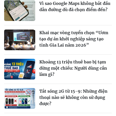
Vì sao Google Maps không bắt đầu
dẫn đường dù đã chọn điểm đến?
Khai mạc vòng tuyển chọn “Ươm
tạo dự án khởi nghiệp sáng tạo
tỉnh Gia Lai năm 2026”
Khoảng 13 triệu thuê bao bị tạm
dừng một chiều: Người dùng cần
làm gì?
Tắt sóng 2G từ 15-9: Những điện
thoại nào sẽ không còn sử dụng
được?