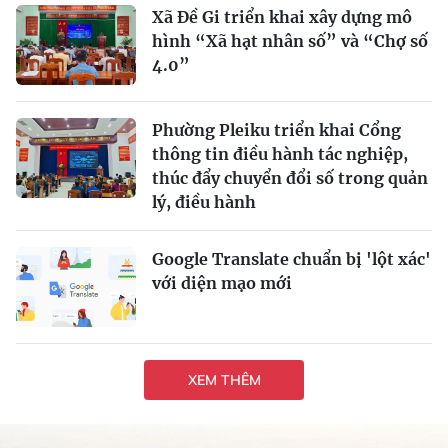
Xã Đề Gi triển khai xây dựng mô
hình “Xã hạt nhân số” và “Chợ số
4.0”
Phường Pleiku triển khai Cổng
thông tin điều hành tác nghiệp,
thúc đẩy chuyển đổi số trong quản
lý, điều hành
Google Translate chuẩn bị 'lột xác'
với diện mạo mới
XEM THÊM