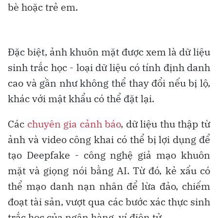
bè hoặc trẻ em.
Đặc biệt, ảnh khuôn mặt được xem là dữ liệu
sinh trắc học - loại dữ liệu có tính định danh
cao và gần như không thể thay đổi nếu bị lộ,
khác với mật khẩu có thể đặt lại.
Các
chuyên gia cảnh báo
, dữ liệu thu thập từ
ảnh và video công khai có thể bị lợi dụng để
tạo Deepfake - công nghệ giả mạo khuôn
mặt và giọng nói bằng AI. Từ đó, kẻ xấu có
thể mạo danh nạn nhân để lừa đảo, chiếm
đoạt tài sản, vượt qua các bước xác thực sinh
trắc học của ngân hàng, ví điện tử.