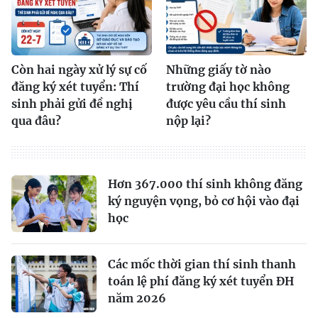
Còn hai ngày xử lý sự cố
Những giấy tờ nào
đăng ký xét tuyển: Thí
trường đại học không
sinh phải gửi đề nghị
được yêu cầu thí sinh
qua đâu?
nộp lại?
Hơn 367.000 thí sinh không đăng
ký nguyện vọng, bỏ cơ hội vào đại
học
Các mốc thời gian thí sinh thanh
toán lệ phí đăng ký xét tuyển ĐH
năm 2026