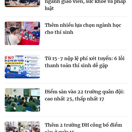
ngành giáo viên, sức khỏe và pháp
luật
Thêm nhiều lựa chọn ngành học
cho thí sinh
Từ 15-7 nộp lệ phí xét tuyển: 6 lỗi
thanh toán thí sinh dễ gặp
Điểm sàn vào 22 trường quân đội:
cao nhất 25, thấp nhất 17
Thêm 2 trường ĐH công bố điểm
sàn ở mức 15