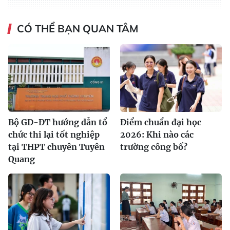
CÓ THỂ BẠN QUAN TÂM
Bộ GD-ĐT hướng dẫn tổ
Điểm chuẩn đại học
chức thi lại tốt nghiệp
2026: Khi nào các
tại THPT chuyên Tuyên
trường công bố?
Quang