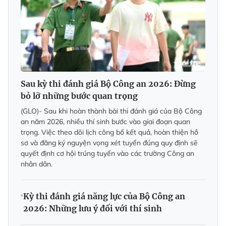
Sau kỳ thi đánh giá Bộ Công an 2026: Đừng
bỏ lỡ những bước quan trọng
(GLO)- Sau khi hoàn thành bài thi đánh giá của Bộ Công
an năm 2026, nhiều thí sinh bước vào giai đoạn quan
trọng. Việc theo dõi lịch công bố kết quả, hoàn thiện hồ
sơ và đăng ký nguyện vọng xét tuyển đúng quy định sẽ
quyết định cơ hội trúng tuyển vào các trường Công an
nhân dân.
Kỳ thi đánh giá năng lực của Bộ Công an
2026: Những lưu ý đối với thí sinh