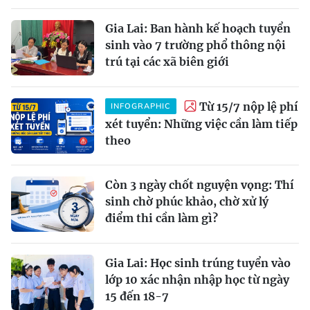
Gia Lai: Ban hành kế hoạch tuyển
sinh vào 7 trường phổ thông nội
trú tại các xã biên giới
Từ 15/7 nộp lệ phí
INFOGRAPHIC
xét tuyển: Những việc cần làm tiếp
theo
Còn 3 ngày chốt nguyện vọng: Thí
sinh chờ phúc khảo, chờ xử lý
điểm thi cần làm gì?
Gia Lai: Học sinh trúng tuyển vào
lớp 10 xác nhận nhập học từ ngày
15 đến 18-7