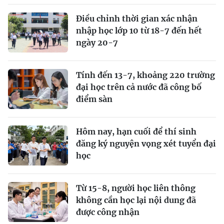
Điều chỉnh thời gian xác nhận
nhập học lớp 10 từ 18-7 đến hết
ngày 20-7
Tính đến 13-7, khoảng 220 trường
đại học trên cả nước đã công bố
điểm sàn
Hôm nay, hạn cuối để thí sinh
đăng ký nguyện vọng xét tuyển đại
học
Từ 15-8, người học liên thông
không cần học lại nội dung đã
được công nhận