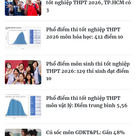
tốt nghiệp THPT 2026, TP.HCM có
3
Phổ điểm thi tốt nghiệp THPT
2026 môn hóa học: 412 điểm 10
Phổ điểm môn sinh thi tốt nghiệp
THPT 2026: 129 thí sinh đạt điểm
10
Phổ điểm thi tốt nghiệp THPT
môn vật lý: Điểm trung bình 5,56
Cú sốc môn GDKT&PL: Gần 48%