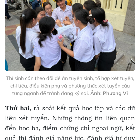
Thí sinh cần theo dõi đề án tuyển sinh, tổ hợp xét tuyển,
chỉ tiêu, điều kiện phụ và phương thức xét tuyển của
từng ngành để tránh đăng ký sai.
Ảnh: Phương Vi
Thứ hai
, rà soát kết quả học tập và các dữ
liệu xét tuyển. Những thông tin liên quan
đến học bạ, điểm chứng chỉ ngoại ngữ, kết
quả thi đánh giá năng lực, đánh giá tư duy