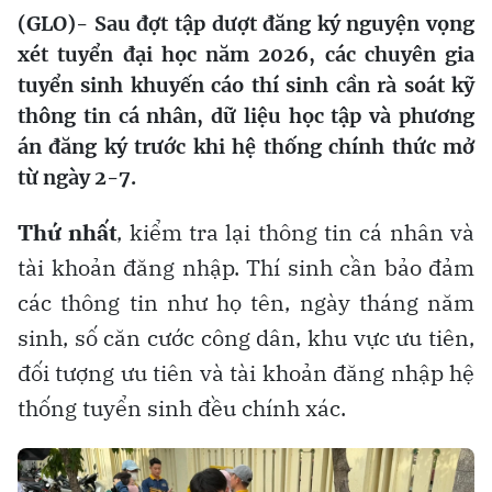
(GLO)- Sau đợt tập dượt đăng ký nguyện vọng
xét tuyển đại học năm 2026, các chuyên gia
tuyển sinh khuyến cáo thí sinh cần rà soát kỹ
thông tin cá nhân, dữ liệu học tập và phương
án đăng ký trước khi hệ thống chính thức mở
từ ngày 2-7.
Thứ nhất
, kiểm tra lại thông tin cá nhân và
tài khoản đăng nhập. Thí sinh cần bảo đảm
các thông tin như họ tên, ngày tháng năm
sinh, số căn cước công dân, khu vực ưu tiên,
đối tượng ưu tiên và tài khoản đăng nhập hệ
thống tuyển sinh đều chính xác.