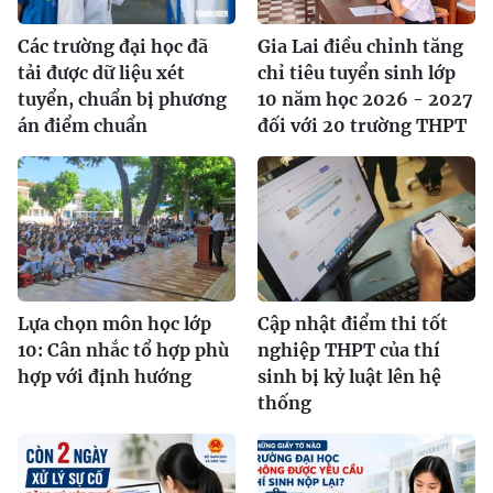
Các trường đại học đã
Gia Lai điều chỉnh tăng
tải được dữ liệu xét
chỉ tiêu tuyển sinh lớp
tuyển, chuẩn bị phương
10 năm học 2026 - 2027
án điểm chuẩn
đối với 20 trường THPT
Lựa chọn môn học lớp
Cập nhật điểm thi tốt
10: Cân nhắc tổ hợp phù
nghiệp THPT của thí
hợp với định hướng
sinh bị kỷ luật lên hệ
thống