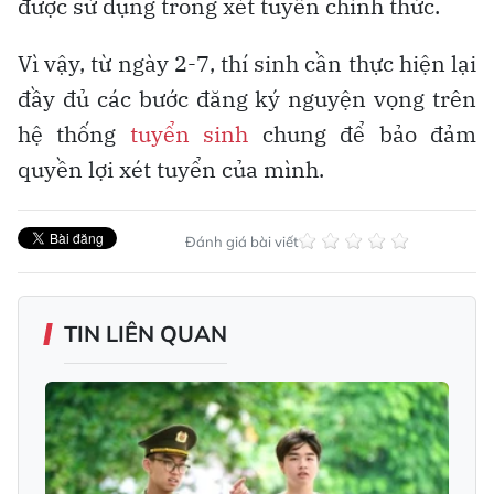
được sử dụng trong xét tuyển chính thức.
Vì vậy, từ ngày 2-7, thí sinh cần thực hiện lại
đầy đủ các bước đăng ký nguyện vọng trên
hệ thống
tuyển sinh
chung để bảo đảm
quyền lợi xét tuyển của mình.
Đánh giá bài viết
TIN LIÊN QUAN