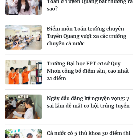
Toán ở Tuyên Quang bất thường ra
sao?
Điểm môn Toán trường chuyên
Tuyên Quang vượt xa các trường
chuyên cả nước
Trường Đại học FPT cơ sở Quy
Nhơn công bố điểm sàn, cao nhất
21 điểm
Ngày đầu đăng ký nguyện vọng: 7
sai lầm dễ mất cơ hội trúng tuyển
Cả nước có 5 thủ khoa 30 điểm thi