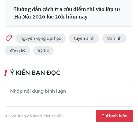
Hướng dẫn cách tra cứu điểm thi vào lớp 10
Hà Nội 2026 lúc 20h hôm nay
nguyện vọng đại học
tuyển sinh
thí sinh
đăng ký
kỳ thi
Ý KIẾN BẠN ĐỌC
Gửi bình luận
Xin vui lòng gõ tiếng Việt có dấu