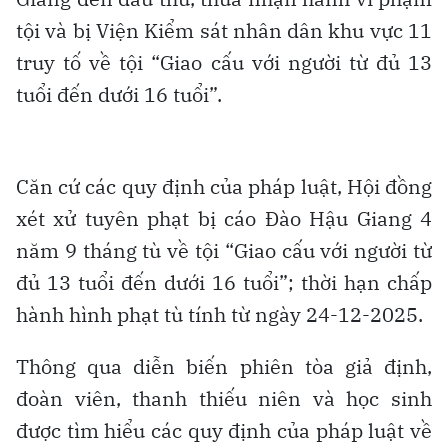
tội và bị Viện Kiểm sát nhân dân khu vực 11
truy tố về tội “Giao cấu với người từ đủ 13
tuổi đến dưới 16 tuổi”.
Căn cứ các quy định của pháp luật, Hội đồng
xét xử tuyên phạt bị cáo Đào Hậu Giang 4
năm 9 tháng tù về tội “Giao cấu với người từ
đủ 13 tuổi đến dưới 16 tuổi”; thời hạn chấp
hành hình phạt tù tính từ ngày 24-12-2025.
Thông qua diễn biến phiên tòa giả định,
đoàn viên, thanh thiếu niên và học sinh
được tìm hiểu các quy định của pháp luật về