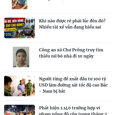
Khi nào được rẽ phải lúc đèn đỏ?
Nhiều tài xế vẫn đang hiểu sai
Công an xã Chư Prông truy tìm
thiếu nữ bỏ nhà đi 10 ngày
Người từng đề xuất đầu tư 100 tỷ
USD làm đường sắt tốc độ cao Bắc
- Nam bị bắt
Phát hiện 1.140 trường hợp vi
phạm nồng độ cồn trong tháng 7