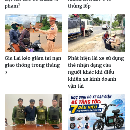
phạm?
thủng lốp
Gia Lai kéo giảm tai nạn
Phát hiện lái xe sử dụng
giao thông trong tháng
thẻ nhận dạng của
7
người khác khi điều
khiển xe kinh doanh
vận tải