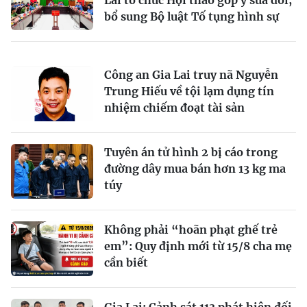
Lai tổ chức Hội thảo góp ý sửa đổi,
bổ sung Bộ luật Tố tụng hình sự
Công an Gia Lai truy nã Nguyễn
Trung Hiếu về tội lạm dụng tín
nhiệm chiếm đoạt tài sản
Tuyên án tử hình 2 bị cáo trong
đường dây mua bán hơn 13 kg ma
túy
Không phải “hoãn phạt ghế trẻ
em”: Quy định mới từ 15/8 cha mẹ
cần biết