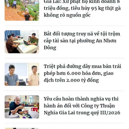
Gia Lai: Xử phạt hộ kinh doanh 8
triệu đồng, tiêu hủy 95 kg thịt gà
không rõ nguồn gốc
Bắt đối tượng truy nã về tội trộm
cắp tài sản tại phường An Nhơn
Đông
Triệt phá đường dây mua bán trái
phép hơn 6.000 hóa đơn, giao
dịch trên 2.000 tỷ đồng
Yêu cầu hoàn thành nghĩa vụ thi
hành án đối với Công ty Thuận
Nghĩa Gia Lai trong quý III/2026