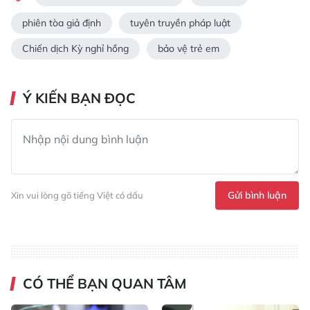
phiên tòa giả định
tuyên truyền pháp luật
Chiến dịch Kỳ nghỉ hồng
bảo vệ trẻ em
Ý KIẾN BẠN ĐỌC
Gửi bình luận
Xin vui lòng gõ tiếng Việt có dấu
CÓ THỂ BẠN QUAN TÂM