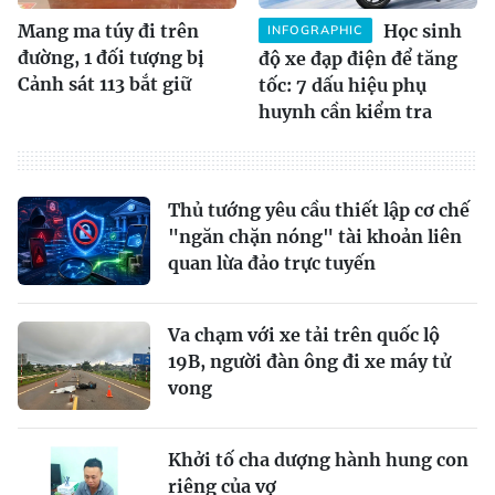
Mang ma túy đi trên
Học sinh
INFOGRAPHIC
đường, 1 đối tượng bị
độ xe đạp điện để tăng
Cảnh sát 113 bắt giữ
tốc: 7 dấu hiệu phụ
huynh cần kiểm tra
Thủ tướng yêu cầu thiết lập cơ chế
"ngăn chặn nóng" tài khoản liên
quan lừa đảo trực tuyến
Va chạm với xe tải trên quốc lộ
19B, người đàn ông đi xe máy tử
vong
Khởi tố cha dượng hành hung con
riêng của vợ