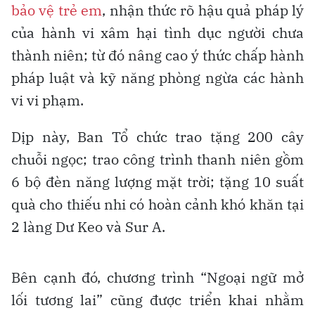
bảo vệ trẻ em
, nhận thức rõ hậu quả pháp lý
của hành vi xâm hại tình dục người chưa
thành niên; từ đó nâng cao ý thức chấp hành
pháp luật và kỹ năng phòng ngừa các hành
vi vi phạm.
Dịp này, Ban Tổ chức trao tặng 200 cây
chuỗi ngọc; trao công trình thanh niên gồm
6 bộ đèn năng lượng mặt trời; tặng 10 suất
quà cho thiếu nhi có hoàn cảnh khó khăn tại
2 làng Dư Keo và Sur A.
Bên cạnh đó, chương trình “Ngoại ngữ mở
lối tương lai” cũng được triển khai nhằm