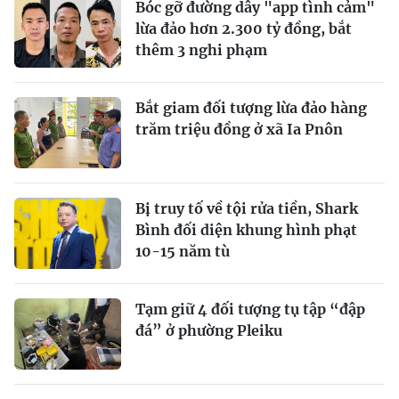
Bóc gỡ đường dây "app tình cảm"
lừa đảo hơn 2.300 tỷ đồng, bắt
thêm 3 nghi phạm
Bắt giam đối tượng lừa đảo hàng
trăm triệu đồng ở xã Ia Pnôn
Bị truy tố về tội rửa tiền, Shark
Bình đối diện khung hình phạt
10-15 năm tù
Tạm giữ 4 đối tượng tụ tập “đập
đá” ở phường Pleiku