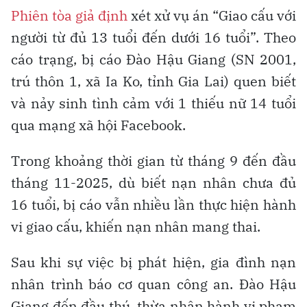
Phiên tòa giả định
xét xử vụ án “Giao cấu với
người từ đủ 13 tuổi đến dưới 16 tuổi”. Theo
cáo trạng, bị cáo Đào Hậu Giang (SN 2001,
trú thôn 1, xã Ia Ko, tỉnh Gia Lai) quen biết
và nảy sinh tình cảm với 1 thiếu nữ 14 tuổi
qua mạng xã hội Facebook.
Trong khoảng thời gian từ tháng 9 đến đầu
tháng 11-2025, dù biết nạn nhân chưa đủ
16 tuổi, bị cáo vẫn nhiều lần thực hiện hành
vi giao cấu, khiến nạn nhân mang thai.
Sau khi sự việc bị phát hiện, gia đình nạn
nhân trình báo cơ quan công an. Đào Hậu
Giang đến đầu thú, thừa nhận hành vi phạm