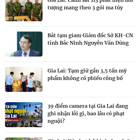
Gia Lai: Cảnh sát 113 phát hiện đối
tượng mang theo 3 gói ma túy
Bắt tạm giam Giám đốc Sở KH-CN
tỉnh Bắc Ninh Nguyễn Văn Dũng
Gia Lai: Tạm giữ gần 3,5 tấn mỹ
phẩm không có phiếu công bố
39 điểm camera tại Gia Lai đang
ghi nhận lỗi gì, bao lâu có phạt
nguội?