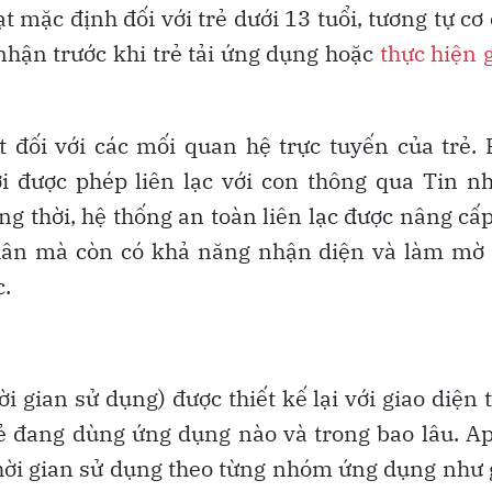
t mặc định đối với trẻ dưới 13 tuổi, tương tự cơ
nhận trước khi trẻ tải ứng dụng hoặc
thực hiện 
đối với các mối quan hệ trực tuyến của trẻ.
 được phép liên lạc với con thông qua Tin n
ng thời, hệ thống an toàn liên lạc được nâng cấ
thân mà còn có khả năng nhận diện và làm mờ 
c.
 gian sử dụng) được thiết kế lại với giao diện 
ẻ đang dùng ứng dụng nào và trong bao lâu. A
thời gian sử dụng theo từng nhóm ứng dụng như 