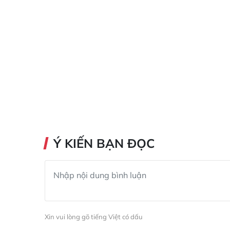
Ý KIẾN BẠN ĐỌC
Xin vui lòng gõ tiếng Việt có dấu