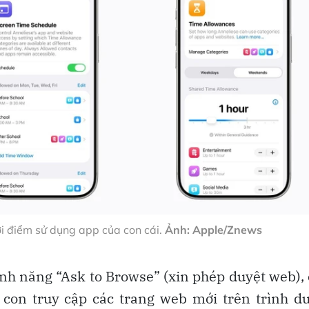
ời điểm sử dụng app của con cái.
Ảnh: Apple/Znews
ính năng “Ask to Browse” (xin phép duyệt web),
con truy cập các trang web mới trên trình d