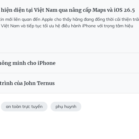
 hiện diện tại Việt Nam qua nâng cấp Maps và iOS 26.5
in mới liên quan đến Apple cho thấy hãng đang đồng thời cải thiện trả
 Việt Nam và tiếp tục tối ưu hệ điều hành iPhone với trọng tâm hiệu
thông minh cho iPhone
 trình của John Ternus
an toàn trực tuyến
phụ huynh