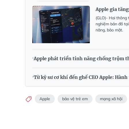
Apple gia tăng
(GLO)- Hai thông t
nghiệm bản đồ tại
năng, bảo mật.
Apple phát triển tính năng chống trộm 
Từ kỹ sư cơ khí đến ghế CEO Apple: Hành
Apple
bảo vệ trẻ em
mạng xã hội