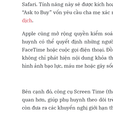
Safari. Tính năng này sẽ được kích hoạ
“Ask to Buy” vốn yêu cầu cha mẹ xác 
dịch
.
Apple cũng mở rộng quyền kiểm soát 
huynh có thể quyết định những người
FaceTime hoặc cuộc gọi điện thoại. Đồ
không chỉ phát hiện nội dung khỏa 
hình ảnh bạo lực, máu me hoặc gây số
Bên cạnh đó, công cụ Screen Time (thời
quan hơn, giúp phụ huynh theo dõi tr
còn đưa ra các khuyến nghị giới hạn 