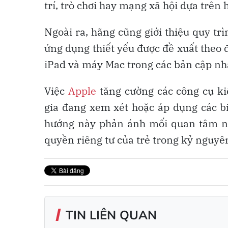
trí, trò chơi hay mạng xã hội dựa trê
Ngoài ra, hãng cũng giới thiệu quy trì
ứng dụng thiết yếu được đề xuất theo đ
iPad và máy Mac trong các bản cập nh
Việc
Apple
tăng cường các công cụ ki
gia đang xem xét hoặc áp dụng các b
hướng này phản ánh mối quan tâm ng
quyền riêng tư của trẻ trong kỷ nguyên
TIN LIÊN QUAN