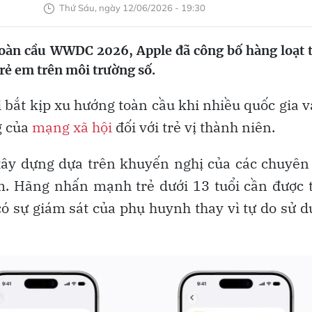
Thứ Sáu, ngày 12/06/2026 - 19:30
 toàn cầu WWDC 2026, Apple đã công bố hàng loạt 
rẻ em trên môi trường số.
 bắt kịp xu hướng toàn cầu khi nhiều quốc gia v
g của
mạng xã hội
đối với trẻ vị thành niên.
xây dựng dựa trên khuyến nghị của các chuyên
m. Hãng nhấn mạnh trẻ dưới 13 tuổi cần được 
có sự giám sát của phụ huynh thay vì tự do sử 