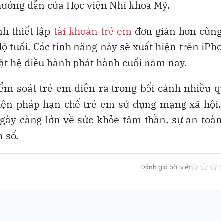
n hướng dẫn của Học viện Nhi khoa Mỹ.
nh thiết lập
tài khoản trẻ em
đơn giản hơn cùng
ộ tuổi. Các tính năng này sẽ xuất hiện trên iPh
ật hệ điều hành phát hành cuối năm nay.
ểm soát trẻ em diễn ra trong bối cảnh nhiều 
iện pháp hạn chế trẻ em sử dụng mạng xã hội
ày càng lớn về sức khỏe tâm thần, sự an toàn
 số.
Đánh giá bài viết