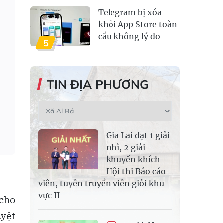
Telegram bị xóa
khỏi App Store toàn
cầu không lý do
5
TIN ĐỊA PHƯƠNG
Gia Lai đạt 1 giải
nhì, 2 giải
khuyến khích
Hội thi Báo cáo
viên, tuyên truyền viên giỏi khu
vực II
 cho
uyệt