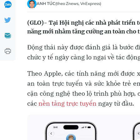
ANH TÚC
(theo Znews, VnExpress)
(GLO)- Tại Hội nghị các nhà phát triển
năng mới nhằm tăng cường an toàn cho t
Động thái này được đánh giá là bước đi
chức y tế ngày càng lo ngại về tác độn
Theo Apple, các tính năng mới được 
an toàn trực tuyến và sức khỏe trẻ e
cận công nghệ theo lộ trình phù hợp, 
các
nền tảng trực tuyến
ngay từ đầu.