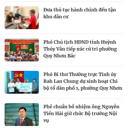
Ðưa thủ tục hành chính đến tận
khu dân cư
Phó Chủ tịch HĐND tỉnh Huỳnh
Thúy Vân tiếp xúc cử tri phường
Quy Nhơn Bắc
Phó Bí thư Thường trực Tỉnh ủy
Rah Lan Chung dự sinh hoạt Chi
bộ tổ dân phố 1, phường Quy Nhơn
Phê chuẩn bổ nhiệm ông Nguyễn
Tiến Hải giữ chức Bộ trưởng Nội
vụ