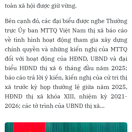
toàn xã hội được giữ vững.
Bên cạnh đó, các đại biểu được nghe Thường
trực Ủy ban MTTQ Việt Nam thị xã báo cáo
về tình hình hoạt động tham gia xây dựng
chính quyền và những kiến nghị của MTTQ
đối với hoạt động của HĐND, UBND và đại
biểu HĐND thị xã 6 tháng đầu năm 2025;
báo cáo trả lời ý kiến, kiến nghị của cử tri thị
xã trước kỳ họp thường lệ giữa năm 2025,
HĐND thị xã khóa XIII, nhiệm kỳ 2021-
2026; các tờ trình của UBND thị xã…