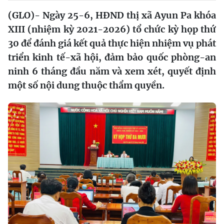
(GLO)- Ngày 25-6, HĐND thị xã Ayun Pa khóa
XIII (nhiệm kỳ 2021-2026) tổ chức kỳ họp thứ
30 để đánh giá kết quả thực hiện nhiệm vụ phát
triển kinh tế-xã hội, đảm bảo quốc phòng-an
ninh 6 tháng đầu năm và xem xét, quyết định
một số nội dung thuộc thẩm quyền.