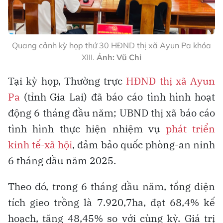
Quang cảnh kỳ họp thứ 30 HĐND thị xã Ayun Pa khóa
XIII.
Ảnh: Vũ Chi
Tại kỳ họp, Thường trực
HĐND thị xã Ayun
Pa
(tỉnh Gia Lai) đã báo cáo tình hình hoạt
động 6 tháng đầu năm; UBND thị xã báo cáo
tình hình thực hiện nhiệm vụ
phát triển
kinh tế-xã hội
, đảm bảo quốc phòng-an ninh
6 tháng đầu năm 2025.
Theo đó, trong 6 tháng đầu năm, tổng diện
tích gieo trồng là 7.920,7ha, đạt 68,4% kế
hoạch, tăng 48,45% so với cùng kỳ. Giá trị