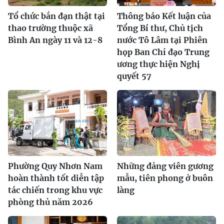
Tổ chức bắn đạn thật tại
Thông báo Kết luận của
thao trường thuộc xã
Tổng Bí thư, Chủ tịch
Bình An ngày 11 và 12-8
nước Tô Lâm tại Phiên
họp Ban Chỉ đạo Trung
ương thực hiện Nghị
quyết 57
Phường Quy Nhơn Nam
Những đảng viên gương
hoàn thành tốt diễn tập
mẫu, tiên phong ở buôn
tác chiến trong khu vực
làng
phòng thủ năm 2026