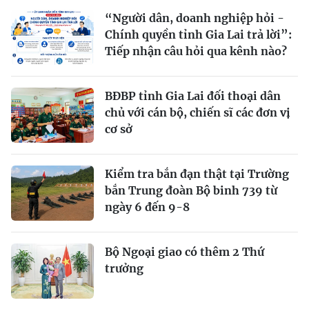
“Người dân, doanh nghiệp hỏi -
Chính quyền tỉnh Gia Lai trả lời”:
Tiếp nhận câu hỏi qua kênh nào?
BĐBP tỉnh Gia Lai đối thoại dân
chủ với cán bộ, chiến sĩ các đơn vị
cơ sở
Kiểm tra bắn đạn thật tại Trường
bắn Trung đoàn Bộ binh 739 từ
ngày 6 đến 9-8
Bộ Ngoại giao có thêm 2 Thứ
trưởng