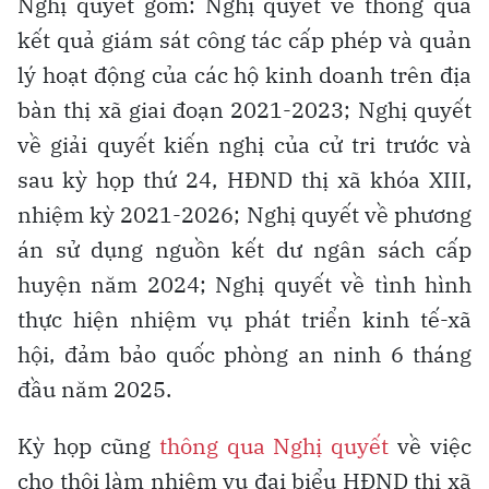
Nghị quyết gồm: Nghị quyết về thông qua
kết quả giám sát công tác cấp phép và quản
lý hoạt động của các hộ kinh doanh trên địa
bàn thị xã giai đoạn 2021-2023; Nghị quyết
về giải quyết kiến nghị của cử tri trước và
sau kỳ họp thứ 24, HĐND thị xã khóa XIII,
nhiệm kỳ 2021-2026; Nghị quyết về phương
án sử dụng nguồn kết dư ngân sách cấp
huyện năm 2024; Nghị quyết về tình hình
thực hiện nhiệm vụ phát triển kinh tế-xã
hội, đảm bảo quốc phòng an ninh 6 tháng
đầu năm 2025.
Kỳ họp cũng
thông qua Nghị quyết
về việc
cho thôi làm nhiệm vụ đại biểu HĐND thị xã