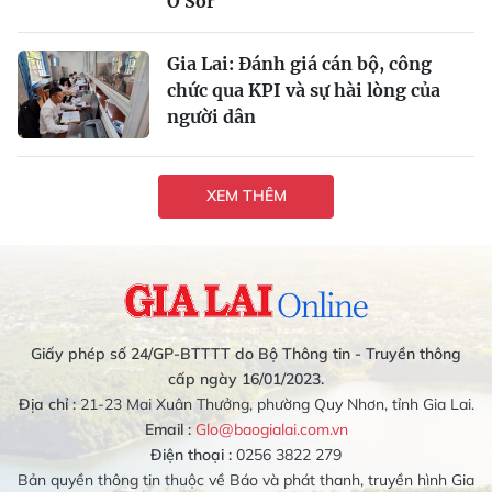
O Sơr
Gia Lai: Đánh giá cán bộ, công
chức qua KPI và sự hài lòng của
người dân
XEM THÊM
Giấy phép số 24/GP-BTTTT do Bộ Thông tin - Truyền thông
cấp ngày 16/01/2023.
Địa chỉ :
21-23 Mai Xuân Thưởng, phường Quy Nhơn, tỉnh Gia Lai.
Email :
Glo@baogialai.com.vn
Điện thoại :
0256 3822 279
Bản quyền thông tin thuộc về Báo và phát thanh, truyền hình Gia