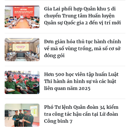
Gia Lai phối hợp Quân khu 5 di
chuyển Trung tâm Huấn luyện
Quân sự Quốc gia 2 đến vị trí mới
Đơn giản hóa thủ tục hành chính
về mã số vùng trồng, mã số cơ sở
đóng gói
Hơn 500 học viên tập huấn Luật
Thi hành án hình sự và các luật
liên quan năm 2025
Phó Tư lệnh Quân đoàn 34 kiểm
tra công tác hậu cần tại Lữ đoàn
Công binh 7