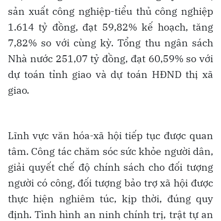
sản xuất công nghiệp-tiểu thủ công nghiệp
1.614 tỷ đồng, đạt 59,82% kế hoạch, tăng
7,82% so với cùng kỳ. Tổng thu ngân sách
Nhà nước 251,07 tỷ đồng, đạt 60,59% so với
dự toán tỉnh giao và dự toán HĐND thị xã
giao.
Lĩnh vực văn hóa-xã hội tiếp tục được quan
tâm. Công tác chăm sóc sức khỏe người dân,
giải quyết chế độ chính sách cho đối tượng
người có công, đối tượng bảo trợ xã hội được
thực hiện nghiêm túc, kịp thời, đúng quy
định. Tình hình an ninh chính trị, trật tự an