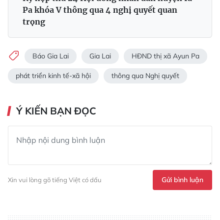
Pa khóa V thông qua 4 nghị quyết quan
trọng
Báo Gia Lai
Gia Lai
HĐND thị xã Ayun Pa
phát triển kinh tế-xã hội
thông qua Nghị quyết
Ý KIẾN BẠN ĐỌC
Gửi bình luận
Xin vui lòng gõ tiếng Việt có dấu