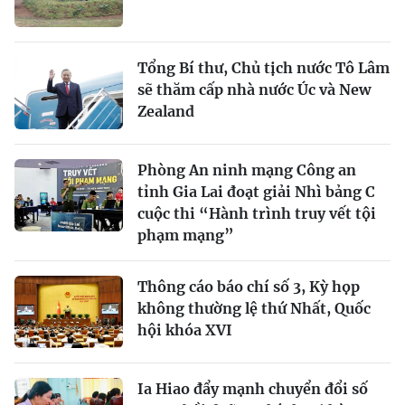
Tổng Bí thư, Chủ tịch nước Tô Lâm
sẽ thăm cấp nhà nước Úc và New
Zealand
Phòng An ninh mạng Công an
tỉnh Gia Lai đoạt giải Nhì bảng C
cuộc thi “Hành trình truy vết tội
phạm mạng”
Thông cáo báo chí số 3, Kỳ họp
không thường lệ thứ Nhất, Quốc
hội khóa XVI
Ia Hiao đẩy mạnh chuyển đổi số