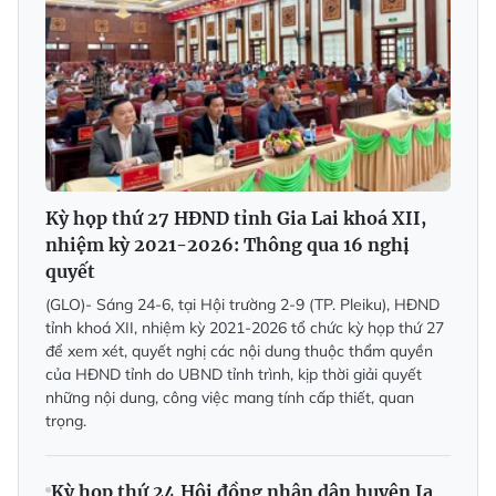
Kỳ họp thứ 27 HĐND tỉnh Gia Lai khoá XII,
nhiệm kỳ 2021-2026: Thông qua 16 nghị
quyết
(GLO)- Sáng 24-6, tại Hội trường 2-9 (TP. Pleiku), HĐND
tỉnh khoá XII, nhiệm kỳ 2021-2026 tổ chức kỳ họp thứ 27
để xem xét, quyết nghị các nội dung thuộc thẩm quyền
của HĐND tỉnh do UBND tỉnh trình, kịp thời giải quyết
những nội dung, công việc mang tính cấp thiết, quan
trọng.
Kỳ họp thứ 24 Hội đồng nhân dân huyện Ia