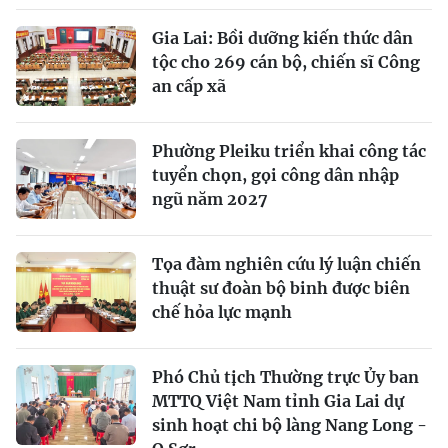
Gia Lai: Bồi dưỡng kiến thức dân
tộc cho 269 cán bộ, chiến sĩ Công
an cấp xã
Phường Pleiku triển khai công tác
tuyển chọn, gọi công dân nhập
ngũ năm 2027
Tọa đàm nghiên cứu lý luận chiến
thuật sư đoàn bộ binh được biên
chế hỏa lực mạnh
Phó Chủ tịch Thường trực Ủy ban
MTTQ Việt Nam tỉnh Gia Lai dự
sinh hoạt chi bộ làng Nang Long -