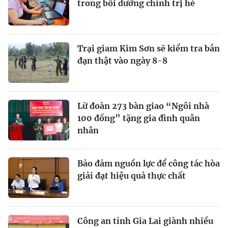
trong bồi dưỡng chính trị hè
Trại giam Kim Sơn sẽ kiểm tra bắn
đạn thật vào ngày 8-8
Lữ đoàn 273 bàn giao “Ngôi nhà
100 đồng” tặng gia đình quân
nhân
Bảo đảm nguồn lực để công tác hòa
giải đạt hiệu quả thực chất
Công an tỉnh Gia Lai giành nhiều