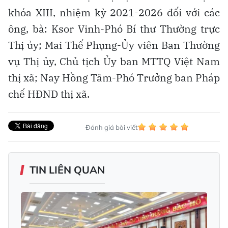
khóa XIII, nhiệm kỳ 2021-2026 đối với các
ông, bà: Ksor Vinh-Phó Bí thư Thường trực
Thị ủy; Mai Thế Phụng-Ủy viên Ban Thường
vụ Thị ủy, Chủ tịch Ủy ban MTTQ Việt Nam
thị xã; Nay Hồng Tâm-Phó Trưởng ban Pháp
chế HĐND thị xã.
Đánh giá bài viết
TIN LIÊN QUAN