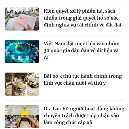
Kiên quyết xử lý phiền hà, sách
nhiễu trong giải quyết hồ sơ xác
định nghĩa vụ tài chính về đất đai
Việt Nam đặt mục tiêu vào nhóm
30 quốc gia dẫn đầu về dữ liệu và
AI
Bãi bỏ 3 thủ tục hành chính trong
lĩnh vực chăn nuôi và thú y
Gia Lai: 60 người hoạt động không
chuyên trách được tiếp nhận vào
làm công chức cấp xã