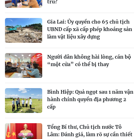
trú?
Gia Lai: Ủy quyền cho 65 chủ tịch
UBND cấp xã cấp phép khoáng sản
làm vật liệu xây dựng
Người dân không hài lòng, cán bộ
“một cửa” có thể bị thay
Bình Hiệp: Quả ngọt sau 1 năm vận
hành chính quyền địa phương 2
cấp
Tổng Bí thư, Chủ tịch nước Tô
Lâm: Đánh giá, làm rõ sự cần thiết