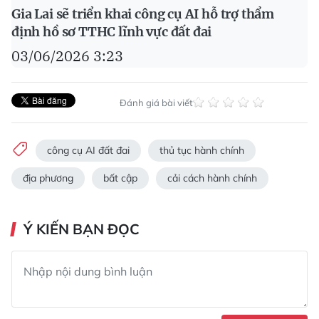
Gia Lai sẽ triển khai công cụ AI hỗ trợ thẩm
định hồ sơ TTHC lĩnh vực đất đai
03/06/2026 3:23
Đánh giá bài viết
công cụ AI đất đai
thủ tục hành chính
địa phương
bất cập
cải cách hành chính
Ý KIẾN BẠN ĐỌC