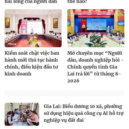
hài lòng của người dân
thế nào?
Kiểm soát chặt việc ban
Mở chuyên mục “Người
hành mới thủ tục hành
dân, doanh nghiệp hỏi -
chính, điều kiện đầu tư
Chính quyền tỉnh Gia
kinh doanh
Lai trả lời” từ tháng 8-
2026
Gia Lai: Biểu dương 10 xã, phường
sử dụng hiệu quả công cụ AI hỗ trợ
nghiệp vụ đất đai