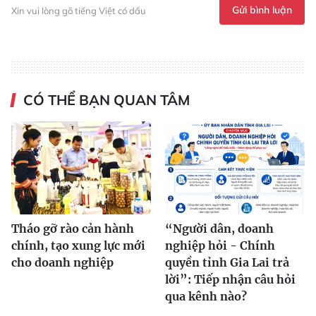
Gửi bình luận
Xin vui lòng gõ tiếng Việt có dấu
CÓ THỂ BẠN QUAN TÂM
Tháo gỡ rào cản hành
“Người dân, doanh
chính, tạo xung lực mới
nghiệp hỏi - Chính
cho doanh nghiệp
quyền tỉnh Gia Lai trả
lời”: Tiếp nhận câu hỏi
qua kênh nào?