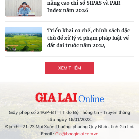
nâng cao chỉ số SIPAS và PAR
Index năm 2026
Triển khai cơ chế, chính sách đặc
thù để xử lý vi phạm pháp luật về
đất đai trước năm 2024
XEM THÊM
Giấy phép số 24/GP-BTTTT do Bộ Thông tin - Truyền thông
cấp ngày 16/01/2023.
Địa chỉ :
21-23 Mai Xuân Thưởng, phường Quy Nhơn, tỉnh Gia Lai.
Email :
Glo@baogialai.com.vn