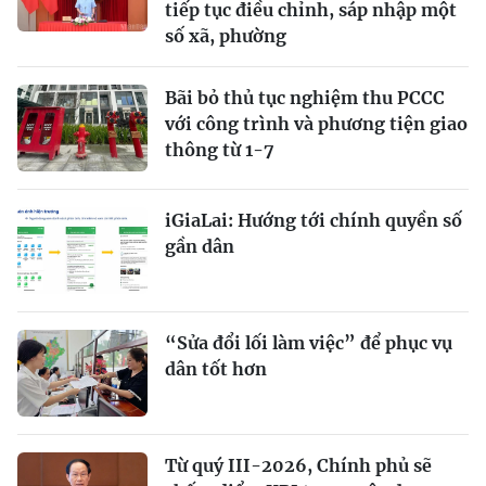
tiếp tục điều chỉnh, sáp nhập một
số xã, phường
Bãi bỏ thủ tục nghiệm thu PCCC
với công trình và phương tiện giao
thông từ 1-7
iGiaLai: Hướng tới chính quyền số
gần dân
“Sửa đổi lối làm việc” để phục vụ
dân tốt hơn
Từ quý III-2026, Chính phủ sẽ