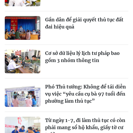
Gần dân để giải quyết thủ tục đất
đai hiệu quả
Cơ sở dữ liệu lý lịch tư pháp bao
gồm 3 nhóm thông tin
Phó Thủ tướng: Không để tái diễn
vụ việc “yêu cầu cụ bà 97 tuổi đến
phường làm thủ tục”
Từ ngày 1-7, đi làm thủ tục có còn
phải mang sổ hộ khẩu, giấy tờ cư