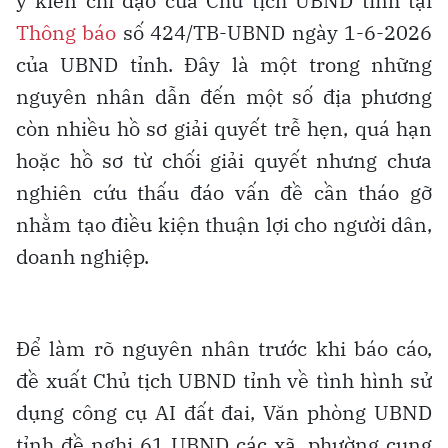
ý kiến chỉ đạo của Chủ tịch UBND tỉnh tại
Thông báo
số 424/TB-UBND ngày 1-6-2026
của UBND tỉnh. Đây là một trong những
nguyên nhân dẫn đến một số địa phương
còn nhiều hồ sơ giải quyết trễ hẹn, quá hạn
hoặc hồ sơ từ chối giải quyết nhưng chưa
nghiên cứu thấu đáo vấn đề cần tháo gỡ
nhằm tạo điều kiện thuận lợi cho người dân,
doanh nghiệp.
Để làm rõ nguyên nhân trước khi báo cáo,
đề xuất Chủ tịch UBND tỉnh về tình hình sử
dụng công cụ AI đất đai, Văn phòng UBND
tỉnh đề nghị 61 UBND các xã, phường cung