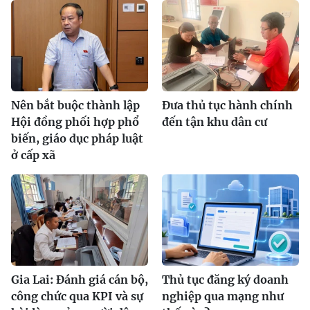
Nên bắt buộc thành lập
Ðưa thủ tục hành chính
Hội đồng phối hợp phổ
đến tận khu dân cư
biến, giáo dục pháp luật
ở cấp xã
Gia Lai: Đánh giá cán bộ,
Thủ tục đăng ký doanh
công chức qua KPI và sự
nghiệp qua mạng như