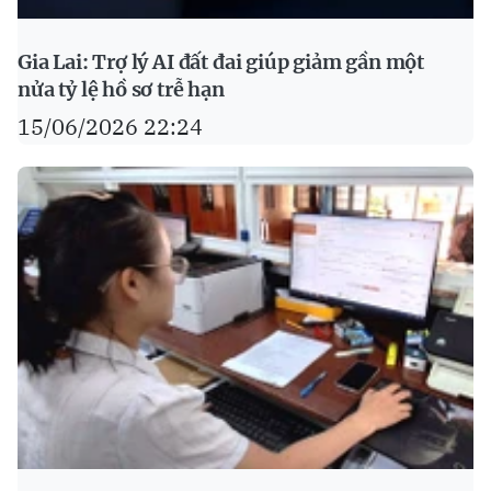
Gia Lai: Trợ lý AI đất đai giúp giảm gần một
nửa tỷ lệ hồ sơ trễ hạn
15/06/2026 22:24