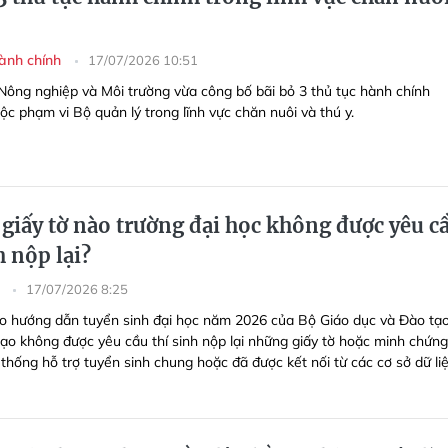
hành chính
17/07/2026 10:51
Nông nghiệp và Môi trường vừa công bố bãi bỏ 3 thủ tục hành chính
c phạm vi Bộ quản lý trong lĩnh vực chăn nuôi và thú y.
giấy tờ nào trường đại học không được yêu c
h nộp lại?
h
17/07/2026 8:25
o hướng dẫn tuyển sinh đại học năm 2026 của Bộ Giáo dục và Đào tạo
tạo không được yêu cầu thí sinh nộp lại những giấy tờ hoặc minh chứn
thống hỗ trợ tuyển sinh chung hoặc đã được kết nối từ các cơ sở dữ li