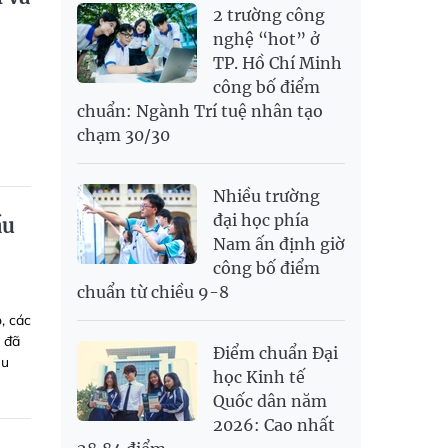
2 trường công
nghệ “hot” ở
TP. Hồ Chí Minh
công bố điểm
chuẩn: Ngành Trí tuệ nhân tạo
chạm 30/30
Nhiều trường
đại học phía
ầu
Nam ấn định giờ
công bố điểm
chuẩn từ chiều 9-8
, các
g đã
Điểm chuẩn Đại
ệu
học Kinh tế
Quốc dân năm
2026: Cao nhất