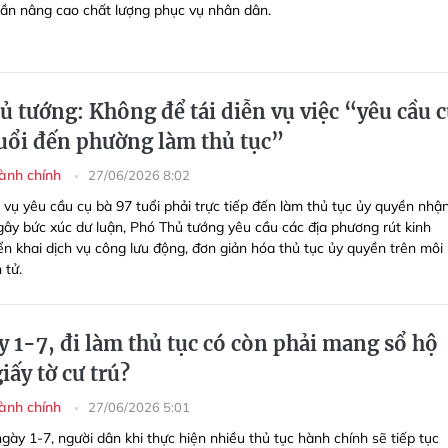
ần nâng cao chất lượng phục vụ nhân dân.
ủ tướng: Không để tái diễn vụ việc “yêu cầu 
tuổi đến phường làm thủ tục”
hành chính
27/06/2026 8:02
 vụ yêu cầu cụ bà 97 tuổi phải trực tiếp đến làm thủ tục ủy quyền nhậ
gây bức xúc dư luận, Phó Thủ tướng yêu cầu các địa phương rút kinh
ển khai dịch vụ công lưu động, đơn giản hóa thủ tục ủy quyền trên môi
 tử.
y 1-7, đi làm thủ tục có còn phải mang sổ hộ
iấy tờ cư trú?
hành chính
27/06/2026 5:01
gày 1-7, người dân khi thực hiện nhiều thủ tục hành chính sẽ tiếp tục