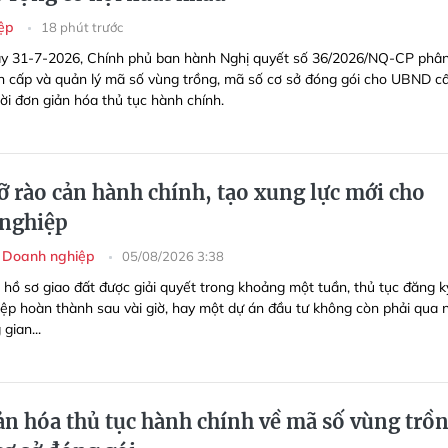
iệp
18 phút trước
y 31-7-2026, Chính phủ ban hành Nghị quyết số 36/2026/NQ-CP phâ
 cấp và quản lý mã số vùng trồng, mã số cơ sở đóng gói cho UBND c
ời đơn giản hóa thủ tục hành chính.
ỡ rào cản hành chính, tạo xung lực mới cho
nghiệp
- Doanh nghiệp
05/08/2026 3:38
 hồ sơ giao đất được giải quyết trong khoảng một tuần, thủ tục đăng k
ệp hoàn thành sau vài giờ, hay một dự án đầu tư không còn phải qua 
gian...
ản hóa thủ tục hành chính về mã số vùng trồn