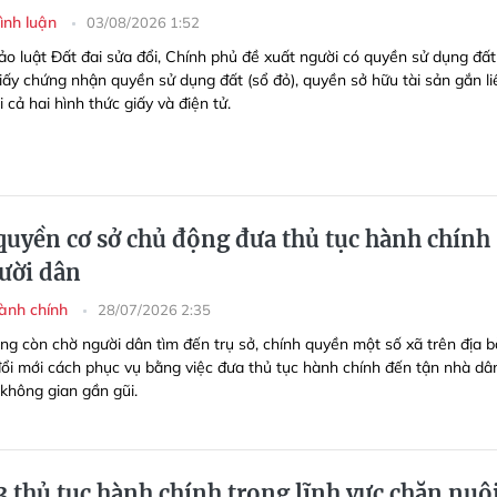
Bình luận
03/08/2026 1:52
ảo luật Đất đai sửa đổi, Chính phủ đề xuất người có quyền sử dụng đất
iấy chứng nhận quyền sử dụng đất (sổ đỏ), quyền sở hữu tài sản gắn li
i cả hai hình thức giấy và điện tử.
quyền cơ sở chủ động đưa thủ tục hành chính
ười dân
hành chính
28/07/2026 2:35
ng còn chờ người dân tìm đến trụ sở, chính quyền một số xã trên địa 
đổi mới cách phục vụ bằng việc đưa thủ tục hành chính đến tận nhà dâ
không gian gần gũi.
3 thủ tục hành chính trong lĩnh vực chăn nuô