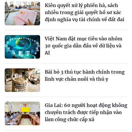
Kiên quyết xử lý phiền hà, sách
nhiễu trong giải quyết hồ sơ xác
định nghĩa vụ tài chính về đất đai
Việt Nam đặt mục tiêu vào nhóm
30 quốc gia dẫn đầu về dữ liệu và
AI
Bãi bỏ 3 thủ tục hành chính trong
lĩnh vực chăn nuôi và thú y
Gia Lai: 60 người hoạt động không
chuyên trách được tiếp nhận vào
làm công chức cấp xã