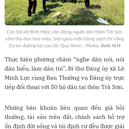
Cán bộ xã Bình Hiệp vận động người dân thôn Trà Sơn
sớm thu dọn hoa màu, bàn giao mặt bằng sạch thi công
Dự án đường bộ cao tốc Quy Nhơn - Pleiku.
Ảnh: N.H
Thực hiện phương châm “nghe dân nói, nói
dân hiểu, làm dân tin”, Bí thư Đảng ủy xã Lê
Minh Lực cùng Ban Thường vụ Đảng ủy trực
tiếp đối thoại với 50 hộ dân tại thôn Trà Sơn.
Những băn khoăn liên quan đến giá bồi
thường, tài sản trên đất, chính sách hỗ trợ
ổn định đời sống và tái định cư đều được giải