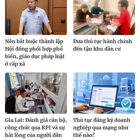
Nên bắt buộc thành lập
Ðưa thủ tục hành chính
Hội đồng phối hợp phổ
đến tận khu dân cư
biến, giáo dục pháp luật
ở cấp xã
Gia Lai: Đánh giá cán bộ,
Thủ tục đăng ký doanh
công chức qua KPI và sự
nghiệp qua mạng như
hài lòng của người dân
thế nào?