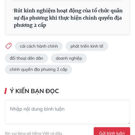
Rút kinh nghiệm hoạt động của tổ chức quân
sự địa phương khi thực hiện chính quyền địa
phương 2 cấp
cải cách hành chính
phát triển kinh tế
đối thoại dân dân
doanh nghiệp
chính quyền địa phương 2 cấp
Ý KIẾN BẠN ĐỌC
Gửi bình luận
Xin vui lòng gõ tiếng Việt có dấu