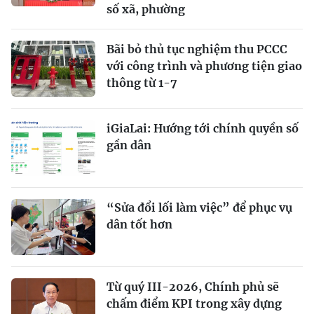
số xã, phường
Bãi bỏ thủ tục nghiệm thu PCCC
với công trình và phương tiện giao
thông từ 1-7
iGiaLai: Hướng tới chính quyền số
gần dân
“Sửa đổi lối làm việc” để phục vụ
dân tốt hơn
Từ quý III-2026, Chính phủ sẽ
chấm điểm KPI trong xây dựng