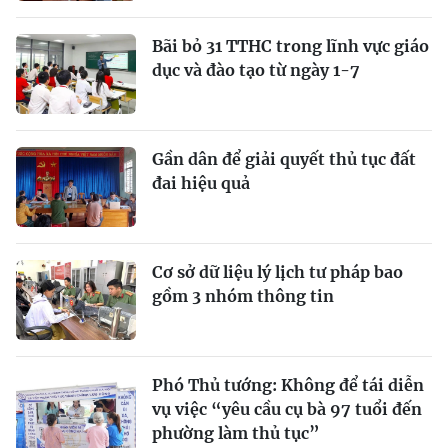
Bãi bỏ 31 TTHC trong lĩnh vực giáo
dục và đào tạo từ ngày 1-7
Gần dân để giải quyết thủ tục đất
đai hiệu quả
Cơ sở dữ liệu lý lịch tư pháp bao
gồm 3 nhóm thông tin
Phó Thủ tướng: Không để tái diễn
vụ việc “yêu cầu cụ bà 97 tuổi đến
phường làm thủ tục”