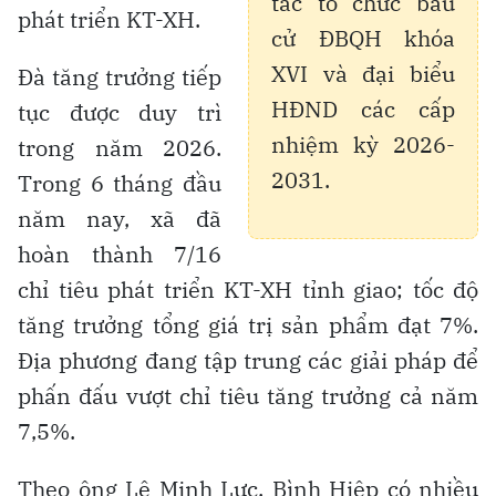
tác tổ chức bầu
phát triển KT-XH.
cử ĐBQH khóa
XVI và đại biểu
Đà tăng trưởng tiếp
HĐND các cấp
tục được duy trì
nhiệm kỳ 2026-
trong năm 2026.
2031.
Trong 6 tháng đầu
năm nay, xã đã
hoàn thành 7/16
chỉ tiêu phát triển KT-XH tỉnh giao; tốc độ
tăng trưởng tổng giá trị sản phẩm đạt 7%.
Địa phương đang tập trung các giải pháp để
phấn đấu vượt chỉ tiêu tăng trưởng cả năm
7,5%.
Theo ông Lê Minh Lực, Bình Hiệp có nhiều