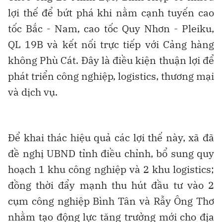
lợi thế để bứt phá khi nằm cạnh tuyến cao
tốc Bắc - Nam, cao tốc Quy Nhơn - Pleiku,
QL 19B và kết nối trực tiếp với Cảng hàng
không Phù Cát. Đây là điều kiện thuận lợi để
phát triển công nghiệp, logistics, thương mại
và dịch vụ.
Để khai thác hiệu quả các lợi thế này, xã đã
đề nghị UBND tỉnh điều chỉnh, bổ sung quy
hoạch 1 khu công nghiệp và 2 khu logistics;
đồng thời đẩy mạnh thu hút đầu tư vào 2
cụm công nghiệp Bình Tân và Rẫy Ông Thơ
nhằm tạo động lực tăng trưởng mới cho địa