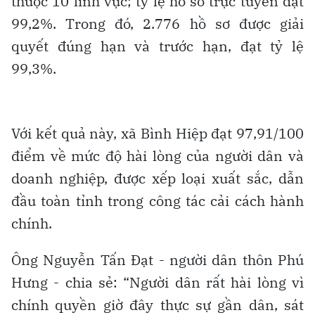
thuộc 10 lĩnh vực; tỷ lệ hồ sơ trực tuyến đạt
99,2%. Trong đó, 2.776 hồ sơ được giải
quyết đúng hạn và trước hạn, đạt tỷ lệ
99,3%.
Với kết quả này, xã Bình Hiệp đạt 97,91/100
điểm về mức độ hài lòng của người dân và
doanh nghiệp, được xếp loại xuất sắc, dẫn
đầu toàn tỉnh trong công tác cải cách hành
chính.
Ông Nguyễn Tấn Đạt - người dân thôn Phú
Hưng - chia sẻ: “Người dân rất hài lòng vì
chính quyền giờ đây thực sự gần dân, sát