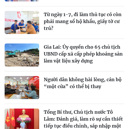
Từ ngày 1-7, đi làm thủ tục có còn
phải mang sổ hộ khẩu, giấy tờ cư
trú?
Gia Lai: Ủy quyền cho 65 chủ tịch
UBND cấp xã cấp phép khoáng sản
làm vật liệu xây dựng
Người dân không hài lòng, cán bộ
“một cửa” có thể bị thay
Tổng Bí thư, Chủ tịch nước Tô
Lâm: Đánh giá, làm rõ sự cần thiết
tiếp tục điều chỉnh, sáp nhập một