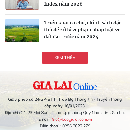
Index năm 2026
Triển khai cơ chế, chính sách đặc
thù để xử lý vi phạm pháp luật về
đất đai trước năm 2024
XEM THÊM
Giấy phép số 24/GP-BTTTT do Bộ Thông tin - Truyền thông
cấp ngày 16/01/2023.
Địa chỉ :
21-23 Mai Xuân Thưởng, phường Quy Nhơn, tỉnh Gia Lai.
Email :
Glo@baogialai.com.vn
Điện thoại :
0256 3822 279