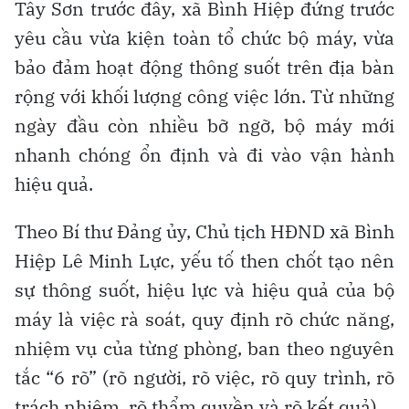
Tây Sơn trước đây, xã Bình Hiệp đứng trước
yêu cầu vừa kiện toàn tổ chức bộ máy, vừa
bảo đảm hoạt động thông suốt trên địa bàn
rộng với khối lượng công việc lớn. Từ những
ngày đầu còn nhiều bỡ ngỡ, bộ máy mới
nhanh chóng ổn định và đi vào vận hành
hiệu quả.
Theo Bí thư Đảng ủy, Chủ tịch HĐND xã Bình
Hiệp Lê Minh Lực, yếu tố then chốt tạo nên
sự thông suốt, hiệu lực và hiệu quả của bộ
máy là việc rà soát, quy định rõ chức năng,
nhiệm vụ của từng phòng, ban theo nguyên
tắc “6 rõ” (rõ người, rõ việc, rõ quy trình, rõ
trách nhiệm, rõ thẩm quyền và rõ kết quả).