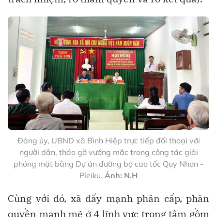
Đảng ủy, UBND xã Bình Hiệp trực tiếp đối thoại với
người dân, tháo gỡ vướng mắc trong công tác giải
phóng mặt bằng Dự án đường bộ cao tốc Quy Nhơn -
Pleiku.
Ảnh: N.H
Cùng với đó, xã đẩy mạnh phân cấp, phân
quyền mạnh mẽ ở 4 lĩnh vực trọng tâm gồm