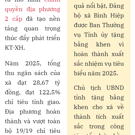
quả nổi bật, Đảng
quyền địa phương
bộ xã Bình Hiệp
2 cấp
đã tạo nền
được Ban Thường
tảng quan trọng
vụ Tỉnh ủy tặng
thúc đẩy phát triển
bằng khen vì
KT-XH.
hoàn thành xuất
Năm 2025, tổng
sắc nhiệm vụ tiêu
thu ngân sách của
biểu năm 2025.
xã đạt 28,67 tỷ
Chủ tịch UBND
đồng, đạt 122,5%
tỉnh tặng bằng
chỉ tiêu tỉnh giao.
khen cho xã về
Địa phương hoàn
thành tích xuất
thành và vượt toàn
sắc trong công
bộ 19/19 chỉ tiêu