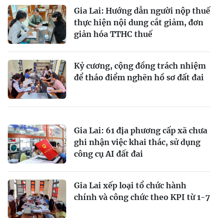
Gia Lai: Hướng dẫn người nộp thuế
thực hiện nội dung cắt giảm, đơn
giản hóa TTHC thuế
Kỷ cương, cộng đồng trách nhiệm
để tháo điểm nghẽn hồ sơ đất đai
Gia Lai: 61 địa phương cấp xã chưa
ghi nhận việc khai thác, sử dụng
công cụ AI đất đai
Gia Lai xếp loại tổ chức hành
chính và công chức theo KPI từ 1-7