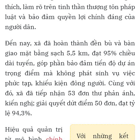
thích, làm rõ trên tinh thần thượng tôn pháp
luật và bảo đảm quyền lợi chính đáng của
người dân.
Đến nay, xã đã hoàn thành đền bù và bàn
giao mặt bằng sạch 5,5 km, đạt 95% chiều
dài tuyến, góp phần bảo đảm tiến độ dự án
trọng điểm mà không phát sinh vụ việc
phức tạp, khiếu kiện đông người. Cùng với
đó, xã đã tiếp nhận 53 đơn thư phản ánh,
kiến nghị; giải quyết dứt điểm 50 đơn, đạt tỷ
lệ 94,3%.
Hiệu quả quản trị
Với những kết
từ mô hình
chính