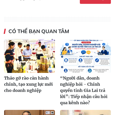
CÓ THỂ BẠN QUAN TÂM
Tháo gỡ rào cản hành
“Người dân, doanh
chính, tạo xung lực mới
nghiệp hỏi - Chính
cho doanh nghiệp
quyền tỉnh Gia Lai trả
lời”: Tiếp nhận câu hỏi
qua kênh nào?