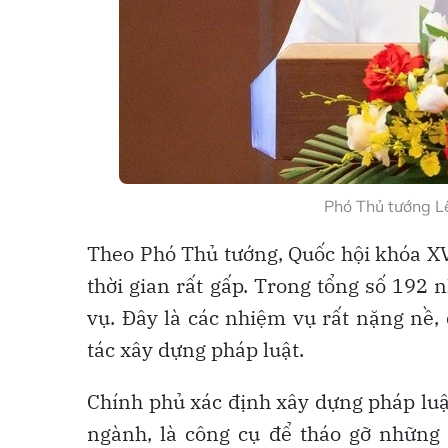
Phó Thủ tướng L
Theo Phó Thủ tướng, Quốc hội khóa XVI
thời gian rất gấp. Trong tổng số 192
vụ. Đây là các nhiệm vụ rất nặng nề, 
tác xây dựng pháp luật.
Chính phủ xác định xây dựng pháp luật
ngành, là công cụ để tháo gỡ những 