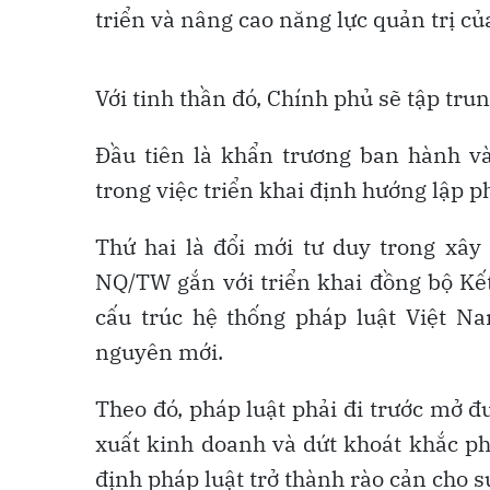
triển và nâng cao năng lực quản trị củ
Với tinh thần đó, Chính phủ sẽ tập tru
Đầu tiên là khẩn trương ban hành v
trong việc triển khai định hướng lập 
Thứ hai là đổi mới tư duy trong xây
NQ/TW gắn với triển khai đồng bộ Kế
cấu trúc hệ thống pháp luật Việt N
nguyên mới.
Theo đó, pháp luật phải đi trước mở đư
xuất kinh doanh và dứt khoát khắc p
định pháp luật trở thành rào cản cho sự