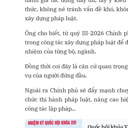
thức, không né tránh vấn đề khó, không
xây dựng pháp luật.
Ông cho biết, từ quý III-2026 Chính 
trong công tác xây dựng pháp luật để đ
nhiệm của từng bộ, ngành.
Đồng thời coi đây là căn cứ quan trọ
vụ của người đứng đầu.
Ngoài ra Chính phủ sẽ đẩy mạnh chuyể
chức thi hành pháp luật, nâng cao hi
công tác lập pháp...
Quốc hội khóa XV