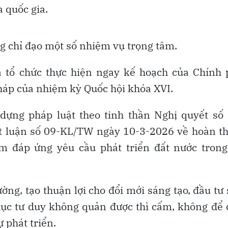
a quốc gia.
ng chỉ đạo một số nhiệm vụ trọng tâm.
à tổ chức thực hiện ngay kế hoạch của Chính 
pháp của nhiệm kỳ Quốc hội khóa XVI.
 dựng pháp luật theo tinh thần Nghị quyết số
t luận số 09-KL/TW ngày 10-3-2026 về hoàn t
am đáp ứng yêu cầu phát triển đất nước trong
ờng, tạo thuận lợi cho đổi mới sáng tạo, đầu tư
hục tư duy không quản được thì cấm, không để
 phát triển.