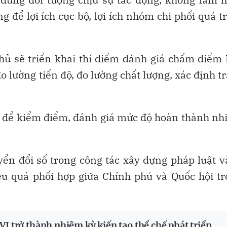
 để lợi ích cục bộ, lợi ích nhóm chi phối quá t
phủ sẽ triển khai thí điểm đánh giá chấm điểm
o lường tiến độ, đo lường chất lượng, xác định t
ng để kiểm điểm, đánh giá mức độ hoàn thành n
n đổi số trong công tác xây dựng pháp luật v
ệu quả phối hợp giữa Chính phủ và Quốc hội t
I trở thành nhiệm kỳ kiến tạo thể chế phát triển