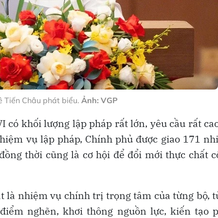
ê Tiến Châu phát biểu.
Ảnh: VGP
 có khối lượng lập pháp rất lớn, yêu cầu rất ca
 nhiệm vụ lập pháp, Chính phủ được giao 171 n
đồng thời cũng là cơ hội để đổi mới thực chất 
 là nhiệm vụ chính trị trọng tâm của từng bộ, 
điểm nghẽn, khơi thông nguồn lực, kiến tạo 