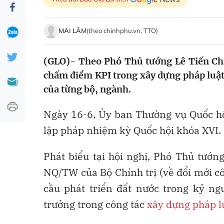
MAI LÂM
(theo chinhphu.vn, TTO)
(GLO)- Theo Phó Thủ tướng Lê Tiến Châu
chấm điểm KPI trong xây dựng pháp luật 
của từng bộ, ngành.
Ngày 16-6, Ủy ban Thường vụ Quốc hội
lập pháp nhiệm kỳ Quốc hội khóa XVI.
Phát biểu tại hội nghị, Phó Thủ tướn
NQ/TW của Bộ Chính trị (về đổi mới c
cầu phát triển đất nước trong kỷ ng
trưởng trong công tác
xây dựng pháp l