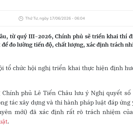
Thứ Tư, ngày 17/06/2026 - 06:04
, từ quý III-2026, Chính phủ sẽ triển khai thí 
để đo lường tiến độ, chất lượng, xác định trách n
 tổ chức hội nghị triển khai thực hiện định h
g Chính phủ Lê Tiến Châu lưu ý Nghị quyết số
ông tác xây dựng và thi hành pháp luật đáp ứng
uyên mới) đã xác định rất rõ trách nhiệm củ
uật
.