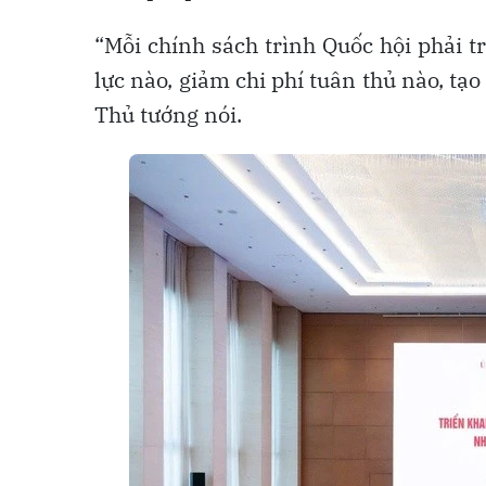
“Mỗi chính sách trình Quốc hội phải t
lực nào, giảm chi phí tuân thủ nào, tạ
Thủ tướng nói.