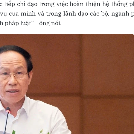
c tiếp chỉ đạo trong việc hoàn thiện hệ thống 
vụ của mình và trong lãnh đạo các bộ, ngành 
 pháp luật” - ông nói.