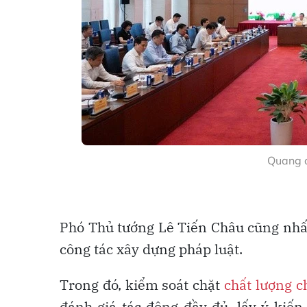
Quang c
Phó Thủ tướng Lê Tiến Châu cũng nhấn
công tác xây dựng pháp luật.
Trong đó, kiểm soát chặt
chất lượng c
đánh giá tác động đầy đủ, lấy ý kiến