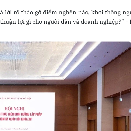
rả lời rõ tháo gỡ điểm nghẽn nào, khơi thông n
o thuận lợi gì cho người dân và doanh nghiệp?” -