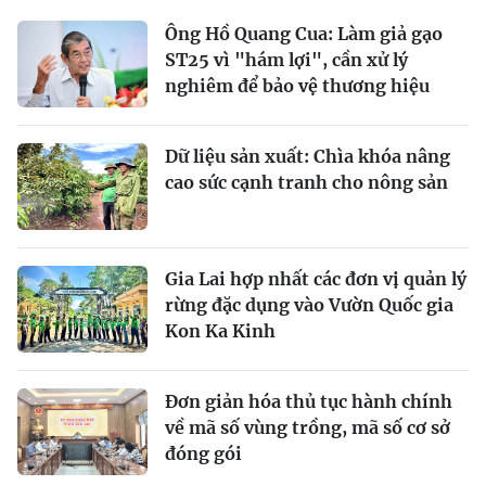
Ông Hồ Quang Cua: Làm giả gạo
ST25 vì "hám lợi", cần xử lý
nghiêm để bảo vệ thương hiệu
Dữ liệu sản xuất: Chìa khóa nâng
cao sức cạnh tranh cho nông sản
Gia Lai hợp nhất các đơn vị quản lý
rừng đặc dụng vào Vườn Quốc gia
Kon Ka Kinh
Đơn giản hóa thủ tục hành chính
về mã số vùng trồng, mã số cơ sở
đóng gói