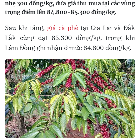
nhẹ 300 đồng/kg, đưa giá thu mua tại các vùng
trọng điểm lên 84.800-85.300 đồng/kg.
Sau khi tăng,
giá cà phê
tại Gia Lai và Đắk
Lắk cùng đạt 85.300 đồng/kg, trong khi
Lâm Đồng ghi nhận ở mức 84.800 đồng/kg.