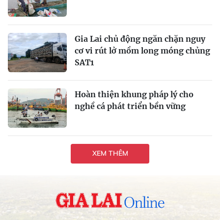
Gia Lai chủ động ngăn chặn nguy
cơ vi rút lở mồm long móng chủng
SAT1
Hoàn thiện khung pháp lý cho
nghề cá phát triển bền vững
XEM THÊM