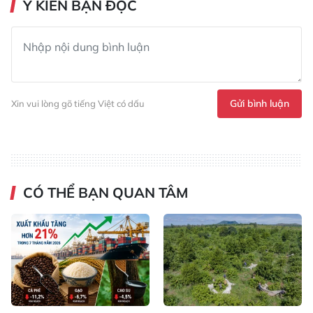
Ý KIẾN BẠN ĐỌC
Gửi bình luận
Xin vui lòng gõ tiếng Việt có dấu
CÓ THỂ BẠN QUAN TÂM