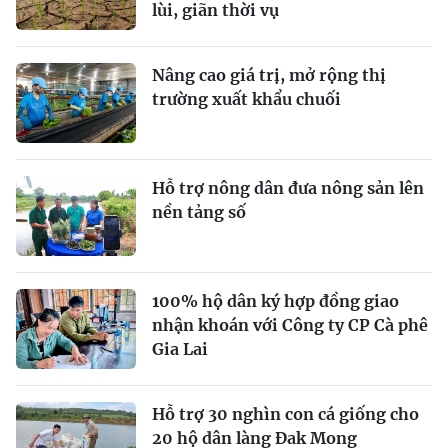
lùi, giãn thời vụ
Nâng cao giá trị, mở rộng thị
trường xuất khẩu chuối
Hỗ trợ nông dân đưa nông sản lên
nền tảng số
100% hộ dân ký hợp đồng giao
nhận khoán với Công ty CP Cà phê
Gia Lai
Hỗ trợ 30 nghìn con cá giống cho
20 hộ dân làng Đak Mong