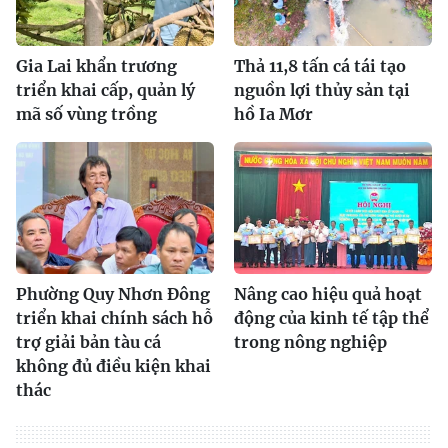
Gia Lai khẩn trương
Thả 11,8 tấn cá tái tạo
triển khai cấp, quản lý
nguồn lợi thủy sản tại
mã số vùng trồng
hồ Ia Mơr
Phường Quy Nhơn Đông
Nâng cao hiệu quả hoạt
triển khai chính sách hỗ
động của kinh tế tập thể
trợ giải bản tàu cá
trong nông nghiệp
không đủ điều kiện khai
thác