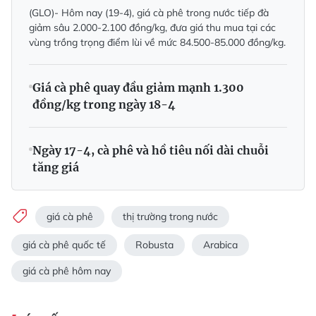
(GLO)- Hôm nay (19-4), giá cà phê trong nước tiếp đà
giảm sâu 2.000-2.100 đồng/kg, đưa giá thu mua tại các
vùng trồng trọng điểm lùi về mức 84.500-85.000 đồng/kg.
Giá cà phê quay đầu giảm mạnh 1.300
đồng/kg trong ngày 18-4
Ngày 17-4, cà phê và hồ tiêu nối dài chuỗi
tăng giá
giá cà phê
thị trường trong nước
giá cà phê quốc tế
Robusta
Arabica
giá cà phê hôm nay