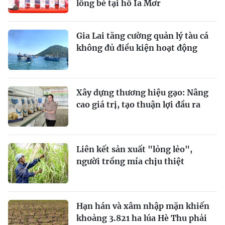
lồng bè tại hồ Ia Mơr
Gia Lai tăng cường quản lý tàu cá
không đủ điều kiện hoạt động
Xây dựng thương hiệu gạo: Nâng
cao giá trị, tạo thuận lợi đầu ra
Liên kết sản xuất "lỏng lẻo",
người trồng mía chịu thiệt
Hạn hán và xâm nhập mặn khiến
khoảng 3.821 ha lúa Hè Thu phải