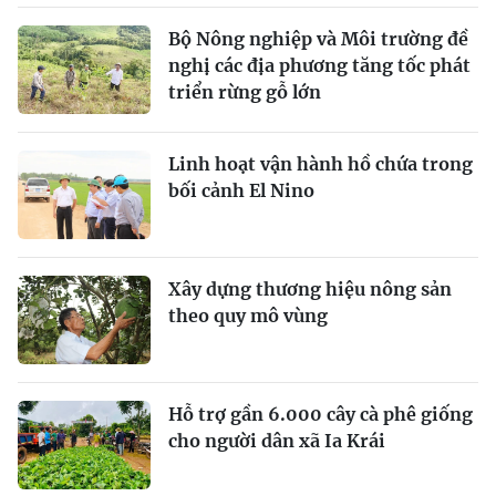
Bộ Nông nghiệp và Môi trường đề
nghị các địa phương tăng tốc phát
triển rừng gỗ lớn
Linh hoạt vận hành hồ chứa trong
bối cảnh El Nino
Xây dựng thương hiệu nông sản
theo quy mô vùng
Hỗ trợ gần 6.000 cây cà phê giống
cho người dân xã Ia Krái