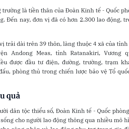
 trường là tiền thân của Đoàn Kinh tế - Quốc p
ng. Đến nay, đơn vị đã có hơn 2.300 lao động, t
 trải dài trên 39 thôn, làng thuộc 4 xã của tỉnh
ện Andong Meas, tỉnh Ratanakiri, Vương q
ều được đầu tư điện, đường, trường, trạm kh
ấu, phòng thủ trong chiến lược bảo vệ Tổ quố
ệu quả
ười dân tộc thiểu số, Đoàn Kinh tế - Quốc phòn
 sống cho người lao động thông qua nhiều mô h