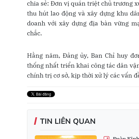
chia sẻ: Đơn vị quán triệt chủ trương 
thu hút lao động và xây dựng khu dân
doanh với xây dựng địa bàn vững mạ
chắc.
Hằng năm, Đảng ủy, Ban Chỉ huy đơn
thống nhất triển khai công tác dân vậ
chính trị cơ sở, kịp thời xử lý các vấn 
TIN LIÊN QUAN