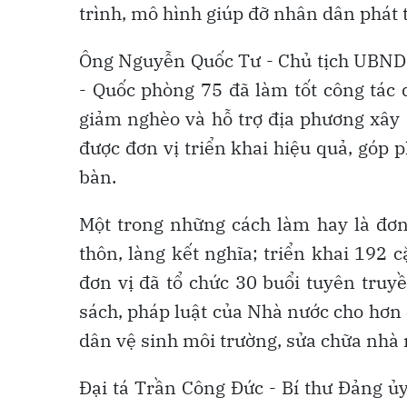
trình, mô hình giúp đỡ nhân dân phát 
Ông Nguyễn Quốc Tư - Chủ tịch UBND x
- Quốc phòng 75 đã làm tốt công tác 
giảm nghèo và hỗ trợ địa phương xây
được đơn vị triển khai hiệu quả, góp 
bàn.
Một trong những cách làm hay là đơn 
thôn, làng kết nghĩa; triển khai 192 
đơn vị đã tổ chức 30 buổi tuyên truy
sách, pháp luật của Nhà nước cho hơn
dân vệ sinh môi trường, sửa chữa nhà
Đại tá Trần Công Đức - Bí thư Đảng ủ