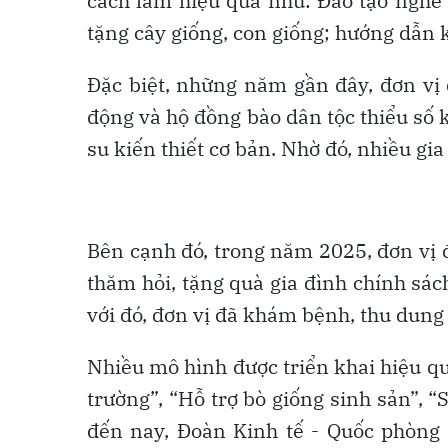
cách làm hiệu quả như: Đào tạo nghề 
tặng cây giống, con giống; hướng dẫn k
Đặc biệt, những năm gần đây, đơn vị 
động và hộ đồng bào dân tộc thiểu số
su kiến thiết cơ bản. Nhờ đó, nhiều gi
Bên cạnh đó, trong năm 2025, đơn vị đ
thăm hỏi, tặng quà gia đình chính sá
với đó, đơn vị đã khám bệnh, thu dung v
Nhiều mô hình được triển khai hiệu qu
trường”, “Hỗ trợ bò giống sinh sản”,
đến nay, Đoàn Kinh tế - Quốc phòng 