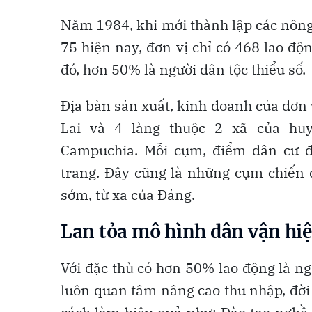
Năm 1984, khi mới thành lập các nông
75 hiện nay, đơn vị chỉ có 468 lao độ
đó, hơn 50% là người dân tộc thiểu số.
Địa bàn sản xuất, kinh doanh của đơn vị
Lai và 4 làng thuộc 2 xã của huy
Campuchia. Mỗi cụm, điểm dân cư đ
trang. Đây cũng là những cụm chiến đ
sớm, từ xa của Đảng.
Lan tỏa mô hình dân vận hi
Với đặc thù có hơn 50% lao động là ng
luôn quan tâm nâng cao thu nhập, đời