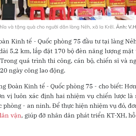
hĩa và tặng quà cho người dân làng Nẻh, xã Ia Krêl.
Ảnh: V.
oàn Kinh tế - Quốc phòng 75 đầu tư tại làng Nẻ
 dài 5,2 km, lắp đặt 170 bộ đèn năng lượng mặt 
Trong quá trình thi công, cán bộ, chiến sĩ và n
20 ngày công lao động.
g Đoàn Kinh tế - Quốc phòng 75 - cho biết: Hơ
ơn vị luôn xác định hai nhiệm vụ chiến lược là
 phòng - an ninh. Để thực hiện nhiệm vụ đó, đơ
dân vận
, giúp đỡ nhân dân phát triển KT-XH, hỗ