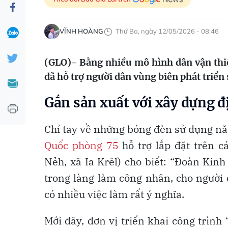
VĨNH HOÀNG
Thứ Ba, ngày 12/05/2026 - 08:46
(GLO)- Bằng nhiều mô hình dân vận thiế
đã hỗ trợ người dân vùng biên phát triển 
Gắn sản xuất với xây dựng đ
Chỉ tay về những bóng đèn sử dụng năn
Quốc phòng 75
hỗ trợ lắp đặt trên c
Nẻh, xã Ia Krêl) cho biết: “Đoàn Kin
trong làng làm công nhân, cho người 
có nhiều việc làm rất ý nghĩa.
Mới đây, đơn vị triển khai công trình