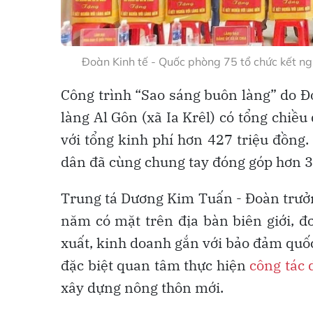
Đoàn Kinh tế - Quốc phòng 75 tổ chức kết ng
Công trình “Sao sáng buôn làng” do Đ
làng Al Gôn (xã Ia Krêl) có tổng chiều
với tổng kinh phí hơn 427 triệu đồng. 
dân đã cùng chung tay đóng góp hơn 3
Trung tá Dương Kim Tuấn - Đoàn trưởn
năm có mặt trên địa bàn biên giới, đ
xuất, kinh doanh gắn với bảo đảm quốc
đặc biệt quan tâm thực hiện
công tác 
xây dựng nông thôn mới.