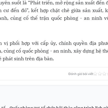
xuyên suốt là “Phát triển, mở rộng sản xuất đến 
 cư đến đó”, kết hợp chặt chẽ giữa sản xuất, 
nh, củng cố thế trận quốc phòng - an ninh v
 vị phối hợp với cấp ủy, chính quyền địa phư
n, củng cố quốc phòng - an ninh, xây dựng hệ t
đề phát sinh trên địa bàn.
Đánh giá bài viết