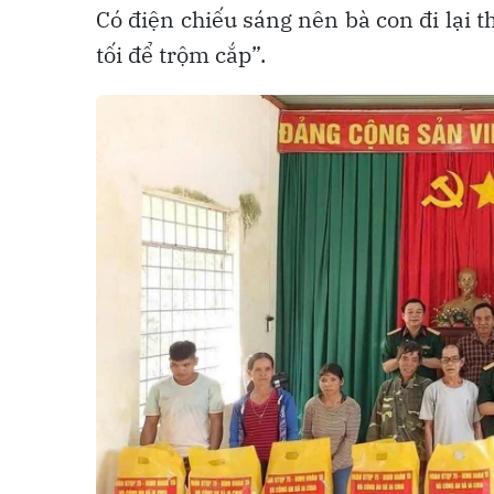
Có điện chiếu sáng nên bà con đi lại 
tối để trộm cắp”.