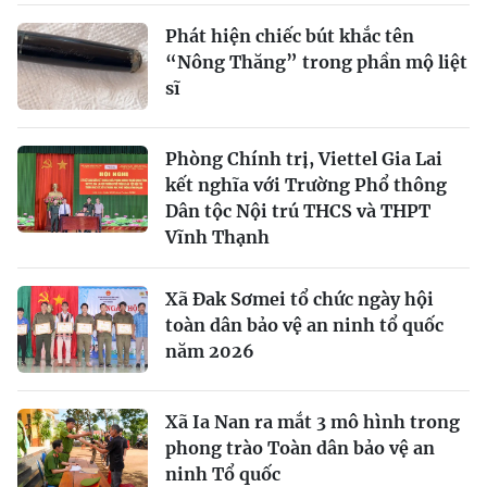
Phát hiện chiếc bút khắc tên
“Nông Thăng” trong phần mộ liệt
sĩ
Phòng Chính trị, Viettel Gia Lai
kết nghĩa với Trường Phổ thông
Dân tộc Nội trú THCS và THPT
Vĩnh Thạnh
Xã Đak Sơmei tổ chức ngày hội
toàn dân bảo vệ an ninh tổ quốc
năm 2026
Xã Ia Nan ra mắt 3 mô hình trong
phong trào Toàn dân bảo vệ an
ninh Tổ quốc