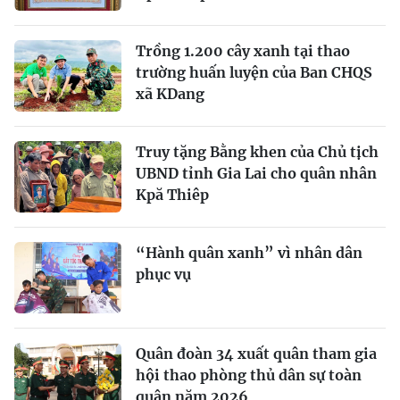
Trồng 1.200 cây xanh tại thao
trường huấn luyện của Ban CHQS
xã KDang
Truy tặng Bằng khen của Chủ tịch
UBND tỉnh Gia Lai cho quân nhân
Kpă Thiêp
“Hành quân xanh” vì nhân dân
phục vụ
Quân đoàn 34 xuất quân tham gia
hội thao phòng thủ dân sự toàn
quân năm 2026