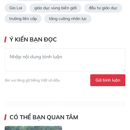
Gia Lai
giáo dục vùng biên giới
đầu tư giáo dục
trường liên cấp
tăng cường nhân lực
Ý KIẾN BẠN ĐỌC
Gửi bình luận
Xin vui lòng gõ tiếng Việt có dấu
CÓ THỂ BẠN QUAN TÂM