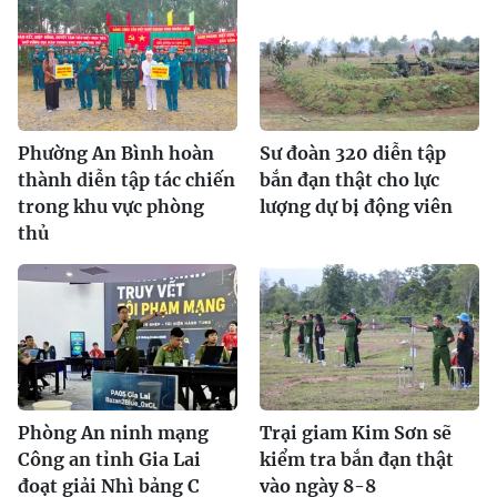
Phường An Bình hoàn
Sư đoàn 320 diễn tập
thành diễn tập tác chiến
bắn đạn thật cho lực
trong khu vực phòng
lượng dự bị động viên
thủ
Phòng An ninh mạng
Trại giam Kim Sơn sẽ
Công an tỉnh Gia Lai
kiểm tra bắn đạn thật
đoạt giải Nhì bảng C
vào ngày 8-8