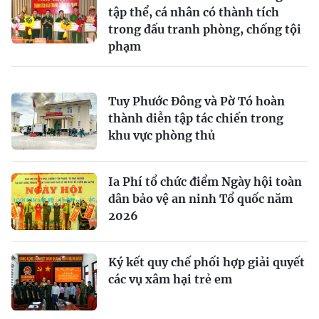
tập thể, cá nhân có thành tích
trong đấu tranh phòng, chống tội
phạm
Tuy Phước Đông và Pờ Tó hoàn
thành diễn tập tác chiến trong
khu vực phòng thủ
Ia Phí tổ chức điểm Ngày hội toàn
dân bảo vệ an ninh Tổ quốc năm
2026
Ký kết quy chế phối hợp giải quyết
các vụ xâm hại trẻ em