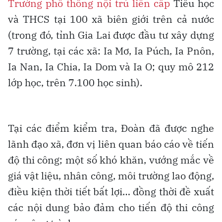
Trường phổ thông nội trú liên cấp
Tiểu học
và THCS tại 100 xã biên giới trên cả nước
(trong đó, tỉnh Gia Lai được đầu tư xây dựng
7 trường, tại các xã: Ia Mơ, Ia Púch, Ia Pnôn,
Ia Nan, Ia Chia, Ia Dom và Ia O; quy mô 212
lớp học, trên 7.100 học sinh).
Tại các điểm kiểm tra, Đoàn đã được nghe
lãnh đạo xã, đơn vị liên quan báo cáo về tiến
độ thi công; một số khó khăn, vướng mắc về
giá vật liệu, nhân công, môi trường lao động,
điều kiện thời tiết bất lợi… đồng thời đề xuất
các nội dung bảo đảm cho tiến độ thi công