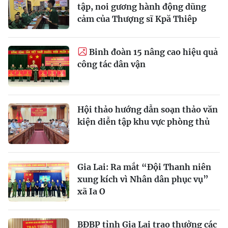
tập, noi gương hành động dũng
cảm của Thượng sĩ Kpă Thiêp
Binh đoàn 15 nâng cao hiệu quả
công tác dân vận
Hội thảo hướng dẫn soạn thảo văn
kiện diễn tập khu vực phòng thủ
Gia Lai: Ra mắt “Đội Thanh niên
xung kích vì Nhân dân phục vụ”
xã Ia O
BĐBP tỉnh Gia Lai trao thưởng các