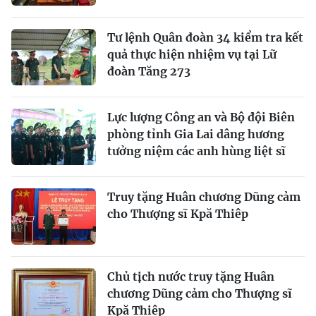
Tư lệnh Quân đoàn 34 kiểm tra kết
quả thực hiện nhiệm vụ tại Lữ
đoàn Tăng 273
Lực lượng Công an và Bộ đội Biên
phòng tỉnh Gia Lai dâng hương
tưởng niệm các anh hùng liệt sĩ
Truy tặng Huân chương Dũng cảm
cho Thượng sĩ Kpă Thiêp
Chủ tịch nước truy tặng Huân
chương Dũng cảm cho Thượng sĩ
Kpă Thiêp