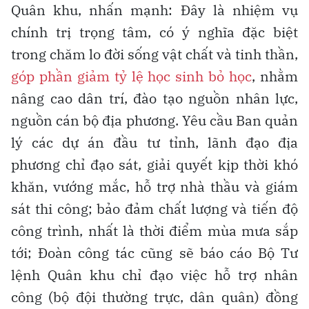
Quân khu, nhấn mạnh: Đây là nhiệm vụ
chính trị trọng tâm, có ý nghĩa đặc biệt
trong chăm lo đời sống vật chất và tinh thần,
góp phần giảm tỷ lệ học sinh bỏ học
, nhằm
nâng cao dân trí, đào tạo nguồn nhân lực,
nguồn cán bộ địa phương. Yêu cầu Ban quản
lý các dự án đầu tư tỉnh, lãnh đạo địa
phương chỉ đạo sát, giải quyết kịp thời khó
khăn, vướng mắc, hỗ trợ nhà thầu và giám
sát thi công; bảo đảm chất lượng và tiến độ
công trình, nhất là thời điểm mùa mưa sắp
tới; Đoàn công tác cũng sẽ báo cáo Bộ Tư
lệnh Quân khu chỉ đạo việc hỗ trợ nhân
công (bộ đội thường trực, dân quân) đồng