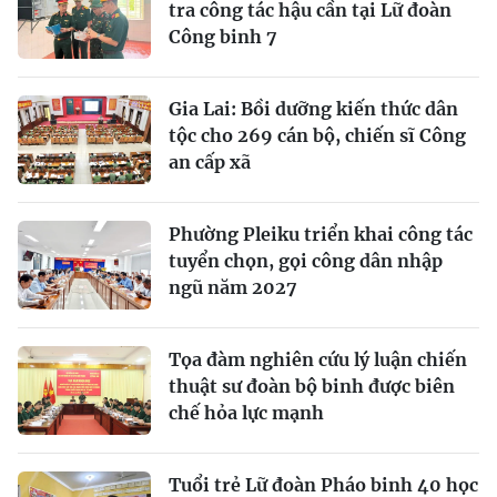
tra công tác hậu cần tại Lữ đoàn
Công binh 7
Gia Lai: Bồi dưỡng kiến thức dân
tộc cho 269 cán bộ, chiến sĩ Công
an cấp xã
Phường Pleiku triển khai công tác
tuyển chọn, gọi công dân nhập
ngũ năm 2027
Tọa đàm nghiên cứu lý luận chiến
thuật sư đoàn bộ binh được biên
chế hỏa lực mạnh
Tuổi trẻ Lữ đoàn Pháo binh 40 học