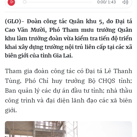
0:00
/
1:43
(GLO)- Đoàn công tác Quân khu 5, do Đại tá
Cao Văn Mười, Phó Tham mưu trưởng Quân
khu làm trưởng đoàn vừa kiểm tra tiến độ triển
khai xây dựng trường nội trú liên cấp tại các xã
biên giới của tỉnh Gia Lai.
Tham gia đoàn công tác có Đại tá Lê Thanh
Tùng, Phó Chỉ huy trưởng Bộ CHQS tỉnh;
Ban quản lý các dự án đầu tư tỉnh; nhà thầu
công trình và đại diện lãnh đạo các xã biên
giới.