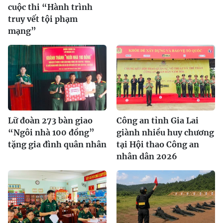
cuộc thi “Hành trình
truy vết tội phạm
mạng”
Lữ đoàn 273 bàn giao
Công an tỉnh Gia Lai
“Ngôi nhà 100 đồng”
giành nhiều huy chương
tặng gia đình quân nhân
tại Hội thao Công an
nhân dân 2026