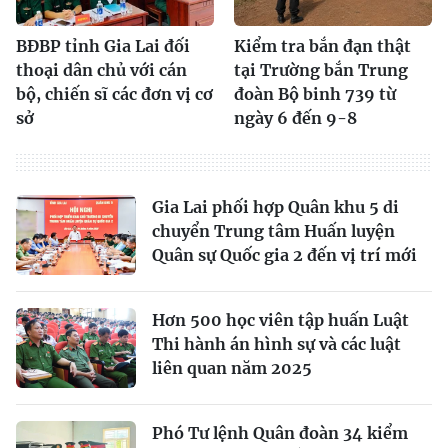
BĐBP tỉnh Gia Lai đối
Kiểm tra bắn đạn thật
thoại dân chủ với cán
tại Trường bắn Trung
bộ, chiến sĩ các đơn vị cơ
đoàn Bộ binh 739 từ
sở
ngày 6 đến 9-8
Gia Lai phối hợp Quân khu 5 di
chuyển Trung tâm Huấn luyện
Quân sự Quốc gia 2 đến vị trí mới
Hơn 500 học viên tập huấn Luật
Thi hành án hình sự và các luật
liên quan năm 2025
Phó Tư lệnh Quân đoàn 34 kiểm