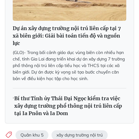
Dự án xây dựng trường nội trú liên cấp tại 7
xã biên giới: Giải bài toán tiến độ và nguồn
lực
(GLO)- Trong bối cảnh giáo dục vùng biên còn nhiều hạn
chế, tỉnh Gia Lai đang triển khai dự án xây dựng 7 trường
phổ thông nội trú liên cấp tiểu học và THCS tại các xã
biên giới. Dự án được kỳ vọng sẽ tạo bước chuyển căn
bản về điều kiện học tập cho học sinh.
Bí thư Tỉnh ủy Thái Đại Ngọc kiểm tra việc
xây dựng trường phổ thông nội trú liên cấp
tại Ia Pnôn và Ia Dom
Quân khu 5
xây dựng trường nội trú