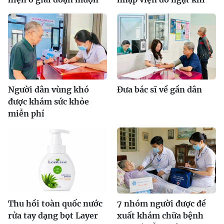
Người dân vùng khó
Đưa bác sĩ về gần dân
được khám sức khỏe
miễn phí
Thu hồi toàn quốc nước
7 nhóm người được đề
rửa tay dạng bọt Layer
xuất khám chữa bệnh