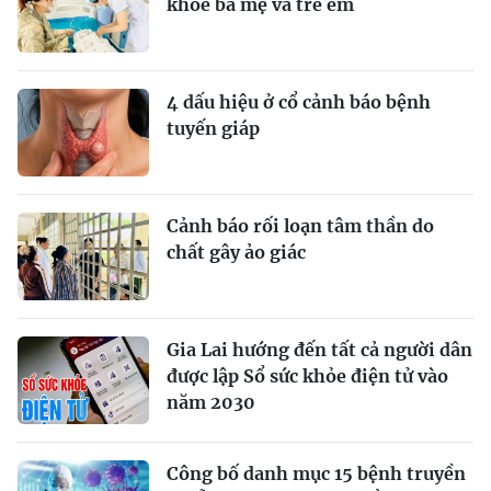
khỏe bà mẹ và trẻ em
4 dấu hiệu ở cổ cảnh báo bệnh
tuyến giáp
Cảnh báo rối loạn tâm thần do
chất gây ảo giác
Gia Lai hướng đến tất cả người dân
được lập Sổ sức khỏe điện tử vào
năm 2030
Công bố danh mục 15 bệnh truyền