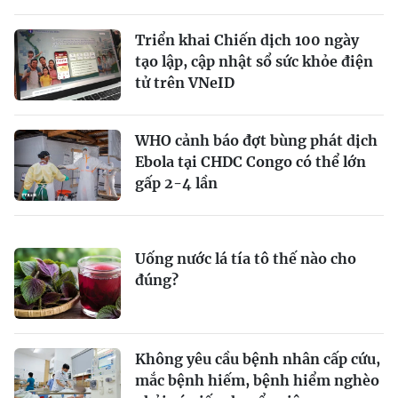
Triển khai Chiến dịch 100 ngày
tạo lập, cập nhật sổ sức khỏe điện
tử trên VNeID
WHO cảnh báo đợt bùng phát dịch
Ebola tại CHDC Congo có thể lớn
gấp 2-4 lần
Uống nước lá tía tô thế nào cho
đúng?
Không yêu cầu bệnh nhân cấp cứu,
mắc bệnh hiếm, bệnh hiểm nghèo