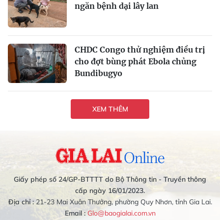
ngăn bệnh dại lây lan
CHDC Congo thử nghiệm điều trị
cho đợt bùng phát Ebola chủng
Bundibugyo
XEM THÊM
Giấy phép số 24/GP-BTTTT do Bộ Thông tin - Truyền thông
cấp ngày 16/01/2023.
Địa chỉ :
21-23 Mai Xuân Thưởng, phường Quy Nhơn, tỉnh Gia Lai.
Email :
Glo@baogialai.com.vn