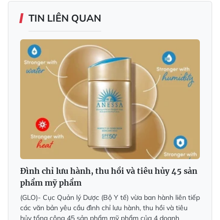
TIN LIÊN QUAN
Đình chỉ lưu hành, thu hồi và tiêu hủy 45 sản
phẩm mỹ phẩm
(GLO)- Cục Quản lý Dược (Bộ Y tế) vừa ban hành liên tiếp
các văn bản yêu cầu đình chỉ lưu hành, thu hồi và tiêu
hủy tổng cộng 45 sản phẩm mỹ phẩm của 4 doanh