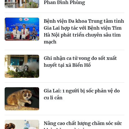
Phan Đình Phùng
Bệnh viện Đa khoa Trung tâm tỉnh
Gia Lai hợp tác với Bệnh viện Tim
Hà Nội phát triển chuyên sâu tim
mạch
Ghi nhận ca tử vong do sốt xuất
huyết tại xã Biển Hồ
Gia Lai: 1 người bị sốc phản vệ do
cu li cắn
Nâng cao chất lượng chăm sóc sức