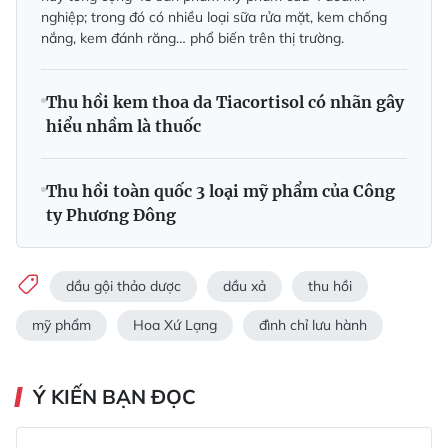
nghiệp; trong đó có nhiều loại sữa rửa mặt, kem chống
nắng, kem đánh răng… phổ biến trên thị trường.
Thu hồi kem thoa da Tiacortisol có nhãn gây
hiểu nhầm là thuốc
Thu hồi toàn quốc 3 loại mỹ phẩm của Công
ty Phương Đông
dầu gội thảo dược
dầu xả
thu hồi
mỹ phẩm
Hoa Xứ Lạng
đình chỉ lưu hành
Ý KIẾN BẠN ĐỌC