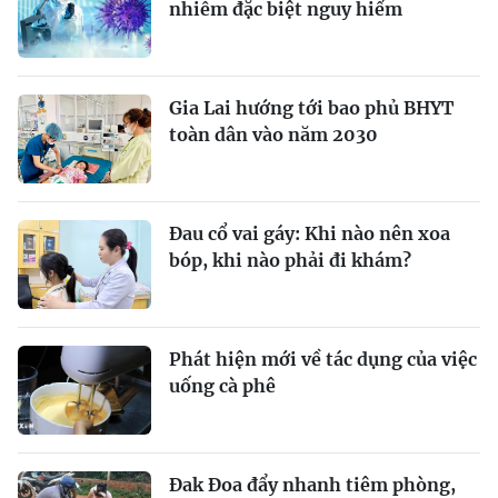
nhiễm đặc biệt nguy hiểm
Gia Lai hướng tới bao phủ BHYT
toàn dân vào năm 2030
Đau cổ vai gáy: Khi nào nên xoa
bóp, khi nào phải đi khám?
Phát hiện mới về tác dụng của việc
uống cà phê
Đak Đoa đẩy nhanh tiêm phòng,