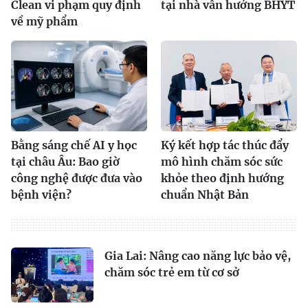
Clean vi phạm quy định
tại nhà vẫn hưởng BHYT
về mỹ phẩm
Bằng sáng chế AI y học
Ký kết hợp tác thúc đẩy
tại châu Âu: Bao giờ
mô hình chăm sóc sức
công nghệ được đưa vào
khỏe theo định hướng
bệnh viện?
chuẩn Nhật Bản
Gia Lai: Nâng cao năng lực bảo vệ,
chăm sóc trẻ em từ cơ sở