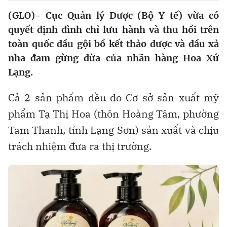
(GLO)- Cục Quản lý Dược (Bộ Y tế) vừa có
quyết định đình chỉ lưu hành và thu hồi trên
toàn quốc dầu gội bồ kết thảo dược và dầu xả
nha đam gừng dừa của nhãn hàng Hoa Xứ
Lạng.
Cả 2 sản phẩm đều do Cơ sở sản xuất mỹ
phẩm Tạ Thị Hoa (thôn Hoàng Tâm, phường
Tam Thanh, tỉnh Lạng Sơn) sản xuất và chịu
trách nhiệm đưa ra thị trường.