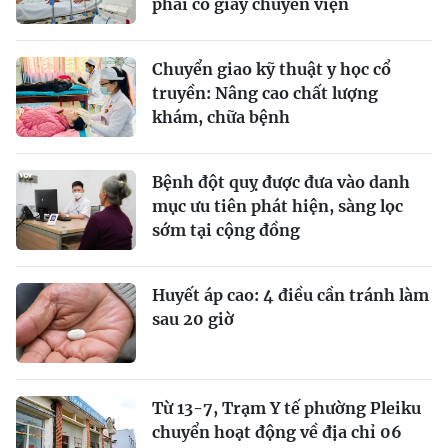
phải có giấy chuyển viện
Chuyển giao kỹ thuật y học cổ
truyền: Nâng cao chất lượng
khám, chữa bệnh
Bệnh đột quỵ được đưa vào danh
mục ưu tiên phát hiện, sàng lọc
sớm tại cộng đồng
Huyết áp cao: 4 điều cần tránh làm
sau 20 giờ
Từ 13-7, Trạm Y tế phường Pleiku
chuyển hoạt động về địa chỉ 06