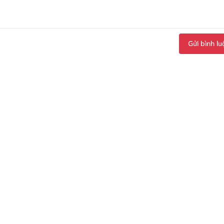
Gửi bình lu