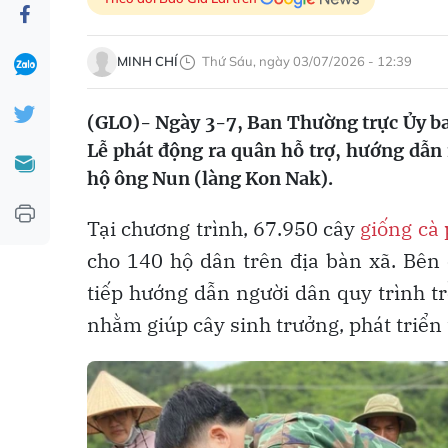
MINH CHÍ
Thứ Sáu, ngày 03/07/2026 - 12:39
(GLO)- Ngày 3-7, Ban Thường trực Ủy ba
Lễ phát động ra quân hỗ trợ, hướng dẫn
hộ ông Nun (làng Kon Nak).
Tại chương trình, 67.950 cây
giống cà
cho 140 hộ dân trên địa bàn xã. Bên
tiếp hướng dẫn người dân quy trình tr
nhằm giúp cây sinh trưởng, phát triển 