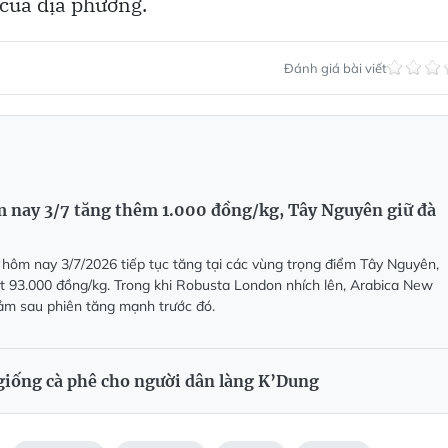
của địa phương.
Đánh giá bài viết
m nay 3/7 tăng thêm 1.000 đồng/kg, Tây Nguyên giữ đà
 hôm nay 3/7/2026 tiếp tục tăng tại các vùng trọng điểm Tây Nguyên,
t 93.000 đồng/kg. Trong khi Robusta London nhích lên, Arabica New
iảm sau phiên tăng mạnh trước đó.
giống cà phê cho người dân làng K’Dung