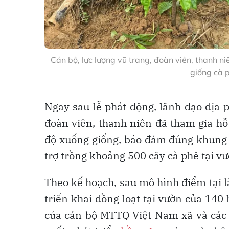
Cán bộ, lực lượng vũ trang, đoàn viên, thanh n
giống cà 
Ngay sau lễ phát động, lãnh đạo địa 
đoàn viên, thanh niên đã tham gia hỗ
độ xuống giống, bảo đảm đúng khung t
trợ trồng khoảng 500 cây cà phê tại v
Theo kế hoạch, sau mô hình điểm tại 
triển khai đồng loạt tại vườn của 140
của cán bộ MTTQ Việt Nam xã và các 