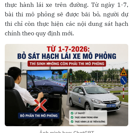
thực hành lái xe trên đường. Từ ngày 1-7,
bài thi mô phỏng sẽ được bãi bỏ, người dự
thi chỉ còn thực hiện các nội dung sát hạch
chính theo quy định mới.
Ảnh minh họa: ChatGPT