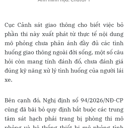
Cục Cảnh sát giao thông cho biết việc bỏ
phần thi này xuất phát từ thực tế nội dung
mô phỏng chưa phản ánh đầy đủ các tình
huống giao thông ngoài đời sống, một số câu
hỏi còn mang tính đánh đố, chưa đánh giá
đúng kỹ năng xử lý tình huống của người lái
xe.
Bên cạnh đó, Nghị định số 94/2026/NĐ-CP
cũng đã bãi bỏ quy định bắt buộc các trung
tâm sát hạch phải trang bị phòng thi mô
phỏng và hệ thống thiết bị mô phỏng tình