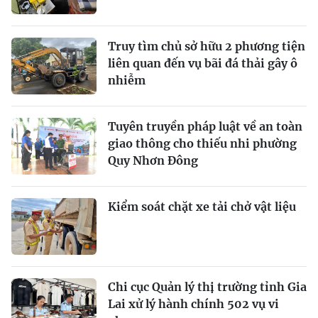
Truy tìm chủ sở hữu 2 phương tiện
liên quan đến vụ bãi đá thải gây ô
nhiễm
Tuyên truyền pháp luật về an toàn
giao thông cho thiếu nhi phường
Quy Nhơn Đông
Kiểm soát chặt xe tải chở vật liệu
Chi cục Quản lý thị trường tỉnh Gia
Lai xử lý hành chính 502 vụ vi