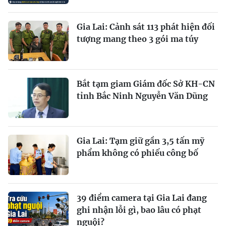
Gia Lai: Cảnh sát 113 phát hiện đối
tượng mang theo 3 gói ma túy
Bắt tạm giam Giám đốc Sở KH-CN
tỉnh Bắc Ninh Nguyễn Văn Dũng
Gia Lai: Tạm giữ gần 3,5 tấn mỹ
phẩm không có phiếu công bố
39 điểm camera tại Gia Lai đang
ghi nhận lỗi gì, bao lâu có phạt
nguội?