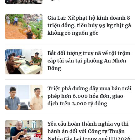
Gia Lai: Xử phạt hộ kinh doanh 8
triệu đồng, tiêu hủy 95 kg thịt gà
không rõ nguồn gốc
Bắt đối tượng truy nã về tội trộm
cắp tài sản tại phường An Nhơn
Đông
Triệt phá đường dây mua bán trái
phép hơn 6.000 hóa đơn, giao
dịch trên 2.000 tỷ đồng
Yêu cầu hoàn thành nghĩa vụ thi
hành án đối với Công ty Thuận
Nghĩa Gia Lai trong quý III/2026