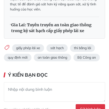
thực tế để đánh giá sát hơn kỹ năng quan sát, xử lý tình
huống của học viên.
Gia Lai: Tuyên truyền an toàn giao thông
trong kỳ sát hạch cấp giấy phép lái xe
giấy phép lái xe
sát hạch
thi bằng lái
quy định mới
an toàn giao thông
Bộ Công an
Ý KIẾN BẠN ĐỌC