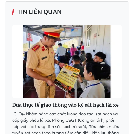
TIN LIÊN QUAN
Đưa thực tế giao thông vào kỳ sát hạch lái xe
(GLO)- Nhằm nâng cao chất lượng đào tạo, sát hạch và
cấp giấy phép lái xe, Phòng CSGT (Công an tỉnh) phối
hợp với các trung tâm sát hạch rà soát, điều chỉnh nhiều
tuyến sát hạch theo hướng tiệm cận điều kiện lưu thông