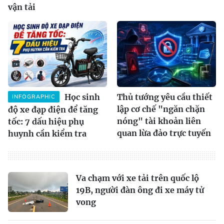
vận tải
Học sinh
Thủ tướng yêu cầu thiết
INFOGRAPHIC
lập cơ chế "ngăn chặn
độ xe đạp điện để tăng
nóng" tài khoản liên
tốc: 7 dấu hiệu phụ
quan lừa đảo trực tuyến
huynh cần kiểm tra
Va chạm với xe tải trên quốc lộ
19B, người đàn ông đi xe máy tử
vong