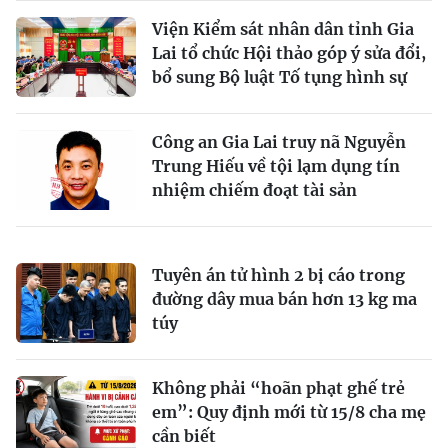
Viện Kiểm sát nhân dân tỉnh Gia
Lai tổ chức Hội thảo góp ý sửa đổi,
bổ sung Bộ luật Tố tụng hình sự
Công an Gia Lai truy nã Nguyễn
Trung Hiếu về tội lạm dụng tín
nhiệm chiếm đoạt tài sản
Tuyên án tử hình 2 bị cáo trong
đường dây mua bán hơn 13 kg ma
túy
Không phải “hoãn phạt ghế trẻ
em”: Quy định mới từ 15/8 cha mẹ
cần biết