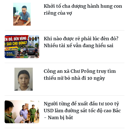
Khởi tố cha dượng hành hung con
riêng của vợ
Khi nào được rẽ phải lúc đèn đỏ?
Nhiều tài xế vẫn đang hiểu sai
Công an xã Chư Prông truy tìm
thiếu nữ bỏ nhà đi 10 ngày
Người từng đề xuất đầu tư 100 tỷ
USD làm đường sắt tốc độ cao Bắc
- Nam bị bắt