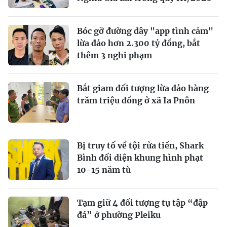
Bóc gỡ đường dây "app tình cảm"
lừa đảo hơn 2.300 tỷ đồng, bắt
thêm 3 nghi phạm
Bắt giam đối tượng lừa đảo hàng
trăm triệu đồng ở xã Ia Pnôn
Bị truy tố về tội rửa tiền, Shark
Bình đối diện khung hình phạt
10-15 năm tù
Tạm giữ 4 đối tượng tụ tập “đập
đá” ở phường Pleiku