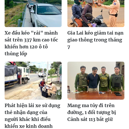
Xe đầu kéo "rải" mảnh
Gia Lai kéo giảm tai nạn
sắt trên 337 km cao tốc
giao thông trong tháng
khiến hơn 120 ô tô
7
thủng lốp
Phát hiện lái xe sử dụng
Mang ma túy đi trên
thẻ nhận dạng của
đường, 1 đối tượng bị
người khác khi điều
Cảnh sát 113 bắt giữ
khiển xe kinh doanh