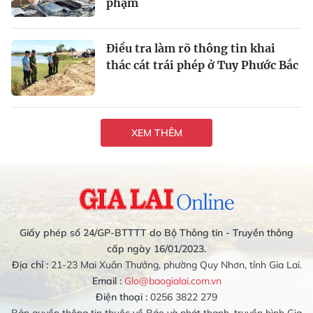
phạm
Điều tra làm rõ thông tin khai
thác cát trái phép ở Tuy Phước Bắc
XEM THÊM
Giấy phép số 24/GP-BTTTT do Bộ Thông tin - Truyền thông
cấp ngày 16/01/2023.
Địa chỉ :
21-23 Mai Xuân Thưởng, phường Quy Nhơn, tỉnh Gia Lai.
Email :
Glo@baogialai.com.vn
Điện thoại :
0256 3822 279