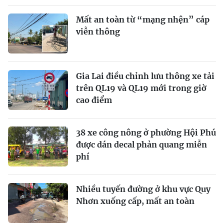
Mất an toàn từ “mạng nhện” cáp
viễn thông
Gia Lai điều chỉnh lưu thông xe tải
trên QL19 và QL19 mới trong giờ
cao điểm
38 xe công nông ở phường Hội Phú
được dán decal phản quang miễn
phí
Nhiều tuyến đường ở khu vực Quy
Nhơn xuống cấp, mất an toàn