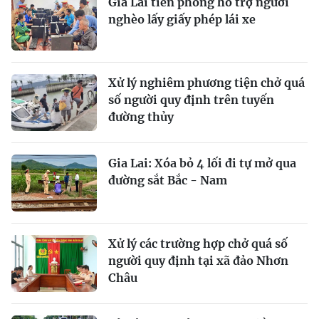
Gia Lai tiên phong hỗ trợ người
nghèo lấy giấy phép lái xe
Xử lý nghiêm phương tiện chở quá
số người quy định trên tuyến
đường thủy
Gia Lai: Xóa bỏ 4 lối đi tự mở qua
đường sắt Bắc - Nam
Xử lý các trường hợp chở quá số
người quy định tại xã đảo Nhơn
Châu