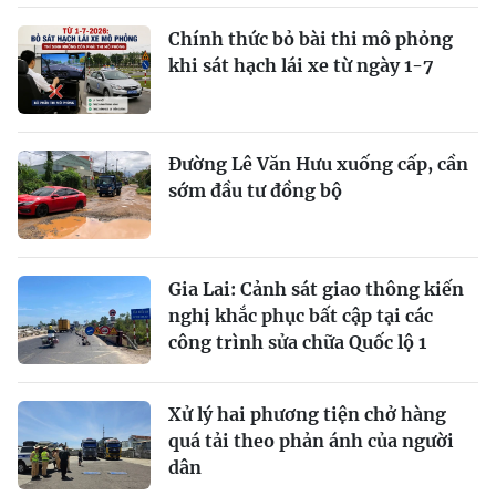
Chính thức bỏ bài thi mô phỏng
khi sát hạch lái xe từ ngày 1-7
Ðường Lê Văn Hưu xuống cấp, cần
sớm đầu tư đồng bộ
Gia Lai: Cảnh sát giao thông kiến
nghị khắc phục bất cập tại các
công trình sửa chữa Quốc lộ 1
Xử lý hai phương tiện chở hàng
quá tải theo phản ánh của người
dân