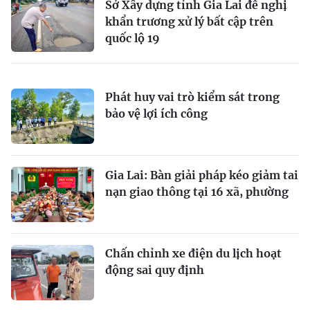
Sở Xây dựng tỉnh Gia Lai đề nghị
khẩn trương xử lý bất cập trên
quốc lộ 19
Phát huy vai trò kiểm sát trong
bảo vệ lợi ích công
Gia Lai: Bàn giải pháp kéo giảm tai
nạn giao thông tại 16 xã, phường
Chấn chỉnh xe điện du lịch hoạt
động sai quy định