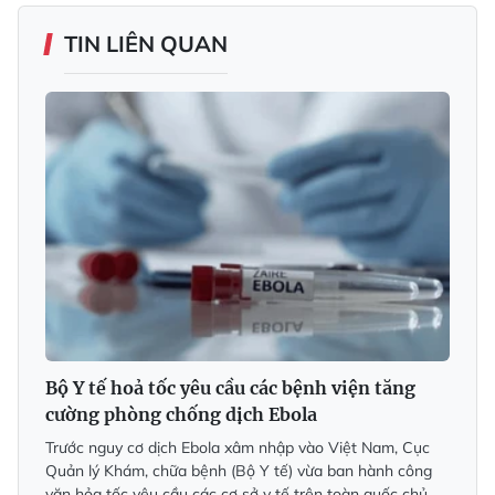
TIN LIÊN QUAN
Bộ Y tế hoả tốc yêu cầu các bệnh viện tăng
cường phòng chống dịch Ebola
Trước nguy cơ dịch Ebola xâm nhập vào Việt Nam, Cục
Quản lý Khám, chữa bệnh (Bộ Y tế) vừa ban hành công
văn hỏa tốc yêu cầu các cơ sở y tế trên toàn quốc chủ