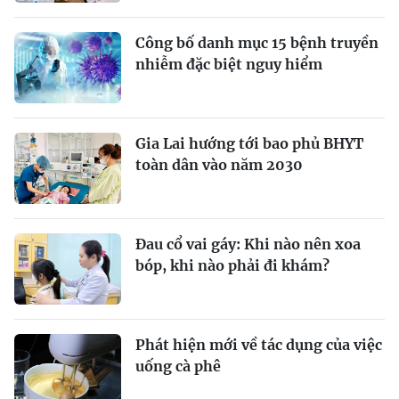
Công bố danh mục 15 bệnh truyền
nhiễm đặc biệt nguy hiểm
Gia Lai hướng tới bao phủ BHYT
toàn dân vào năm 2030
Đau cổ vai gáy: Khi nào nên xoa
bóp, khi nào phải đi khám?
Phát hiện mới về tác dụng của việc
uống cà phê