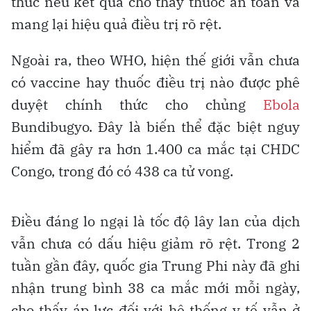
thúc nếu kết quả cho thấy thuốc an toàn và
mang lại hiệu quả điều trị rõ rệt.
Ngoài ra, theo WHO, hiện thế giới vẫn chưa
có vaccine hay thuốc điều trị nào được phê
duyệt chính thức cho chủng
Ebola
Bundibugyo. Đây là biến thể đặc biệt nguy
hiểm đã gây ra hơn 1.400 ca mắc tại CHDC
Congo, trong đó có 438 ca tử vong.
Điều đáng lo ngại là tốc độ lây lan của dịch
vẫn chưa có dấu hiệu giảm rõ rệt. Trong 2
tuần gần đây, quốc gia Trung Phi này đã ghi
nhận trung bình 38 ca mắc mới mỗi ngày,
cho thấy áp lực đối với hệ thống y tế vẫn ở