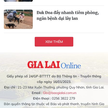
Đak Đoa đẩy nhanh tiêm phòng,
ngăn bệnh dại lây lan
XEM THÊM
Giấy phép số 24/GP-BTTTT do Bộ Thông tin - Truyền thông
cấp ngày 16/01/2023.
Địa chỉ :
21-23 Mai Xuân Thưởng, phường Quy Nhơn, tỉnh Gia Lai.
Email :
Glo@baogialai.com.vn
Điện thoại :
0256 3822 279
Bản quyền thông tin thuộc về Báo và phát thanh, truyền hình Gia