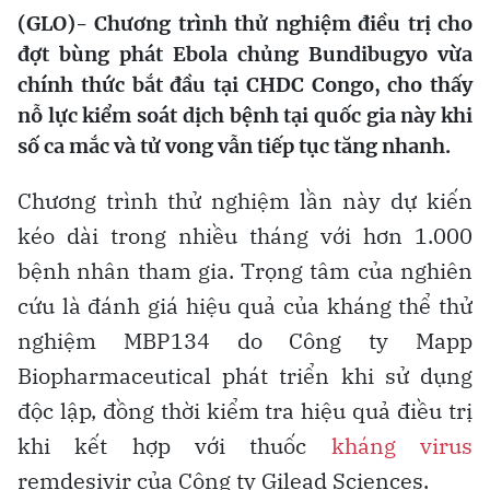
(GLO)- Chương trình thử nghiệm điều trị cho
đợt bùng phát Ebola chủng Bundibugyo vừa
chính thức bắt đầu tại CHDC Congo, cho thấy
nỗ lực kiểm soát dịch bệnh tại quốc gia này khi
số ca mắc và tử vong vẫn tiếp tục tăng nhanh.
Chương trình thử nghiệm lần này dự kiến
kéo dài trong nhiều tháng với hơn 1.000
bệnh nhân tham gia. Trọng tâm của nghiên
cứu là đánh giá hiệu quả của kháng thể thử
nghiệm MBP134 do Công ty Mapp
Biopharmaceutical phát triển khi sử dụng
độc lập, đồng thời kiểm tra hiệu quả điều trị
khi kết hợp với thuốc
kháng virus
remdesivir của Công ty Gilead Sciences.