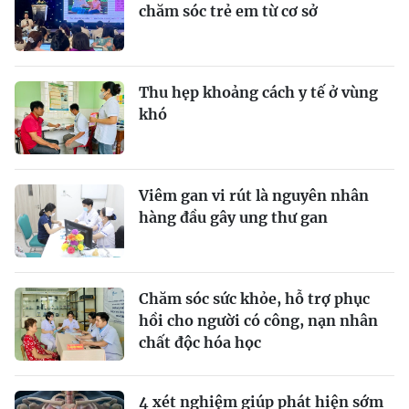
chăm sóc trẻ em từ cơ sở
Thu hẹp khoảng cách y tế ở vùng
khó
Viêm gan vi rút là nguyên nhân
hàng đầu gây ung thư gan
Chăm sóc sức khỏe, hỗ trợ phục
hồi cho người có công, nạn nhân
chất độc hóa học
4 xét nghiệm giúp phát hiện sớm