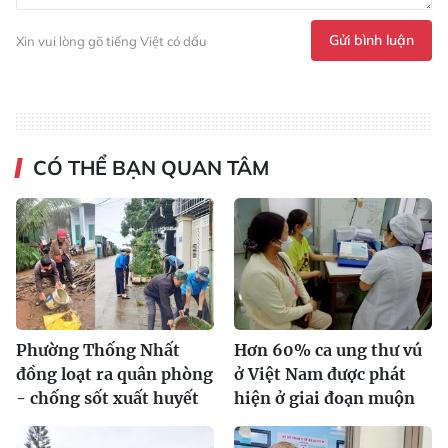
Gửi bình luận
Xin vui lòng gõ tiếng Việt có dấu
CÓ THỂ BẠN QUAN TÂM
Phường Thống Nhất
Hơn 60% ca ung thư vú
đồng loạt ra quân phòng
ở Việt Nam được phát
- chống sốt xuất huyết
hiện ở giai đoạn muộn