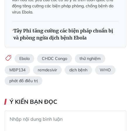
động tăng cường các biện pháp phòng, chống bệnh do
virus Ebola.
Tây Phi tăng cường các biện pháp chuẩn bị
và phòng ngừa dịch bệnh Ebola
Ebola
CHDC Congo
thử nghiệm
MBP134
remdesivir
dịch bệnh
WHO
phát đồ điều trị
Ý KIẾN BẠN ĐỌC