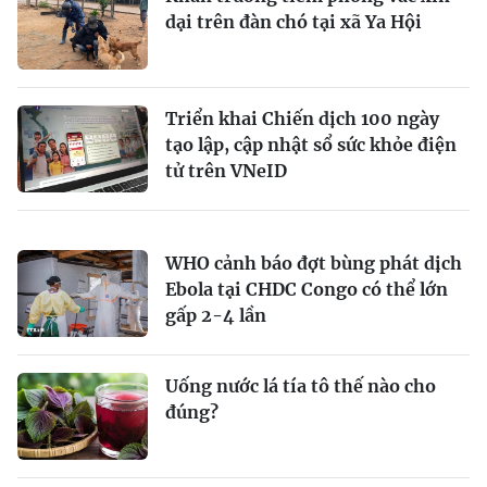
dại trên đàn chó tại xã Ya Hội
Triển khai Chiến dịch 100 ngày
tạo lập, cập nhật sổ sức khỏe điện
tử trên VNeID
WHO cảnh báo đợt bùng phát dịch
Ebola tại CHDC Congo có thể lớn
gấp 2-4 lần
Uống nước lá tía tô thế nào cho
đúng?