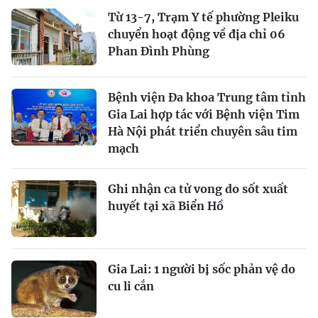
Từ 13-7, Trạm Y tế phường Pleiku
chuyển hoạt động về địa chỉ 06
Phan Đình Phùng
Bệnh viện Đa khoa Trung tâm tỉnh
Gia Lai hợp tác với Bệnh viện Tim
Hà Nội phát triển chuyên sâu tim
mạch
Ghi nhận ca tử vong do sốt xuất
huyết tại xã Biển Hồ
Gia Lai: 1 người bị sốc phản vệ do
cu li cắn