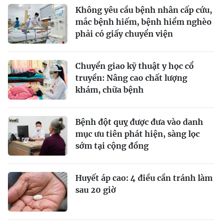
Không yêu cầu bệnh nhân cấp cứu,
mắc bệnh hiếm, bệnh hiểm nghèo
phải có giấy chuyển viện
Chuyển giao kỹ thuật y học cổ
truyền: Nâng cao chất lượng
khám, chữa bệnh
Bệnh đột quỵ được đưa vào danh
mục ưu tiên phát hiện, sàng lọc
sớm tại cộng đồng
Huyết áp cao: 4 điều cần tránh làm
sau 20 giờ