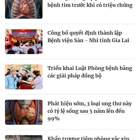
bệnh tim trước khi có triệu chứng
Công bố quyết định thành lập
Bệnh viện Sản - Nhi tỉnh Gia Lai
Triển khai Luật Phòng bệnh bằng
các giải pháp đồng bộ
Phát hiện sớm, 3 loại ung thư này
có tỷ lệ sống sau 5 năm lên đến
99%
Khẩn trương tiêm phòng vắc xin