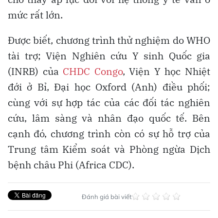
mức rất lớn.
Được biết, chương trình thử nghiệm do WHO
tài trợ; Viện Nghiên cứu Y sinh Quốc gia
(INRB) của
CHDC Congo
, Viện Y học Nhiệt
đới ở Bỉ, Đại học Oxford (Anh) điều phối;
cùng với sự hợp tác của các đối tác nghiên
cứu, lâm sàng và nhân đạo quốc tế. Bên
cạnh đó, chương trình còn có sự hỗ trợ của
Trung tâm Kiểm soát và Phòng ngừa Dịch
bệnh châu Phi (Africa CDC).
Đánh giá bài viết