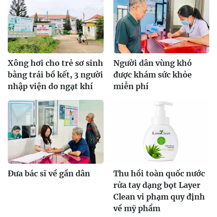
Xông hơi cho trẻ sơ sinh
Người dân vùng khó
bằng trái bồ kết, 3 người
được khám sức khỏe
nhập viện do ngạt khí
miễn phí
Đưa bác sĩ về gần dân
Thu hồi toàn quốc nước
rửa tay dạng bọt Layer
Clean vi phạm quy định
về mỹ phẩm