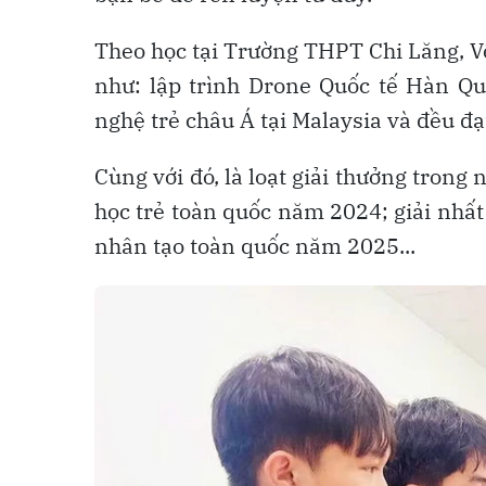
Theo học tại Trường THPT Chi Lăng, V
như: lập trình Drone Quốc tế Hàn Qu
nghệ trẻ châu Á tại Malaysia và đều đạ
Cùng với đó, là loạt giải thưởng trong
học trẻ toàn quốc năm 2024; giải nhất 
nhân tạo toàn quốc năm 2025...