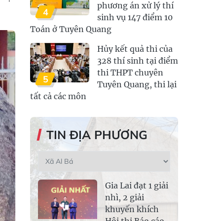
phương án xử lý thí
4
sinh vụ 147 điểm 10
Toán ở Tuyên Quang
Hủy kết quả thi của
328 thí sinh tại điểm
thi THPT chuyên
5
Tuyên Quang, thi lại
tất cả các môn
TIN ĐỊA PHƯƠNG
Gia Lai đạt 1 giải
nhì, 2 giải
khuyến khích