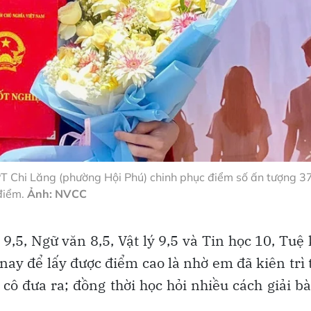
 Chi Lăng (phường Hội Phú) chinh phục điểm số ấn tượng 3
điểm.
Ảnh: NVCC
9,5, Ngữ văn 8,5, Vật lý 9,5 và Tin học 10, Tuệ
 nay để lấy được điểm cao là nhờ em đã kiên trì 
 cô đưa ra; đồng thời học hỏi nhiều cách giải bà