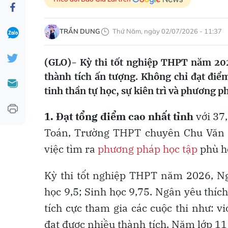
TRẦN DUNG
Thứ Năm, ngày 02/07/2026 - 11:37
(GLO)- Kỳ thi tốt nghiệp THPT năm 202
thành tích ấn tượng. Không chỉ đạt điể
tinh thần tự học, sự kiên trì và phương p
1.
Đạt tổng điểm cao nhất tỉnh
với 37
Toán, Trường THPT chuyên Chu Văn 
việc tìm ra
phương pháp học tập
phù hợ
Kỳ thi tốt nghiệp THPT năm 2026, N
học 9,5; Sinh học 9,75. Ngân yêu thíc
tích cực tham gia các cuộc thi như: v
đạt được nhiều thành tích. Năm lớp 11 