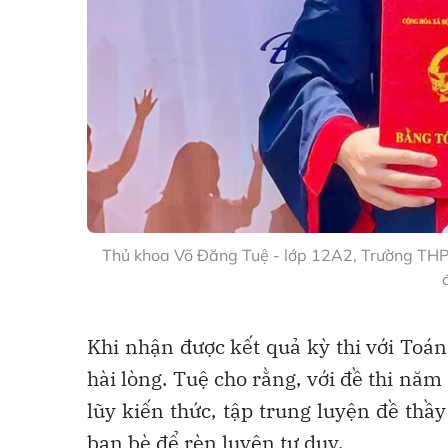
Thủ khoa Võ Đăng Tuệ - lớp 12A2, Trường THPT
Khi nhận được kết quả kỳ thi với Toán 
hài lòng. Tuệ cho rằng, với đề thi năm
lũy kiến thức, tập trung luyện đề thầy
bạn bè để rèn luyện tư duy.