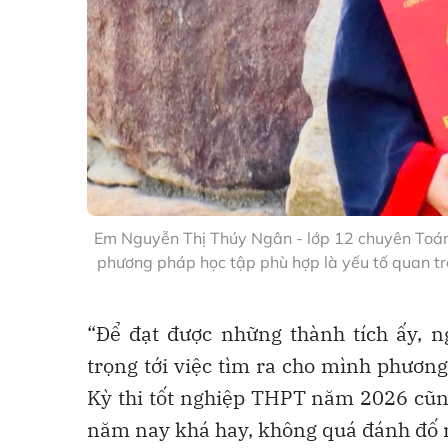
Em Nguyễn Thị Thúy Ngân - lớp 12 chuyên Toá
phương pháp học tập phù hợp là yếu tố quan tr
“Để đạt được những thành tích ấy, n
trọng tới việc tìm ra cho mình phươn
Kỳ thi tốt nghiệp THPT năm 2026 cũng
năm nay khá hay, không quá đánh đố n