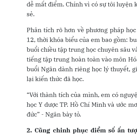
dễ mất điểm. Chính vì có sự tôi luyện 
sẻ.
Phân tích rõ hơn về phương pháp học
12, thời khóa biểu của em bao gồm: bu
buổi chiều tập trung học chuyên sâu v
tiếng tập trung hoàn toàn vào môn Hóa
buổi Ngân dành riêng học lý thuyết, g
lại kiến thức đã học.
“Với thành tích của mình, em có nguy
học Y dược TP. Hồ Chí Minh và ước mơ
đức” - Ngân bày tỏ.
2. Cũng
chinh phục điểm số ấn tư