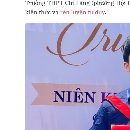
Trường THPT Chi Lăng (phường Hội Phú
kiến thức và
rèn luyện tư duy
.