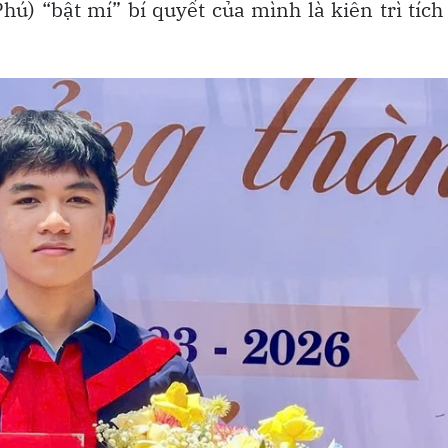
) “bật mí” bí quyết của mình là kiên trì tích