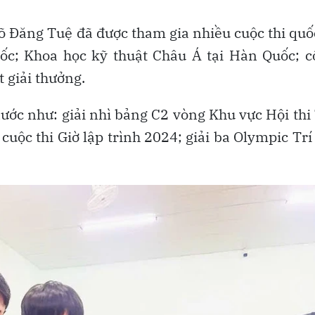
õ Đăng Tuệ đã được tham gia nhiều cuộc thi quố
ốc; Khoa học kỹ thuật Châu Á tại Hàn Quốc; 
t giải thưởng.
 nước như: giải nhì bảng C2 vòng Khu vực Hội thi
cuộc thi Giờ lập trình 2024; giải ba Olympic Trí