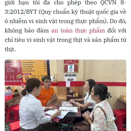
giới hạn tối đa cho phép theo QCVN 8-
3:2012/BYT (Quy chuẩn kỹ thuật quốc gia về
ô nhiễm vi sinh vật trong thực phẩm). Do đó,
không bảo đảm
an toàn thực phẩm
đối với
chỉ tiêu vi sinh vật trong thịt và sản phẩm từ
thịt.