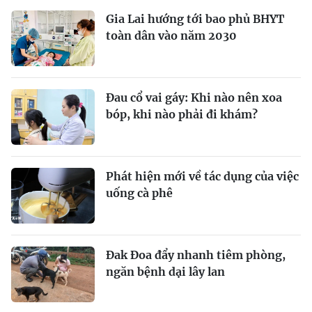
Gia Lai hướng tới bao phủ BHYT
toàn dân vào năm 2030
Đau cổ vai gáy: Khi nào nên xoa
bóp, khi nào phải đi khám?
Phát hiện mới về tác dụng của việc
uống cà phê
Đak Đoa đẩy nhanh tiêm phòng,
ngăn bệnh dại lây lan