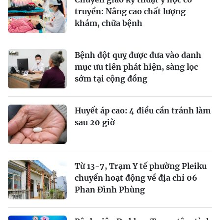
truyền: Nâng cao chất lượng
khám, chữa bệnh
Bệnh đột quỵ được đưa vào danh
mục ưu tiên phát hiện, sàng lọc
sớm tại cộng đồng
Huyết áp cao: 4 điều cần tránh làm
sau 20 giờ
Từ 13-7, Trạm Y tế phường Pleiku
chuyển hoạt động về địa chỉ 06
Phan Đình Phùng