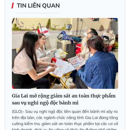
TIN LIÊN QUAN
Gia Lai mở rộng giám sát an toàn thực phẩm
sau vụ nghi ngộ độc bánh mì
(GLO)- Sau vụ nghi ngộ độc liên quan đến bánh mì xảy ra
trên địa bàn, các ngành chức năng tỉnh Gia Lai đang tăng
cường kiểm tra, giám sát an toàn thực phẩm tại các cơ sở
kinh doanh, dịch vụ ăn uống và thức ăn đường phố nhằm