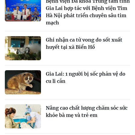
Bệnh viện Đa khoa Trung tâm tỉnh
Gia Lai hợp tác với Bệnh viện Tim
Hà Nội phát triển chuyên sâu tim
mạch
Ghi nhận ca tử vong do sốt xuất
huyết tại xã Biển Hồ
Gia Lai: 1 người bị sốc phản vệ do
cu li cắn
Nâng cao chất lượng chăm sóc sức
khỏe bà mẹ và trẻ em