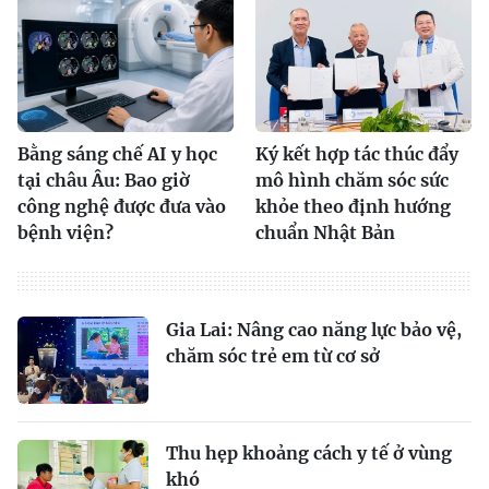
Bằng sáng chế AI y học
Ký kết hợp tác thúc đẩy
tại châu Âu: Bao giờ
mô hình chăm sóc sức
công nghệ được đưa vào
khỏe theo định hướng
bệnh viện?
chuẩn Nhật Bản
Gia Lai: Nâng cao năng lực bảo vệ,
chăm sóc trẻ em từ cơ sở
Thu hẹp khoảng cách y tế ở vùng
khó