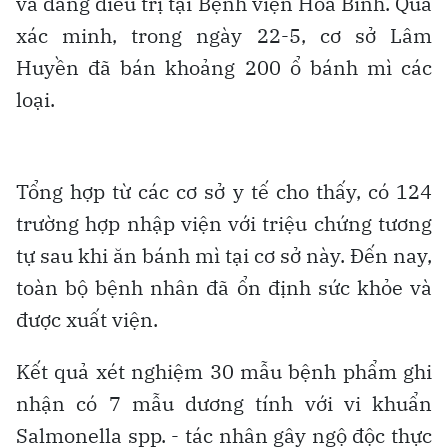
và đang điều trị tại Bệnh viện Hòa Bình. Qua
xác minh, trong ngày 22-5, cơ sở Lâm
Huyền đã bán khoảng 200 ổ bánh mì các
loại.
Tổng hợp từ các cơ sở y tế cho thấy, có 124
trường hợp nhập viện với triệu chứng tương
tự sau khi ăn bánh mì tại cơ sở này. Đến nay,
toàn bộ bệnh nhân đã ổn định sức khỏe và
được xuất viện.
Kết quả xét nghiệm 30 mẫu bệnh phẩm ghi
nhận có 7 mẫu dương tính với vi khuẩn
Salmonella spp. - tác nhân gây ngộ độc thực