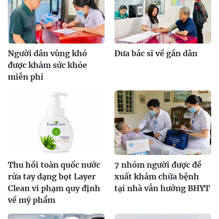
Người dân vùng khó
Đưa bác sĩ về gần dân
được khám sức khỏe
miễn phí
Thu hồi toàn quốc nước
7 nhóm người được đề
rửa tay dạng bọt Layer
xuất khám chữa bệnh
Clean vi phạm quy định
tại nhà vẫn hưởng BHYT
về mỹ phẩm