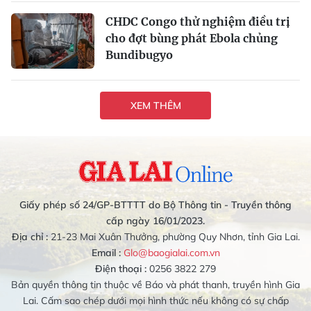
CHDC Congo thử nghiệm điều trị
cho đợt bùng phát Ebola chủng
Bundibugyo
XEM THÊM
Giấy phép số 24/GP-BTTTT do Bộ Thông tin - Truyền thông
cấp ngày 16/01/2023.
Địa chỉ :
21-23 Mai Xuân Thưởng, phường Quy Nhơn, tỉnh Gia Lai.
Email :
Glo@baogialai.com.vn
Điện thoại :
0256 3822 279
Bản quyền thông tin thuộc về Báo và phát thanh, truyền hình Gia
Lai. Cấm sao chép dưới mọi hình thức nếu không có sự chấp