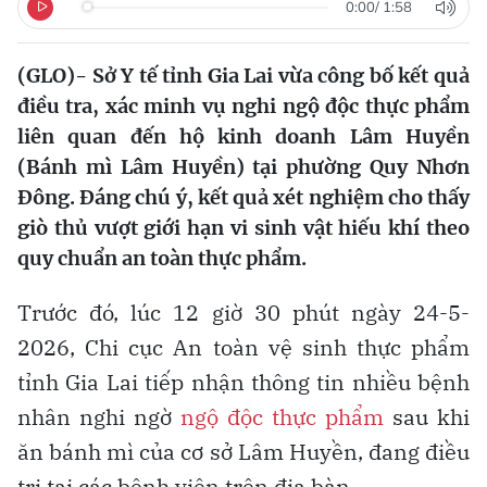
0:00
/
1:58
(GLO)- Sở Y tế tỉnh Gia Lai vừa công bố kết quả
điều tra, xác minh vụ nghi ngộ độc thực phẩm
liên quan đến hộ kinh doanh Lâm Huyền
(Bánh mì Lâm Huyền) tại phường Quy Nhơn
Đông. Đáng chú ý, kết quả xét nghiệm cho thấy
giò thủ vượt giới hạn vi sinh vật hiếu khí theo
quy chuẩn an toàn thực phẩm.
Trước đó, lúc 12 giờ 30 phút ngày 24-5-
2026, Chi cục An toàn vệ sinh thực phẩm
tỉnh Gia Lai tiếp nhận thông tin nhiều bệnh
nhân nghi ngờ
ngộ độc thực phẩm
sau khi
ăn bánh mì của cơ sở Lâm Huyền, đang điều
trị tại các bệnh viện trên địa bàn.