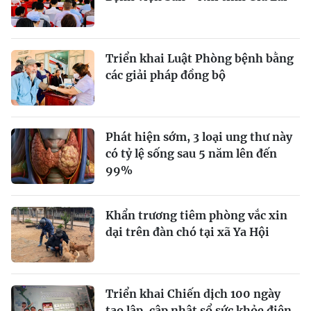
Triển khai Luật Phòng bệnh bằng
các giải pháp đồng bộ
Phát hiện sớm, 3 loại ung thư này
có tỷ lệ sống sau 5 năm lên đến
99%
Khẩn trương tiêm phòng vắc xin
dại trên đàn chó tại xã Ya Hội
Triển khai Chiến dịch 100 ngày
tạo lập, cập nhật sổ sức khỏe điện