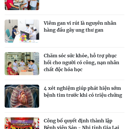
Viêm gan vi rút là nguyên nhân
hàng đầu gây ung thư gan
Chăm sóc sức khỏe, hỗ trợ phục
hồi cho người có công, nạn nhân
chất độc hóa học
4 xét nghiệm giúp phát hiện sớm
bệnh tim trước khi có triệu chứng
Công bố quyết định thành lập
Bệnh viện Sản - Nhi tỉnh Gia Lai