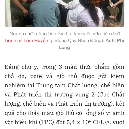
Ngành chức năng tỉnh Gia Lai làm việc với chủ cơ sở
bánh mì Lâm Huyền
(phường Quy Nhơn Đông).
Ả
nh: Phi
Long
Đáng chú ý, trong 3 mẫu thực phẩm gồm
chả da, patê và giò thủ được gửi kiểm
nghiệm tại Trung tâm Chất lượng, chế biến
và Phát triển thị trường vùng 2 (Cục Chất
lượng, chế biến và Phát triển thị trường), kết
quả cho thấy mẫu giò thủ có tổng số vi sinh
vật hiếu khí (TPC) đạt 5,4 × 10⁶ CFU/g, vượt