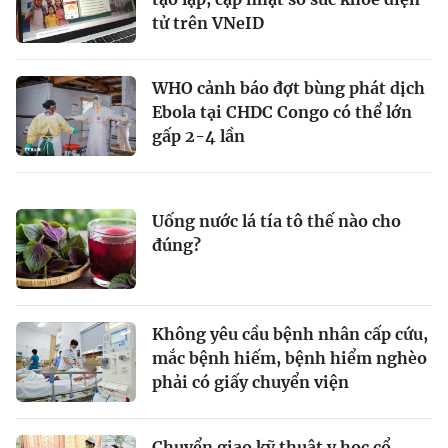
tử trên VNeID
WHO cảnh báo đợt bùng phát dịch
Ebola tại CHDC Congo có thể lớn
gấp 2-4 lần
Uống nước lá tía tô thế nào cho
đúng?
Không yêu cầu bệnh nhân cấp cứu,
mắc bệnh hiếm, bệnh hiểm nghèo
phải có giấy chuyển viện
Chuyển giao kỹ thuật y học cổ