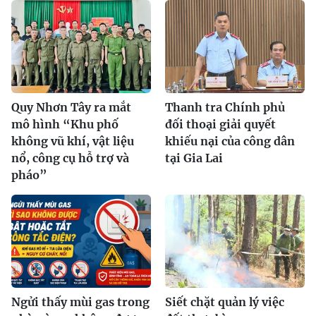
Quy Nhơn Tây ra mắt
Thanh tra Chính phủ
mô hình “Khu phố
đối thoại giải quyết
không vũ khí, vật liệu
khiếu nại của công dân
nổ, công cụ hỗ trợ và
tại Gia Lai
pháo”
Ngửi thấy mùi gas trong
Siết chặt quản lý việc