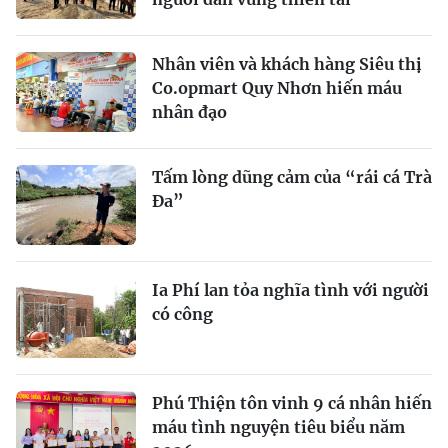
Nhân viên và khách hàng Siêu thị
Co.opmart Quy Nhơn hiến máu
nhân đạo
Tấm lòng dũng cảm của “rái cá Trà
Đa”
Ia Phí lan tỏa nghĩa tình với người
có công
Phú Thiện tôn vinh 9 cá nhân hiến
máu tình nguyện tiêu biểu năm