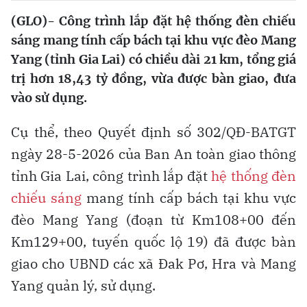
(GLO)- Công trình lắp đặt hệ thống đèn chiếu
sáng mang tính cấp bách tại khu vực đèo Mang
Yang (tỉnh Gia Lai) có chiều dài 21 km, tổng giá
trị hơn 18,43 tỷ đồng, vừa được bàn giao, đưa
vào sử dụng.
Cụ thể, theo Quyết định số 302/QĐ-BATGT
ngày 28-5-2026 của Ban An toàn giao thông
tỉnh Gia Lai, công trình lắp đặt
hệ thống đèn
chiếu sáng
mang tính cấp bách tại khu vực
đèo Mang Yang (đoạn từ Km108+00 đến
Km129+00, tuyến quốc lộ 19) đã được bàn
giao cho UBND các xã Đak Pơ, Hra và Mang
Yang quản lý, sử dụng.