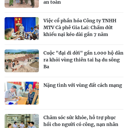
an toàn
Việc cổ phần hóa Công ty TNHH
MTV Cà phê Gia Lai: Chấm dứt
khiếu nại kéo dài gần 7 năm
Cuộc "đại di dời" gần 1.000 hộ dân
ra khỏi vùng thiên tai hạ du sông
Ba
Nặng tình với vùng đất cách mạng
Chăm sóc sức khỏe, hỗ trợ phục
hồi cho người có công, nạn nhân