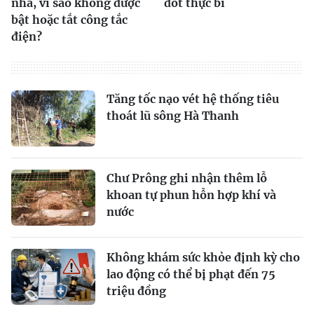
nhà, vì sao không được
đốt thực bì
bật hoặc tắt công tắc
điện?
Tăng tốc nạo vét hệ thống tiêu
thoát lũ sông Hà Thanh
Chư Prông ghi nhận thêm lỗ
khoan tự phun hỗn hợp khí và
nước
Không khám sức khỏe định kỳ cho
lao động có thể bị phạt đến 75
triệu đồng