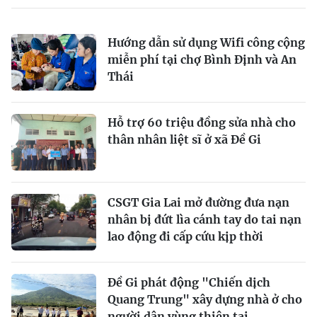
Hướng dẫn sử dụng Wifi công cộng
miễn phí tại chợ Bình Định và An
Thái
Hỗ trợ 60 triệu đồng sửa nhà cho
thân nhân liệt sĩ ở xã Đề Gi
CSGT Gia Lai mở đường đưa nạn
nhân bị đứt lìa cánh tay do tai nạn
lao động đi cấp cứu kịp thời
Đề Gi phát động "Chiến dịch
Quang Trung" xây dựng nhà ở cho
người dân vùng thiên tai