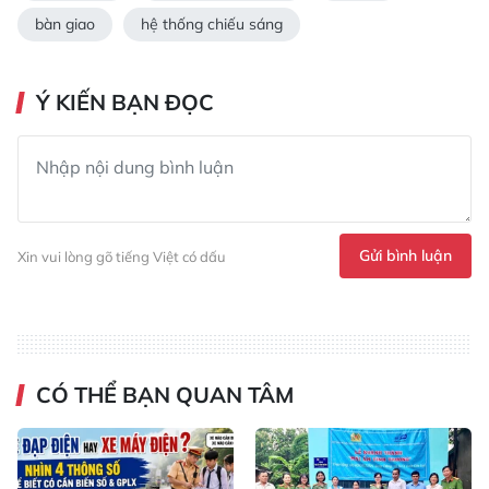
bàn giao
hệ thống chiếu sáng
Ý KIẾN BẠN ĐỌC
Gửi bình luận
Xin vui lòng gõ tiếng Việt có dấu
CÓ THỂ BẠN QUAN TÂM