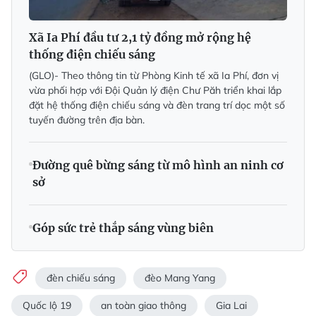
Xã Ia Phí đầu tư 2,1 tỷ đồng mở rộng hệ
thống điện chiếu sáng
(GLO)-
Theo thông tin từ Phòng Kinh tế xã Ia Phí, đơn vị
vừa phối hợp với Đội Quản lý điện Chư Păh triển khai lắp
đặt hệ thống điện chiếu sáng và đèn trang trí dọc một số
tuyến đường trên địa bàn.
Đường quê bừng sáng từ mô hình an ninh cơ
sở
Góp sức trẻ thắp sáng vùng biên
đèn chiếu sáng
đèo Mang Yang
Quốc lộ 19
an toàn giao thông
Gia Lai