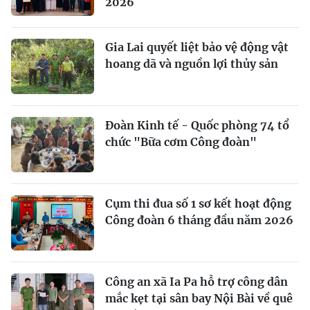
2026
Gia Lai quyết liệt bảo vệ động vật
hoang dã và nguồn lợi thủy sản
Đoàn Kinh tế - Quốc phòng 74 tổ
chức "Bữa cơm Công đoàn"
Cụm thi đua số 1 sơ kết hoạt động
Công đoàn 6 tháng đầu năm 2026
Công an xã Ia Pa hỗ trợ công dân
mắc kẹt tại sân bay Nội Bài về quê