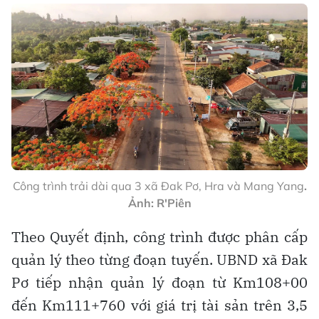
Công trình trải dài qua 3 xã Đak Pơ, Hra và Mang Yang
.
Ảnh: R'Piên
Theo Quyết định, công trình được phân cấp
quản lý theo từng đoạn tuyến. UBND xã Đak
Pơ tiếp nhận quản lý đoạn từ Km108+00
đến Km111+760 với giá trị tài sản trên 3,5