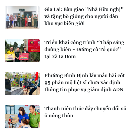
Gia Lai: Bàn giao "Nhà Hữu nghị"
và tặng bò giống cho người dân
khu vực biên giới
Triển khai công trình “Thắp sáng
đường biên - Đường cờ Tổ quốc”
tại xã Ia Dom
Phường Bình Định lấy mẫu hài cốt
95 phần mộ liệt sĩ chưa xác định
thông tin phục vụ giám định ADN
Thanh niên thúc đẩy chuyển đổi số
ở nông thôn