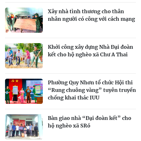
Xây nhà tình thương cho thân
nhân người có công với cách mạng
Khởi công xây dựng Nhà Đại đoàn
kết cho hộ nghèo xã Chư A Thai
Phường Quy Nhơn tổ chức Hội thi
“Rung chuông vàng” tuyên truyền
chống khai thác IUU
Bàn giao nhà “Đại đoàn kết” cho
hộ nghèo xã SRó