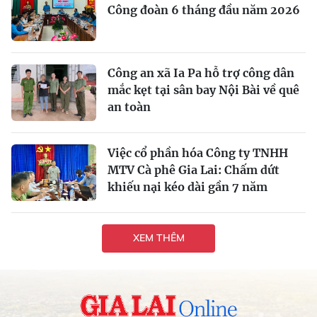
Công đoàn 6 tháng đầu năm 2026
Công an xã Ia Pa hỗ trợ công dân
mắc kẹt tại sân bay Nội Bài về quê
an toàn
Việc cổ phần hóa Công ty TNHH
MTV Cà phê Gia Lai: Chấm dứt
khiếu nại kéo dài gần 7 năm
XEM THÊM