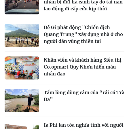
nhân bị đứt lìa cánh tay do tai nạn
lao động đi cấp cứu kịp thời
Đề Gi phát động "Chiến dịch
Quang Trung" xây dựng nhà ở cho
người dân vùng thiên tai
Nhân viên và khách hàng Siêu thị
Co.opmart Quy Nhơn hiến máu
nhân đạo
Tấm lòng dũng cảm của “rái cá Trà
Đa”
Ia Phí lan tỏa nghĩa tình với người