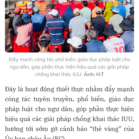
Đẩy mạnh công tác phổ biến, giáo dục pháp luật cho
ngư dân, góp phần thực hiện hiệu quả các giải pháp
chống khai thác IUU.
Ảnh: H.T
Đây là hoạt động thiết thực nhằm đẩy mạnh
công tác tuyên truyền, phổ biến, giáo dục
pháp luật cho ngư dân, góp phần thực hiện
hiệu quả các giải pháp chống khai thác IUU,
hướng tới sớm gỡ cảnh báo “thẻ vàng” của
Ủy ban châu Âu (EC).