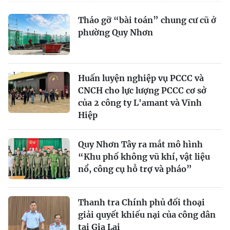
Tháo gỡ “bài toán” chung cư cũ ở
phường Quy Nhơn
Huấn luyện nghiệp vụ PCCC và
CNCH cho lực lượng PCCC cơ sở
của 2 công ty L'amant và Vĩnh
Hiệp
Quy Nhơn Tây ra mắt mô hình
“Khu phố không vũ khí, vật liệu
nổ, công cụ hỗ trợ và pháo”
Thanh tra Chính phủ đối thoại
giải quyết khiếu nại của công dân
tại Gia Lai