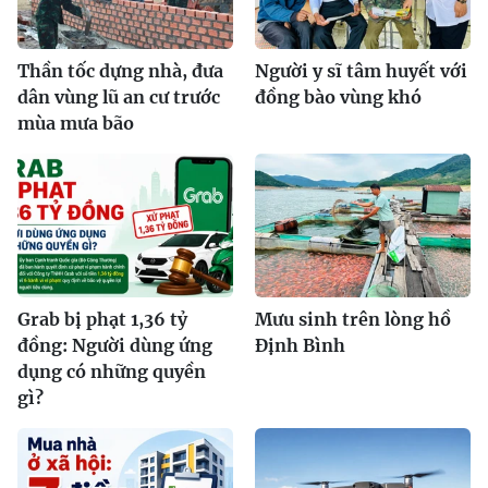
Thần tốc dựng nhà, đưa
Người y sĩ tâm huyết với
dân vùng lũ an cư trước
đồng bào vùng khó
mùa mưa bão
Grab bị phạt 1,36 tỷ
Mưu sinh trên lòng hồ
đồng: Người dùng ứng
Định Bình
dụng có những quyền
gì?