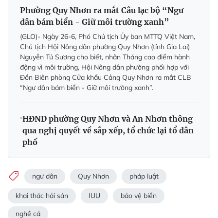
Phường Quy Nhơn ra mắt Câu lạc bộ “Ngư
dân bám biển - Giữ môi trường xanh”
(GLO)- Ngày 26-6, Phó Chủ tịch Ủy ban MTTQ Việt Nam,
Chủ tịch Hội Nông dân phường Quy Nhơn (tỉnh Gia Lai)
Nguyễn Tú Sương cho biết, nhân Tháng cao điểm hành
động vì môi trường, Hội Nông dân phường phối hợp với
Đồn Biên phòng Cửa khẩu Cảng Quy Nhơn ra mắt CLB
“Ngư dân bám biển - Giữ môi trường xanh”.
HĐND phường Quy Nhơn và An Nhơn thông
qua nghị quyết về sắp xếp, tổ chức lại tổ dân
phố
ngư dân
Quy Nhơn
pháp luật
khai thác hải sản
IUU
bảo vệ biển
nghề cá