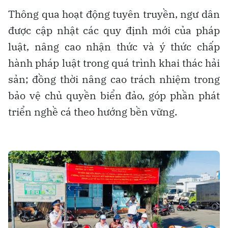
Thông qua hoạt động tuyên truyền, ngư dân
được cập nhật các quy định mới của pháp
luật, nâng cao nhận thức và ý thức chấp
hành pháp luật trong quá trình khai thác hải
sản; đồng thời nâng cao trách nhiệm trong
bảo vệ chủ quyền biển đảo, góp phần phát
triển nghề cá theo hướng bền vững.