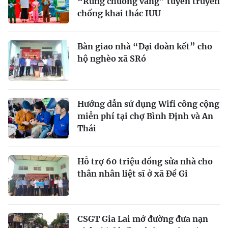
“Rung chuông vàng” tuyên truyền
chống khai thác IUU
Bàn giao nhà “Đại đoàn kết” cho
hộ nghèo xã SRó
Hướng dẫn sử dụng Wifi công cộng
miễn phí tại chợ Bình Định và An
Thái
Hỗ trợ 60 triệu đồng sửa nhà cho
thân nhân liệt sĩ ở xã Đề Gi
CSGT Gia Lai mở đường đưa nạn