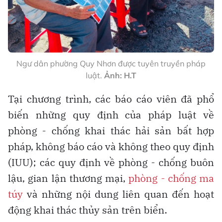
Ngư dân phường Quy Nhơn được tuyên truyền pháp
luật.
Ảnh: H.T
Tại chương trình, các báo cáo viên đã phổ
biến những quy định của pháp luật về
phòng - chống khai thác hải sản bất hợp
pháp, không báo cáo và không theo quy định
(IUU); các quy định về phòng - chống buôn
lậu, gian lận thương mại,
phòng - chống ma
túy
và những nội dung liên quan đến hoạt
động khai thác thủy sản trên biển.