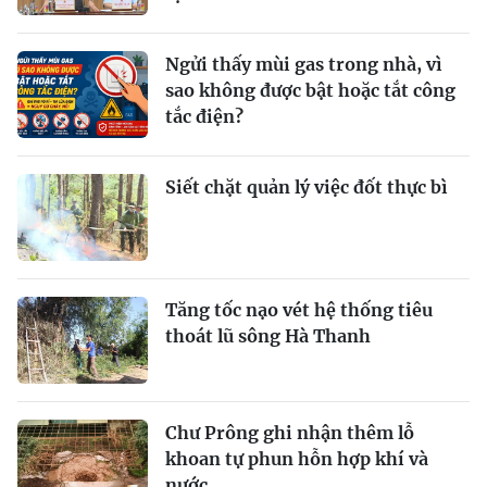
Ngửi thấy mùi gas trong nhà, vì
sao không được bật hoặc tắt công
tắc điện?
Siết chặt quản lý việc đốt thực bì
Tăng tốc nạo vét hệ thống tiêu
thoát lũ sông Hà Thanh
Chư Prông ghi nhận thêm lỗ
khoan tự phun hỗn hợp khí và
nước