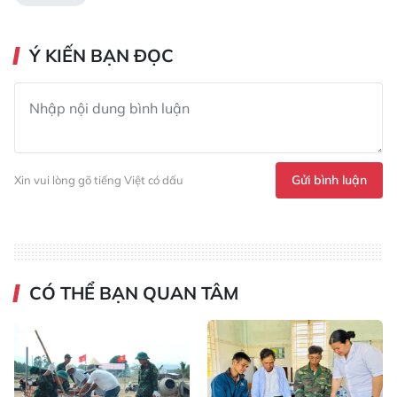
Ý KIẾN BẠN ĐỌC
Gửi bình luận
Xin vui lòng gõ tiếng Việt có dấu
CÓ THỂ BẠN QUAN TÂM