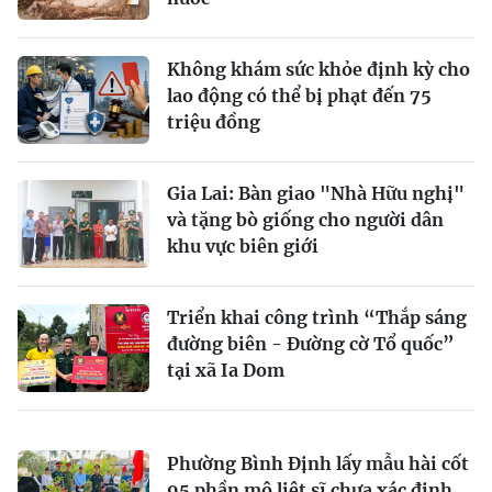
Không khám sức khỏe định kỳ cho
lao động có thể bị phạt đến 75
triệu đồng
Gia Lai: Bàn giao "Nhà Hữu nghị"
và tặng bò giống cho người dân
khu vực biên giới
Triển khai công trình “Thắp sáng
đường biên - Đường cờ Tổ quốc”
tại xã Ia Dom
Phường Bình Định lấy mẫu hài cốt
95 phần mộ liệt sĩ chưa xác định