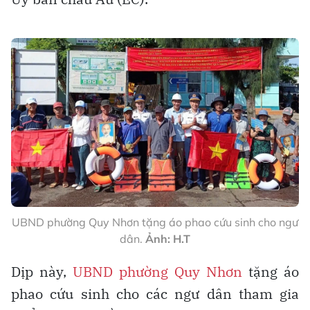
UBND phường Quy Nhơn tặng áo phao cứu sinh cho ngư
dân.
Ảnh: H.T
Dịp này,
UBND phường Quy Nhơn
tặng áo
phao cứu sinh cho các ngư dân tham gia