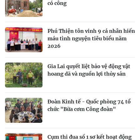
có công
Phú Thiện tôn vinh 9 cá nhân hiến
máu tình nguyện tiêu biểu năm
2026
Gia Lai quyết liệt bảo vệ động vật
hoang dã và nguồn lợi thủy sản
Đoàn Kinh tế - Quốc phòng 74 tổ
chức "Bữa cơm Công đoàn"
Cụm thi đua số 1 sơ kết hoạt động