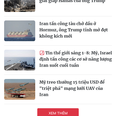
giải giáp Hamas của ông Trump
Iran tấn công tàu chở dầu ở
Hormuz, ông Trump tính mở đợt
không kích mới
Tin thế giới sáng 1-8: Mỹ, Israel
định tấn công các cơ sở năng lượng
Iran suốt cuối tuần
Mỹ treo thưởng 15 triệu USD để
"triệt phá" mạng lưới UAV của
Iran
XEM THÊM