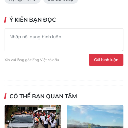
Ý KIẾN BẠN ĐỌC
Gửi bình luận
Xin vui lòng gõ tiếng Việt có dấu
CÓ THỂ BẠN QUAN TÂM