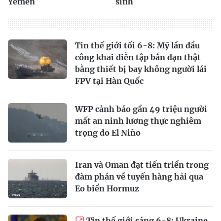
Yemen
sinh
Tin thế giới tối 6-8: Mỹ lần đầu
công khai diễn tập bắn đạn thật
bằng thiết bị bay không người lái
FPV tại Hàn Quốc
WFP cảnh báo gần 49 triệu người
mất an ninh lương thực nghiêm
trọng do El Niño
Iran và Oman đạt tiến triển trong
đàm phán về tuyến hàng hải qua
Eo biển Hormuz
Tin thế giới sáng 6-8: Ukraine