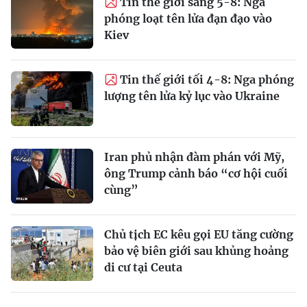
Tin thế giới sáng 5-8: Nga
phóng loạt tên lửa đạn đạo vào
Kiev
Tin thế giới tối 4-8: Nga phóng
lượng tên lửa kỷ lục vào Ukraine
Iran phủ nhận đàm phán với Mỹ,
ông Trump cảnh báo “cơ hội cuối
cùng”
Chủ tịch EC kêu gọi EU tăng cường
bảo vệ biên giới sau khủng hoảng
di cư tại Ceuta