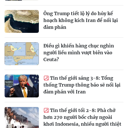
Ông Trump tiết lộ lý do hủy kế
hoạch không kích Iran để nối lại
đàm phán
Điều gì khiến hàng chục nghìn
người liều mình vượt biên vào
Ceuta?
Tin thế giới sáng 3-8: Tổng
thống Trump thông báo sẽ nối lại
đàm phán với Iran
Tin thế giới tối 2-8: Phà chở
hơn 270 người bốc cháy ngoài
khơi Indonesia, nhiều người thiệt