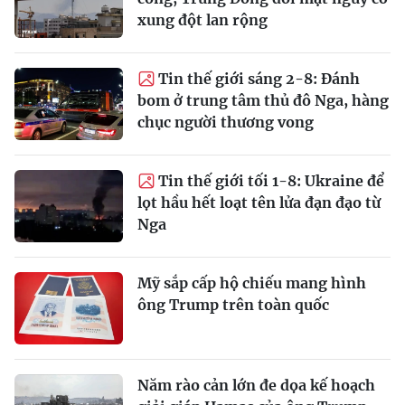
xung đột lan rộng
Tin thế giới sáng 2-8: Đánh
bom ở trung tâm thủ đô Nga, hàng
chục người thương vong
Tin thế giới tối 1-8: Ukraine để
lọt hầu hết loạt tên lửa đạn đạo từ
Nga
Mỹ sắp cấp hộ chiếu mang hình
ông Trump trên toàn quốc
Năm rào cản lớn đe dọa kế hoạch