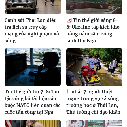
Cảnh sát Thái Lan điều
Tin thế giới sáng 8-
tra lịch sử truy cập
8: Ukraine tập kích kho
mạng của nghi phạm xả
hàng nằm sâu trong
súng
lãnh thổ Nga
Tin thế giới tối 7-8: Tin
Ít nhất 7 người thiệt
tặc công bố tài liệu cáo
mạng trong vụ xả súng
buộc NATO liên quan các
trường học ở Thái Lan,
cuộc tấn công tại Nga
Thủ tướng chỉ đạo khẩn