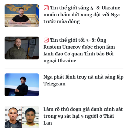
Tin thế giới sáng 4-8: Ukraine
muốn chấm dứt xung đột với Nga
trước mùa đông
Tin thế giới tối 3-8: Ông
Rustem Umerov được chọn làm
lãnh đạo Cơ quan Tình báo Đối
ngoại Ukraine
Nga phát lệnh truy nã nhà sáng lập
Telegram
Làm rõ thủ đoạn giả danh cảnh sát
trong vụ sát hại 5 người ở Thái
Lan