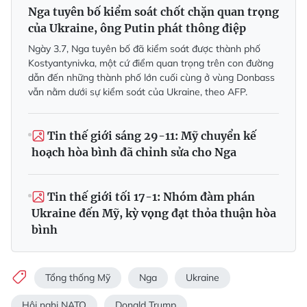
Nga tuyên bố kiểm soát chốt chặn quan trọng
của Ukraine, ông Putin phát thông điệp
Ngày 3.7, Nga tuyên bố đã kiểm soát được thành phố
Kostyantynivka, một cứ điểm quan trọng trên con đường
dẫn đến những thành phố lớn cuối cùng ở vùng Donbass
vẫn nằm dưới sự kiểm soát của Ukraine, theo AFP.
Tin thế giới sáng 29-11: Mỹ chuyển kế
hoạch hòa bình đã chỉnh sửa cho Nga
Tin thế giới tối 17-1: Nhóm đàm phán
Ukraine đến Mỹ, kỳ vọng đạt thỏa thuận hòa
bình
Tổng thống Mỹ
Nga
Ukraine
Hội nghị NATO
Donald Trump