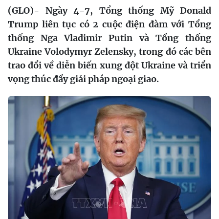
(GLO)- Ngày 4-7, Tổng thống Mỹ Donald
Trump liên tục có 2 cuộc điện đàm với Tổng
thống Nga Vladimir Putin và Tổng thống
Ukraine Volodymyr Zelensky, trong đó các bên
trao đổi về diễn biến xung đột Ukraine và triển
vọng thúc đẩy giải pháp ngoại giao.