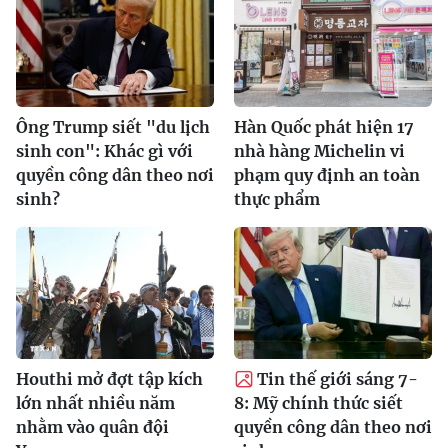
Ông Trump siết "du lịch
Hàn Quốc phát hiện 17
sinh con": Khác gì với
nhà hàng Michelin vi
quyền công dân theo nơi
phạm quy định an toàn
sinh?
thực phẩm
Houthi mở đợt tập kích
Tin thế giới sáng 7-
lớn nhất nhiều năm
8: Mỹ chính thức siết
nhằm vào quân đội
quyền công dân theo nơi