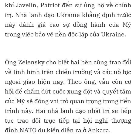
khí Javelin, Patriot đến sự ủng hộ về chính
trị. Nhà lãnh đạo Ukraine khẳng định nước
này đánh giá cao sự đồng hành của Mỹ
trong việc bảo vệ nền độc lập của Ukraine.
Ông Zelensky cho biết hai bên cũng trao đổi
về tình hình trên chiến trường và các nỗ lực
ngoại giao hiện nay. Theo ông, vẫn còn cơ
hội để chấm dứt cuộc xung đột và quyết tâm
của Mỹ sẽ đóng vai trò quan trọng trong tiến
trình này. Hai nhà lãnh đạo nhất trí sẽ tiếp
tục trao đổi trực tiếp tại hội nghị thượng
đỉnh NATO dự kiến diễn ra ở Ankara.