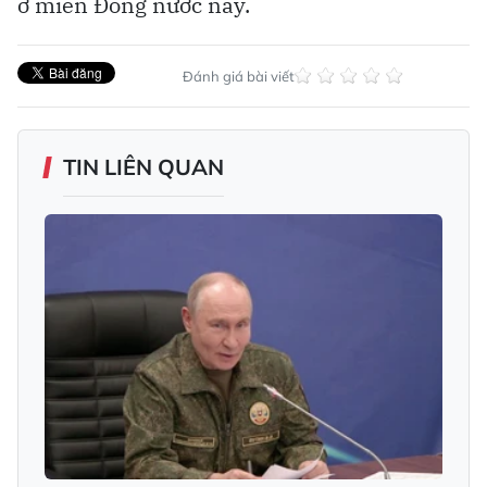
ở miền Đông nước này.
Đánh giá bài viết
TIN LIÊN QUAN