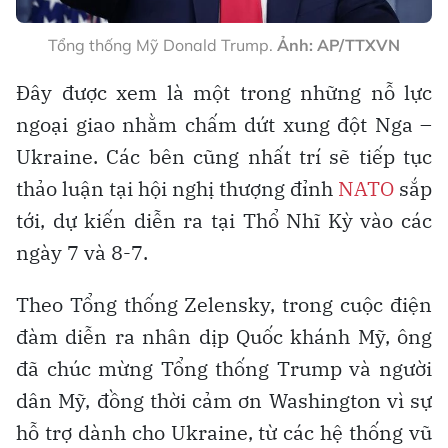
Tổng thống Mỹ Donald Trump.
Ảnh: AP/TTXVN
Đây được xem là một trong những nỗ lực
ngoại giao nhằm chấm dứt xung đột Nga –
Ukraine. Các bên cũng nhất trí sẽ tiếp tục
thảo luận tại hội nghị thượng đỉnh
NATO
sắp
tới, dự kiến diễn ra tại Thổ Nhĩ Kỳ vào các
ngày 7 và 8-7.
Theo Tổng thống Zelensky, trong cuộc điện
đàm diễn ra nhân dịp Quốc khánh Mỹ, ông
đã chúc mừng Tổng thống Trump và người
dân Mỹ, đồng thời cảm ơn Washington vì sự
hỗ trợ dành cho Ukraine, từ các hệ thống vũ