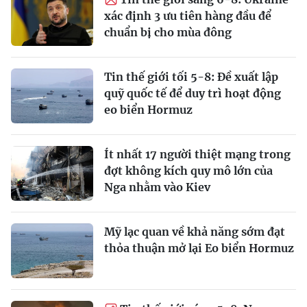
xác định 3 ưu tiên hàng đầu để
chuẩn bị cho mùa đông
Tin thế giới tối 5-8: Đề xuất lập
quỹ quốc tế để duy trì hoạt động
eo biển Hormuz
Ít nhất 17 người thiệt mạng trong
đợt không kích quy mô lớn của
Nga nhằm vào Kiev
Mỹ lạc quan về khả năng sớm đạt
thỏa thuận mở lại Eo biển Hormuz