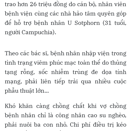
trao hơn 26 triệu đồng do cán bộ, nhân viên
bệnh viện cùng các nhà hảo tâm quyên góp
để hỗ trợ bệnh nhân U Sotphorn (31 tuổi,
người Campuchia).
Theo các bác sĩ, bệnh nhân nhập viện trong
tình trạng viêm phúc mạc toàn thể do thủng
tạng rỗng, sốc nhiễm trùng đe dọa tính
mạng, phải liên tiếp trải qua nhiều cuộc
phẫu thuật lớn...
Khó khăn càng chồng chất khi vợ chồng
bệnh nhân chỉ là công nhân cao su nghèo,
phải nuôi ba con nhỏ. Chi phí điều trị kéo