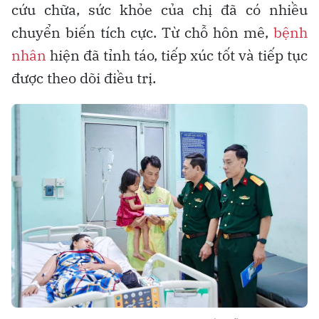
cứu chữa, sức khỏe của chị đã có nhiều
chuyển biến tích cực. Từ chỗ hôn mê,
bệnh
nhân
hiện đã tỉnh táo, tiếp xúc tốt và tiếp tục
được theo dõi điều trị.