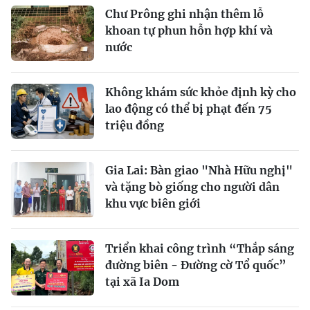
Chư Prông ghi nhận thêm lỗ
khoan tự phun hỗn hợp khí và
nước
Không khám sức khỏe định kỳ cho
lao động có thể bị phạt đến 75
triệu đồng
Gia Lai: Bàn giao "Nhà Hữu nghị"
và tặng bò giống cho người dân
khu vực biên giới
Triển khai công trình “Thắp sáng
đường biên - Đường cờ Tổ quốc”
tại xã Ia Dom