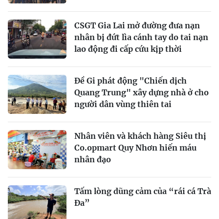
CSGT Gia Lai mở đường đưa nạn
nhân bị đứt lìa cánh tay do tai nạn
lao động đi cấp cứu kịp thời
Đề Gi phát động "Chiến dịch
Quang Trung" xây dựng nhà ở cho
người dân vùng thiên tai
Nhân viên và khách hàng Siêu thị
Co.opmart Quy Nhơn hiến máu
nhân đạo
Tấm lòng dũng cảm của “rái cá Trà
Đa”