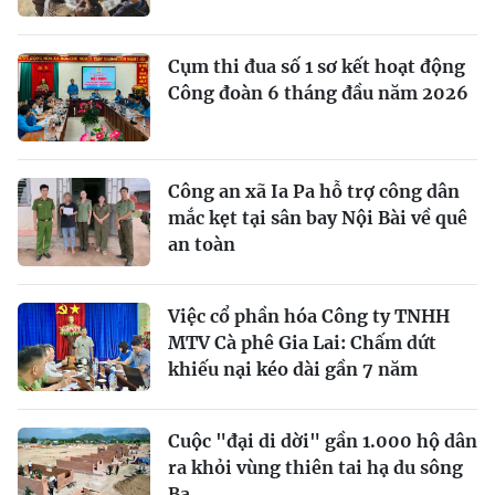
Cụm thi đua số 1 sơ kết hoạt động
Công đoàn 6 tháng đầu năm 2026
Công an xã Ia Pa hỗ trợ công dân
mắc kẹt tại sân bay Nội Bài về quê
an toàn
Việc cổ phần hóa Công ty TNHH
MTV Cà phê Gia Lai: Chấm dứt
khiếu nại kéo dài gần 7 năm
Cuộc "đại di dời" gần 1.000 hộ dân
ra khỏi vùng thiên tai hạ du sông
Ba