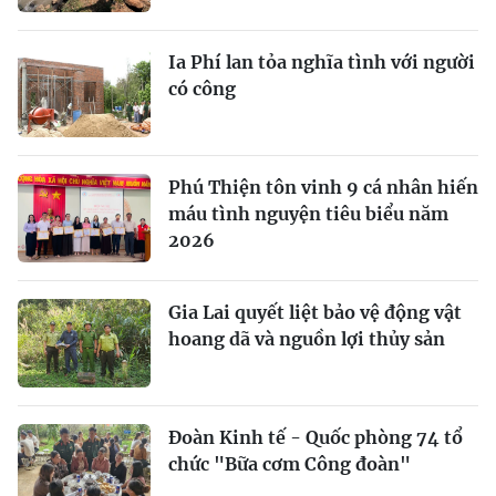
Ia Phí lan tỏa nghĩa tình với người
có công
Phú Thiện tôn vinh 9 cá nhân hiến
máu tình nguyện tiêu biểu năm
2026
Gia Lai quyết liệt bảo vệ động vật
hoang dã và nguồn lợi thủy sản
Đoàn Kinh tế - Quốc phòng 74 tổ
chức "Bữa cơm Công đoàn"