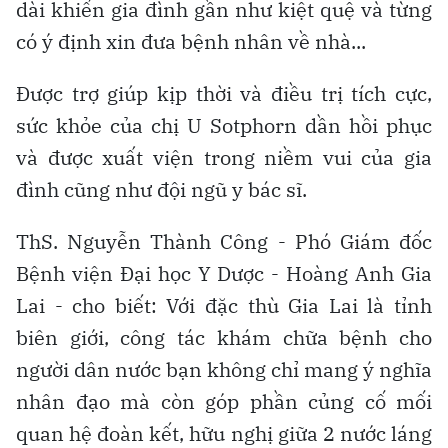
dài khiến gia đình gần như kiệt quệ và từng
có ý định xin đưa bệnh nhân về nhà...
Được trợ giúp kịp thời và điều trị tích cực,
sức khỏe của chị U Sotphorn dần hồi phục
và được xuất viện trong niềm vui của gia
đình cũng như đội ngũ y bác sĩ.
ThS. Nguyễn Thành Công - Phó Giám đốc
Bệnh viện Đại học Y Dược - Hoàng Anh Gia
Lai - cho biết: Với đặc thù Gia Lai là tỉnh
biên giới, công tác khám chữa bệnh cho
người dân nước bạn không chỉ mang ý nghĩa
nhân đạo mà còn góp phần củng cố mối
quan hệ đoàn kết, hữu nghị giữa 2 nước láng