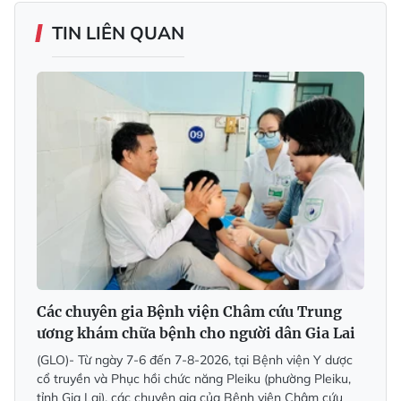
TIN LIÊN QUAN
Các chuyên gia Bệnh viện Châm cứu Trung
ương khám chữa bệnh cho người dân Gia Lai
(GLO)- Từ ngày 7-6 đến 7-8-2026, tại Bệnh viện Y dược
cổ truyền và Phục hồi chức năng Pleiku (phường Pleiku,
tỉnh Gia Lai), các chuyên gia của Bệnh viện Châm cứu