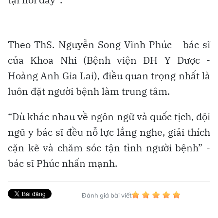
Theo ThS. Nguyễn Song Vĩnh Phúc - bác sĩ
của Khoa Nhi (Bệnh viện ĐH Y Dược -
Hoàng Anh Gia Lai), điều quan trọng nhất là
luôn đặt người bệnh làm trung tâm.
“Dù khác nhau về ngôn ngữ và quốc tịch, đội
ngũ y bác sĩ đều nỗ lực lắng nghe, giải thích
cặn kẽ và chăm sóc tận tình người bệnh” -
bác sĩ Phúc nhấn mạnh.
Đánh giá bài viết