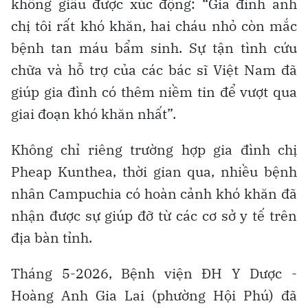
không giấu được xúc động: “Gia đình anh
chị tôi rất khó khăn, hai cháu nhỏ còn mắc
bệnh tan máu bẩm sinh. Sự tận tình cứu
chữa và hỗ trợ của các bác sĩ Việt Nam đã
giúp gia đình có thêm niềm tin để vượt qua
giai đoạn khó khăn nhất”.
Không chỉ riêng trường hợp gia đình chị
Pheap Kunthea, thời gian qua, nhiều bệnh
nhân Campuchia có hoàn cảnh khó khăn đã
nhận được sự giúp đỡ từ các cơ sở y tế trên
địa bàn tỉnh.
Tháng 5-2026, Bệnh viện ĐH Y Dược -
Hoàng Anh Gia Lai (phường Hội Phú) đã