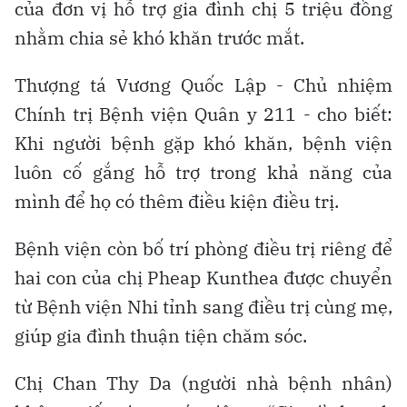
của đơn vị hỗ trợ gia đình chị 5 triệu đồng
nhằm chia sẻ khó khăn trước mắt.
Thượng tá Vương Quốc Lập - Chủ nhiệm
Chính trị Bệnh viện Quân y 211 - cho biết:
Khi người bệnh gặp khó khăn, bệnh viện
luôn cố gắng hỗ trợ trong khả năng của
mình để họ có thêm điều kiện điều trị.
Bệnh viện còn bố trí phòng điều trị riêng để
hai con của chị Pheap Kunthea được chuyển
từ Bệnh viện Nhi tỉnh sang điều trị cùng mẹ,
giúp gia đình thuận tiện chăm sóc.
Chị Chan Thy Da (người nhà bệnh nhân)