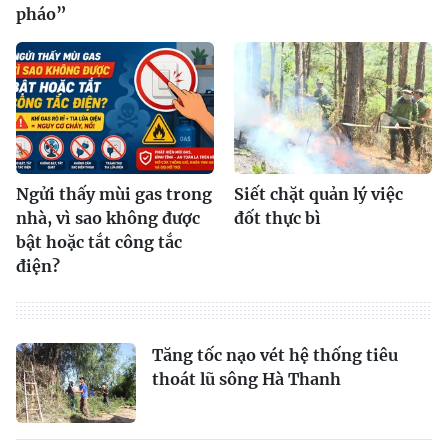
pháo”
Ngửi thấy mùi gas trong
Siết chặt quản lý việc
nhà, vì sao không được
đốt thực bì
bật hoặc tắt công tắc
điện?
Tăng tốc nạo vét hệ thống tiêu
thoát lũ sông Hà Thanh