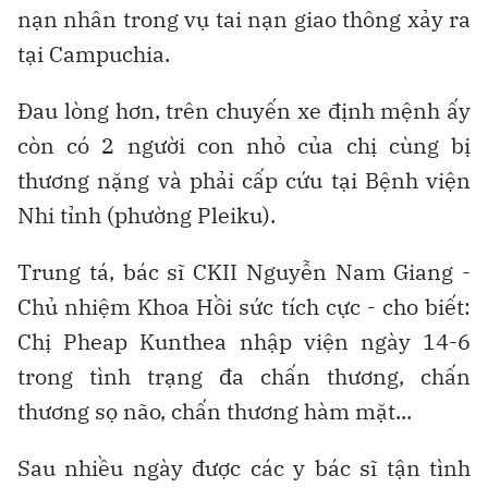
nạn nhân trong vụ tai nạn giao thông xảy ra
tại Campuchia.
Đau lòng hơn, trên chuyến xe định mệnh ấy
còn có 2 người con nhỏ của chị cùng bị
thương nặng và phải cấp cứu tại Bệnh viện
Nhi tỉnh (phường Pleiku).
Trung tá, bác sĩ CKII Nguyễn Nam Giang -
Chủ nhiệm Khoa Hồi sức tích cực - cho biết:
Chị Pheap Kunthea nhập viện ngày 14-6
trong tình trạng đa chấn thương, chấn
thương sọ não, chấn thương hàm mặt...
Sau nhiều ngày được các y bác sĩ tận tình