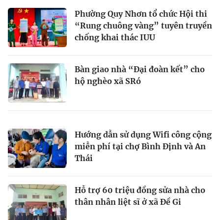
Phường Quy Nhơn tổ chức Hội thi
“Rung chuông vàng” tuyên truyền
chống khai thác IUU
Bàn giao nhà “Đại đoàn kết” cho
hộ nghèo xã SRó
Hướng dẫn sử dụng Wifi công cộng
miễn phí tại chợ Bình Định và An
Thái
Hỗ trợ 60 triệu đồng sửa nhà cho
thân nhân liệt sĩ ở xã Đề Gi