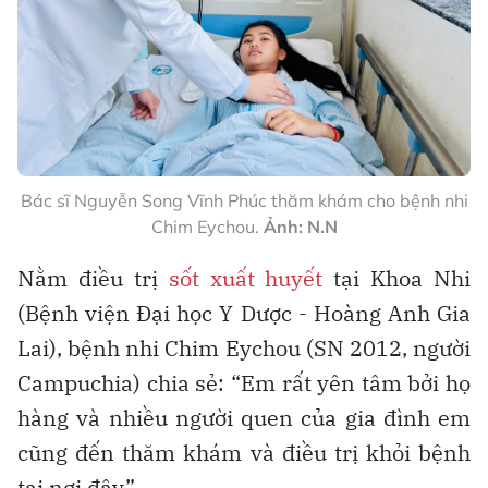
Bác sĩ Nguyễn Song Vĩnh Phúc thăm khám cho bệnh nhi
Chim Eychou.
Ảnh: N.N
Nằm điều trị
sốt xuất huyết
tại Khoa Nhi
(Bệnh viện Đại học Y Dược - Hoàng Anh Gia
Lai), bệnh nhi Chim Eychou (SN 2012, người
Campuchia) chia sẻ: “Em rất yên tâm bởi họ
hàng và nhiều người quen của gia đình em
cũng đến thăm khám và điều trị khỏi bệnh
tại nơi đây”.