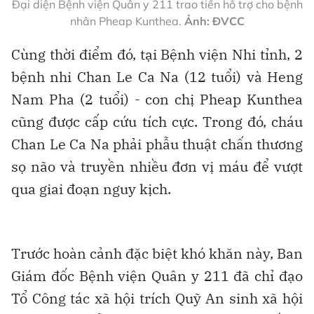
Đại diện Bệnh viện Quân y 211 trao tiền hỗ trợ cho bệnh
nhân Pheap Kunthea.
Ảnh: ĐVCC
Cùng thời điểm đó, tại Bệnh viện Nhi tỉnh, 2
bệnh nhi Chan Le Ca Na (12 tuổi) và Heng
Nam Pha (2 tuổi) - con chị Pheap Kunthea
cũng được cấp cứu tích cực. Trong đó, cháu
Chan Le Ca Na phải phẫu thuật chấn thương
sọ não và truyền nhiều đơn vị máu để vượt
qua giai đoạn nguy kịch.
Trước hoàn cảnh đặc biệt khó khăn này, Ban
Giám đốc Bệnh viện Quân y 211 đã chỉ đạo
Tổ Công tác xã hội trích Quỹ An sinh xã hội