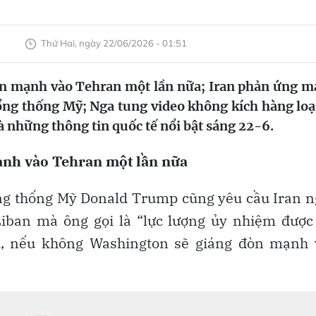
Thứ Hai, ngày 22/06/2026 - 01:51
n mạnh vào Tehran một lần nữa; Iran phản ứng 
ổng thống Mỹ; Nga tung video không kích hàng loạ
là những thông tin quốc tế nổi bật sáng 22-6.
nh vào Tehran một lần nữa
ổng thống Mỹ Donald Trump cũng yêu cầu Iran 
Liban mà ông gọi là “lực lượng ủy nhiệm được
ối, nếu không Washington sẽ giáng đòn mạnh 