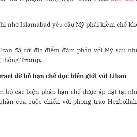
Ghi nhớ Islamabad yêu cầu Mỹ phải kiềm chế k
 Iran đã rời địa điểm đàm phán với Mỹ sau nh
g thống Trump.
srael dỡ bỏ hạn chế dọc biên giới với Liban
àn bộ các biện pháp hạn chế được áp đặt tại n
phần của cuộc chiến với phong trào Hezbollah