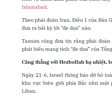
Islamabad
.
Theo phái đoàn Iran, Điều 1 của Bản 
đưa ra bất kỳ lời “đe dọa” nào.
Tasnim cũng đưa tin rằng phái đoàn
phát biểu mang tính “đe dọa” của Tổn
Căng thẳng với Hezbollah hạ nhiệt, I
Ngày 21-6, Israel thông báo dỡ bỏ to
khu vực biên giới phía Bắc như một 
Liban.