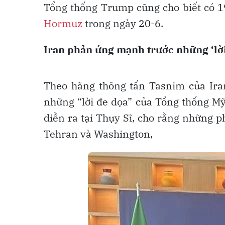
Tổng thống Trump cũng cho biết có 1
Hormuz
trong ngày 20-6.
Iran phản ứng mạnh trước những ‘lờ
Theo hãng thông tấn Tasnim của Ira
những “lời đe dọa” của Tổng thống M
diễn ra tại Thụy Sĩ, cho rằng những p
Tehran và Washington,