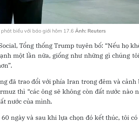
phát biểu với báo giới hôm 17.6
Ảnh: Reuters
 Social, Tổng thống Trump tuyên bố: “Nếu họ k
mạnh một lần nữa, giống như những gì chúng tô
hơn”.
 đã trao đổi với phía Iran trong đêm và cảnh
rmuz thì “các ông sẽ không còn đất nước nào 
đất nước của mình.
60 ngày và sau khi lựa chọn đó kết thúc, tôi có