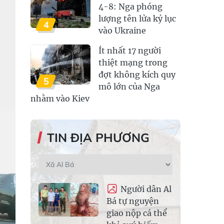
4-8: Nga phóng
lượng tên lửa kỷ lục
4
vào Ukraine
Ít nhất 17 người
thiệt mạng trong
đợt không kích quy
5
mô lớn của Nga
nhằm vào Kiev
TIN ĐỊA PHƯƠNG
Người dân Al
Bá tự nguyện
giao nộp cá thể