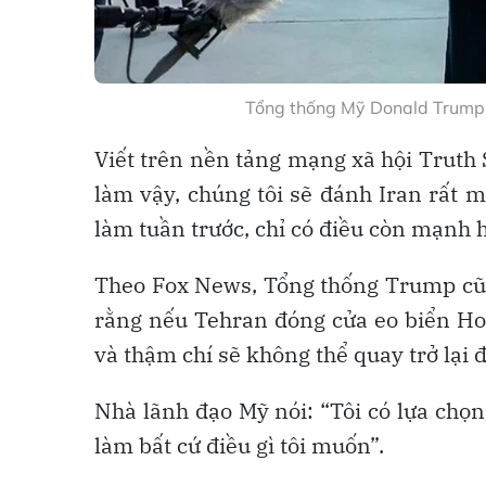
Tổng thống Mỹ Donald Trump 
Viết trên nền tảng mạng xã hội Truth
làm vậy, chúng tôi sẽ đánh Iran rất 
làm tuần trước, chỉ có điều còn mạnh 
Theo Fox News, Tổng thống Trump cũng
rằng nếu Tehran đóng cửa eo biển Ho
và thậm chí sẽ không thể quay trở lại 
Nhà lãnh đạo Mỹ nói: “Tôi có lựa chọn 
làm bất cứ điều gì tôi muốn”.