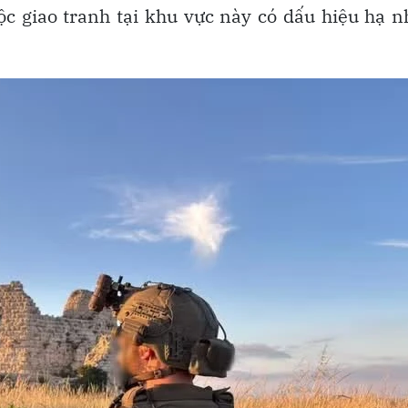
ộc giao tranh tại khu vực này có dấu hiệu hạ n